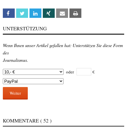
Facebook
Twitter
Linkedin
Xing
Email
Print
UNTERSTÜTZUNG
Wenn Ihnen unser Artikel gefallen hat: Unterstützen Sie diese Form
des
Journalismus.
oder
€
Weiter
KOMMENTARE
( 52 )