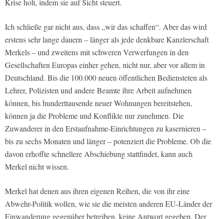
Krise holt, indem sie auf Sicht steuert.
Ich schließe gar nicht aus, dass „wir das schaffen“. Aber das wird
erstens sehr lange dauern – länger als jede denkbare Kanzlerschaft
Merkels – und zweitens mit schweren Verwerfungen in den
Gesellschaften Europas einher gehen, nicht nur, aber vor allem in
Deutschland. Bis die 100.000 neuen öffentlichen Bediensteten als
Lehrer, Polizisten und andere Beamte ihre Arbeit aufnehmen
können, bis hunderttausende neuer Wohnungen bereitstehen,
können ja die Probleme und Konflikte nur zunehmen. Die
Zuwanderer in den Erstaufnahme-Einrichtungen zu kasernieren –
bis zu sechs Monaten und länger – potenziert die Probleme. Ob die
davon erhoffte schnellere Abschiebung stattfindet, kann auch
Merkel nicht wissen.
Merkel hat denen aus ihren eigenen Reihen, die von ihr eine
Abwehr-Politik wollen, wie sie die meisten anderen EU-Länder der
Einwanderung gegenüber betreiben, keine Antwort gegeben. Der