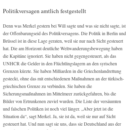
Politikversagen amtlich festgestellt
Denn was Merkel gestern bei Will sagte und was sie nicht sagte, ist
der Offenbarungseid des Politikversagens. Die Politik in Berlin und
Brüssel ist in diese Lage geraten, weil sie nur nach Sicht gesteuert
hat. Die am Horizont deutliche Weltwanderungsbewegung haben
die Kapitäne ignoriert. Sie haben nicht gegengesteuert, als das
UNHCR die Gelder in den Flüchtlingslagern an den syrischen
Grenzen kürzte. Sie haben Milliarden in die Griechenlandrettung
gesteckt, ohne das mit entschiedenen Maßnahmen an der türkisch-
griechischen Grenze zu verbinden. Sie haben die
Sicherungsmaßnahmen im Mittelmeer zurückgefahren, bis die
Bilder von Ertrunkenen zuviel wurden. Die Liste der versäumten
und falschen Politiken ist noch viel länger. „Aber jetzt ist die
Situation da“, sagt Merkel. Ja, sie ist da, weil sie nur auf Sicht
gesteuert hat. Und nun sagt sie uns, dass sie Deutschland aus der