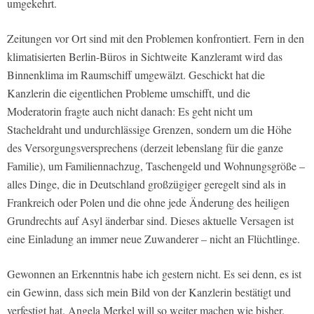
umgekehrt.
Zeitungen vor Ort sind mit den Problemen konfrontiert. Fern in den
klimatisierten Berlin-Büros in Sichtweite Kanzleramt wird das
Binnenklima im Raumschiff umgewälzt. Geschickt hat die
Kanzlerin die eigentlichen Probleme umschifft, und die
Moderatorin fragte auch nicht danach: Es geht nicht um
Stacheldraht und undurchlässige Grenzen, sondern um die Höhe
des Versorgungsversprechens (derzeit lebenslang für die ganze
Familie), um Familiennachzug, Taschengeld und Wohnungsgröße –
alles Dinge, die in Deutschland großzügiger geregelt sind als in
Frankreich oder Polen und die ohne jede Änderung des heiligen
Grundrechts auf Asyl änderbar sind. Dieses aktuelle Versagen ist
eine Einladung an immer neue Zuwanderer – nicht an Flüchtlinge.
Gewonnen an Erkenntnis habe ich gestern nicht. Es sei denn, es ist
ein Gewinn, dass sich mein Bild von der Kanzlerin bestätigt und
verfestigt hat. Angela Merkel will so weiter machen wie bisher.