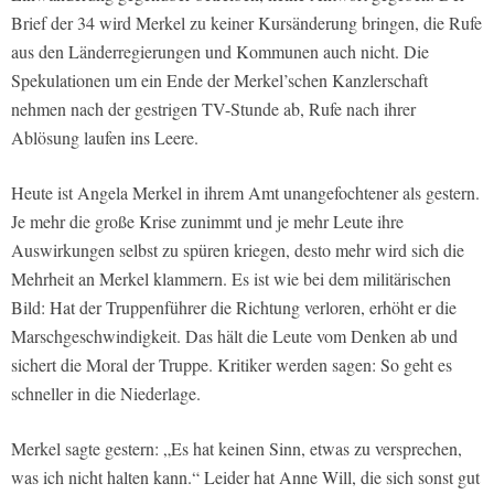
Brief der 34 wird Merkel zu keiner Kursänderung bringen, die Rufe
aus den Länderregierungen und Kommunen auch nicht. Die
Spekulationen um ein Ende der Merkel’schen Kanzlerschaft
nehmen nach der gestrigen TV-Stunde ab, Rufe nach ihrer
Ablösung laufen ins Leere.
Heute ist Angela Merkel in ihrem Amt unangefochtener als gestern.
Je mehr die große Krise zunimmt und je mehr Leute ihre
Auswirkungen selbst zu spüren kriegen, desto mehr wird sich die
Mehrheit an Merkel klammern. Es ist wie bei dem militärischen
Bild: Hat der Truppenführer die Richtung verloren, erhöht er die
Marschgeschwindigkeit. Das hält die Leute vom Denken ab und
sichert die Moral der Truppe. Kritiker werden sagen: So geht es
schneller in die Niederlage.
Merkel sagte gestern: „Es hat keinen Sinn, etwas zu versprechen,
was ich nicht halten kann.“ Leider hat Anne Will, die sich sonst gut