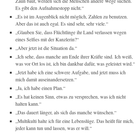
Zaun baut, werden sich die Menschen andere Wege suchen.
Es gibt den Aufnahmestopp nicht.“
„Es ist im Augenblick nicht möglich, Zahlen zu benutzen.
Aber das ist auch egal. Es sind sehr, sehr viele.“
„Glauben Sie, dass Flüchtlinge ihr Land verlassen wegen
eines Selfies mit der Kanzlerin?“
„Aber jetzt ist die Situation da.“
„Ich sehe, dass manche am Ende ihrer Kräfte sind. Ich weiß,
was vor Ort los ist, ich bin dankbar dafür, was geleistet wird.“
„Jetzt habe ich eine schwere Aufgabe, und jetzt muss ich
mich damit auseinandersetzen.“
„Ja, ich habe einen Plan.“
„Es hat keinen Sinn, etwas zu versprechen, was ich nicht
halten kann.“
„Das dauert länger, als sich das manche wünschen.“
„Multikulti halte ich für eine Lebenslüge. Das heißt für mich,
jeder kann tun und lassen, was er will.“