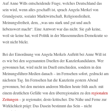
Auf Anne Wills entscheidende Frage, welches Deutschland das
sein wird, wenn alles geschafft ist, sprach Angela Merkel von
Grundgesetz, sozialer Marktwirtschaft, Religionsfreiheit,
Meinungsfreiheit, dem, „was uns stark und gut und auch
liebenswert macht“. Eine Antwort war das nicht. Sie gab keine,
weil sie keine hat, weil Politik in der Massenmedien-Demokratie so
weit nicht blickt.
Bei der Einordnung von Angela Merkels Auftritt bei Anne Will ist
es wie bei den sogenannten Duellen der Kanzlerkandidaten. Wer
gewonnen hat, wird nicht im Duell entschieden, sondern in den
Meinungsführer-Medien danach – im Fernsehen sofort, gedruckt am
nächsten Tag. Im Fernsehen hat die Kanzlerin gestern Abend
gewonnen, bei den meisten anderen Medien heute früh auch: mit
einem deutlichen Gefälle von den überregionalen zu den
regionalen
Zeitungen
– je regionaler, desto kritischer. Die Nähe und Ferne zur
Wirklichkeit prägt: Das Dasein bestimmt das Sein – nicht