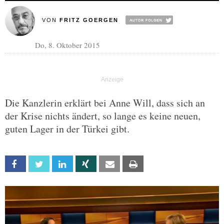
VON
FRITZ GOERGEN
Do, 8. Oktober 2015
Die Kanzlerin erklärt bei Anne Will, dass sich an
der Krise nichts ändert, so lange es keine neuen,
guten Lager in der Türkei gibt.
Facebook
Twitter
Linkedin
Xing
Email
Print