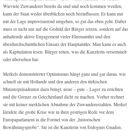
Wieviele Zuwanderer bereits da sind und noch kommen werden,
kann der Staat weder überblicken noch beeinflussen. Er kann nur
mit der Lage improvisierend umgehen, so gut das eben geht. Dabei
muss er nicht nur auf die Geduld der Bürger setzen, sondern auf das
anhaltende aktive Engagement vieler Ehrenamtler und den
überdurchschnittlichen Einsatz der Hauptamtler. Man kann es auch
als Kapitulation lesen. Bürger retten, was die Kanzlerin versemmelt
oder übersehen hat.
Merkels demonstrierter Optimismus hängt ganz und gar daran, wie
schnell sie mit Hollande und den anderen den türkischen
Ministerpräsidenten dazu bringt, neue – gute – Lager zu errichten
und die Grenze zu Griechenland dicht zu machen. Vorher rechnet
sie mit keiner merklichen Abnahme der Zuwandererzahlen. Merkel
kleidete die große Krise wie in ihrer gestrigen Rede vor dem
Europaparlament in die Formel von der „historischen
Bewährungsprobe“. Sie ist die Kanzlerin von Erdogans Gnaden.