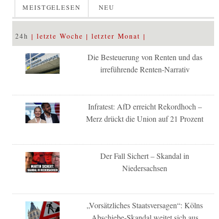
MEISTGELESEN
NEU
24h
letzte Woche
letzter Monat
Die Besteuerung von Renten und das
irreführende Renten-Narrativ
Infratest: AfD erreicht Rekordhoch –
Merz drückt die Union auf 21 Prozent
Der Fall Sichert – Skandal in
Niedersachsen
„Vorsätzliches Staatsversagen“: Kölns
Abschiebe-Skandal weitet sich aus