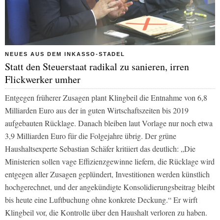
NEUES AUS DEM INKASSO-STADEL
Statt den Steuerstaat radikal zu sanieren, irren
Flickwerker umher
Entgegen früherer Zusagen plant Klingbeil die Entnahme von 6,8
Milliarden Euro aus der in guten Wirtschaftszeiten bis 2019
aufgebauten Rücklage. Danach bleiben laut Vorlage nur noch etwa
3,9 Milliarden Euro für die Folgejahre übrig. Der grüne
Haushaltsexperte Sebastian Schäfer kritiiert das deutlich: „Die
Ministerien sollen vage Effizienzgewinne liefern, die Rücklage wird
entgegen aller Zusagen geplündert, Investitionen werden künstlich
hochgerechnet, und der angekündigte Konsolidierungsbeitrag bleibt
bis heute eine Luftbuchung ohne konkrete Deckung.“ Er wirft
Klingbeil vor, die Kontrolle über den Haushalt verloren zu haben.