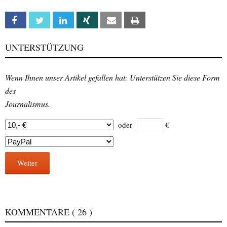
Facebook
Twitter
Linkedin
Xing
Email
Print
UNTERSTÜTZUNG
Wenn Ihnen unser Artikel gefallen hat: Unterstützen Sie diese Form
des
Journalismus.
oder
€
Weiter
KOMMENTARE
( 26 )