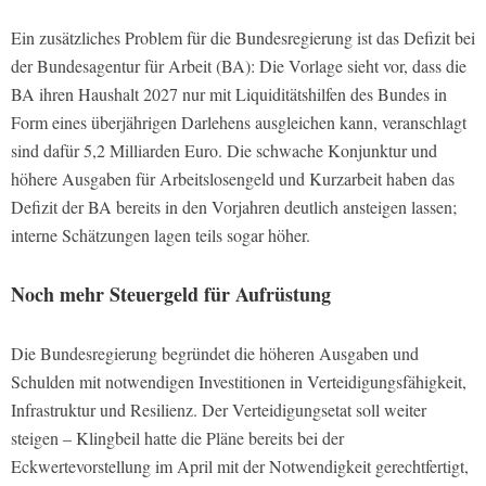
Ein zusätzliches Problem für die Bundesregierung ist das Defizit bei
der Bundesagentur für Arbeit (BA): Die Vorlage sieht vor, dass die
BA ihren Haushalt 2027 nur mit Liquiditätshilfen des Bundes in
Form eines überjährigen Darlehens ausgleichen kann, veranschlagt
sind dafür 5,2 Milliarden Euro. Die schwache Konjunktur und
höhere Ausgaben für Arbeitslosengeld und Kurzarbeit haben das
Defizit der BA bereits in den Vorjahren deutlich ansteigen lassen;
interne Schätzungen lagen teils sogar höher.
Noch mehr Steuergeld für Aufrüstung
Die Bundesregierung begründet die höheren Ausgaben und
Schulden mit notwendigen Investitionen in Verteidigungsfähigkeit,
Infrastruktur und Resilienz. Der Verteidigungsetat soll weiter
steigen – Klingbeil hatte die Pläne bereits bei der
Eckwertevorstellung im April mit der Notwendigkeit gerechtfertigt,