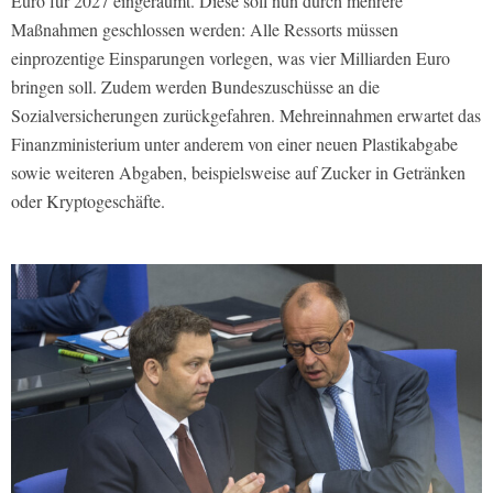
Euro für 2027 eingeräumt. Diese soll nun durch mehrere
Maßnahmen geschlossen werden: Alle Ressorts müssen
einprozentige Einsparungen vorlegen, was vier Milliarden Euro
bringen soll. Zudem werden Bundeszuschüsse an die
Sozialversicherungen zurückgefahren. Mehreinnahmen erwartet das
Finanzministerium unter anderem von einer neuen Plastikabgabe
sowie weiteren Abgaben, beispielsweise auf Zucker in Getränken
oder Kryptogeschäfte.