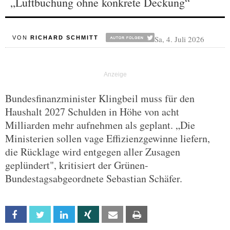
„Luftbuchung ohne konkrete Deckung“
Sa, 4. Juli 2026
VON
RICHARD SCHMITT
Bundesfinanzminister Klingbeil muss für den
Haushalt 2027 Schulden in Höhe von acht
Milliarden mehr aufnehmen als geplant. „Die
Ministerien sollen vage Effizienzgewinne liefern,
die Rücklage wird entgegen aller Zusagen
geplündert", kritisiert der Grünen-
Bundestagsabgeordnete Sebastian Schäfer.
Facebook
Twitter
Linkedin
Xing
Email
Print