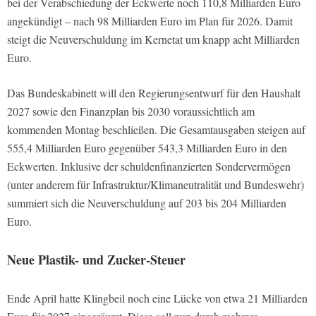
bei der Verabschiedung der Eckwerte noch 110,8 Milliarden Euro
angekündigt – nach 98 Milliarden Euro im Plan für 2026. Damit
steigt die Neuverschuldung im Kernetat um knapp acht Milliarden
Euro.
Das Bundeskabinett will den Regierungsentwurf für den Haushalt
2027 sowie den Finanzplan bis 2030 voraussichtlich am
kommenden Montag beschließen. Die Gesamtausgaben steigen auf
555,4 Milliarden Euro gegenüber 543,3 Milliarden Euro in den
Eckwerten. Inklusive der schuldenfinanzierten Sondervermögen
(unter anderem für Infrastruktur/Klimaneutralität und Bundeswehr)
summiert sich die Neuverschuldung auf 203 bis 204 Milliarden
Euro.
Neue Plastik- und Zucker-Steuer
Ende April hatte Klingbeil noch eine Lücke von etwa 21 Milliarden