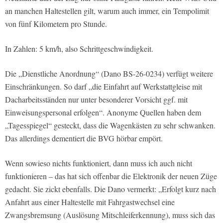
an manchen Haltestellen gilt, warum auch immer, ein Tempolimit
von fünf Kilometern pro Stunde.
In Zahlen: 5 km/h, also Schrittgeschwindigkeit.
Die „Dienstliche Anordnung“ (Dano BS-26-0234) verfügt weitere
Einschränkungen. So darf „die Einfahrt auf Werkstattgleise mit
Dacharbeitsständen nur unter besonderer Vorsicht ggf. mit
Einweisungspersonal erfolgen“. Anonyme Quellen haben dem
„Tagesspiegel“ gesteckt, dass die Wagenkästen zu sehr schwanken.
Das allerdings dementiert die BVG hörbar empört.
Wenn sowieso nichts funktioniert, dann muss ich auch nicht
funktionieren – das hat sich offenbar die Elektronik der neuen Züge
gedacht. Sie zickt ebenfalls. Die Dano vermerkt: „Erfolgt kurz nach
Anfahrt aus einer Haltestelle mit Fahrgastwechsel eine
Zwangsbremsung (Auslösung Mitschleiferkennung), muss sich das