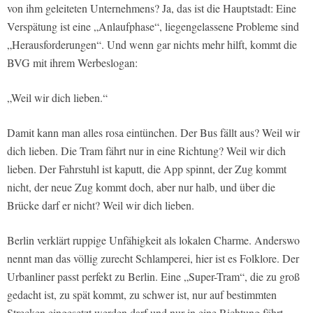
von ihm geleiteten Unternehmens? Ja, das ist die Hauptstadt: Eine
Verspätung ist eine „Anlaufphase“, liegengelassene Probleme sind
„Herausforderungen“. Und wenn gar nichts mehr hilft, kommt die
BVG mit ihrem Werbeslogan:
„Weil wir dich lieben.“
Damit kann man alles rosa eintünchen. Der Bus fällt aus? Weil wir
dich lieben. Die Tram fährt nur in eine Richtung? Weil wir dich
lieben. Der Fahrstuhl ist kaputt, die App spinnt, der Zug kommt
nicht, der neue Zug kommt doch, aber nur halb, und über die
Brücke darf er nicht? Weil wir dich lieben.
Berlin verklärt ruppige Unfähigkeit als lokalen Charme. Anderswo
nennt man das völlig zurecht Schlamperei, hier ist es Folklore. Der
Urbanliner passt perfekt zu Berlin. Eine „Super-Tram“, die zu groß
gedacht ist, zu spät kommt, zu schwer ist, nur auf bestimmten
Strecken eingesetzt werden darf und nur in eine Richtung fährt.