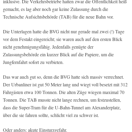
inklusive. Die Verkehrsbetriebe hatten zwar die Öffentlichkeit heiß
gemacht, es lag aber noch gar keine Zulassung durch die
Technische Aufsichtsbehörde (TAB) für die neue Bahn vor.
Die Unterlagen hatte die BVG nicht nur gerade mal zwei (!) Tage
vor dem Festakt eingereicht; sie waren auch auf den ersten Blick
nicht genehmigungsfähig. Jedenfalls genügte der
Zulassungsbehörde ein kurzer Blick auf die Papiere, um die
Jungfernfahrt sofort zu verbieten.
Das war auch gut so, denn die BVG hatte sich massiv verrechnet.
Der Urbanliner ist gut 50 Meter lang und wiegt voll besetzt mit 312
Fahrgästen etwa 100 Tonnen. Die alten Züge wiegen maximal 70
Tonnen. Die TAB musste nicht lange rechnen, um festzustellen,
dass die Super-Tram für die U-Bahn-Tunnel am Alexanderplatz,
über die sie fahren sollte, schlicht viel zu schwer ist.
Oder anders: akute Einsturzgefahr.