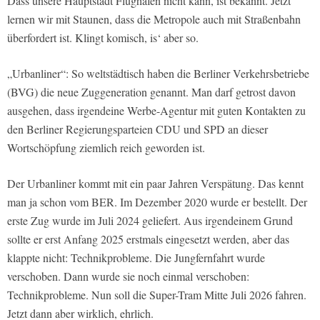
Dass unsere Hauptstadt Flughafen nicht kann, ist bekannt. Jetzt
lernen wir mit Staunen, dass die Metropole auch mit Straßenbahn
überfordert ist. Klingt komisch, is‘ aber so.
„Urbanliner“: So weltstädtisch haben die Berliner Verkehrsbetriebe
(BVG) die neue Zuggeneration genannt. Man darf getrost davon
ausgehen, dass irgendeine Werbe-Agentur mit guten Kontakten zu
den Berliner Regierungsparteien CDU und SPD an dieser
Wortschöpfung ziemlich reich geworden ist.
Der Urbanliner kommt mit ein paar Jahren Verspätung. Das kennt
man ja schon vom BER. Im Dezember 2020 wurde er bestellt. Der
erste Zug wurde im Juli 2024 geliefert. Aus irgendeinem Grund
sollte er erst Anfang 2025 erstmals eingesetzt werden, aber das
klappte nicht: Technikprobleme. Die Jungfernfahrt wurde
verschoben. Dann wurde sie noch einmal verschoben:
Technikprobleme. Nun soll die Super-Tram Mitte Juli 2026 fahren.
Jetzt dann aber wirklich, ehrlich.