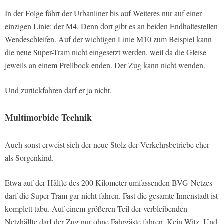
In der Folge fährt der Urbanliner bis auf Weiteres nur auf einer
einzigen Linie: der M4. Denn dort gibt es an beiden Endhaltestellen
Wendeschleifen. Auf der wichtigen Linie M10 zum Beispiel kann
die neue Super-Tram nicht eingesetzt werden, weil da die Gleise
jeweils an einem Prellbock enden. Der Zug kann nicht wenden.
Und zurückfahren darf er ja nicht.
Multimorbide Technik
Auch sonst erweist sich der neue Stolz der Verkehrsbetriebe eher
als Sorgenkind.
Etwa auf der Hälfte des 200 Kilometer umfassenden BVG-Netzes
darf die Super-Tram gar nicht fahren. Fast die gesamte Innenstadt ist
komplett tabu. Auf einem größeren Teil der verbleibenden
Netzhälfte darf der Zug nur ohne Fahrgäste fahren. Kein Witz. Und