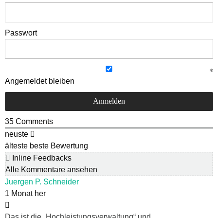
Passwort
Angemeldet bleiben
35
Comments
neuste
älteste
beste Bewertung
Inline Feedbacks
Alle Kommentare ansehen
Juergen P. Schneider
1 Monat her
Das ist die „Hochleistungsverwaltung“ und