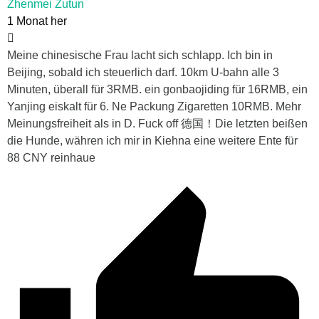
Zhenmei Zutun
1 Monat her
Meine chinesische Frau lacht sich schlapp. Ich bin in
Beijing, sobald ich steuerlich darf. 10km U-bahn alle 3
Minuten, überall für 3RMB. ein gonbaojiding für 16RMB, ein
Yanjing eiskalt für 6. Ne Packung Zigaretten 10RMB. Mehr
Meinungsfreiheit als in D. Fuck off 德国！Die letzten beißen
die Hunde, währen ich mir in Kiehna eine weitere Ente für
88 CNY reinhaue