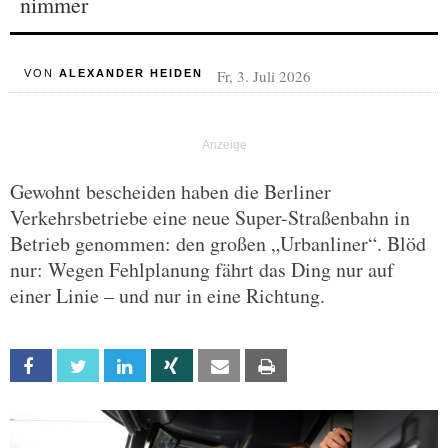
nimmer
Fr, 3. Juli 2026
VON
ALEXANDER HEIDEN
Gewohnt bescheiden haben die Berliner
Verkehrsbetriebe eine neue Super-Straßenbahn in
Betrieb genommen: den großen „Urbanliner“. Blöd
nur: Wegen Fehlplanung fährt das Ding nur auf
einer Linie – und nur in eine Richtung.
Facebook
Twitter
Linkedin
Xing
Email
Print