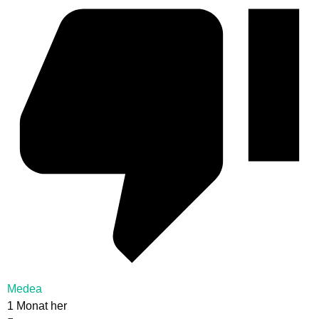
Medea
1 Monat her