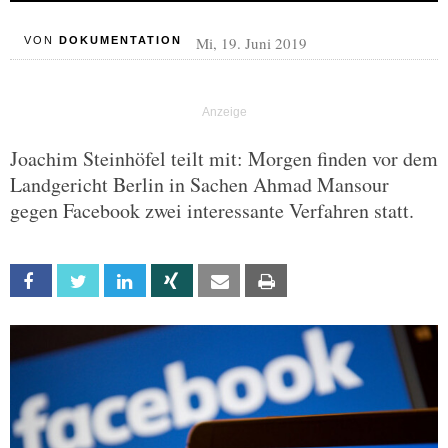
Mi, 19. Juni 2019
VON
DOKUMENTATION
Joachim Steinhöfel teilt mit: Morgen finden vor dem
Landgericht Berlin in Sachen Ahmad Mansour
gegen Facebook zwei interessante Verfahren statt.
Facebook
Twitter
Linkedin
Xing
Email
Print