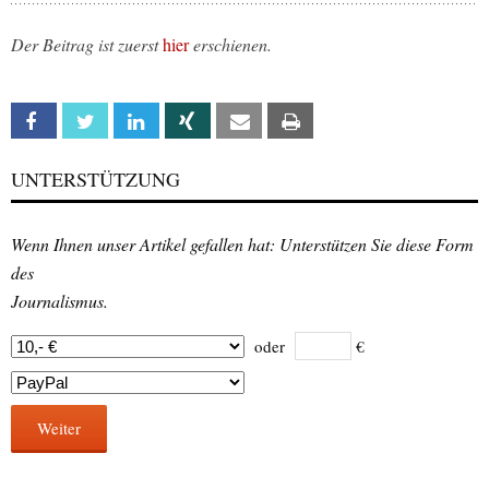
Der Beitrag ist zuerst
hier
erschienen.
Facebook
Twitter
Linkedin
Xing
Email
Print
UNTERSTÜTZUNG
Wenn Ihnen unser Artikel gefallen hat: Unterstützen Sie diese Form
des
Journalismus.
oder
€
Weiter