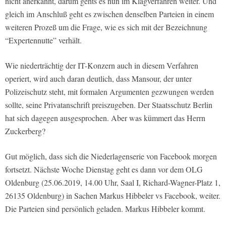
nicht anerkannt, darum gehts es nun im Klagverfahren weiter. Und
gleich im Anschluß geht es zwischen denselben Parteien in einem
weiteren Prozeß um die Frage, wie es sich mit der Bezeichnung
“Expertennutte” verhält.
Wie niederträchtig der IT-Konzern auch in diesem Verfahren
operiert, wird auch daran deutlich, dass Mansour, der unter
Polizeischutz steht, mit formalen Argumenten gezwungen werden
sollte, seine Privatanschrift preiszugeben. Der Staatsschutz Berlin
hat sich dagegen ausgesprochen. Aber was kümmert das Herrn
Zuckerberg?
Gut möglich, dass sich die Niederlagenserie von Facebook morgen
fortsetzt. Nächste Woche Dienstag geht es dann vor dem OLG
Oldenburg (25.06.2019, 14.00 Uhr, Saal I, Richard-Wagner-Platz 1,
26135 Oldenburg) in Sachen Markus Hibbeler vs Facebook, weiter.
Die Parteien sind persönlich geladen. Markus Hibbeler kommt.