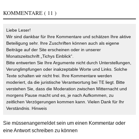
KOMMENTARE
( 11 )
Liebe Leser!
Wir sind dankbar für Ihre Kommentare und schätzen Ihre aktive
Beteiligung sehr. Ihre Zuschriften können auch als eigene
Beiträge auf der Site erscheinen oder in unserer
Monatszeitschrift „Tichys Einblick“.
Bitte entwerten Sie Ihre Argumente nicht durch Unterstellungen,
Verunglimpfungen oder inakzeptable Worte und Links. Solche
Texte schalten wir nicht frei. Ihre Kommentare werden
moderiert, da die juristische Verantwortung bei TE liegt. Bitte
verstehen Sie, dass die Moderation zwischen Mitternacht und
morgens Pause macht und es, je nach Aufkommen, zu
zeitlichen Verzögerungen kommen kann. Vielen Dank für Ihr
Verständnis.
Hinweis
Sie müssen
angemeldet
sein um einen Kommentar oder
eine Antwort schreiben zu können