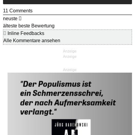
11
Comments
neuste
älteste
beste Bewertung
Inline Feedbacks
Alle Kommentare ansehen
Anzeige