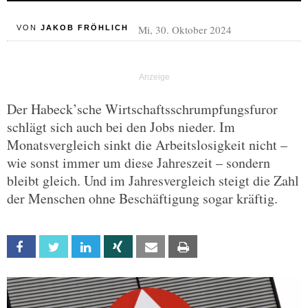
Mi, 30. Oktober 2024
VON
JAKOB FRÖHLICH
Der Habeck’sche Wirtschaftsschrumpfungsfuror
schlägt sich auch bei den Jobs nieder. Im
Monatsvergleich sinkt die Arbeitslosigkeit nicht –
wie sonst immer um diese Jahreszeit – sondern
bleibt gleich. Und im Jahresvergleich steigt die Zahl
der Menschen ohne Beschäftigung sogar kräftig.
Facebook
Twitter
Linkedin
Xing
Email
Print