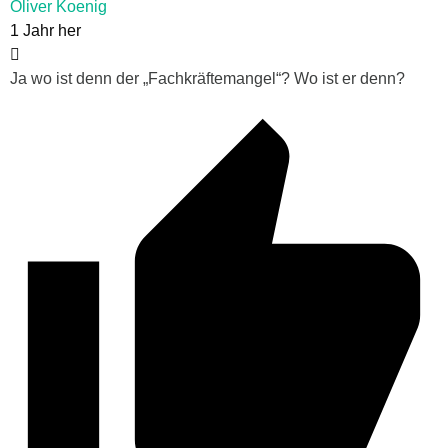
Oliver Koenig
1 Jahr her
Ja wo ist denn der „Fachkräftemangel“? Wo ist er denn?