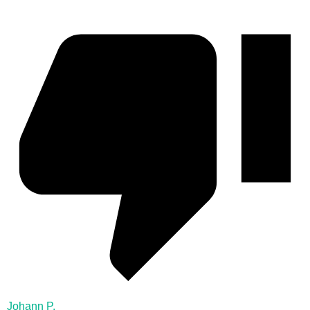
Johann P.