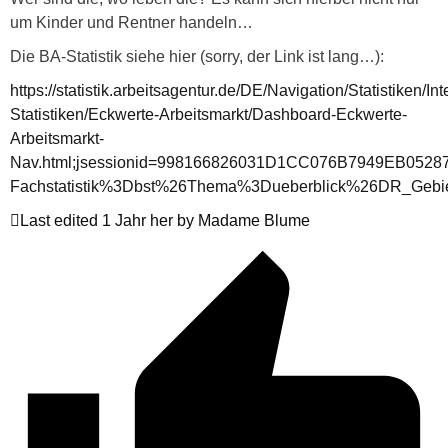
um Kinder und Rentner handeln…
Die BA-Statistik siehe hier (sorry, der Link ist lang…):
https://statistik.arbeitsagentur.de/DE/Navigation/Statistiken/Int
Statistiken/Eckwerte-Arbeitsmarkt/Dashboard-Eckwerte-
Arbeitsmarkt-
Nav.html;jsessionid=998166826031D1CC076B7949EB0528
Fachstatistik%3Dbst%26Thema%3Dueberblick%26DR_Ge
Last edited 1 Jahr her by Madame Blume