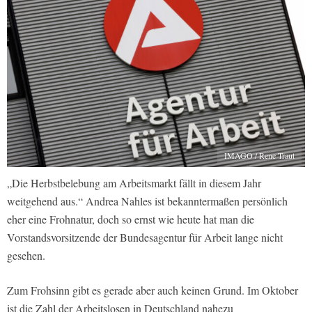
IMAGO / Rene Traut
„Die Herbstbelebung am Arbeitsmarkt fällt in diesem Jahr
weitgehend aus.“ Andrea Nahles ist bekanntermaßen persönlich
eher eine Frohnatur, doch so ernst wie heute hat man die
Vorstandsvorsitzende der Bundesagentur für Arbeit lange nicht
gesehen.
Zum Frohsinn gibt es gerade aber auch keinen Grund. Im Oktober
ist die Zahl der Arbeitslosen in Deutschland nahezu