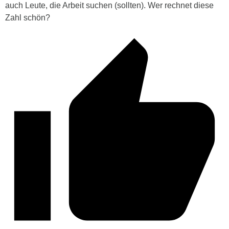
auch Leute, die Arbeit suchen (sollten). Wer rechnet diese
Zahl schön?