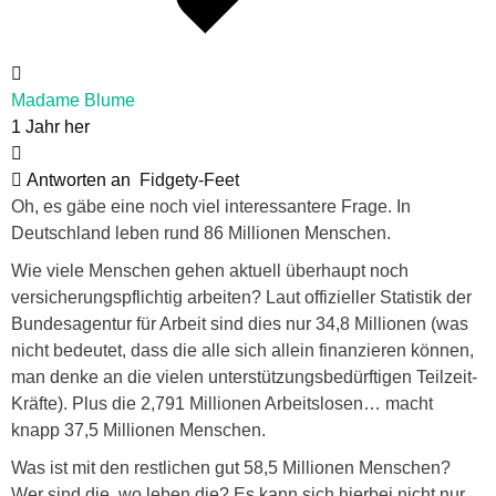
Madame Blume
1 Jahr her
Antworten an
Fidgety-Feet
Oh, es gäbe eine noch viel interessantere Frage. In
Deutschland leben rund 86 Millionen Menschen.
Wie viele Menschen gehen aktuell überhaupt noch
versicherungspflichtig arbeiten? Laut offizieller Statistik der
Bundesagentur für Arbeit sind dies nur 34,8 Millionen (was
nicht bedeutet, dass die alle sich allein finanzieren können,
man denke an die vielen unterstützungsbedürftigen Teilzeit-
Kräfte). Plus die 2,791 Millionen Arbeitslosen… macht
knapp 37,5 Millionen Menschen.
Was ist mit den restlichen gut 58,5 Millionen Menschen?
Wer sind die, wo leben die? Es kann sich hierbei nicht nur