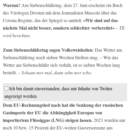
Warum?
Am Siebenschläfertag, dem 27. Juni erscheint ein Buch
des Virologen Drosten mit dem Journalisten Mascolo über das
»Wir sind auf das
Corona-Regime, das der Spiegel so antitelt:
nächste Mal nicht besser, sondern schlechter vorbereitet«
– TE
wird berichten.
Zum Siebenschläfertag sagen Volksweisheiten
: Das Wetter am
Siebenschläfertag noch sieben Wochen bleiben mag. – Wie das
Wetter am Siebenschläfer sich verhält, ist es sieben Wochen lang
bestellt.
– Schaun mer mal, dann sehn mer scho.
Ich bin damit einverstanden, dass mir Inhalte von Twitter
angezeigt werden.
Dem EU-Rechnungshof nach hat die Senkung der russischen
Gasimporte der EU die Abhängigkeit Europas von
importiertem Flüssiggas (LNG) steigen lassen.
2023 wurden nur
noch 10 bzw. 15 Prozent der EU-weiten Gasversorgung aus