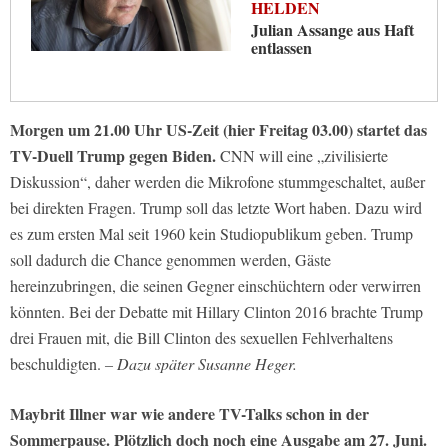
HELDEN
Julian Assange aus Haft
entlassen
Morgen um 21.00 Uhr US-Zeit (hier Freitag 03.00) startet das
TV-Duell Trump gegen Biden.
CNN will eine „zivilisierte
Diskussion“, daher werden die Mikrofone stummgeschaltet, außer
bei direkten Fragen. Trump soll das letzte Wort haben. Dazu wird
es zum ersten Mal seit 1960 kein Studiopublikum geben. Trump
soll dadurch die Chance genommen werden, Gäste
hereinzubringen, die seinen Gegner einschüchtern oder verwirren
könnten. Bei der Debatte mit Hillary Clinton 2016 brachte Trump
drei Frauen mit, die Bill Clinton des sexuellen Fehlverhaltens
beschuldigten.
– Dazu später Susanne Heger.
Maybrit Illner war wie andere TV-Talks schon in der
Sommerpause. Plötzlich doch noch eine Ausgabe am 27. Juni.