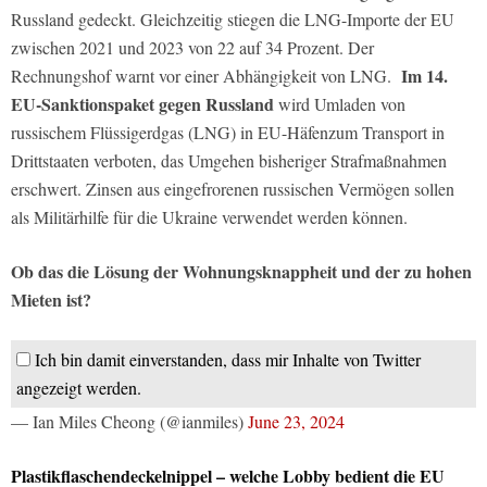
Russland gedeckt. Gleichzeitig stiegen die LNG-Importe der EU
zwischen 2021 und 2023 von 22 auf 34 Prozent. Der
Im 14.
Rechnungshof warnt vor einer Abhängigkeit von LNG.
EU-Sanktionspaket gegen Russland
wird Umladen von
russischem Flüssigerdgas (LNG) in EU-Häfenzum Transport in
Drittstaaten verboten, das Umgehen bisheriger Strafmaßnahmen
erschwert. Zinsen aus eingefrorenen russischen Vermögen sollen
als Militärhilfe für die Ukraine verwendet werden können.
Ob das die Lösung der Wohnungsknappheit und der zu hohen
Mieten ist?
Ich bin damit einverstanden, dass mir Inhalte von Twitter
angezeigt werden.
— Ian Miles Cheong (@ianmiles)
June 23, 2024
Plastikflaschendeckelnippel – welche Lobby bedient die EU