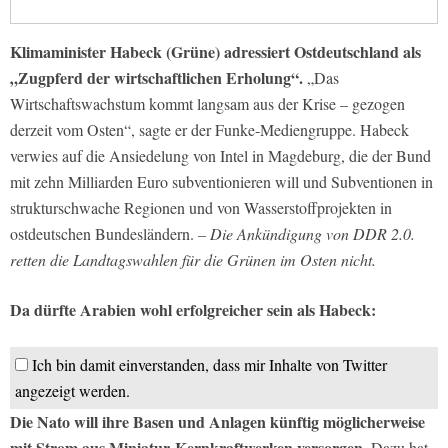
Klimaminister Habeck (Grüne) adressiert Ostdeutschland als
„Zugpferd der wirtschaftlichen Erholung“.
„Das
Wirtschaftswachstum kommt langsam aus der Krise – gezogen
derzeit vom Osten“, sagte er der Funke-Mediengruppe. Habeck
verwies auf die Ansiedelung von Intel in Magdeburg, die der Bund
mit zehn Milliarden Euro subventionieren will und Subventionen in
strukturschwache Regionen und von Wasserstoffprojekten in
ostdeutschen Bundesländern.
– Die Ankündigung von DDR 2.0.
retten die Landtagswahlen für die Grünen im Osten nicht.
Da dürfte Arabien wohl erfolgreicher sein als Habeck:
Ich bin damit einverstanden, dass mir Inhalte von Twitter
angezeigt werden.
Die Nato will ihre Basen und Anlagen künftig möglicherweise
mit Strom aus Miniatur-Kernkraftwerken versorgen.
Dazu hat