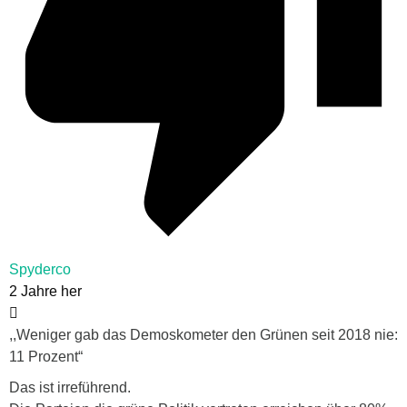
Spyderco
2 Jahre her
,,Weniger gab das Demoskometer den Grünen seit 2018 nie:
11 Prozent“
Das ist irreführend.