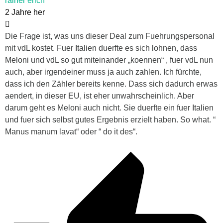
rainer erich
2 Jahre her
Die Frage ist, was uns dieser Deal zum Fuehrungspersonal
mit vdL kostet. Fuer Italien duerfte es sich lohnen, dass
Meloni und vdL so gut miteinander „koennen“ , fuer vdL nun
auch, aber irgendeiner muss ja auch zahlen. Ich fürchte,
dass ich den Zähler bereits kenne. Dass sich dadurch erwas
aendert, in dieser EU, ist eher unwahrscheinlich. Aber
darum geht es Meloni auch nicht. Sie duerfte ein fuer Italien
und fuer sich selbst gutes Ergebnis erzielt haben. So what. “
Manus manum lavat“ oder “ do it des“.