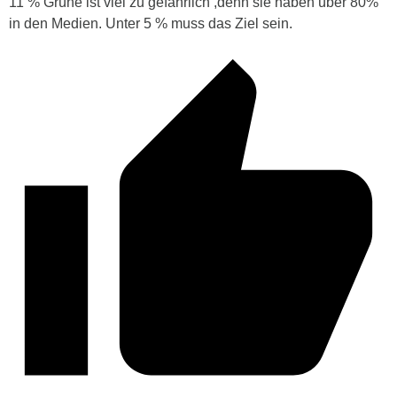
11 % Grüne ist viel zu gefährlich ,denn sie haben über 80%
in den Medien. Unter 5 % muss das Ziel sein.