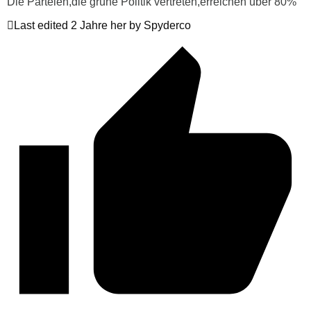
Die Parteien,die grüne Politik vertreten,erreichen über 80%
Last edited 2 Jahre her by Spyderco