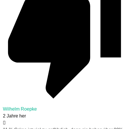
Wilhelm Roepke
2 Jahre her