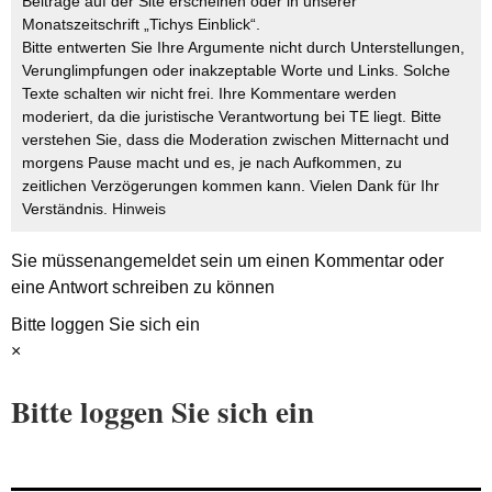
Beiträge auf der Site erscheinen oder in unserer
Monatszeitschrift „Tichys Einblick“.
Bitte entwerten Sie Ihre Argumente nicht durch Unterstellungen,
Verunglimpfungen oder inakzeptable Worte und Links. Solche
Texte schalten wir nicht frei. Ihre Kommentare werden
moderiert, da die juristische Verantwortung bei TE liegt. Bitte
verstehen Sie, dass die Moderation zwischen Mitternacht und
morgens Pause macht und es, je nach Aufkommen, zu
zeitlichen Verzögerungen kommen kann. Vielen Dank für Ihr
Verständnis.
Hinweis
Sie müssen
angemeldet
sein um einen Kommentar oder
eine Antwort schreiben zu können
Bitte loggen Sie sich ein
×
Bitte loggen Sie sich ein