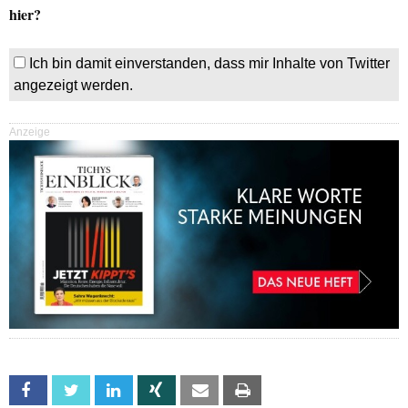
hier?
Ich bin damit einverstanden, dass mir Inhalte von Twitter
angezeigt werden.
Anzeige
Facebook
Twitter
Linkedin
Xing
Email
Print