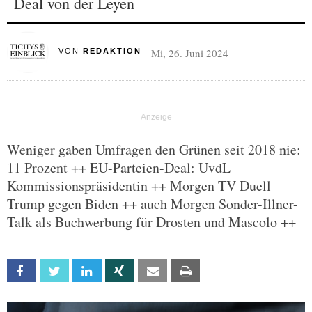
Deal von der Leyen
Mi, 26. Juni 2024
VON
REDAKTION
Weniger gaben Umfragen den Grünen seit 2018 nie:
11 Prozent ++ EU-Parteien-Deal: UvdL
Kommissionspräsidentin ++ Morgen TV Duell
Trump gegen Biden ++ auch Morgen Sonder-Illner-
Talk als Buchwerbung für Drosten und Mascolo ++
Facebook
Twitter
Linkedin
Xing
Email
Print