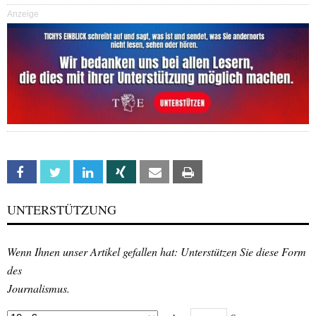
Anzeige
Facebook
Twitter
Linkedin
Xing
Email
Print
UNTERSTÜTZUNG
Wenn Ihnen unser Artikel gefallen hat: Unterstützen Sie diese Form
des
Journalismus.