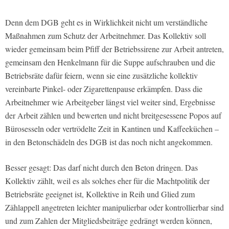
Denn dem DGB geht es in Wirklichkeit nicht um verständliche
Maßnahmen zum Schutz der Arbeitnehmer. Das Kollektiv soll
wieder gemeinsam beim Pfiff der Betriebssirene zur Arbeit antreten,
gemeinsam den Henkelmann für die Suppe aufschrauben und die
Betriebsräte dafür feiern, wenn sie eine zusätzliche kollektiv
vereinbarte Pinkel- oder Zigarettenpause erkämpfen. Dass die
Arbeitnehmer wie Arbeitgeber längst viel weiter sind, Ergebnisse
der Arbeit zählen und bewerten und nicht breitgesessene Popos auf
Bürosesseln oder vertrödelte Zeit in Kantinen und Kaffeeküchen –
in den Betonschädeln des DGB ist das noch nicht angekommen.
Besser gesagt: Das darf nicht durch den Beton dringen. Das
Kollektiv zählt, weil es als solches eher für die Machtpolitik der
Betriebsräte geeignet ist, Kollektive in Reih und Glied zum
Zählappell angetreten leichter manipulierbar oder kontrollierbar sind
und zum Zahlen der Mitgliedsbeiträge gedrängt werden können,