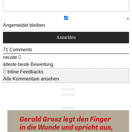
Angemeldet bleiben
71
Comments
neuste
älteste
beste Bewertung
Inline Feedbacks
Alle Kommentare ansehen
Anzeige