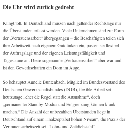
Die Uhr wird zurück gedreht
Klingt toll. In Deutschland müssen nach geltender Rechtslage nur
die Überstunden erfasst werden. Viele Unternehmen sind zur Form
der „Vertrauensarbeit“ übergegangen – die Beschäftigten teilen sich
ihre Arbeitszeit nach eigenem Gutdünken ein, passen sie flexibel
der Auftragslage und der eigenen Leistungsfähigkeit und
Tageslaune an. Diese sogenannte „Vertrauensarbeit“ aber war und
ist den Gewerkschaften ein Dorn im Auge.
So behauptet Annelie Buntenbach, Mitglied im Bundesvorstand des
Deutschen Gewerkschaftsbundes (DGB), flexible Arbeit sei
heutzutage „eher die Regel statt die Ausnahme“, doch
„permanenter Standby-Modus und Entgrenzung können krank
machen.“ Die Anzahl der unbezahlten Überstunden liege in
Deutschland auf einem „inakzeptabel hohen Niveau“, die Praxis der
Vertrauensarbeitszeit sei „Lohn- und Zeitdiebstahl“.