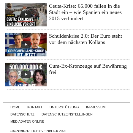
Ceuta-Krise: 65.000 fallen in die
Stadt ein – wie Spanien ein neues
2015 verhindert
Schuldenkrise 2.0: Der Euro steht
vor dem nächsten Kollaps
Cum-Ex-Kronzeuge auf Bewährung
frei
Skip to content
HOME
KONTAKT
UNTERSTÜTZUNG
IMPRESSUM
DATENSCHUTZ
DATENSCHUTZEINSTELLUNGEN
MEDIADATEN ONLINE
COPYRIGHT
TICHYS EINBLICK 2026