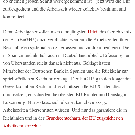
ob er einen großen Schritt weitergekommen ist – jetzt wird die Uhr
zurückgedreht und die Arbeitszeit wieder kollektiv bestimmt und
kontrolliert.
Denn Arbeitgeber sollen nach dem jüngsten
Urteil
des Gerichtshofs
der EU (EuGH*) dazu verpflichtet werden, die Arbeitszeiten ihrer
Beschäftigten systematisch zu erfassen und zu dokumentieren. Die
in Spanien und ähnlich auch in Deutschland übliche Erfassung nur
von Überstunden reicht danach nicht aus. Geklagt hatten
Mitarbeiter der Deutschen Bank in Spanien und die Rückkehr zur
sprichwörtlichen Stechuhr verlangt. Der EuGH* gab den klagenden
Gewerkschaften Recht, und jetzt müssen alle EU-Staaten dies
durchsetzen, entschieden die obersten EU-Richter am Dienstag in
Luxemburg. Nur so lasse sich überprüfen, ob zulässige
Arbeitszeiten überschritten würden. Und nur das garantiere die in
Richtlinien und in der
Grundrechtecharta der EU zugesicherten
Arbeitnehmerrechte.