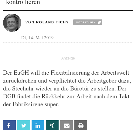
kontrollieren
VON
ROLAND TICHY
Di, 14. Mai 2019
Der EuGH will die Flexibilisierung der Arbeitswelt
zurückdrehen und verpflichtet die Arbeitgeber dazu,
die Stechuhr wieder an die Bürotür zu stellen. Der
DGB findet die Rückkehr zur Arbeit nach dem Takt
der Fabriksirene super.
Facebook
Twitter
Linkedin
Xing
Email
Print