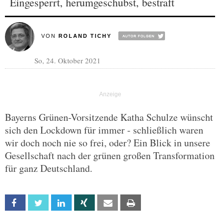
Eingesperrt, herumgeschubst, bestraft
VON
ROLAND TICHY
So, 24. Oktober 2021
Bayerns Grünen-Vorsitzende Katha Schulze wünscht
sich den Lockdown für immer - schließlich waren
wir doch noch nie so frei, oder? Ein Blick in unsere
Gesellschaft nach der grünen großen Transformation
für ganz Deutschland.
Facebook
Twitter
Linkedin
Xing
Email
Print