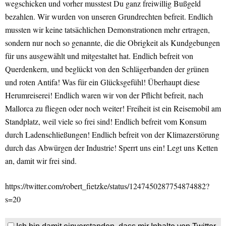
wegschicken und vorher musstest Du ganz freiwillig Bußgeld
bezahlen. Wir wurden von unseren Grundrechten befreit. Endlich
mussten wir keine tatsächlichen Demonstrationen mehr ertragen,
sondern nur noch so genannte, die die Obrigkeit als Kundgebungen
für uns ausgewählt und mitgestaltet hat. Endlich befreit von
Querdenkern, und beglückt von den Schlägerbanden der grünen
und roten Antifa! Was für ein Glücksgefühl! Überhaupt diese
Herumreiserei! Endlich waren wir von der Pflicht befreit, nach
Mallorca zu fliegen oder noch weiter! Freiheit ist ein Reisemobil am
Standplatz, weil viele so frei sind! Endlich befreit vom Konsum
durch Ladenschließungen! Endlich befreit von der Klimazerstörung
durch das Abwürgen der Industrie! Sperrt uns ein! Legt uns Ketten
an, damit wir frei sind.
https://twitter.com/robert_fietzke/status/1247450287754874882?
s=20