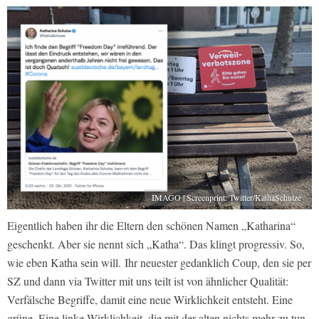
IMAGO | Screenprint: Twitter/KathaSchulze
Eigentlich haben ihr die Eltern den schönen Namen „Katharina“
geschenkt. Aber sie nennt sich „Katha“. Das klingt progressiv. So,
wie eben Katha sein will. Ihr neuester gedanklich Coup, den sie per
SZ und dann via Twitter mit uns teilt ist von ähnlicher Qualität:
Verfälsche Begriffe, damit eine neue Wirklichkeit entsteht. Eine
grüne. Eine linke Wirklichkeit, die mit der alten nichts mehr zu tun