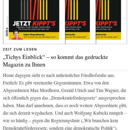
ZEIT ZUM LESEN
„Tichys Einblick“ – so kommt das gedruckte
Magazin zu Ihnen
Heute dagegen sieht es nach unheimlicher Friedhofsruhe aus.
Freilich: Es gibt vereinzelte Gegenstimmen. Etwa von den
Abgeordneten Max Mordhorst, Gerald Ulrich und Tim Wagner, die
sich öffentlich gegen das „Demokratiefördergesetz“ ausgesprochen
haben. Man darf annehmen, dass es noch weitere Abgeordnete gibt,
die sich derzeit wegducken. Und auch Wolfgang Kubicki rumpelt –
wie so häufig – gegen die Regierungslinie („Wir brauchen kein
Demokratiefördergesetz, sondern eine demokratische Politik“).