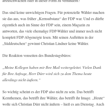
abzuschwächen oder in dieser Form zu verhindern?
Das sind keine unwichtigen Fragen. Für potenzielle Wähler machen
sie das aus, was früher „Kernsubstanz“ der FDP war. Und es dürfte
eigentlich auch im Sinne der FDP sein, einem Magazin zu
antworten, das viele ehemalige FDP-Wähler und immer noch nicht
komplett FDP-Abgeneigte lesen. Mit seinen Auftritten in der
„Süddeutschen“ gewinnt Christian Lindner keine Wähler.
Die Reaktion vonseiten des Bundestagsbüros:
„Meine Kollegen haben mir Ihre Mail weitergeleitet. Vielen Dank
für Ihre Anfrage, Herr Dürr wird sich zu dem Thema heute
allerdings nicht äußern.“
So wichtig scheint es der FDP also nicht zu sein. Das betrifft
Kernthemen, das betrifft ihre Wähler, das betrifft ihr Image. „Heute“
wolle sich Christian Dürr nicht äußern – hieß es am Dienstag. Auch