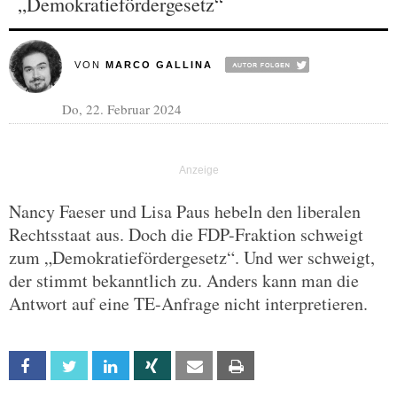
„Demokratiefördergesetz“
VON
MARCO GALLINA
Do, 22. Februar 2024
Nancy Faeser und Lisa Paus hebeln den liberalen
Rechtsstaat aus. Doch die FDP-Fraktion schweigt
zum „Demokratiefördergesetz“. Und wer schweigt,
der stimmt bekanntlich zu. Anders kann man die
Antwort auf eine TE-Anfrage nicht interpretieren.
Facebook
Twitter
Linkedin
Xing
Email
Print