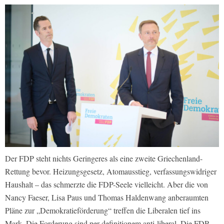
Der FDP steht nichts Geringeres als eine zweite Griechenland-
Rettung bevor. Heizungsgesetz, Atomausstieg, verfassungswidriger
Haushalt – das schmerzte die FDP-Seele vielleicht. Aber die von
Nancy Faeser, Lisa Paus und Thomas Haldenwang anberaumten
Pläne zur „Demokratieförderung“ treffen die Liberalen tief ins
Mark. Die Forderung sind per definitionem anti-liberal. Die FDP