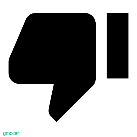
gmccar