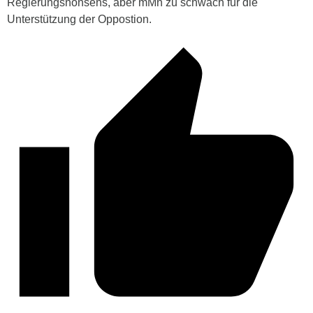
Regierungsnonsens, aber mMn zu schwach für die
Unterstützung der Oppostion.