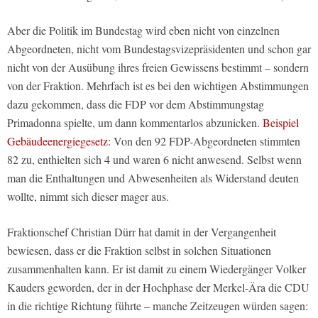
Aber die Politik im Bundestag wird eben nicht von einzelnen
Abgeordneten, nicht vom Bundestagsvizepräsidenten und schon gar
nicht von der Ausübung ihres freien Gewissens bestimmt – sondern
von der Fraktion. Mehrfach ist es bei den wichtigen Abstimmungen
dazu gekommen, dass die FDP vor dem Abstimmungstag
Primadonna spielte, um dann kommentarlos abzunicken.
Beispiel
Gebäudeenergiegesetz
: Von den 92 FDP-Abgeordneten stimmten
82 zu, enthielten sich 4 und waren 6 nicht anwesend. Selbst wenn
man die Enthaltungen und Abwesenheiten als Widerstand deuten
wollte, nimmt sich dieser mager aus.
Fraktionschef Christian Dürr hat damit in der Vergangenheit
bewiesen, dass er die Fraktion selbst in solchen Situationen
zusammenhalten kann. Er ist damit zu einem Wiedergänger Volker
Kauders geworden, der in der Hochphase der Merkel-Ära die CDU
in die richtige Richtung führte – manche Zeitzeugen würden sagen: