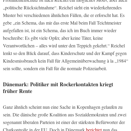
„politische Rücksichtnahme“. Reichel sieht ein wiederkehrendes
Muster bei verschiedenen ähnlichen Fällen, die er erforscht hat. Es
gebe „ein Schema, das mir das erste Mal beim Fall Teichtmeister
aufgefallen ist, ist ein Schema, das ich im Buch immer wieder
beschreibe: Es gibt viele Opfer, aber keine Täter, keine
Verantwortlichen – alles wird unter den Teppich gekehrt.“ Reichel
lenkt so den Blick darauf, dass Kinderschutz und der Kampf gegen
Kindesmissbrauch kein Fall für Allgemeinüberwachung à la „1984“
sein sollte, sondern ein Fall für die normale Polizeiarbeit.
Dänemark: Politiker mit Rockerkontakten kriegt
früher Rente
Ganz ähnlich scheint nun eine Sache in Kopenhagen gelaufen zu
sein. Die dänische große Koalition aus Sozialdemokraten und zwei
sogenannt liberalen Parteien ist einer der stärksten Befürworter der
Chatkontrolle in der EU. Doch in Dänemark
berichtet
nun das