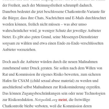
der Freiheit, auch der Meinungsfreiheit schrumpft dadurch.
Daneben bedeutet die jetzt beschlossene Chatkontrolle-Variante für
die Bürger, dass ihre Chats, Nachrichten und E-Mails durchleuchtet
werden können, freilich nicht müssen – was aber umso
wahrscheinlicher wird, je weniger Schutz der jeweilige Anbieter
bietet. Es gibt also guten Grund, seine Messenger-Dienstleister
sorgsam zu wählen und etwa einen Ende-zu-Ende-verschlüsselten
Anbieter vorzuziehen.
Doch auch die Anbieter würden durch die neuen Maßnahmen
zunehmend unter Druck geraten. Sie sollen nach dem Willen von
Rat und Kommission ihr eigenes Risiko bewerten, zum sicheren
Hafen für CSAM ((child sexual abuse material) zu werden und
anschließend selbst Maßnahmen zur Risikominderung ergreifen.
Das können Zugangsbeschränkungen sein oder neue Technologien
zur Risikoreduktion.
Netzpolitik.org
meint
, die freiwillige
Chatkontrolle bleibe verboten, weil die Kommission deren