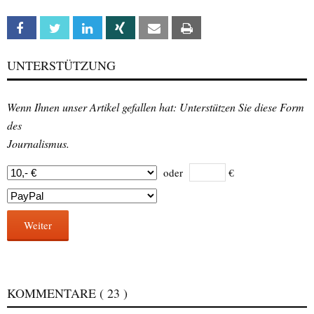
Facebook
Twitter
Linkedin
Xing
Email
Print
UNTERSTÜTZUNG
Wenn Ihnen unser Artikel gefallen hat: Unterstützen Sie diese Form
des
Journalismus.
oder
€
Weiter
KOMMENTARE
( 23 )