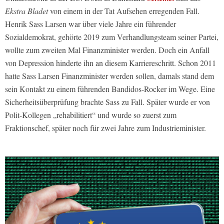
Ekstra Bladet
von einem in der Tat Aufsehen erregenden Fall.
Henrik Sass Larsen war über viele Jahre ein führender
Sozialdemokrat, gehörte 2019 zum Verhandlungsteam seiner Partei,
wollte zum zweiten Mal Finanzminister werden. Doch ein Anfall
von Depression hinderte ihn an diesem Karriereschritt. Schon 2011
hatte Sass Larsen Finanzminister werden sollen, damals stand dem
sein Kontakt zu einem führenden Bandidos-Rocker im Wege. Eine
Sicherheitsüberprüfung brachte Sass zu Fall. Später wurde er von
Polit-Kollegen „rehabilitiert“ und wurde so zuerst zum
Fraktionschef, später noch für zwei Jahre zum Industrieminister.