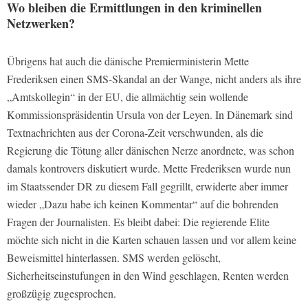
Wo bleiben die Ermittlungen in den kriminellen
Netzwerken?
Übrigens hat auch die dänische Premierministerin Mette
Frederiksen einen SMS-Skandal an der Wange, nicht anders als ihre
„Amtskollegin“ in der EU, die allmächtig sein wollende
Kommissionspräsidentin Ursula von der Leyen. In Dänemark sind
Textnachrichten aus der Corona-Zeit verschwunden, als die
Regierung die Tötung aller dänischen Nerze anordnete, was schon
damals kontrovers diskutiert wurde. Mette Frederiksen wurde nun
im Staatssender DR zu diesem Fall gegrillt, erwiderte aber immer
wieder „Dazu habe ich keinen Kommentar“ auf die bohrenden
Fragen der Journalisten. Es bleibt dabei: Die regierende Elite
möchte sich nicht in die Karten schauen lassen und vor allem keine
Beweismittel hinterlassen. SMS werden gelöscht,
Sicherheitseinstufungen in den Wind geschlagen, Renten werden
großzügig zugesprochen.