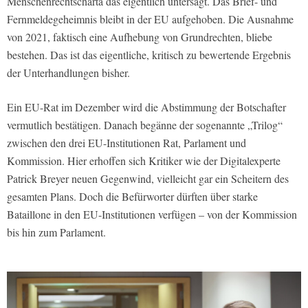
Menschenrechtscharta das eigentlich untersagt. Das Brief- und
Fernmeldegeheimnis bleibt in der EU aufgehoben. Die Ausnahme
von 2021, faktisch eine Aufhebung von Grundrechten, bliebe
bestehen. Das ist das eigentliche, kritisch zu bewertende Ergebnis
der Unterhandlungen bisher.
Ein EU-Rat im Dezember wird die Abstimmung der Botschafter
vermutlich bestätigen. Danach begänne der sogenannte „Trilog“
zwischen den drei EU-Institutionen Rat, Parlament und
Kommission. Hier erhoffen sich Kritiker wie der Digitalexperte
Patrick Breyer neuen Gegenwind, vielleicht gar ein Scheitern des
gesamten Plans. Doch die Befürworter dürften über starke
Bataillone in den EU-Institutionen verfügen – von der Kommission
bis hin zum Parlament.