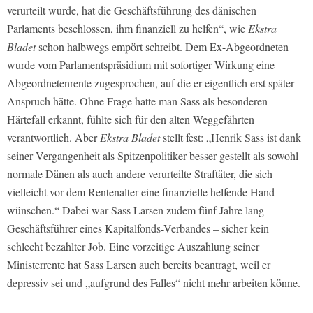
verurteilt wurde, hat die Geschäftsführung des dänischen
Parlaments beschlossen, ihm finanziell zu helfen“, wie
Ekstra
Bladet
schon halbwegs empört schreibt. Dem Ex-Abgeordneten
wurde vom Parlamentspräsidium mit sofortiger Wirkung eine
Abgeordnetenrente zugesprochen, auf die er eigentlich erst später
Anspruch hätte. Ohne Frage hatte man Sass als besonderen
Härtefall erkannt, fühlte sich für den alten Weggefährten
verantwortlich. Aber
Ekstra Bladet
stellt fest: „Henrik Sass ist dank
seiner Vergangenheit als Spitzenpolitiker besser gestellt als sowohl
normale Dänen als auch andere verurteilte Straftäter, die sich
vielleicht vor dem Rentenalter eine finanzielle helfende Hand
wünschen.“ Dabei war Sass Larsen zudem fünf Jahre lang
Geschäftsführer eines Kapitalfonds-Verbandes – sicher kein
schlecht bezahlter Job. Eine vorzeitige Auszahlung seiner
Ministerrente hat Sass Larsen auch bereits beantragt, weil er
depressiv sei und „aufgrund des Falles“ nicht mehr arbeiten könne.