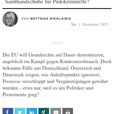
Samthandschuhe für Pädokriminelle?
VON
MATTHIAS NIKOLAIDIS
Mo, 1. Dezember 2025
Die EU will Grundrechte auf Dauer demontieren,
angeblich im Kampf gegen Kindesmissbrauch. Doch
bekannte Fälle aus Deutschland, Österreich und
Dänemark zeigen, wie Anhaltspunkte ignoriert,
Prozesse verschleppt und Vergünstigungen gewährt
wurden – etwa nur, weil es um Politiker und
Prominente ging?
Facebook
Twitter
Linkedin
Xing
Email
Print