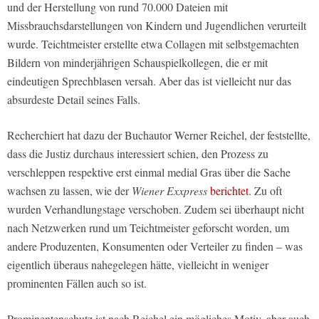
und der Herstellung von rund 70.000 Dateien mit
Missbrauchsdarstellungen von Kindern und Jugendlichen verurteilt
wurde. Teichtmeister erstellte etwa Collagen mit selbstgemachten
Bildern von minderjährigen Schauspielkollegen, die er mit
eindeutigen Sprechblasen versah. Aber das ist vielleicht nur das
absurdeste Detail seines Falls.
Recherchiert hat dazu der Buchautor Werner Reichel, der feststellte,
dass die Justiz durchaus interessiert schien, den Prozess zu
verschleppen respektive erst einmal medial Gras über die Sache
wachsen zu lassen, wie der
Wiener Exxpress
berichtet
. Zu oft
wurden Verhandlungstage verschoben. Zudem sei überhaupt nicht
nach Netzwerken rund um Teichtmeister geforscht worden, um
andere Produzenten, Konsumenten oder Verteiler zu finden – was
eigentlich überaus nahegelegen hätte, vielleicht in weniger
prominenten Fällen auch so ist.
Prominentenschutz ist nach Reichel ein mögliches Motiv, aber auch