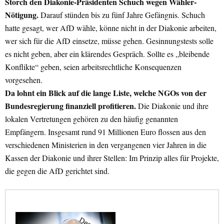
Storch den Diakonie-Präsidenten Schuch wegen Wähler-
Nötigung.
Darauf stünden bis zu fünf Jahre Gefängnis. Schuch
hatte gesagt, wer AfD wähle, könne nicht in der Diakonie arbeiten,
wer sich für die AfD einsetze, müsse gehen. Gesinnungstests solle
es nicht geben, aber ein klärendes Gespräch. Sollte es „bleibende
Konflikte“ geben, seien arbeitsrechtliche Konsequenzen
vorgesehen.
Da lohnt ein Blick auf die lange Liste, welche NGOs von der
Bundesregierung finanziell profitieren.
Die Diakonie und ihre
lokalen Vertretungen gehören zu den häufig genannten
Empfängern. Insgesamt rund 91 Millionen Euro flossen aus den
verschiedenen Ministerien in den vergangenen vier Jahren in die
Kassen der Diakonie und ihrer Stellen: Im Prinzip alles für Projekte,
die gegen die AfD gerichtet sind.