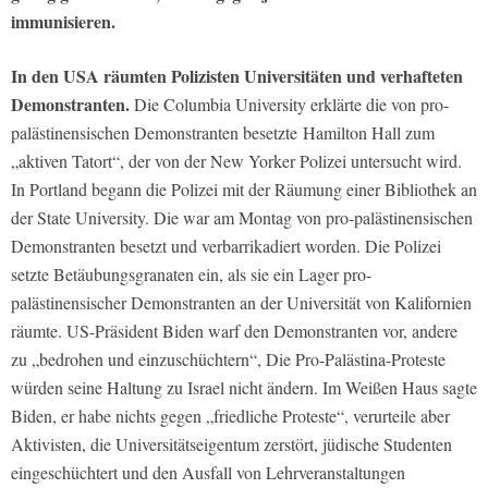
immunisieren.
In den USA räumten Polizisten Universitäten und verhafteten
Demonstranten.
Die Columbia University erklärte die von pro-
palästinensischen Demonstranten besetzte Hamilton Hall zum
„aktiven Tatort“, der von der New Yorker Polizei untersucht wird.
In Portland begann die Polizei mit der Räumung einer Bibliothek an
der State University. Die war am Montag von pro-palästinensischen
Demonstranten besetzt und verbarrikadiert worden. Die Polizei
setzte Betäubungsgranaten ein, als sie ein Lager pro-
palästinensischer Demonstranten an der Universität von Kalifornien
räumte. US-Präsident Biden warf den Demonstranten vor, andere
zu „bedrohen und einzuschüchtern“, Die Pro-Palästina-Proteste
würden seine Haltung zu Israel nicht ändern. Im Weißen Haus sagte
Biden, er habe nichts gegen „friedliche Proteste“, verurteile aber
Aktivisten, die Universitätseigentum zerstört, jüdische Studenten
eingeschüchtert und den Ausfall von Lehrveranstaltungen