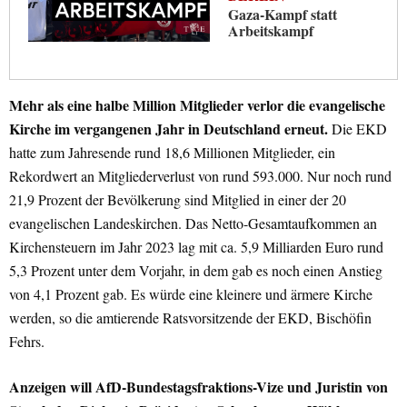
Gaza-Kampf statt
Arbeitskampf
Mehr als eine halbe Million Mitglieder verlor die evangelische
Kirche im vergangenen Jahr in Deutschland erneut.
Die EKD
hatte zum Jahresende rund 18,6 Millionen Mitglieder, ein
Rekordwert an Mitgliederverlust von rund 593.000. Nur noch rund
21,9 Prozent der Bevölkerung sind Mitglied in einer der 20
evangelischen Landeskirchen. Das Netto-Gesamtaufkommen an
Kirchensteuern im Jahr 2023 lag mit ca. 5,9 Milliarden Euro rund
5,3 Prozent unter dem Vorjahr, in dem gab es noch einen Anstieg
von 4,1 Prozent gab. Es würde eine kleinere und ärmere Kirche
werden, so die amtierende Ratsvorsitzende der EKD, Bischöfin
Fehrs.
Anzeigen will AfD-Bundestagsfraktions-Vize und Juristin von