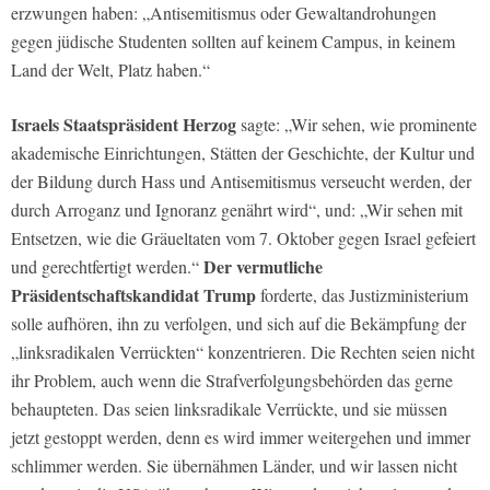
erzwungen haben: „Antisemitismus oder Gewaltandrohungen
gegen jüdische Studenten sollten auf keinem Campus, in keinem
Land der Welt, Platz haben.“
Israels Staatspräsident Herzog
sagte: „Wir sehen, wie prominente
akademische Einrichtungen, Stätten der Geschichte, der Kultur und
der Bildung durch Hass und Antisemitismus verseucht werden, der
durch Arroganz und Ignoranz genährt wird“, und: „Wir sehen mit
Entsetzen, wie die Gräueltaten vom 7. Oktober gegen Israel gefeiert
Der vermutliche
und gerechtfertigt werden.“
Präsidentschaftskandidat Trump
forderte, das Justizministerium
solle aufhören, ihn zu verfolgen, und sich auf die Bekämpfung der
„linksradikalen Verrückten“ konzentrieren. Die Rechten seien nicht
ihr Problem, auch wenn die Strafverfolgungsbehörden das gerne
behaupteten. Das seien linksradikale Verrückte, und sie müssen
jetzt gestoppt werden, denn es wird immer weitergehen und immer
schlimmer werden. Sie übernähmen Länder, und wir lassen nicht