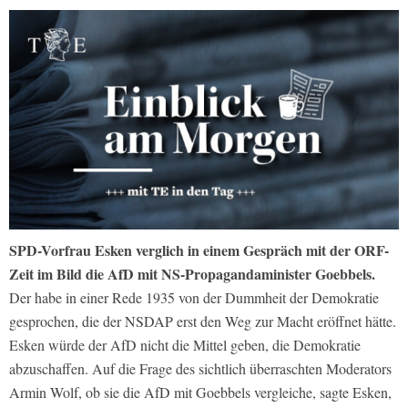
SPD-Vorfrau Esken verglich in einem Gespräch mit der ORF-
Zeit im Bild die AfD mit NS-Propagandaminister Goebbels.
Der habe in einer Rede 1935 von der Dummheit der Demokratie
gesprochen, die der NSDAP erst den Weg zur Macht eröffnet hätte.
Esken würde der AfD nicht die Mittel geben, die Demokratie
abzuschaffen. Auf die Frage des sichtlich überraschten Moderators
Armin Wolf, ob sie die AfD mit Goebbels vergleiche, sagte Esken,