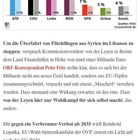
Um die Überfahrt von Flüchtlingen aus Syrien im Libanon zu
stoppen
, versprach Kommissionsvordere von der Leyen in Beirut
dem Land Finanzhilfen in Höhe von rund einer Milliarde Euro.
ORF-Korrespondent Peter Fritz
stellte klar, dass es sich bei der
Milliarde nicht um neues Geld handelt, sondern aus EU-Töpfen
zusammengeschnürt, verpackt und mit einem „Mascherl“ versehen
wurden. Dass niemand eine Wirkung erwartet, ist das eine. Dass
von der Leyen hier nur Wahlkampf für sich selbst macht
, das
andere.
gegen ein Verbrenner-Verbot ab 2035
Mit
wirft Reinhold
Lopatka, EU-Wahl-Spitzenkandidat der ÖVP, erneut ein Licht auf
nach der EU-Wahl.