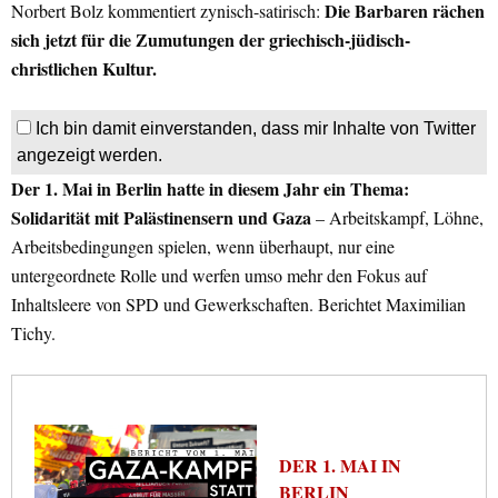
Die Barbaren rächen
Norbert Bolz kommentiert zynisch-satirisch:
sich jetzt für die Zumutungen der griechisch-jüdisch-
christlichen Kultur.
Ich bin damit einverstanden, dass mir Inhalte von Twitter
angezeigt werden.
Der 1. Mai in Berlin hatte in diesem Jahr ein Thema:
Solidarität mit Palästinensern und Gaza
– Arbeitskampf, Löhne,
Arbeitsbedingungen spielen, wenn überhaupt, nur eine
untergeordnete Rolle und werfen umso mehr den Fokus auf
Inhaltsleere von SPD und Gewerkschaften. Berichtet Maximilian
Tichy.
DER 1. MAI IN
BERLIN