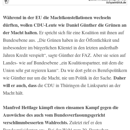
Während in der EU die Machtkonstellationen wechseln
dürften, wollen CDU-Leute wie Daniel Günther die Grünen an
der Macht halten.
Er spricht sich für eine Koalition mit ihnen auf
Bundesebene aus. „Die Grünen haben in der Öffentlichkeit und
insbesondere im bürgerlichen Klientel in den letzten anderthalb
Jahren Kredit verspielt“, sagte Günther der FAZ. Aber sie seien auf
Landes- wie auf Bundesebene „ein Koalitionspartner, mit dem die
Union sehr gut regieren kann“. Da wie dort geht es Berufspolitikern
Daher
wie Günther nur um die Macht, nie um Politik in der Sache.
will er auch, dass
die CDU in Thüringen die Linkspartei an der
Macht hält.
Manfred Hettlage kämpft einen einsamen Kampf gegen die
Auswüchse des auch vom Bundesverfassungsgericht
verschlimmbesserten Wahlrechts.
Zuletzt rief er den
Bundespräsidenten an: »Bei der Wahl zum 20. Deutschen