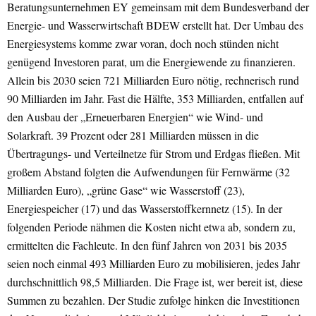
Beratungsunternehmen EY gemeinsam mit dem Bundesverband der
Energie- und Wasserwirtschaft BDEW erstellt hat. Der Umbau des
Energiesystems komme zwar voran, doch noch stünden nicht
genügend Investoren parat, um die Energiewende zu finanzieren.
Allein bis 2030 seien 721 Milliarden Euro nötig, rechnerisch rund
90 Milliarden im Jahr. Fast die Hälfte, 353 Milliarden, entfallen auf
den Ausbau der „Erneuerbaren Energien“ wie Wind- und
Solarkraft. 39 Prozent oder 281 Milliarden müssen in die
Übertragungs- und Verteilnetze für Strom und Erdgas fließen. Mit
großem Abstand folgten die Aufwendungen für Fernwärme (32
Milliarden Euro), „grüne Gase“ wie Wasserstoff (23),
Energiespeicher (17) und das Wasserstoffkernnetz (15). In der
folgenden Periode nähmen die Kosten nicht etwa ab, sondern zu,
ermittelten die Fachleute. In den fünf Jahren von 2031 bis 2035
seien noch einmal 493 Milliarden Euro zu mobilisieren, jedes Jahr
durchschnittlich 98,5 Milliarden. Die Frage ist, wer bereit ist, diese
Summen zu bezahlen. Der Studie zufolge hinken die Investitionen