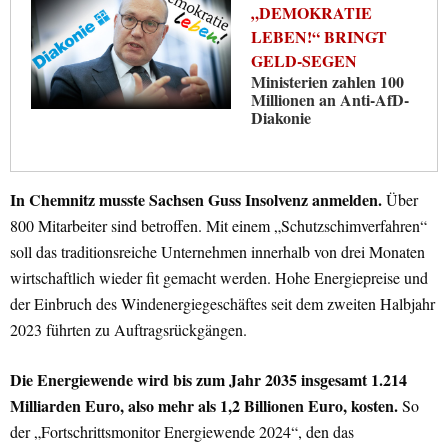
„DEMOKRATIE
LEBEN!“ BRINGT
GELD-SEGEN
Ministerien zahlen 100
Millionen an Anti-AfD-
Diakonie
In Chemnitz musste Sachsen Guss Insolvenz anmelden.
Über
800 Mitarbeiter sind betroffen. Mit einem „Schutzschimverfahren“
soll das traditionsreiche Unternehmen innerhalb von drei Monaten
wirtschaftlich wieder fit gemacht werden. Hohe Energiepreise und
der Einbruch des Windenergiegeschäftes seit dem zweiten Halbjahr
2023 führten zu Auftragsrückgängen.
Die Energiewende wird bis zum Jahr 2035 insgesamt 1.214
Milliarden Euro, also mehr als 1,2 Billionen Euro, kosten.
So
der „Fortschrittsmonitor Energiewende 2024“, den das