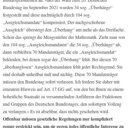
Bundestag im September 2021 wurden 34 sog. „Überhänge“
festgestellt und diese nachträglich durch 104 sog.
„Ausgleichsmandate“ kompensiert. Der nachgeschobene
„Ausgleich“ übersteigt den „Überhang“ um mehr als das Dreifache.
Schon das sprengt die Mengenlehre der Mathematik. Zieht man von
den 104 sog. „Ausgleichsmandaten“ die 34 sog. „Überhänge“ ab,
dann verbleiben 70 Mandatsträger, die ein „Ausgleichsmandat“
bekleiden, bei denen sogar der „Überhang“ fehlt. Bei diesen 70
„überhanglosen“ Ausgleichsmandaten fehlt jeder Rechtsgrund. Sie
sind deshalb unheilbar null und nichtig. Diese 70 Mandatsträger
müssen den Bundestag sofort verlassen. Ich fordere Sie daher mit
erneutem Hinweis auf Art. 17 GG auf, von den bei Ihnen zu einem
hoheitliche Staatsakt zu versammelnden Anführern der Fraktionen
und Gruppen des Deutschen Bundestages, den sofortigen Vollzug
zu verlangen.« Es ist absehbar, dass nichts geschehen wird.
Offenbar müssen gesetzliche Regelungen nur kompliziert
genug gestrickt sein, um sie gegen jedes öffentliche Interesse zu