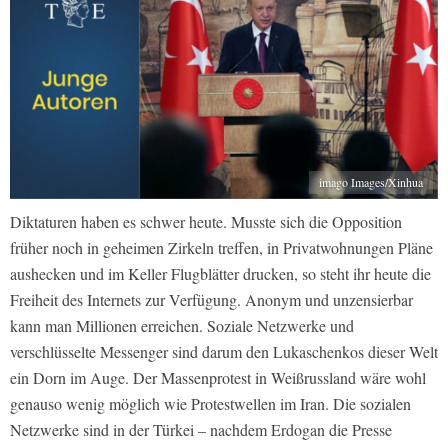
imago Images/Xinhua
Diktaturen haben es schwer heute. Musste sich die Opposition
früher noch in geheimen Zirkeln treffen, in Privatwohnungen Pläne
aushecken und im Keller Flugblätter drucken, so steht ihr heute die
Freiheit des Internets zur Verfügung. Anonym und unzensierbar
kann man Millionen erreichen. Soziale Netzwerke und
verschlüsselte Messenger sind darum den Lukaschenkos dieser Welt
ein Dorn im Auge. Der Massenprotest in Weißrussland wäre wohl
genauso wenig möglich wie Protestwellen im Iran. Die sozialen
Netzwerke sind in der Türkei – nachdem Erdogan die Presse