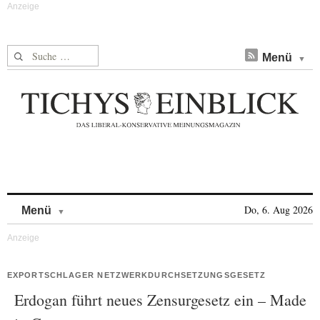
Suche nach:
Menü
Skip to content
Do, 6. Aug 2026
Menü
EXPORTSCHLAGER NETZWERKDURCHSETZUNGSGESETZ
Erdogan führt neues Zensurgesetz ein – Made