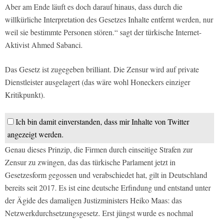
Aber am Ende läuft es doch darauf hinaus, dass durch die
willkürliche Interpretation des Gesetzes Inhalte entfernt werden, nur
weil sie bestimmte Personen stören.“ sagt der türkische Internet-
Aktivist Ahmed Sabanci.
Das Gesetz ist zugegeben brilliant. Die Zensur wird auf private
Dienstleister ausgelagert (das wäre wohl Honeckers einziger
Kritikpunkt).
Ich bin damit einverstanden, dass mir Inhalte von Twitter
angezeigt werden.
Genau dieses Prinzip, die Firmen durch einseitige Strafen zur
Zensur zu zwingen, das das türkische Parlament jetzt in
Gesetzesform gegossen und verabschiedet hat, gilt in Deutschland
bereits seit 2017. Es ist eine deutsche Erfindung und entstand unter
der Ägide des damaligen Justizministers Heiko Maas: das
Netzwerkdurchsetzungsgesetz. Erst jüngst wurde es nochmal