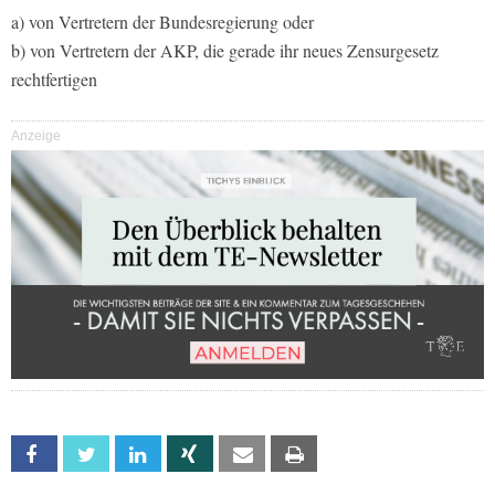
a) von Vertretern der Bundesregierung oder
b) von Vertretern der AKP, die gerade ihr neues Zensurgesetz
rechtfertigen
Anzeige
Facebook
Twitter
Linkedin
Xing
Email
Print