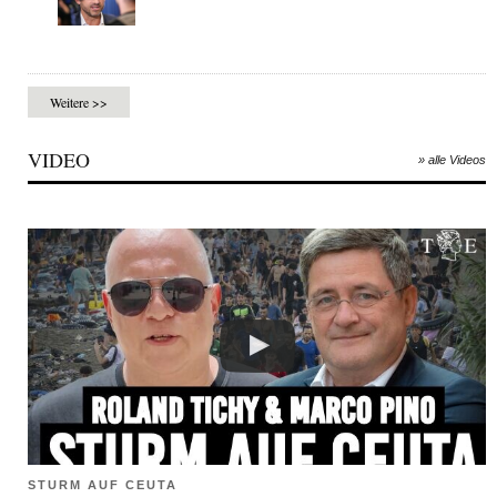
Weitere >>
VIDEO
» alle Videos
STURM AUF CEUTA