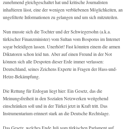
zunehmend gleichgeschaltet hat und kritische Journalisten
inhaftieren lässt, eine der wenigen verbliebenen Möglichkeiten, an
ungefilterte Informationen zu gelangen und um sich mitzuteilen.
Nun musste sich die Tochter und der Schwiegersohn (a.k.a.
türkischer Finanzminister) vom Sultan vom Bosporus im Internet
sogar beleidigen lassen. Unerhört! Fast könnten einem die armen
Diktatoren schon leid tun. Aber auf einen Freund in der Not
können sich alle Despoten dieser Erde immer verlassen:
Deutschland, seines Zeichens Experte in Fragen der Hass-und-
Hetze-Bekämpfung.
Die Rettung für Erdogan liegt hier: Ein Gesetz, das die
Meinungsfreiheit in den Sozialen Netzwerken weitgehend
einschränken soll und in der Türkei jetzt in Kraft tritt. Das
Instrumentarium erinnert stark an die Deutsche Rechtslage.
Das Gesetz, welches Ende Juli vom türkischen Parlament auf