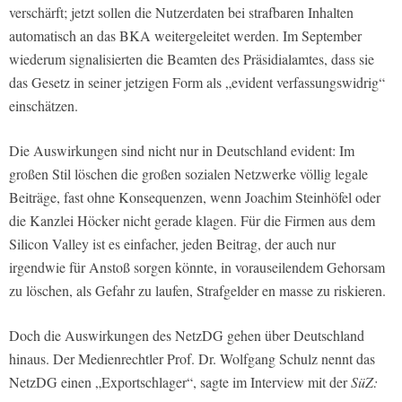
verschärft; jetzt sollen die Nutzerdaten bei strafbaren Inhalten
automatisch an das BKA weitergeleitet werden. Im September
wiederum signalisierten die Beamten des Präsidialamtes, dass sie
das Gesetz in seiner jetzigen Form als „evident verfassungswidrig“
einschätzen.
Die Auswirkungen sind nicht nur in Deutschland evident: Im
großen Stil löschen die großen sozialen Netzwerke völlig legale
Beiträge, fast ohne Konsequenzen, wenn Joachim Steinhöfel oder
die Kanzlei Höcker nicht gerade klagen. Für die Firmen aus dem
Silicon Valley ist es einfacher, jeden Beitrag, der auch nur
irgendwie für Anstoß sorgen könnte, in vorauseilendem Gehorsam
zu löschen, als Gefahr zu laufen, Strafgelder en masse zu riskieren.
Doch die Auswirkungen des NetzDG gehen über Deutschland
hinaus. Der Medienrechtler Prof. Dr. Wolfgang Schulz nennt das
NetzDG einen „Exportschlager“, sagte im Interview mit der
SüZ: