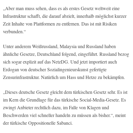
„Aber man muss sehen, dass es als erstes Gesetz weltweit eine
Infrastruktur schafft, die darauf abzielt, innerhalb möglichst kurzer
Zeit Inhalte von Plattformen zu entfernen. Das ist mit Risiken
verbunden.“
Unter anderem Weißrussland, Malaysia und Russland haben
ähnliche Gesetze, Deutschland folgend, eingeführt. Russland bezog
sich sogar explizit auf das NetzDG. Und jetzt importiert auch
Erdogan von deutscher Sozialingenieurskunst gefertigte
Zensurinfrastruktur. Natürlich um Hass und Hetze zu bekämpfen.
„Dieses deutsche Gesetz gleicht dem türkischen Gesetz sehr. Es ist
im Kern die Grundlage für das türkische Social-Media-Gesetz. Es
zwingt Anbieter rechtlich dazu, im Falle von Klagen und
Beschwerden viel schneller handeln zu müssen als bisher.“, meint
der türkische Oppositionelle Sabanci.