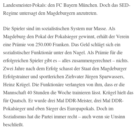
Landesmeister-Pokals: den FC Bayern München. Doch das SED-
Regime untersagt den Magdeburgern anzutreten.
Die Spieler sind im sozialistischen System nur Masse. Als
Magdeburg den Pokal der Pokalsieger gewinnt, erhält der Verein
eine Prämie von 250.000 Franken. Das Geld schlägt sich ein
sozialistischer Funktionär unter den Nagel. Als Prämie für die
erfolgreichen Spieler gibt es – alles zusammengerechnet – nichts.
Zwei Jahre nach dem Erfolg schasst der Staat den Magdeburger
Erfolgstrainer und sportlerichen Ziehvater Jürgen Sparwassers,
Heinz Krügel. Die Funktionäre verlangten von ihm, dass er die
Mannschaft 40 Stunden die Woche trainieren lässt. Krügel hielt das
für Quatsch. Er wurde drei Mal DDR-Meister, drei Mal DDR-
Pokalsieger und eben Sieger des Europapokals. Doch im
Sozialismus hat die Partei immer recht – auch wenn sie Unsinn
beschließt.