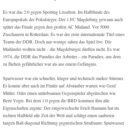
Es war das 2:0 gegen Sporting Lissabon. Im Halbfinale des
Europapokals der Pokalsieger. Der 1.FC Magdeburg gewann auch
später das Finale gegen den großen AC Mailand. Vor 5000
Zuschauern in Rotterdam. Es war der erste internationale Titel eines
Teams der DDR. Doch nur wenige sahen das Spiel live. Die
Mailänder wollten nicht – die Magdeburger durften nicht. Es war
1974, die DDR das Paradies der Arbeiter – ein Paradies, aus dem
zu fliehen gefährlicher war als aus einem Gefängnis.
Sparwasser war ein schneller, kluger und technisch starker Stürmer.
Er konnte aber auch im Fünfer auf Abstauber warten wie Gerd
Müller. Oder einen unliebsamen Gegenspieler abgrätschen wie
Berti Vogts. Bei dem 1:0 gegen die BRD kommen ihm alle
Eigenschaften zugute: Der eingewechselte Erich Hamann hat im
rechten Halbfeld alle Zeit der Welt und schlägt einen sauberen
langen Ball diagonal Richtung gegnerischen Strafraum: Sparwasser