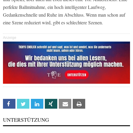
perfekte Ballmitnahme, ein hoch intelligenter Laufweg,
Gedankenschnelle und Ruhe im Abschluss. Wenn man schon auf
eine Szene reduziert wird, gibt es schlechtere Szenen.
Anzeige
Facebook
Twitter
Linkedin
Xing
Email
Print
UNTERSTÜTZUNG