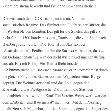
kaserniert, streng bewacht und fast ohne Bewegungsfreiheit.
Die wird auch dem DDR-Team genommen. Von dem
sozialistischen Regime. Das fürchtet eine Flucht seiner Bürger, die
im Westen bleiben könnten. Das gilt für die Spieler, das gilt erst
recht für die 1500 handverlesenen „Touristen“, die zum Spiel nach
Hamburg reisen dürfen. Die Tour ist ein Staatsakt der
„Staatssicherheit“. Penibel hat ihn die Stasi so vorbereitet, dass es
ein Gefangenenausflug war, der nicht wie ein Gefangenenausflug
aussah. Fast mit Erfolg. Ein Tourist flieht trotzdem.
Die kümmerliche Kulisse einen Monat zuvor in Rotterdam ist durch
die gleiche Furcht des Staates vor dem Weglaufen seiner Bürger
geprägt. Die Weltmeisterschaft und das Spiel gegen den
Klassenfeind war Prestigesache. Dafür nahm die Stasi den
unglaublichen Aufwand in Kauf. Ein Vereins-Wettbewerb war das
dem „Arbeiter- und Bauernstaat“ nicht wert. Mit dem Pokalsieg
qualifiziert sich Magdeburg für den Supercup gegen den Sieger des