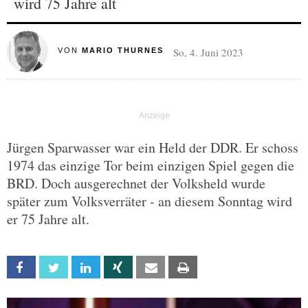
wird 75 Jahre alt
So, 4. Juni 2023
VON
MARIO THURNES
Jürgen Sparwasser war ein Held der DDR. Er schoss
1974 das einzige Tor beim einzigen Spiel gegen die
BRD. Doch ausgerechnet der Volksheld wurde
später zum Volksverräter - an diesem Sonntag wird
er 75 Jahre alt.
Facebook
Twitter
Linkedin
Xing
Email
Print