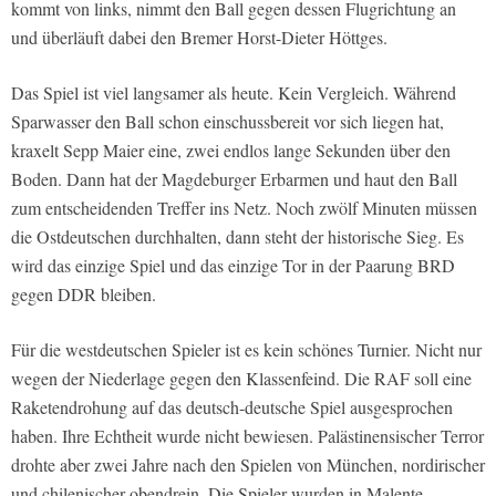
kommt von links, nimmt den Ball gegen dessen Flugrichtung an
und überläuft dabei den Bremer Horst-Dieter Höttges.
Das Spiel ist viel langsamer als heute. Kein Vergleich. Während
Sparwasser den Ball schon einschussbereit vor sich liegen hat,
kraxelt Sepp Maier eine, zwei endlos lange Sekunden über den
Boden. Dann hat der Magdeburger Erbarmen und haut den Ball
zum entscheidenden Treffer ins Netz. Noch zwölf Minuten müssen
die Ostdeutschen durchhalten, dann steht der historische Sieg. Es
wird das einzige Spiel und das einzige Tor in der Paarung BRD
gegen DDR bleiben.
Für die westdeutschen Spieler ist es kein schönes Turnier. Nicht nur
wegen der Niederlage gegen den Klassenfeind. Die RAF soll eine
Raketendrohung auf das deutsch-deutsche Spiel ausgesprochen
haben. Ihre Echtheit wurde nicht bewiesen. Palästinensischer Terror
drohte aber zwei Jahre nach den Spielen von München, nordirischer
und chilenischer obendrein. Die Spieler wurden in Malente