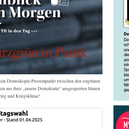
 ein Demoskopie-Prozentpunkt zwischen den rotgrünen
en aus ihrer „unsere Demokratie“ ausgesperrten blauen
rieg und Kriegsklima?