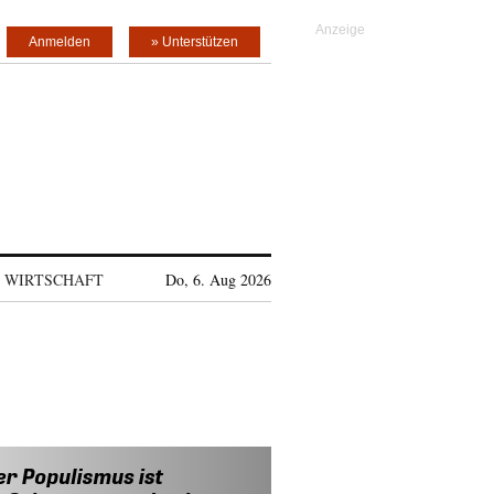
Anmelden
» Unterstützen
WIRTSCHAFT
Do, 6. Aug 2026