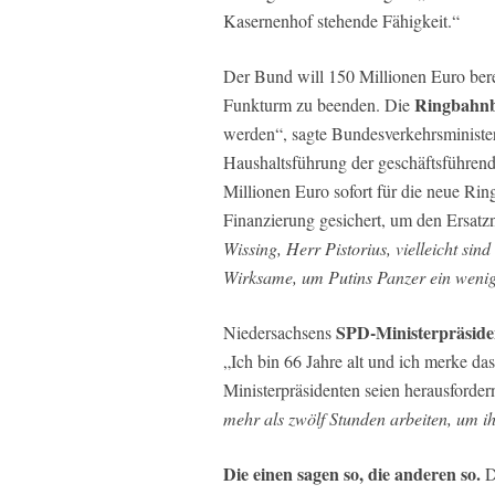
Kasernenhof stehende Fähigkeit.“
Der Bund will 150 Millionen Euro bere
Ringbahn
Funkturm zu beenden. Die
werden“, sagte Bundesverkehrsminist
Haushaltsführung der geschäftsführe
Millionen Euro sofort für die neue Ri
Finanzierung gesichert, um den Ersatz
Wissing, Herr Pistorius, vielleicht s
Wirksame, um Putins Panzer ein wenig
SPD-Ministerpräside
Niedersachsens
„Ich bin 66 Jahre alt und ich merke d
Ministerpräsidenten seien herausforde
mehr als zwölf Stunden arbeiten, um ih
Die einen sagen so, die anderen so.
D