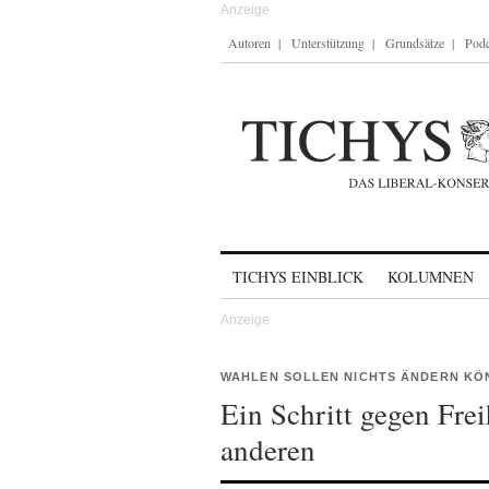
Autoren
Unterstützung
Grundsätze
Podc
Skip to content
TICHYS EINBLICK
KOLUMNEN
WAHLEN SOLLEN NICHTS ÄNDERN KÖ
Ein Schritt gegen Fre
anderen