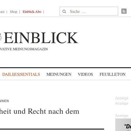
Suche nach:
ast
Shop
Einblick-Abo
DAILI|ES|SENTIALS
MEINUNGEN
VIDEOS
FEUILLETON
NNEN
iheit und Recht nach dem
Anzeige