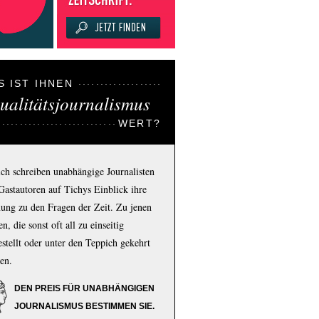
S IST IHNEN
ualitätsjournalismus
WERT?
ich schreiben unabhängige Journalisten
Gastautoren auf Tichys Einblick ihre
ung zu den Fragen der Zeit. Zu jenen
n, die sonst oft all zu einseitig
estellt oder unter den Teppich gekehrt
en.
DEN PREIS FÜR UNABHÄNGIGEN
JOURNALISMUS BESTIMMEN SIE.