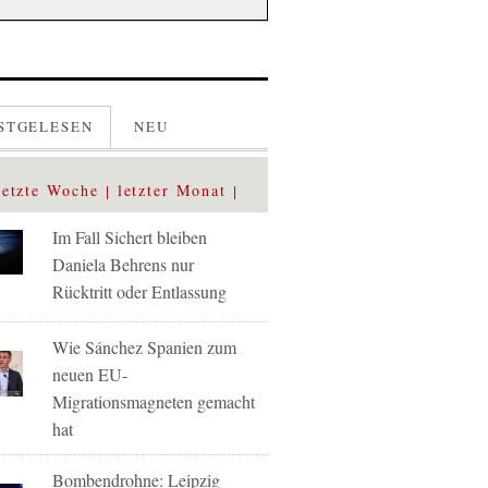
STGELESEN
NEU
letzte Woche
letzter Monat
Im Fall Sichert bleiben
Daniela Behrens nur
Rücktritt oder Entlassung
Wie Sánchez Spanien zum
neuen EU-
Migrationsmagneten gemacht
hat
Bombendrohne: Leipzig