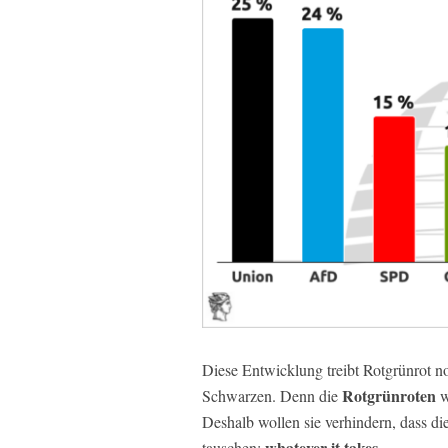
Diese Entwicklung treibt Rotgrünrot n
Rotgrünroten
Schwarzen. Denn die
w
Deshalb wollen sie verhindern, dass d
whatever it takes.
tauschen: