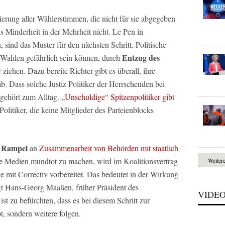
ierung aller Wählerstimmen, die nicht für sie abgegeben
als Minderheit in der Mehrheit nicht. Le Pen in
sind das Muster für den nächsten Schritt. Politische
Entzug des
 Wahlen gefährlich sein können, durch
iehen. Dazu bereite Richter gibt es überall, ihre
. Dass solche Justiz Politiker der Herrschenden bei
 gehört zum Alltag.
„Unschuldige“ Spitzenpolitiker gibt
Politiker, die keine Mitglieder des Parteienblocks
Rampel
e
an
Zusammenarbeit von Behörden mit staatlich
he Medien mundtot zu machen, wird im Koalitionsvertrag
Weiter
 mit Correctiv vorbereitet. Das bedeutet in der Wirkung
t Hans-Georg Maaßen, früher Präsident des
VIDE
st zu befürchten, dass es bei diesem Schritt zur
t, sondern weitere folgen.