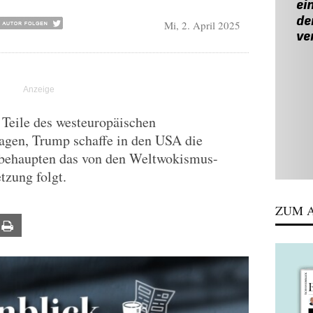
Mi, 2. April 2025
 Teile des westeuropäischen
sagen, Trump schaffe in den USA die
behaupten das von den Weltwokismus-
tzung folgt.
ZUM A
ail
Print