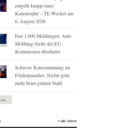
entgeht knapp einer
Katastrophe – TE-Wecker am
6. August 2026
Fast 1.000 Meldungen: Anti-
Mobbing-Stelle der EU-
Kommission überlastet
Schwere Katerstimmung im
Förderparadies: Nichts geht
mehr beim grünen Stahl
e >>
O
» alle Videos