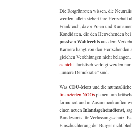
Die Rotgrünroten wissen, die Neutralis
werden, allein sichert ihre Herrschaft 
Frankreich, davor Polen und Rumänien, 
Kandidaten, die den Herrschenden bei
passiven Wahlrechts
aus dem Verkehr z
Karriere hängt von den Herrschenden ab
gleichen Verfehlungen nicht belangen,
es nicht.
Juristisch verfolgt werden nur 
„unsere Demokratie“ sind.
CDU-Merz
Was
und die mutmaßlich
finanzierten NGOs
planen, um kritisc
formuliert und in Zusammenkünften wie
Inlandsgeheimdienst,
einen neuen
sag
Bundesamts für Verfassungsschutz. Es i
Einschüchterung der Bürger nicht bleib