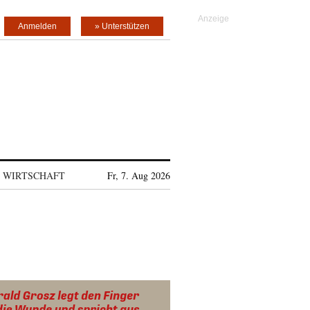
Anmelden
» Unterstützen
WIRTSCHAFT
Fr, 7. Aug 2026