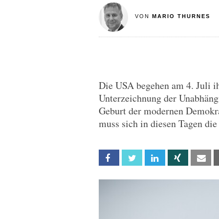
VON
MARIO THURNES
Die USA begehen am 4. Juli ih
Unterzeichnung der Unabhängig
Geburt der modernen Demokrat
muss sich in diesen Tagen die
Facebook
Twitter
Linkedin
Xing
Em