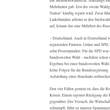
das Mehrheitswahlrecht. Allerdings mi
Mehrheiten gab. Erst der zweite Wahl
Nation“ künftig regiert wird. Zwar fü
Linksbündnis arbeitet in den Stichwa
auf, könnte das eine Mehrheit des Ras
– Deutschland. Auch in Deutschland ve
regierenden Parteien. Grüne und SPD,
zehn Prozentpunkte. Für die SPD war es
bundesweiten Wahl – nachdem schon di
Ergebnis bei einer bundesweiten Wahl 
keine Folgen für die Bundesregierung.
Aufstellung eines Haushalts zerbreche
Den vier Fällen gemein ist, dass die R
Krisen: Einem eigenen Rückgang der B
gegenüber. Der Versuch, die Wirtschaf
schrumpft, führt zu inneren Spannungen