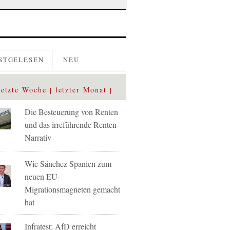
STGELESEN
NEU
letzte Woche
letzter Monat
Die Besteuerung von Renten
und das irreführende Renten-
Narrativ
Wie Sánchez Spanien zum
neuen EU-
Migrationsmagneten gemacht
hat
Infratest: AfD erreicht