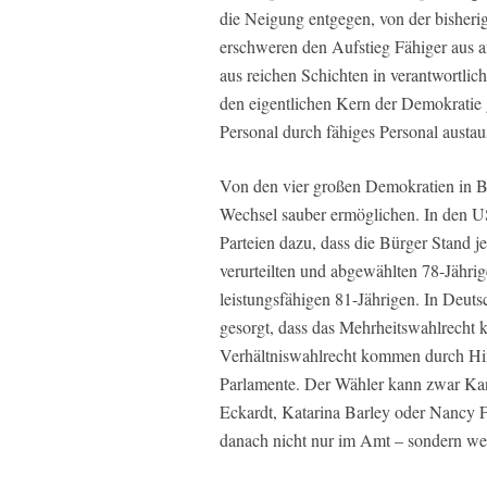
die Neigung entgegen, von der bisherig
erschweren den Aufstieg Fähiger aus 
aus reichen Schichten in verantwortlich
den eigentlichen Kern der Demokratie 
Personal durch fähiges Personal austa
Von den vier großen Demokratien in B
Wechsel sauber ermöglichen. In den U
Parteien dazu, dass die Bürger Stand j
verurteilten und abgewählten 78-Jährig
leistungsfähigen 81-Jährigen. In Deuts
gesorgt, dass das Mehrheitswahlrecht k
Verhältniswahlrecht kommen durch Hin
Parlamente. Der Wähler kann zwar Kan
Eckardt, Katarina Barley oder Nancy Fa
danach nicht nur im Amt – sondern wer