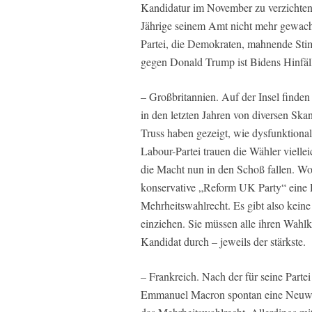
Kandidatur im November zu verzichten
Jährige seinem Amt nicht mehr gewachs
Partei, die Demokraten, mahnende Sti
gegen Donald Trump ist Bidens Hinfälli
– Großbritannien. Auf der Insel finde
in den letzten Jahren von diversen Sk
Truss haben gezeigt, wie dysfunktiona
Labour-Partei trauen die Wähler vielle
die Macht nun in den Schoß fallen. Wob
konservative „Reform UK Party“ eine Ro
Mehrheitswahlrecht. Es gibt also keine
einziehen. Sie müssen alle ihren Wahl
Kandidat durch – jeweils der stärkste.
– Frankreich. Nach der für seine Parte
Emmanuel Macron spontan eine Neuwahl