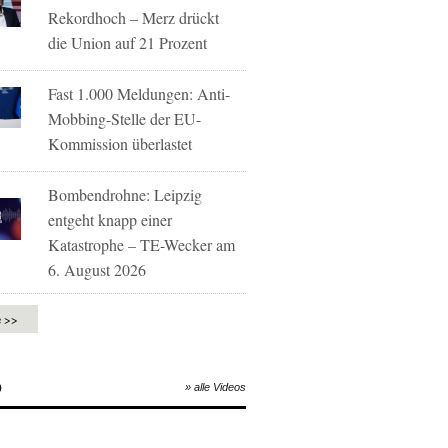
Rekordhoch – Merz drückt
die Union auf 21 Prozent
Fast 1.000 Meldungen: Anti-
Mobbing-Stelle der EU-
Kommission überlastet
Bombendrohne: Leipzig
entgeht knapp einer
Katastrophe – TE-Wecker am
6. August 2026
e >>
O
» alle Videos