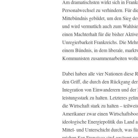
Am dramatischsten wirkt sich in Frank
Personalwechsel zu verhindern. Für di
Mittebündnis gebildet, um den Sieg de
und wird vermutlich auch zum Wahlsie
einen Machterhalt für die bisher Aktive
Unregierbarkeit Frankreichs. Die Mehrh
einem Bündnis, in dem liberale, marktwi
Kommunisten zusammenarbeiten wollen.
Dabei haben alle vier Nationen diese 
den Griff, die durch den Rückgang der
Integration von Einwanderern und der 
leistungsstark zu halten. Letzteres ge
die Wirtschaft stark zu halten – teilwe
Amerikaner zwar einen Wirtschaftsboom
ideologische Energiepolitik das Land an
Mittel- und Unterschicht durch, was fü
reichen San Francisco sind gesäumt v