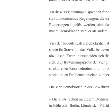
All diese Erscheinungen sprechen für 
sie funktionierende Regelungen, die da
Regierungen abgelöst werden, ohne da
macht Demokratien stabiler als andere
Vier der bedeutendsten Demokratien s
sowie ihr Souverän, das Volk, befasse
abzulösen. Zwar unterscheiden sich di
sich. Zur Bewährungsprobe der vier gro
strukturellen Krise befinden, und nun
strukturellen Probleme einleiten könne
Die vier Demokratien in der Bewährun
– Die USA. Schon an diesem Donnersta
in Köln oder Berlin, könnte sich Präsi