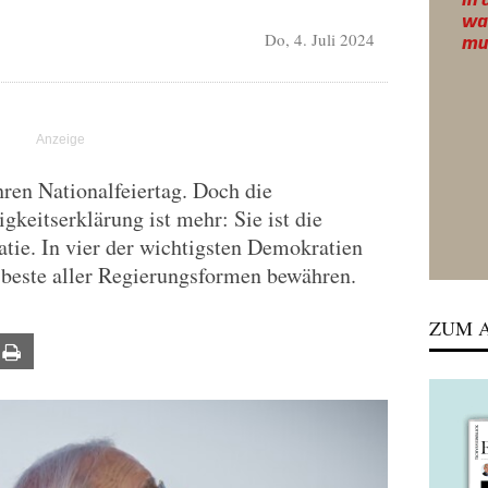
Do, 4. Juli 2024
ren Nationalfeiertag. Doch die
keitserklärung ist mehr: Sie ist die
ie. In vier der wichtigsten Demokratien
 beste aller Regierungsformen bewähren.
ZUM A
ail
Print