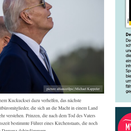
picture alliance/dpa | Michael Kappeler
inem Kuckucksei dazu verhelfen, das nächste
tbüromitglieder, die sich an die Macht in einem Land
ehr verstehen. Prinzen, die nach dem Tod des Vaters
szeit bestimmte Führer eines Kirchenstaats, die noch
 in Demenz dahindämmern.