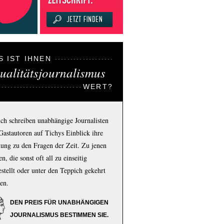
S IST IHNEN
ualitätsjournalismus
WERT?
ich schreiben unabhängige Journalisten
Gastautoren auf Tichys Einblick ihre
ung zu den Fragen der Zeit. Zu jenen
n, die sonst oft all zu einseitig
estellt oder unter den Teppich gekehrt
en.
DEN PREIS FÜR UNABHÄNGIGEN
JOURNALISMUS BESTIMMEN SIE.