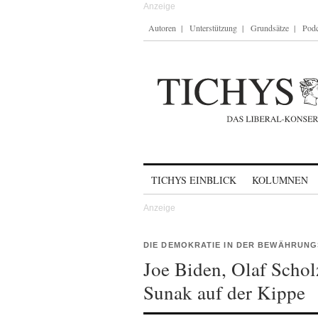
Autoren
Unterstützung
Grundsätze
Podc
Skip to content
TICHYS EINBLICK
KOLUMNEN
DIE DEMOKRATIE IN DER BEWÄHRUN
Joe Biden, Olaf Scho
Sunak auf der Kippe