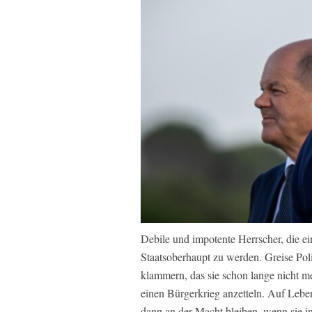
Debile und impotente Herrscher, die e
Staatsoberhaupt zu werden. Greise Poli
klammern, das sie schon lange nicht m
einen Bürgerkrieg anzetteln. Auf Leben
dann an der Macht bleiben, wenn sie