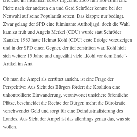
Pleite nach der anderen ein und Gerd Schröder konnte bei der
Neuwahl auf seine Popularität setzen. Das klappte nur bedingt.
Zwar gelang der SPD eine fulminante Aufholjagd, doch die Wahl
kam zu früh und Angela Merkel (CDU) wurde statt Schröder
Kanzler. 1983 hatte Helmut Kohl (CDU) erste Erfolge vorzuzeigen
und in der SPD einen Gegner, der tief zerstritten war. Kohl hielt
sich weitere 15 Jahre und ungezählt viele „Kohl vor dem Ende“-
Artikel im Amt.
Ob man die Ampel als zerrüttet ansieht, ist eine Frage der
Perspektive: Aus Sicht des Bürgers fördert die Koalition eine
unkontrollierte Einwanderung, verantwortet unsichere öffentliche
Plätze, beschneidet die Rechte der Bürger, mehrt die Bürokratie,
verschwendet Geld und sorgt für eine Deindustrialisierung des
Landes. Aus Sicht der Ampel ist das allerdings genau das, was sie
wollen.