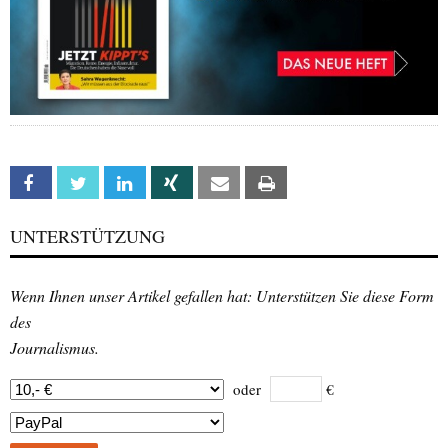
Facebook
Twitter
Linkedin
Xing
Email
Print
UNTERSTÜTZUNG
Wenn Ihnen unser Artikel gefallen hat: Unterstützen Sie diese Form
des
Journalismus.
oder
€