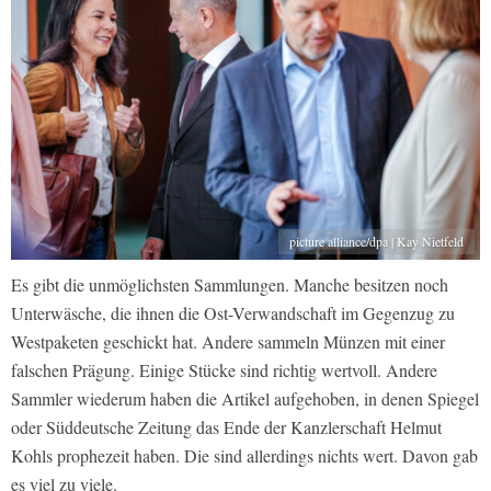
picture alliance/dpa | Kay Nietfeld
Es gibt die unmöglichsten Sammlungen. Manche besitzen noch
Unterwäsche, die ihnen die Ost-Verwandschaft im Gegenzug zu
Westpaketen geschickt hat. Andere sammeln Münzen mit einer
falschen Prägung. Einige Stücke sind richtig wertvoll. Andere
Sammler wiederum haben die Artikel aufgehoben, in denen Spiegel
oder Süddeutsche Zeitung das Ende der Kanzlerschaft Helmut
Kohls prophezeit haben. Die sind allerdings nichts wert. Davon gab
es viel zu viele.