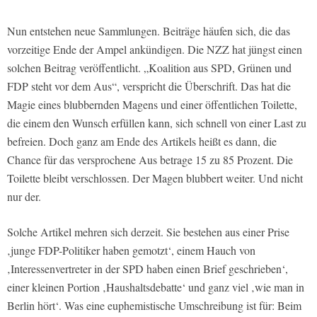
Nun entstehen neue Sammlungen. Beiträge häufen sich, die das
vorzeitige Ende der Ampel ankündigen. Die NZZ hat jüngst einen
solchen Beitrag veröffentlicht. „Koalition aus SPD, Grünen und
FDP steht vor dem Aus“, verspricht die Überschrift. Das hat die
Magie eines blubbernden Magens und einer öffentlichen Toilette,
die einem den Wunsch erfüllen kann, sich schnell von einer Last zu
befreien. Doch ganz am Ende des Artikels heißt es dann, die
Chance für das versprochene Aus betrage 15 zu 85 Prozent. Die
Toilette bleibt verschlossen. Der Magen blubbert weiter. Und nicht
nur der.
Solche Artikel mehren sich derzeit. Sie bestehen aus einer Prise
‚junge FDP-Politiker haben gemotzt‘, einem Hauch von
‚Interessenvertreter in der SPD haben einen Brief geschrieben‘,
einer kleinen Portion ‚Haushaltsdebatte‘ und ganz viel ‚wie man in
Berlin hört‘. Was eine euphemistische Umschreibung ist für: Beim