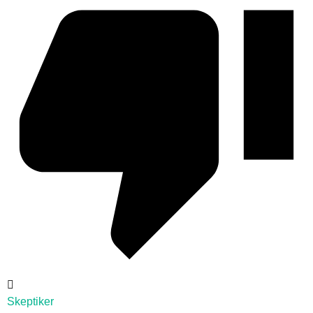
Skeptiker