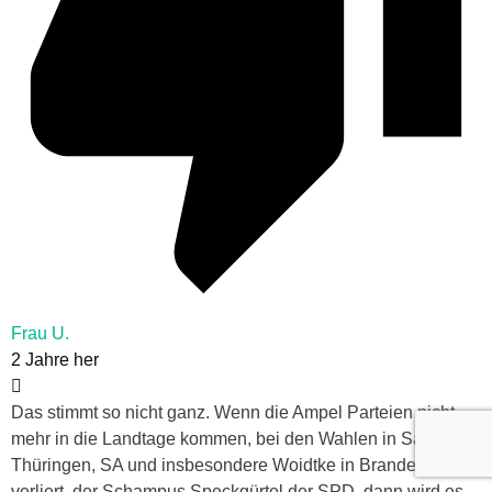
Frau U.
2 Jahre her
Das stimmt so nicht ganz. Wenn die Ampel Parteien nicht
mehr in die Landtage kommen, bei den Wahlen in Sachsen,
Thüringen, SA und insbesondere Woidtke in Brandenburg
verliert, der Schampus Speckgürtel der SPD, dann wird es