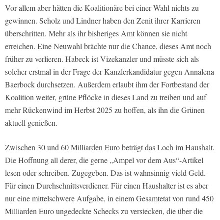
Vor allem aber hätten die Koalitionäre bei einer Wahl nichts zu
gewinnen. Scholz und Lindner haben den Zenit ihrer Karrieren
überschritten. Mehr als ihr bisheriges Amt können sie nicht
erreichen. Eine Neuwahl brächte nur die Chance, dieses Amt noch
früher zu verlieren. Habeck ist Vizekanzler und müsste sich als
solcher erstmal in der Frage der Kanzlerkandidatur gegen Annalena
Baerbock durchsetzen. Außerdem erlaubt ihm der Fortbestand der
Koalition weiter, grüne Pflöcke in dieses Land zu treiben und auf
mehr Rückenwind im Herbst 2025 zu hoffen, als ihn die Grünen
aktuell genießen.
Zwischen 30 und 60 Milliarden Euro beträgt das Loch im Haushalt.
Die Hoffnung all derer, die gerne „Ampel vor dem Aus“-Artikel
lesen oder schreiben. Zugegeben. Das ist wahnsinnig vield Geld.
Für einen Durchschnittsverdiener. Für einen Haushalter ist es aber
nur eine mittelschwere Aufgabe, in einem Gesamtetat von rund 450
Milliarden Euro ungedeckte Schecks zu verstecken, die über die