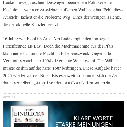
Lücke hinwegtäuschen. Deswegen beendet ein Politiker eine
Koalition – wenn er Aussichten auf einen Wahlsieg hat. Fehlt diese
Aussicht, lächelt er die Probleme weg. Eines der wenigen Talente,
die der aktuelle Kanzler besitzt.
16 Jahre war Kohl im Amt. Am Ende empfanden ihn sogar
Parteifreunde als Last. Doch die Machtmaschine aus der Pfalz
klammerte sich an die Macht – als Lebenszweck. Gegen alle
Vernunft versuchte er 1998 die erneute Wiederwahl. Der Wähler
musste es ihm auf die harte Tour beibringen. Diese Aufgabe hat er
2025 wieder vor der Brust. Bis es soweit ist, kann er sich die Zeit
damit vertreiben, „Ampel vor dem Aus“-Artikel zu sammeln.
Anzeige