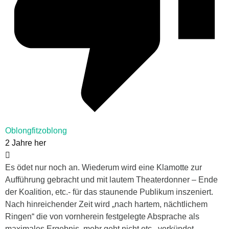
Oblongfitzoblong
2 Jahre her
Es ödet nur noch an. Wiederum wird eine Klamotte zur
Aufführung gebracht und mit lautem Theaterdonner – Ende
der Koalition, etc.- für das staunende Publikum inszeniert.
Nach hinreichender Zeit wird „nach hartem, nächtlichem
Ringen“ die von vornherein festgelegte Absprache als
maximales Ergebnis, mehr geht nicht etc., verkündet.