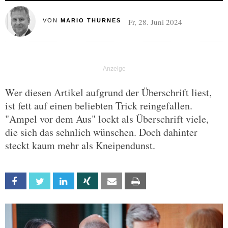
Fr, 28. Juni 2024
VON
MARIO THURNES
Wer diesen Artikel aufgrund der Überschrift liest,
ist fett auf einen beliebten Trick reingefallen.
"Ampel vor dem Aus" lockt als Überschrift viele,
die sich das sehnlich wünschen. Doch dahinter
steckt kaum mehr als Kneipendunst.
Facebook
Twitter
Linkedin
Xing
Email
Print