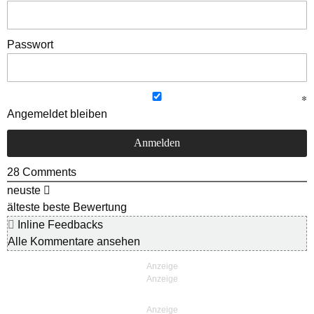
Passwort
Angemeldet bleiben
28
Comments
neuste
älteste
beste Bewertung
Inline Feedbacks
Alle Kommentare ansehen
Anzeige