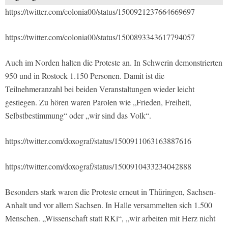
https://twitter.com/colonia00/status/1500921237664669697
https://twitter.com/colonia00/status/1500893343617794057
Auch im Norden halten die Proteste an. In Schwerin demonstrierten
950 und in Rostock 1.150 Personen. Damit ist die
Teilnehmeranzahl bei beiden Veranstaltungen wieder leicht
gestiegen. Zu hören waren Parolen wie „Frieden, Freiheit,
Selbstbestimmung“ oder „wir sind das Volk“.
https://twitter.com/doxograf/status/1500911063163887616
https://twitter.com/doxograf/status/1500910433234042888
Besonders stark waren die Proteste erneut in Thüringen, Sachsen-
Anhalt und vor allem Sachsen. In Halle versammelten sich 1.500
Menschen. „Wissenschaft statt RKi“, „wir arbeiten mit Herz nicht