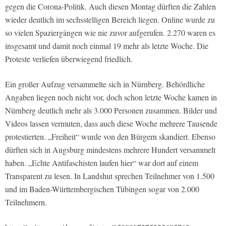
gegen die Corona-Politik. Auch diesen Montag dürften die Zahlen
wieder deutlich im sechsstelligen Bereich liegen. Online wurde zu
so vielen Spaziergängen wie nie zuvor aufgerufen. 2.270 waren es
insgesamt und damit noch einmal 19 mehr als letzte Woche. Die
Proteste verliefen überwiegend friedlich.
Ein großer Aufzug versammelte sich in Nürnberg. Behördliche
Angaben liegen noch nicht vor, doch schon letzte Woche kamen in
Nürnberg deutlich mehr als 3.000 Personen zusammen. Bilder und
Videos lassen vermuten, dass auch diese Woche mehrere Tausende
protestierten. „Freiheit“ wurde von den Bürgern skandiert. Ebenso
dürften sich in Augsburg mindestens mehrere Hundert versammelt
haben. „Echte Antifaschisten laufen hier“ war dort auf einem
Transparent zu lesen. In Landshut sprechen Teilnehmer von 1.500
und im Baden-Württembergischen Tübingen sogar von 2.000
Teilnehmern.