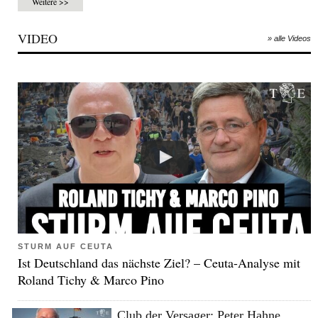
Weitere >>
VIDEO
» alle Videos
STURM AUF CEUTA
Ist Deutschland das nächste Ziel? – Ceuta-Analyse mit
Roland Tichy & Marco Pino
Club der Versager: Peter Hahne