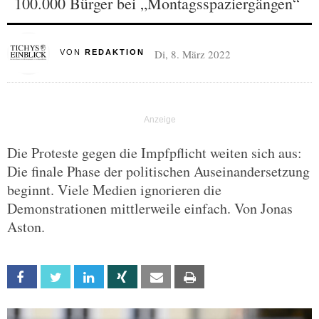
100.000 Bürger bei „Montagsspaziergängen“
Di, 8. März 2022
VON
REDAKTION
Die Proteste gegen die Impfpflicht weiten sich aus:
Die finale Phase der politischen Auseinandersetzung
beginnt. Viele Medien ignorieren die
Demonstrationen mittlerweile einfach. Von Jonas
Aston.
Facebook
Twitter
Linkedin
Xing
Email
Print