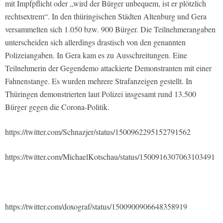
mit Impfpflicht oder „wird der Bürger unbequem, ist er plötzlich
rechtsextrem“. In den thüringischen Städten Altenburg und Gera
versammelten sich 1.050 bzw. 900 Bürger. Die Teilnehmerangaben
unterscheiden sich allerdings drastisch von den genannten
Polizeiangaben. In Gera kam es zu Ausschreitungen. Eine
Teilnehmerin der Gegendemo attackierte Demonstranten mit einer
Fahnenstange. Es wurden mehrere Strafanzeigen gestellt. In
Thüringen demonstrierten laut Polizei insgesamt rund 13.500
Bürger gegen die Corona-Politik.
https://twitter.com/Schnazjer/status/1500962295152791562
https://twitter.com/MichaelKotschau/status/1500916307063103491
https://twitter.com/doxograf/status/1500900906648358919