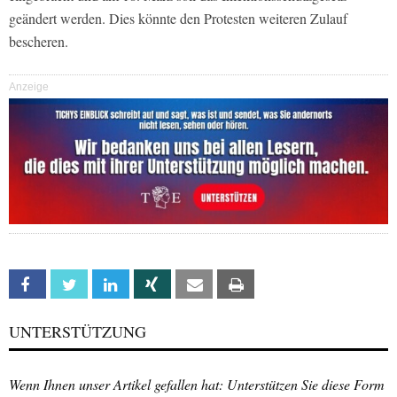
geändert werden. Dies könnte den Protesten weiteren Zulauf
bescheren.
Anzeige
Facebook
Twitter
Linkedin
Xing
Email
Print
UNTERSTÜTZUNG
Wenn Ihnen unser Artikel gefallen hat: Unterstützen Sie diese Form