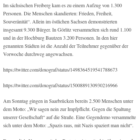
Im sächsischen Freiberg kam es zu einem Aufzug von 1.300
Personen. Die Menschen skandierten: Frieden, Freiheit,
Souveränität“. Allein im östlichen Sachsen demonstrierten
insgesamt 9.300 Bürger. In Görlitz versammelten sich rund 1.100
und in der Hochburg Bautzen 3.200 Personen. In den hier
genannten Städten ist die Anzahl der Teilnehmer gegenüber der
Vorwoche durchweg angewachsen.
https://twitter.com/doxograf/status/1498364519541788673
https://twitter.com/doxograf/status/1500889130930216966
Am Sonntag gingen in Saarbrücken bereits 2.500 Menschen unter
dem Motto: „Wir sagen nein zur Impfpflicht. Gegen die Spaltung
unserer Gesellschaft“ auf die Straße. Eine Gegendemo versammelte
sich unter dem Motto: „Spazis raus, mit Nazis spaziert man nicht“.