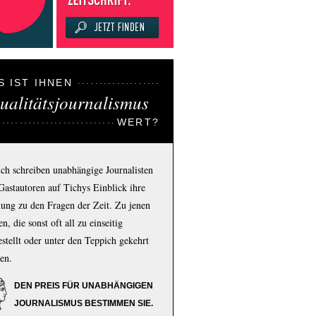
S IST IHNEN
ualitätsjournalismus
WERT?
ich schreiben unabhängige Journalisten
Gastautoren auf Tichys Einblick ihre
ung zu den Fragen der Zeit. Zu jenen
n, die sonst oft all zu einseitig
estellt oder unter den Teppich gekehrt
en.
DEN PREIS FÜR UNABHÄNGIGEN
JOURNALISMUS BESTIMMEN SIE.