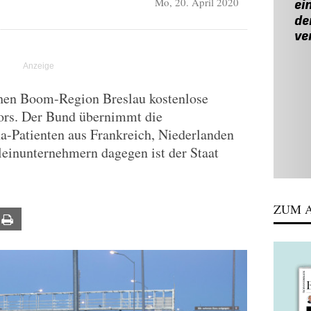
Mo, 20. April 2020
chen Boom-Region Breslau kostenlose
ors. Der Bund übernimmt die
-Patienten aus Frankreich, Niederlanden
leinunternehmern dagegen ist der Staat
ZUM A
ail
Print