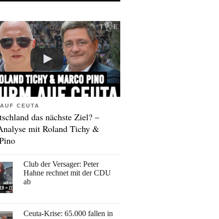
AUF CEUTA
tschland das nächste Ziel? –
Analyse mit Roland Tichy &
Pino
Club der Versager: Peter
Hahne rechnet mit der CDU
ab
Ceuta-Krise: 65.000 fallen in