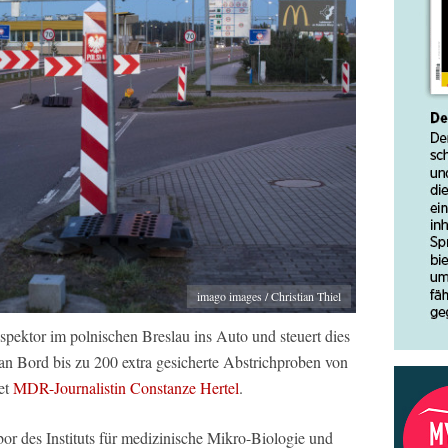
imago images / Christian Thiel
nspektor im polnischen Breslau ins Auto und steuert dies
an Bord bis zu 200 extra gesicherte Abstrichproben von
tet
MDR-Journalistin Constanze Hertel
.
bor des Instituts für medizinische Mikro-Biologie und