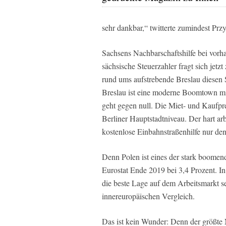
sehr dankbar,“ twitterte zumindest Przy
Sachsens Nachbarschaftshilfe bei vorha
sächsische Steuerzahler fragt sich jet
rund ums aufstrebende Breslau diesen S
Breslau ist eine moderne Boomtown mit
geht gegen null. Die Miet- und Kaufpr
Berliner Hauptstadtniveau. Der hart ar
kostenlose Einbahnstraßenhilfe nur den
Denn Polen ist eines der stark boomen
Eurostat Ende 2019 bei 3,4 Prozent. In
die beste Lage auf dem Arbeitsmarkt 
innereuropäischen Vergleich.
Das ist kein Wunder: Denn der größte