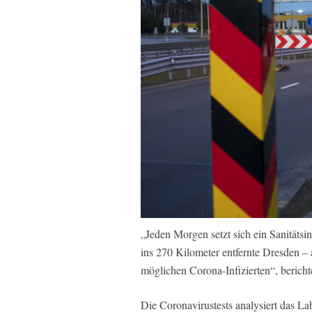
„Jeden Morgen setzt sich ein Sanitätsi
ins 270 Kilometer entfernte Dresden – 
möglichen Corona-Infizierten“, berich
Die Coronavirustests analysiert das La