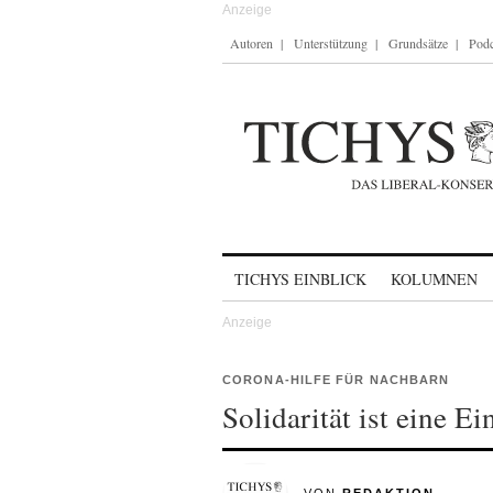
Autoren
Unterstützung
Grundsätze
Podc
Skip to content
TICHYS EINBLICK
KOLUMNEN
CORONA-HILFE FÜR NACHBARN
Solidarität ist eine E