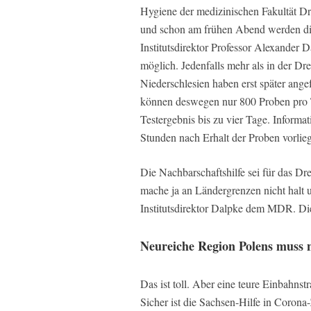
Hygiene der medizinischen Fakultät Dr
und schon am frühen Abend werden die 
Institutsdirektor Professor Alexander 
möglich. Jedenfalls mehr als in der Dr
Niederschlesien haben erst später ange
können deswegen nur 800 Proben pro Ta
Testergebnis bis zu vier Tage. Informa
Stunden nach Erhalt der Proben vorlie
Die Nachbarschaftshilfe sei für das Dre
mache ja an Ländergrenzen nicht halt un
Institutsdirektor Dalpke dem MDR. Die
Neureiche Region Polens muss n
Das ist toll. Aber eine teure Einbahns
Sicher ist die Sachsen-Hilfe in Corona-