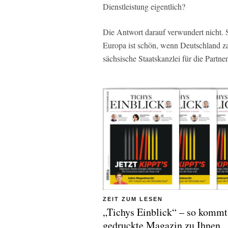
Dienstleistung eigentlich?
Die Antwort darauf verwundert nicht. S
Europa ist schön, wenn Deutschland za
sächsische Staatskanzlei für die Partne
ZEIT ZUM LESEN
„Tichys Einblick“ – so kommt
gedruckte Magazin zu Ihnen