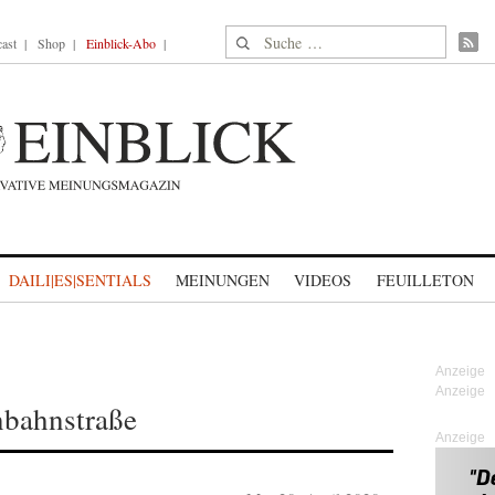
Suche nach:
ast
Shop
Einblick-Abo
DAILI|ES|SENTIALS
MEINUNGEN
VIDEOS
FEUILLETON
inbahnstraße
Anzeige