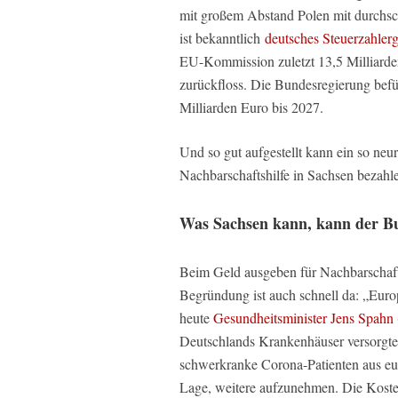
mit großem Abstand Polen mit durchsch
ist bekanntlich
deutsches Steuerzahler
EU-Kommission zuletzt 13,5 Milliarden
zurückfloss. Die Bundesregierung befür
Milliarden Euro bis 2027.
Und so gut aufgestellt kann ein so neu
Nachbarschaftshilfe in Sachsen bezahl
Was Sachsen kann, kann der Bu
Beim Geld ausgeben für Nachbarschafts
Begründung ist auch schnell da: „Euro
heute
Gesundheitsminister Jens Spah
Deutschlands Krankenhäuser versorgten 
schwerkranke Corona-Patienten aus eur
Lage, weitere aufzunehmen. Die Kosten