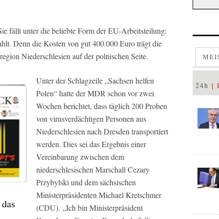
ie fällt unter die beliebte Form der EU-Arbeitsteilung:
hlt. Denn die Kosten von gut 400.000 Euro trägt die
rregion Niederschlesien auf der polnischen Seite.
MEI
Unter der Schlagzeile „Sachsen helfen
24h
Polen“ hatte der MDR schon vor zwei
Wochen berichtet, dass täglich 200 Proben
von virusverdächtigen Personen aus
Niederschlesien nach Dresden transportiert
werden. Dies sei das Ergebnis einer
Vereinbarung zwischen dem
niederschlesischen Marschall Cezary
Przybylski und dem sächsischen
Ministerpräsidenten Michael Kretschmer
 das
(CDU).
„Ich bin Ministerpräsident