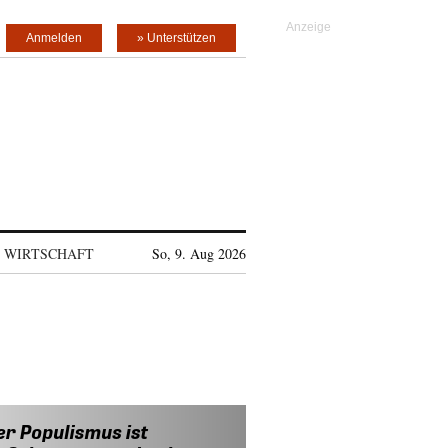
Anmelden
» Unterstützen
WIRTSCHAFT
So, 9. Aug 2026