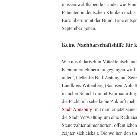
müssen wohlhabende Länder wie Frankre
Patienten in deutschen Kliniken nicht
Euro übernimmt der Bund. Eine entspr
September gelten.
Keine Nachbarschaftshilfe für 
Wie unsolidarisch in Mitteldeutschlan
Kleinunternehmern umgegangen wird, z
unter“, titelte die Bild-Zeitung auf Se
Landkreis Wittenberg (Sachsen-Anhalt)
mancher Schicht nimmt Fährmann Jürgen
die Pacht, ich sehe keine Zukunft mehr“
Stadt Annaburg
, mit dem er jetzt sein
die Stadt-Verwaltung um eine Reduzie
Steuerzahler alimentierten, öffentliche
zeigten sich eiskalt. Die wollten den 