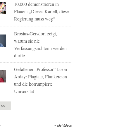
10.000 demonstrieren in
Plauen: „Dieses Kartell, diese
Regierung muss weg“
Brosius-Gersdorf zeigt,
warum sie nie
Verfassungsrichterin werden
durfte
Gefallener „Professor“ Jason
Arday: Plagiate, Flunkereien
und die korrumpierte
Universität
e >>
O
» alle Videos