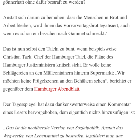
gönnerhaft ohne dafür bestraft zu werden?
Anstatt sich darum zu bemühen, dass die Menschen in Brot und
Arbeit bleiben, wird ihnen das Vorvorvortagsbrot legalisiert, auch
wenn es schon ein bisschen nach Gammel schmeckt?
Das ist nun selbst den Tafeln zu bunt, wenn beispielsweise
Christian Tack, Chef der Hamburger Tafel, die Pläne des
Hamburger Justizministern kritisch sieht. Er wolle keine
Schlägereien an den Müllcontainern hinterm Supermarkt: „Wir
möchten keine Prügelszenen an den Behältern sehen“, berichtet er
gegenüber dem
Hamburger Abendblatt
.
Der Tagesspiegel hat dazu dankenswerterweise einen Kommentar
eines Lesers hervorgehoben, dem eigentlich nichts hinzuzufügen ist:
„Das ist die neoliberale Version von Sozialpolitik. Anstatt das
Wegwerfen von Lebensmittel zu bestrafen, legalisiert man das