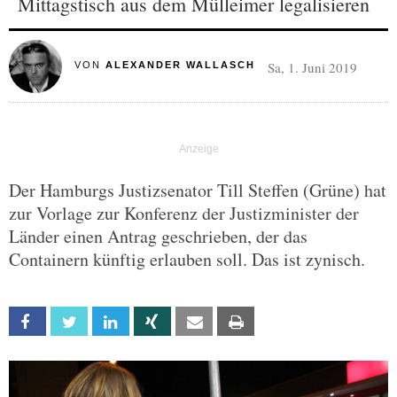
Mittagstisch aus dem Mülleimer legalisieren
Sa, 1. Juni 2019
VON
ALEXANDER WALLASCH
Der Hamburgs Justizsenator Till Steffen (Grüne) hat
zur Vorlage zur Konferenz der Justizminister der
Länder einen Antrag geschrieben, der das
Containern künftig erlauben soll. Das ist zynisch.
Facebook
Twitter
Linkedin
Xing
Email
Print