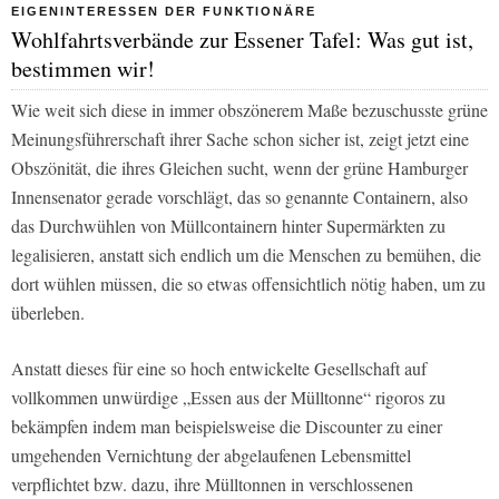
EIGENINTERESSEN DER FUNKTIONÄRE
Wohlfahrtsverbände zur Essener Tafel: Was gut ist,
bestimmen wir!
Wie weit sich diese in immer obszönerem Maße bezuschusste grüne
Meinungsführerschaft ihrer Sache schon sicher ist, zeigt jetzt eine
Obszönität, die ihres Gleichen sucht, wenn der grüne Hamburger
Innensenator gerade vorschlägt, das so genannte Containern, also
das Durchwühlen von Müllcontainern hinter Supermärkten zu
legalisieren, anstatt sich endlich um die Menschen zu bemühen, die
dort wühlen müssen, die so etwas offensichtlich nötig haben, um zu
überleben.
Anstatt dieses für eine so hoch entwickelte Gesellschaft auf
vollkommen unwürdige „Essen aus der Mülltonne“ rigoros zu
bekämpfen indem man beispielsweise die Discounter zu einer
umgehenden Vernichtung der abgelaufenen Lebensmittel
verpflichtet bzw. dazu, ihre Mülltonnen in verschlossenen