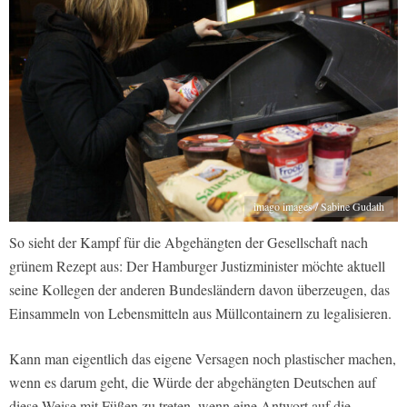
imago images / Sabine Gudath
So sieht der Kampf für die Abgehängten der Gesellschaft nach
grünem Rezept aus: Der Hamburger Justizminister möchte aktuell
seine Kollegen der anderen Bundesländern davon überzeugen, das
Einsammeln von Lebensmitteln aus Müllcontainern zu legalisieren.
Kann man eigentlich das eigene Versagen noch plastischer machen,
wenn es darum geht, die Würde der abgehängten Deutschen auf
diese Weise mit Füßen zu treten, wenn eine Antwort auf die