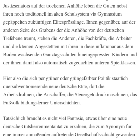
Justizsenators auf der trockenen Anhöhe leben die Guten nebst
ihren noch traditionell im alten Schulsystem via Gymnasium
gepäppelten zukünftigen Elitesprösslinge. Ihnen gegenüber, auf der
anderen Seite des Grabens der die Anhöhe von der deutschen
Tiefebene trennt, stehen die Anderen, die Fachkräfte, die Arbeiter
und die kleinen Angestellten mit ihren in diese inflationär aus dem
Boden wachsenden Ganztagsschulen hineingepressten Kindern und
der ihnen damit also automatisch zugedachten unteren Spielklassen.
Hier also die sich per grüner oder grüngefärbter Politik staatlich
quersubventionierende neue deutsche Elite, dort die
Arbeitsdrohnen, die Anschaffer, die Steuergelddruckmaschinen, das
Fußvolk bildungsferner Unterschichten.
Tatsächlich braucht es nicht viel Fantasie, etwas über eine neue
deutsche Gutsherrenmentalität zu erzählen, die zum Synonym für
eine immer anmaßender auftretende Gesellschaftsschicht geworden