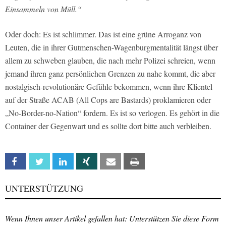
Einsammeln von Müll.“
Oder doch: Es ist schlimmer. Das ist eine grüne Arroganz von
Leuten, die in ihrer Gutmenschen-Wagenburgmentalität längst über
allem zu schweben glauben, die nach mehr Polizei schreien, wenn
jemand ihren ganz persönlichen Grenzen zu nahe kommt, die aber
nostalgisch-revolutionäre Gefühle bekommen, wenn ihre Klientel
auf der Straße ACAB (All Cops are Bastards) proklamieren oder
„No-Border-no-Nation“ fordern. Es ist so verlogen. Es gehört in die
Container der Gegenwart und es sollte dort bitte auch verbleiben.
Facebook
Twitter
Linkedin
Xing
Email
Print
UNTERSTÜTZUNG
Wenn Ihnen unser Artikel gefallen hat: Unterstützen Sie diese Form