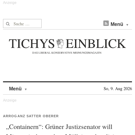
Suche nach:
Menü
Skip to content
So, 9. Aug 2026
Menü
ARROGANZ SATTER OBERER
„Containern“: Grüner Justizsenator will