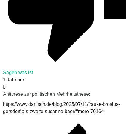
Sagen was ist
1 Jahr her
Antithese zur politischen Mehrheitsthese:
https://www.danisch.de/blog/2025/07/11/frauke-brosius-
gersdorf-als-zweite-susanne-baer/#more-70164