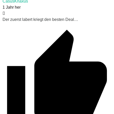
CasusKnaxus
1 Jahr her
Der zuerst labert kriegt den besten Deal…