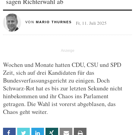
sagen Richterwahl ab
Fr, 11. Juli 2025
VON
MARIO THURNES
Wochen und Monate hatten CDU, CSU und SPD
Zeit, sich auf drei Kandidaten für das
Bundesverfassungsgericht zu einigen. Doch
Schwarz-Rot hat es bis zur letzten Sekunde nicht
hinbekommen und ihr Chaos ins Parlament
getragen. Die Wahl ist vorerst abgeblasen, das
Chaos geht weiter.
Facebook
Twitter
Linkedin
Xing
Email
Print