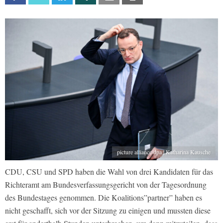
picture alliance/dpa | Katharina Kausche
CDU, CSU und SPD haben die Wahl von drei Kandidaten für das
Richteramt am Bundesverfassungsgericht von der Tagesordnung
des Bundestages genommen. Die Koalitions”partner” haben es
nicht geschafft, sich vor der Sitzung zu einigen und mussten diese