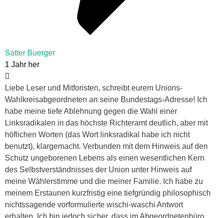
Satter Buerger
1 Jahr her
Liebe Leser und Mitforisten, schreibt eurem Unions-
Wahlkreisabgeordneten an seine Bundestags-Adresse! Ich
habe meine tiefe Ablehnung gegen die Wahl einer
Linksradikalen in das höchste Richteramt deutlich, aber mit
höflichen Worten (das Wort linksradikal habe ich nicht
benutzt), klargemacht. Verbunden mit dem Hinweis auf den
Schutz ungeborenen Lebens als einen wesentlichen Kern
des Selbstverständnisses der Union unter Hinweis auf
meine Wählerstimme und die meiner Familie. Ich habe zu
meinem Erstaunen kurzfristig eine tiefgründig philosophisch
nichtssagende vorformulierte wischi-waschi Antwort
erhalten. Ich bin jedoch sicher, dass im Abgeordnetenbüro