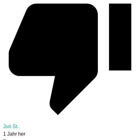
Juri St.
1 Jahr her