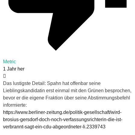
Metric
1 Jahr her
Das lustigste Detail: Spahn hat offenbar seine
Lieblingskandidatin erst einmal mit den Grünen besprochen,
bevor er die eigene Fraktion über seine Abstimmungsbefehl
informierte:
https://www.berliner-zeitung.de/politik-gesellschaft/wird-
brosius-gersdorf-doch-noch-verfassungsrichterin-die-ist-
verbrannt-sagt-ein-cdu-abgeordneter-li.2339743