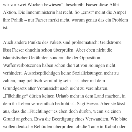
wir vor zwei Wochen bewiesen“, beschreibt Faeser diese Alibi-
Aktion. Die Innenministerin hat recht. So „ernst“ meint die Ampel
ihre Politik – nur Faeser merkt nicht, warum genau das ein Problem
ist.
Auch andere Punkte des Pakets sind problematisch: Geldströme
lässt Faeser ohnehin schon überprüfen. Aber eben nicht die
islamistischer Gefährder, sondern die der Opposition.
Waffenverbotszonen haben schon die Tat von Solingen nicht
verhindert. Ausreisepflichtigen keine Sozialleistungen mehr zu
zahlen, mag politisch vernünftig sein – ist aber mit dem
Grundgesetz aller Voraussicht nach nicht zu vereinbaren.
„Flüchtlinge“ dürfen keinen Urlaub mehr in dem Land machen, in
dem ihr Leben vermeintlich bedroht ist. Sagt Faeser. Aber sie lässt
aus, dass die „Flüchtlinge“ es eben doch dürfen, wenn sie einen
Grund angeben. Etwa die Beerdigung eines Verwandten. Wie bitte
wollen deutsche Behörden überprüfen, ob die Tante in Kabul oder