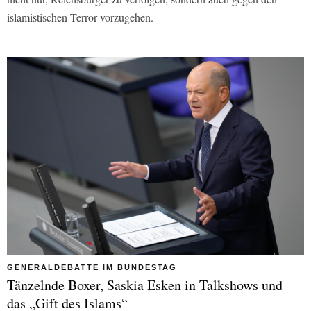
islamistischen Terror vorzugehen.
GENERALDEBATTE IM BUNDESTAG
Tänzelnde Boxer, Saskia Esken in Talkshows und
das „Gift des Islams“