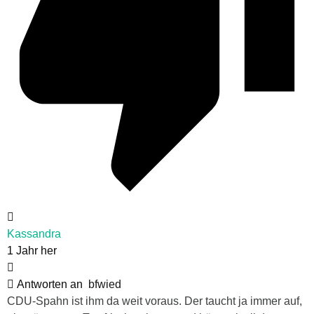
Kassandra
1 Jahr her
Antworten an
bfwied
CDU-Spahn ist ihm da weit voraus. Der taucht ja immer auf,