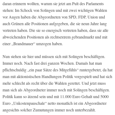
daran erinnern wollten, warum sie jetzt am Pult des Parlaments
stehen: Im Schock von Solingen und mit zwei wichtigen Wahlen
vor Augen haben die Abgeordneten von SPD, FDP, Union und
auch Grünen alle Positionen aufgegeben, die sie neun Jahre lang
vertreten haben. Die sie so energisch vertreten haben, dass sie alle
abweichenden Positionen als rechtsextrem gebrandmarkt und mit
einer „Brandmauer“ umzogen haben.
Nun stehen sie hier und müssen sich mit Solingen beschäftigen.
Immer noch. Nach fast drei ganzen Wochen. Damals hat man
pflichtschuldig „ein paar Sätze des Mitgefühls“ runtergebetet, da hat
man mit aktionistischen Handlungen Politik vorgespielt und hat sich
mehr schlecht als recht über die Wahlen gerettet. Und jetzt muss
man sich als Abgeordneter immer noch mit Solingen beschäftigen.
Politik kann so ätzend sein und mit 11.000 Euro Gehalt und 5000
Euro „Unkostenpauschale“ netto monatlich ist ein Abgeordneter
angesichts solcher Zumutungen immer noch unterbezahlt.