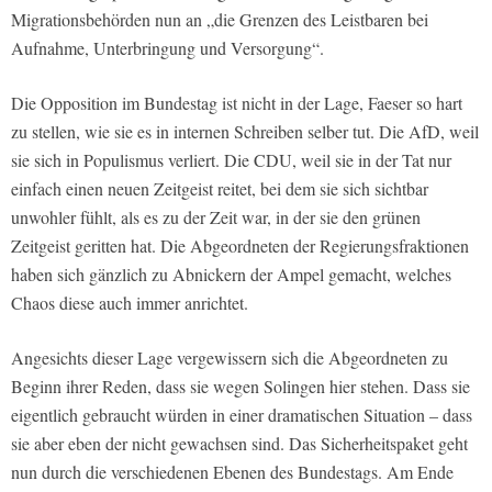
Migrationsbehörden nun an „die Grenzen des Leistbaren bei
Aufnahme, Unterbringung und Versorgung“.
Die Opposition im Bundestag ist nicht in der Lage, Faeser so hart
zu stellen, wie sie es in internen Schreiben selber tut. Die AfD, weil
sie sich in Populismus verliert. Die CDU, weil sie in der Tat nur
einfach einen neuen Zeitgeist reitet, bei dem sie sich sichtbar
unwohler fühlt, als es zu der Zeit war, in der sie den grünen
Zeitgeist geritten hat. Die Abgeordneten der Regierungsfraktionen
haben sich gänzlich zu Abnickern der Ampel gemacht, welches
Chaos diese auch immer anrichtet.
Angesichts dieser Lage vergewissern sich die Abgeordneten zu
Beginn ihrer Reden, dass sie wegen Solingen hier stehen. Dass sie
eigentlich gebraucht würden in einer dramatischen Situation – dass
sie aber eben der nicht gewachsen sind. Das Sicherheitspaket geht
nun durch die verschiedenen Ebenen des Bundestags. Am Ende