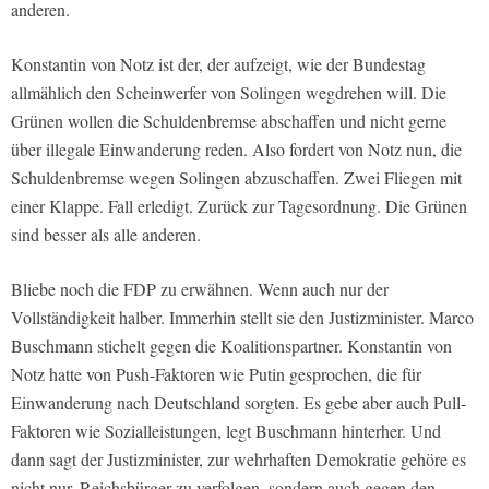
anderen.
Konstantin von Notz ist der, der aufzeigt, wie der Bundestag
allmählich den Scheinwerfer von Solingen wegdrehen will. Die
Grünen wollen die Schuldenbremse abschaffen und nicht gerne
über illegale Einwanderung reden. Also fordert von Notz nun, die
Schuldenbremse wegen Solingen abzuschaffen. Zwei Fliegen mit
einer Klappe. Fall erledigt. Zurück zur Tagesordnung. Die Grünen
sind besser als alle anderen.
Bliebe noch die FDP zu erwähnen. Wenn auch nur der
Vollständigkeit halber. Immerhin stellt sie den Justizminister. Marco
Buschmann stichelt gegen die Koalitionspartner. Konstantin von
Notz hatte von Push-Faktoren wie Putin gesprochen, die für
Einwanderung nach Deutschland sorgten. Es gebe aber auch Pull-
Faktoren wie Sozialleistungen, legt Buschmann hinterher. Und
dann sagt der Justizminister, zur wehrhaften Demokratie gehöre es
nicht nur, Reichsbürger zu verfolgen, sondern auch gegen den