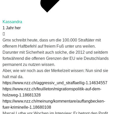
Kassandra
1 Jahr her
Gmx schreibt heute, dass um die 100.000 Straftäter mit
offenem Haftbefehl auf freiem Fuß unter uns weilen.
Darunter mit Sicherheit auch solche, die 2012 und seitdem
fortwährend die offenen Grenzen der EU wie Deutschlands
permanent zu nutzen wissen.
Aber, wie wir noch aus der Merkelzeit wissen: Nun sind sie
halt mal da.
https://www.nzz.ch/aggressiv_und_straffaellig-1.14634557
https://www.nzz.ch/feuilleton/migrationspolitik-auf-dem-
holzweg-1.18681328
https://www.nzz.ch/meinung/kommentare/auffangbecken-
fuer-kriminelle-1.18680108
Marcel Luthe vor Wochen im Interview: Er betont den Profit