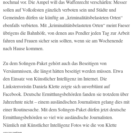
nochmal vor. Die Ampel will das Waffenrecht verschärfen: Messer
sollen auf Volksfesten gänzlich verboten sein und Städte und
Gemeinden dürfen sie künftig an „kriminalitätsbelasteten Orten“
ebenfalls verbieten. Mit „kriminalitätsbelasteten Orten“ meint Faeser
übrigens die Bahnhöfe, von denen aus Pendler jeden Tag zur Arbeit
fahren und Frauen sicher sein sollten, wenn sie am Wochenende
nach Hause kommen.
Zu dem Solingen-Paket gehört auch das Beseitigen von
Versäumnissen, die längst hätten beseitigt werden müssen. Etwa
den Einsatz von Künstlicher Intelligenz im Internet. Die
Linksterroristin Daniela Klette zeigte sich unverblümt auf
Facebook. Deutsche Ermittlungsbehörden fanden sie trotzdem über
Jahrzehnte nicht – einem ausländischen Journalisten gelang dies mit
einer Routinesuche. Mit dem Solingen-Paket dürfen jetzt deutsche
Ermittlungsbehörden so viel wie ausländische Journalisten.
Nämlich mit Künstlicher Intelligenz Fotos wie die von Klette
auswerten.