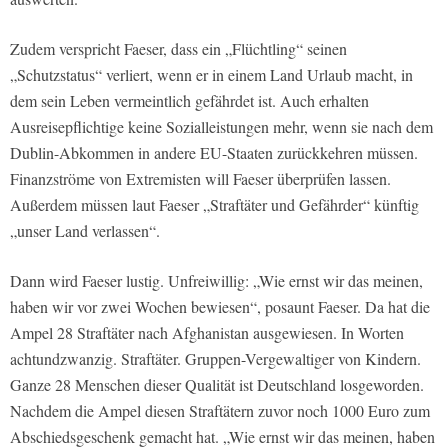
Zudem verspricht Faeser, dass ein „Flüchtling“ seinen
„Schutzstatus“ verliert, wenn er in einem Land Urlaub macht, in
dem sein Leben vermeintlich gefährdet ist. Auch erhalten
Ausreisepflichtige keine Sozialleistungen mehr, wenn sie nach dem
Dublin-Abkommen in andere EU-Staaten zurückkehren müssen.
Finanzströme von Extremisten will Faeser überprüfen lassen.
Außerdem müssen laut Faeser „Straftäter und Gefährder“ künftig
„unser Land verlassen“.
Dann wird Faeser lustig. Unfreiwillig: „Wie ernst wir das meinen,
haben wir vor zwei Wochen bewiesen“, posaunt Faeser. Da hat die
Ampel 28 Straftäter nach Afghanistan ausgewiesen. In Worten
achtundzwanzig. Straftäter. Gruppen-Vergewaltiger von Kindern.
Ganze 28 Menschen dieser Qualität ist Deutschland losgeworden.
Nachdem die Ampel diesen Straftätern zuvor noch 1000 Euro zum
Abschiedsgeschenk gemacht hat. „Wie ernst wir das meinen, haben