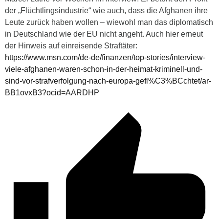
der „Flüchtlingsindustrie“ wie auch, dass die Afghanen ihre
Leute zurück haben wollen – wiewohl man das diplomatisch
in Deutschland wie der EU nicht angeht. Auch hier erneut
der Hinweis auf einreisende Straftäter:
https://www.msn.com/de-de/finanzen/top-stories/interview-
viele-afghanen-waren-schon-in-der-heimat-kriminell-und-
sind-vor-strafverfolgung-nach-europa-gefl%C3%BCchtet/ar-
BB1ovxB3?ocid=AARDHP