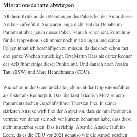
Migrationsdebatte abwürgen
All diese Kritik an den Regelungen des Pakets hat der Autor dieses
Artikels aufgeführt. Sie waren lange nicht Teil der Debatte im
Parlament über genau dieses Paket. Ist auch schon eine Zumutung
für die Opposition, sich immer noch mit Solingen und seinen
Folgen inhaltlich beschäftigen zu müssen, da das doch schon fast
drei ganze Wochen zurückliegt. Erst Martin Hess als dritter Redner
der AfD führt einige dieser Punkte auf. Und danach noch Jessica
Tatti (BSW) und Marc Henrichmann (CDU).
Wie schon in der Generaldebatte geht nicht der Oppositionsführer
als Erster ans Rednerpult. Das überlässt Friedrich Merz seinem
Parlamentarischen Geschäftsführer Thorsten Frei. In seiner
stärksten Attacke wirft Frei der Ampel vor, dass sie nun Positionen
vertrete, von denen sie noch vor kurzem behauptet habe, dass diese
nicht umsetzbar seien. Das ist richtig. Aber die Attacke läuft ins
Leere, da es die CDU vor 2021 genauso wie die Ampel gesehen