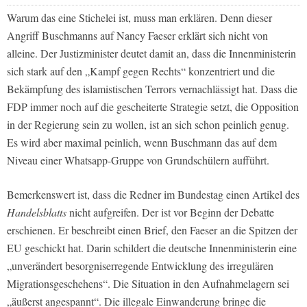
Warum das eine Stichelei ist, muss man erklären. Denn dieser
Angriff Buschmanns auf Nancy Faeser erklärt sich nicht von
alleine. Der Justizminister deutet damit an, dass die Innenministerin
sich stark auf den „Kampf gegen Rechts“ konzentriert und die
Bekämpfung des islamistischen Terrors vernachlässigt hat. Dass die
FDP immer noch auf die gescheiterte Strategie setzt, die Opposition
in der Regierung sein zu wollen, ist an sich schon peinlich genug.
Es wird aber maximal peinlich, wenn Buschmann das auf dem
Niveau einer Whatsapp-Gruppe von Grundschülern aufführt.
Bemerkenswert ist, dass die Redner im Bundestag einen Artikel des
Handelsblatts
nicht aufgreifen. Der ist vor Beginn der Debatte
erschienen. Er beschreibt einen Brief, den Faeser an die Spitzen der
EU geschickt hat. Darin schildert die deutsche Innenministerin eine
„unverändert besorgniserregende Entwicklung des irregulären
Migrationsgeschehens“. Die Situation in den Aufnahmelagern sei
„äußerst angespannt“. Die illegale Einwanderung bringe die