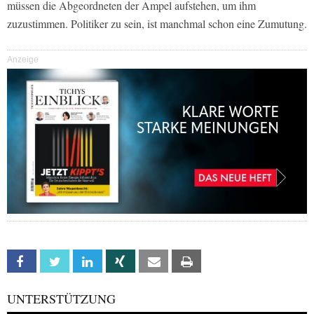
müssen die Abgeordneten der Ampel aufstehen, um ihm
zuzustimmen. Politiker zu sein, ist manchmal schon eine Zumutung.
Anzeige
Facebook
Twitter
Linkedin
Xing
Email
Print
UNTERSTÜTZUNG