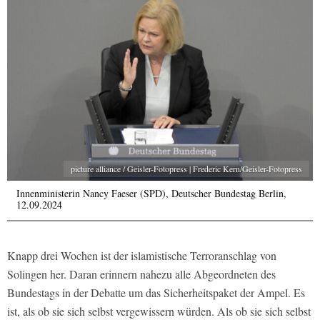
picture alliance / Geisler-Fotopress | Frederic Kern/Geisler-Fotopress
Innenministerin Nancy Faeser (SPD), Deutscher Bundestag Berlin,
12.09.2024
Knapp drei Wochen ist der islamistische Terroranschlag von
Solingen her. Daran erinnern nahezu alle Abgeordneten des
Bundestags in der Debatte um das Sicherheitspaket der Ampel. Es
ist, als ob sie sich selbst vergewissern würden. Als ob sie sich selbst