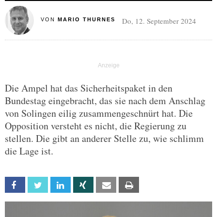
Do, 12. September 2024
VON
MARIO THURNES
Die Ampel hat das Sicherheitspaket in den
Bundestag eingebracht, das sie nach dem Anschlag
von Solingen eilig zusammengeschnürt hat. Die
Opposition versteht es nicht, die Regierung zu
stellen. Die gibt an anderer Stelle zu, wie schlimm
die Lage ist.
Facebook
Twitter
Linkedin
Xing
Email
Print