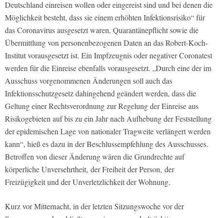
Deutschland einreisen wollen oder eingereist sind und bei denen die
Möglichkeit besteht, dass sie einem erhöhten Infektionsrisiko“ für
das Coronavirus ausgesetzt waren, Quarantänepflicht sowie die
Übermittlung von personenbezogenen Daten an das Robert-Koch-
Institut vorausgesetzt ist. Ein Impfzeugnis oder negativer Coronatest
werden für die Einreise ebenfalls vorausgesetzt. „Durch eine der im
Ausschuss vorgenommenen Änderungen soll auch das
Infektionsschutzgesetz dahingehend geändert werden, dass die
Geltung einer Rechtsverordnung zur Regelung der Einreise aus
Risikogebieten auf bis zu ein Jahr nach Aufhebung der Feststellung
der epidemischen Lage von nationaler Tragweite verlängert werden
kann“, hieß es dazu in der Beschlussempfehlung des Ausschusses.
Betroffen von dieser Änderung wären die Grundrechte auf
körperliche Unversehrtheit, der Freiheit der Person, der
Freizügigkeit und der Unverletzlichkeit der Wohnung.
Kurz vor Mitternacht, in der letzten Sitzungswoche vor der