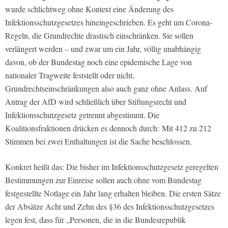
wurde schlichtweg ohne Kontext eine Änderung des
Infektionsschutzgesetzes hineingeschrieben. Es geht um Corona-
Regeln, die Grundrechte drastisch einschränken. Sie sollen
verlängert werden – und zwar um ein Jahr, völlig unabhängig
davon, ob der Bundestag noch eine epidemische Lage von
nationaler Tragweite feststellt oder nicht.
Grundrechtseinschränkungen also auch ganz ohne Anlass. Auf
Antrag der AfD wird schließlich über Stiftungsrecht und
Infektionsschutzgesetz getrennt abgestimmt. Die
Koalitionsfraktionen drücken es dennoch durch: Mit 412 zu 212
Stimmen bei zwei Enthaltungen ist die Sache beschlossen.
Konkret heißt das: Die bisher im Infektionsschutzgesetz geregelten
Bestimmungen zur Einreise sollen auch ohne vom Bundestag
festgestellte Notlage ein Jahr lang erhalten bleiben. Die ersten Sätze
der Absätze Acht und Zehn des §36 des Infektionsschutzgesetzes
legen fest, dass für „Personen, die in die Bundesrepublik