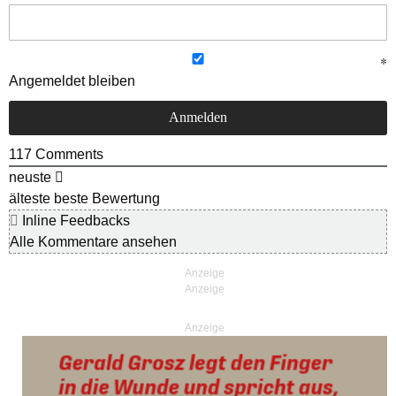
Angemeldet bleiben
117
Comments
neuste
älteste
beste Bewertung
Inline Feedbacks
Alle Kommentare ansehen
Anzeige