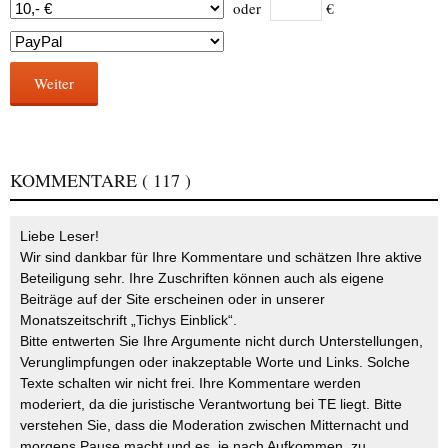
oder
€
Weiter
KOMMENTARE
( 117 )
Liebe Leser!
Wir sind dankbar für Ihre Kommentare und schätzen Ihre aktive
Beteiligung sehr. Ihre Zuschriften können auch als eigene
Beiträge auf der Site erscheinen oder in unserer
Monatszeitschrift „Tichys Einblick“.
Bitte entwerten Sie Ihre Argumente nicht durch Unterstellungen,
Verunglimpfungen oder inakzeptable Worte und Links. Solche
Texte schalten wir nicht frei. Ihre Kommentare werden
moderiert, da die juristische Verantwortung bei TE liegt. Bitte
verstehen Sie, dass die Moderation zwischen Mitternacht und
morgens Pause macht und es, je nach Aufkommen, zu