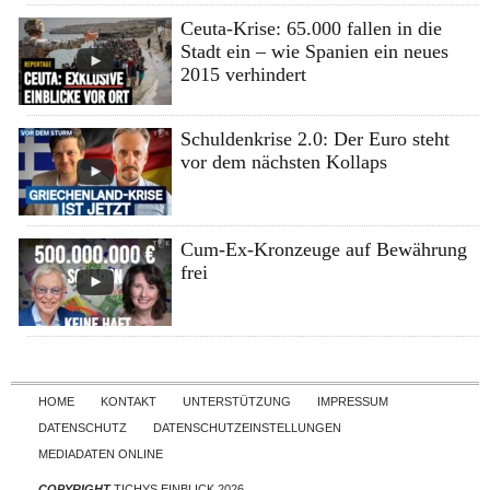
Ceuta-Krise: 65.000 fallen in die
Stadt ein – wie Spanien ein neues
2015 verhindert
Schuldenkrise 2.0: Der Euro steht
vor dem nächsten Kollaps
Cum-Ex-Kronzeuge auf Bewährung
frei
Skip to content
HOME
KONTAKT
UNTERSTÜTZUNG
IMPRESSUM
DATENSCHUTZ
DATENSCHUTZEINSTELLUNGEN
MEDIADATEN ONLINE
COPYRIGHT
TICHYS EINBLICK 2026