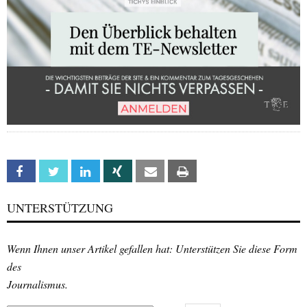
Facebook
Twitter
Linkedin
Xing
Email
Print
UNTERSTÜTZUNG
Wenn Ihnen unser Artikel gefallen hat: Unterstützen Sie diese Form
des
Journalismus.