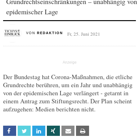
Grundrechtseinschränkungen – unabhängig von
epidemischer Lage
Fr, 25. Juni 2021
VON
REDAKTION
Der Bundestag hat Corona-Maßnahmen, die etliche
Grundrechte berühren, um ein Jahr und unabhängig
von der epidemischen Lage verlängert - getarnt in
einem Antrag zum Stiftungsrecht. Der Plan scheint
aufzugehen: Medien berichten nicht.
Facebook
Twitter
Linkedin
Xing
Email
Print