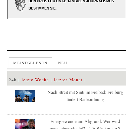
DEN PREIS FÜR UNABHÄNGIGEN JOURNALISMUS
BESTIMMEN SIE.
MEISTGELESEN
NEU
24h
letzte Woche
letzter Monat
Nach Streit mit Sinti im Freibad: Freiburg
ändert Badeordnung
Energiewende am Abgrund: Wer wird
zuerst abgeschaltet? – TE-Wecker am 8.