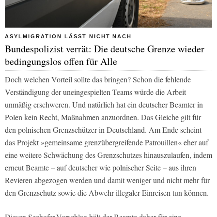
ASYLMIGRATION LÄSST NICHT NACH
Bundespolizist verrät: Die deutsche Grenze wieder
bedingungslos offen für Alle
Doch welchen Vorteil sollte das bringen? Schon die fehlende
Verständigung der uneingespielten Teams würde die Arbeit
unmäßig erschweren. Und natürlich hat ein deutscher Beamter in
Polen kein Recht, Maßnahmen anzuordnen. Das Gleiche gilt für
den polnischen Grenzschützer in Deutschland. Am Ende scheint
das Projekt »gemeinsame grenzübergreifende Patrouillen« eher auf
eine weitere Schwächung des Grenzschutzes hinauszulaufen, indem
erneut Beamte – auf deutscher wie polnischer Seite – aus ihren
Revieren abgezogen werden und damit weniger und nicht mehr für
den Grenzschutz sowie die Abwehr illegaler Einreisen tun können.
Diesen Seehofer-Vorschlag hält der Beamte daher für eine