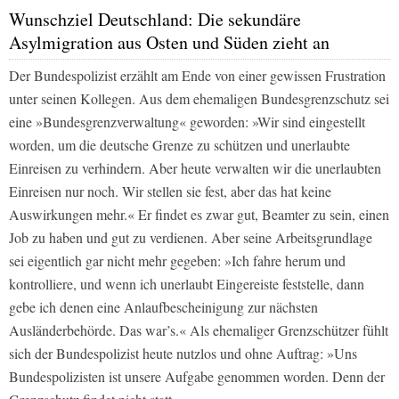
Wunschziel Deutschland: Die sekundäre
Asylmigration aus Osten und Süden zieht an
Der Bundespolizist erzählt am Ende von einer gewissen Frustration
unter seinen Kollegen. Aus dem ehemaligen Bundesgrenzschutz sei
eine »Bundesgrenzverwaltung« geworden: »Wir sind eingestellt
worden, um die deutsche Grenze zu schützen und unerlaubte
Einreisen zu verhindern. Aber heute verwalten wir die unerlaubten
Einreisen nur noch. Wir stellen sie fest, aber das hat keine
Auswirkungen mehr.« Er findet es zwar gut, Beamter zu sein, einen
Job zu haben und gut zu verdienen. Aber seine Arbeitsgrundlage
sei eigentlich gar nicht mehr gegeben: »Ich fahre herum und
kontrolliere, und wenn ich unerlaubt Eingereiste feststelle, dann
gebe ich denen eine Anlaufbescheinigung zur nächsten
Ausländerbehörde. Das war’s.« Als ehemaliger Grenzschützer fühlt
sich der Bundespolizist heute nutzlos und ohne Auftrag: »Uns
Bundespolizisten ist unsere Aufgabe genommen worden. Denn der