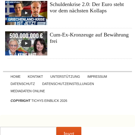
Schuldenkrise 2.0: Der Euro steht
vor dem nächsten Kollaps
Cum-Ex-Kronzeuge auf Bewährung
frei
Skip to content
HOME
KONTAKT
UNTERSTÜTZUNG
IMPRESSUM
DATENSCHUTZ
DATENSCHUTZEINSTELLUNGEN
MEDIADATEN ONLINE
COPYRIGHT
TICHYS EINBLICK 2026
Insert