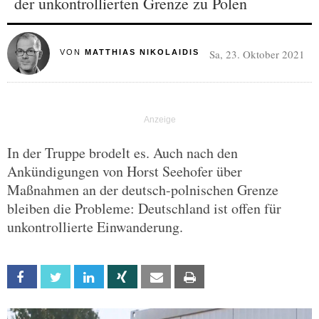
der unkontrollierten Grenze zu Polen
Sa, 23. Oktober 2021
VON
MATTHIAS NIKOLAIDIS
In der Truppe brodelt es. Auch nach den
Ankündigungen von Horst Seehofer über
Maßnahmen an der deutsch-polnischen Grenze
bleiben die Probleme: Deutschland ist offen für
unkontrollierte Einwanderung.
Facebook
Twitter
Linkedin
Xing
Email
Print