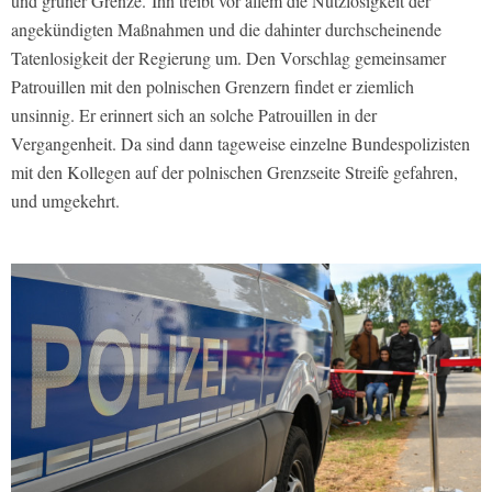
und grüner Grenze. Ihn treibt vor allem die Nutzlosigkeit der
angekündigten Maßnahmen und die dahinter durchscheinende
Tatenlosigkeit der Regierung um. Den Vorschlag gemeinsamer
Patrouillen mit den polnischen Grenzern findet er ziemlich
unsinnig. Er erinnert sich an solche Patrouillen in der
Vergangenheit. Da sind dann tageweise einzelne Bundespolizisten
mit den Kollegen auf der polnischen Grenzseite Streife gefahren,
und umgekehrt.