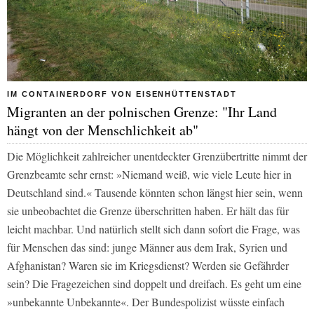
IM CONTAINERDORF VON EISENHÜTTENSTADT
Migranten an der polnischen Grenze: "Ihr Land
hängt von der Menschlichkeit ab"
Die Möglichkeit zahlreicher unentdeckter Grenzübertritte nimmt der
Grenzbeamte sehr ernst: »Niemand weiß, wie viele Leute hier in
Deutschland sind.« Tausende könnten schon längst hier sein, wenn
sie unbeobachtet die Grenze überschritten haben. Er hält das für
leicht machbar. Und natürlich stellt sich dann sofort die Frage, was
für Menschen das sind: junge Männer aus dem Irak, Syrien und
Afghanistan? Waren sie im Kriegsdienst? Werden sie Gefährder
sein? Die Fragezeichen sind doppelt und dreifach. Es geht um eine
»unbekannte Unbekannte«. Der Bundespolizist wüsste einfach