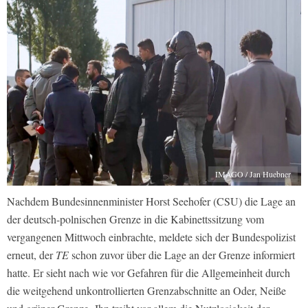
IMAGO / Jan Huebner
Nachdem Bundesinnenminister Horst Seehofer (CSU) die Lage an
der deutsch-polnischen Grenze in die Kabinettssitzung vom
vergangenen Mittwoch einbrachte, meldete sich der Bundespolizist
erneut, der
TE
schon zuvor über die Lage an der Grenze informiert
hatte. Er sieht nach wie vor Gefahren für die Allgemeinheit durch
die weitgehend unkontrollierten Grenzabschnitte an Oder, Neiße