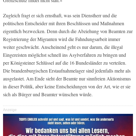
Grenzschutz findet nicht statt.«
Zugleich fragt er sich ernsthaft, was sein Dienstherr und die
politischen Entscheider mit ihren Beschlüssen und Maßnahmen
eigentlich bezwecken. Denn durch die Abziehung von Beamten zur
Registrierung der Migranten wird die Fahndungsarbeit immer
weiter geschwächt. Anscheinend geht es nur darum, die illegal
Eingereisten möglichst schnell ins Asylverfahren zu bringen und
per Königsteiner Schlüssel auf die 16 Bundesländer zu verteilen.
Die brandenburgischen Erstaufnahmelager sind jedenfalls mehr als
ausgelastet. Am Ende sieht der Beamte nur sinnfreien Aktionismus
in dieser Politik, aber keine Entscheidungen von der Art, wie er sie
sich als Bürger und Beamter wünschen würde.
Anzeige