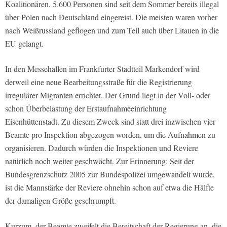
Koalitionären. 5.600 Personen sind seit dem Sommer bereits illegal
über Polen nach Deutschland eingereist. Die meisten waren vorher
nach Weißrussland geflogen und zum Teil auch über Litauen in die
EU gelangt.
In den Messehallen im Frankfurter Stadtteil Markendorf wird
derweil eine neue Bearbeitungsstraße für die Registrierung
irregulärer Migranten errichtet. Der Grund liegt in der Voll- oder
schon Überbelastung der Erstaufnahmeeinrichtung
Eisenhüttenstadt. Zu diesem Zweck sind statt drei inzwischen vier
Beamte pro Inspektion abgezogen worden, um die Aufnahmen zu
organisieren. Dadurch würden die Inspektionen und Reviere
natürlich noch weiter geschwächt. Zur Erinnerung: Seit der
Bundesgrenzschutz 2005 zur Bundespolizei umgewandelt wurde,
ist die Mannstärke der Reviere ohnehin schon auf etwa die Hälfte
der damaligen Größe geschrumpft.
Kurzum, der Beamte zweifelt die Bereitschaft der Regierung an, die