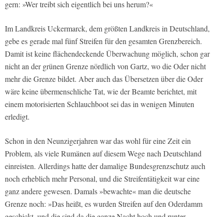
gern: »Wer treibt sich eigentlich bei uns herum?«
Im Landkreis Uckermarck, dem größten Landkreis in Deutschland,
gebe es gerade mal fünf Streifen für den gesamten Grenzbereich.
Damit ist keine flächendeckende Überwachung möglich, schon gar
nicht an der grünen Grenze nördlich von Gartz, wo die Oder nicht
mehr die Grenze bildet. Aber auch das Übersetzen über die Oder
wäre keine übermenschliche Tat, wie der Beamte berichtet, mit
einem motorisierten Schlauchboot sei das in wenigen Minuten
erledigt.
Schon in den Neunzigerjahren war das wohl für eine Zeit ein
Problem, als viele Rumänen auf diesem Wege nach Deutschland
einreisten. Allerdings hatte der damalige Bundesgrenzschutz auch
noch erheblich mehr Personal, und die Streifentätigkeit war eine
ganz andere gewesen. Damals »bewachte« man die deutsche
Grenze noch: »Das heißt, es wurden Streifen auf den Oderdamm
geschickt, und die sind da die ganze Nacht hoch und runter