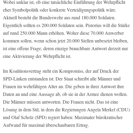
Wobei unklar ist, ob eine tatsächliche Einführung der Wehrpflicht
eher Symbolpolitik oder konkrete Verteidigungspolitik wäre.
Aktuell besteht die Bundeswehr aus rund 180.000 Soldaten.
Eigentlich sollten es 200.000 Soldaten sein. Pistorius will die Stärke
auf rund 250.000 Mann erhöhen. Woher diese 70.000 Anwerber
kommen sollen, wenn schon jetzt 20.000 Stellen unbesetzt bleiben,
ist eine offene Frage, deren einzige brauchbare Antwort derzeit nur
eine Aktivierung der Wehrpflicht ist.
Im Koalitionsvertrag steht ein Kompromiss, der auf Druck der
SPD-Linken entstanden ist: Der Staat schreibt alle Männer und
Frauen im wehrfähigen Alter an. Die geben in ihrer Antwort ihre
Daten an und eine Aussage ab, ob sie in der Armee dienen wollen.
Die Männer müssen antworten. Die Frauen nicht. Das ist eine
Lösung in dem Stil, in dem die Regierungen Angela Merkel (CDU)
und Olaf Scholz (SPD) regiert haben: Maximaler bürokratischer
Aufwand für maximal überschaubaren Ertrag.