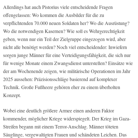
Allerdings hat auch Pistorius viele entscheidende Fragen
offengelassen: Wo kommen die Ausbilder für die zu
verpflichtenden 70.000 neuen Soldaten her? Wo die Ausrüstung?
Wo die notwendigen Kasernen? Wie soll es Wehrgerechtigkeit
geben, wenn nur ein Teil der Zielgruppe eingezogen wird, aber
nicht alle benötigt werden? Noch viel entscheidender: Inwiefern
sorgen junge Männer für eine Verteidigungsfähigkeit, die sich nur
für wenige Monate einem Zwangsdienst unterstellen? Einsätze wie
der am Wochenende zeigen, wie militärische Operationen im Jahr
2025 aussehen: Präzisionsschläge basierend auf komplexer
Technik. Große Fußheere gehören eher zu einem überholten
Konzept.
Wobei eine deutlich größere Armee einen anderen Faktor
kommender, möglicher Kriege widerspiegelt. Der Krieg im Gaza-
Streifen begann mit einem Terror-Anschlag. Männer töteten
Säuglinge, vergewaltigten Frauen und schändeten Leichen. Das