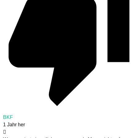
BKF
1 Jahr her