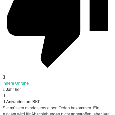
Innere Unruhe
1 Jahr her
Antworten an
BKF
Sie müssen mindestens einen Orden bekommen. Ein
Asylant wird für Abschiebungen nicht angetroffen, aber laut