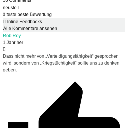
56
Comments
neuste
älteste
beste Bewertung
Inline Feedbacks
Alle Kommentare ansehen
Rob Roy
1 Jahr her
Dass nicht mehr von „Verteidigungsfähigkeit“ gesprochen
wird, sondern von „Kriegstüchtigkeit“ sollte uns zu denken
geben.