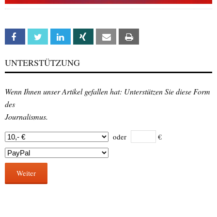
Facebook
Twitter
Linkedin
Xing
Email
Print
UNTERSTÜTZUNG
Wenn Ihnen unser Artikel gefallen hat: Unterstützen Sie diese Form
des
Journalismus.
oder
€
Weiter