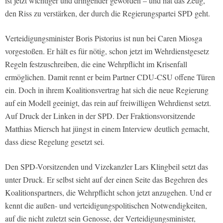
ist jetzt wichtiger und dringender geworden – und hat das Zeug,
den Riss zu verstärken, der durch die Regierungspartei SPD geht.
Verteidigungsminister Boris Pistorius ist nun bei Caren Miosga
vorgestoßen. Er hält es für nötig, schon jetzt im Wehrdienstgesetz
Regeln festzuschreiben, die eine Wehrpflicht im Krisenfall
ermöglichen. Damit rennt er beim Partner CDU-CSU offene Türen
ein. Doch in ihrem Koalitionsvertrag hat sich die neue Regierung
auf ein Modell geeinigt, das rein auf freiwilligen Wehrdienst setzt.
Auf Druck der Linken in der SPD. Der Fraktionsvorsitzende
Matthias Miersch hat jüngst in einem Interview deutlich gemacht,
dass diese Regelung gesetzt sei.
Den SPD-Vorsitzenden und Vizekanzler Lars Klingbeil setzt das
unter Druck. Er selbst sieht auf der einen Seite das Begehren des
Koalitionspartners, die Wehrpflicht schon jetzt anzugehen. Und er
kennt die außen- und verteidigungspolitischen Notwendigkeiten,
auf die nicht zuletzt sein Genosse, der Verteidigungsminister,