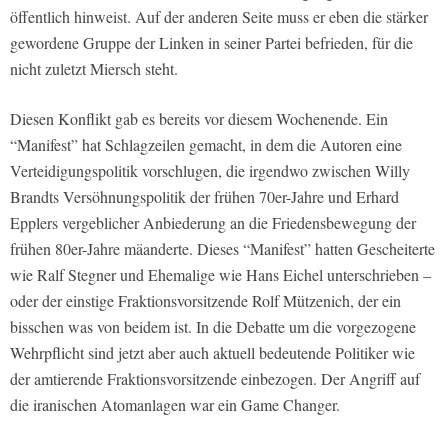
öffentlich hinweist. Auf der anderen Seite muss er eben die stärker
gewordene Gruppe der Linken in seiner Partei befrieden, für die
nicht zuletzt Miersch steht.
Diesen Konflikt gab es bereits vor diesem Wochenende. Ein
“Manifest” hat Schlagzeilen gemacht, in dem die Autoren eine
Verteidigungspolitik vorschlugen, die irgendwo zwischen Willy
Brandts Versöhnungspolitik der frühen 70er-Jahre und Erhard
Epplers vergeblicher Anbiederung an die Friedensbewegung der
frühen 80er-Jahre mäanderte. Dieses “Manifest” hatten Gescheiterte
wie Ralf Stegner und Ehemalige wie Hans Eichel unterschrieben –
oder der einstige Fraktionsvorsitzende Rolf Mützenich, der ein
bisschen was von beidem ist. In die Debatte um die vorgezogene
Wehrpflicht sind jetzt aber auch aktuell bedeutende Politiker wie
der amtierende Fraktionsvorsitzende einbezogen. Der Angriff auf
die iranischen Atomanlagen war ein Game Changer.