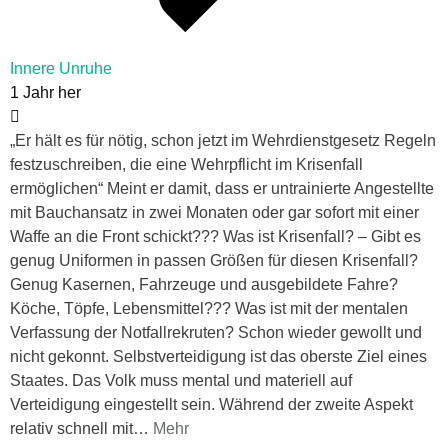
Innere Unruhe
1 Jahr her
„Er hält es für nötig, schon jetzt im Wehrdienstgesetz Regeln
festzuschreiben, die eine Wehrpflicht im Krisenfall
ermöglichen“ Meint er damit, dass er untrainierte Angestellte
mit Bauchansatz in zwei Monaten oder gar sofort mit einer
Waffe an die Front schickt??? Was ist Krisenfall? – Gibt es
genug Uniformen in passen Größen für diesen Krisenfall?
Genug Kasernen, Fahrzeuge und ausgebildete Fahre?
Köche, Töpfe, Lebensmittel??? Was ist mit der mentalen
Verfassung der Notfallrekruten? Schon wieder gewollt und
nicht gekonnt. Selbstverteidigung ist das oberste Ziel eines
Staates. Das Volk muss mental und materiell auf
Verteidigung eingestellt sein. Während der zweite Aspekt
relativ schnell mit
…
Mehr