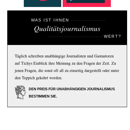
WAS IST IHNEN
Qualitätsjournalismus
WERT?
Täglich schreiben unabhängige Journalisten und Gastautoren
auf Tichys Einblick ihre Meinung zu den Fragen der Zeit. Zu
jenen Fragen, die sonst oft all zu einseitig dargestellt oder unter
den Teppich gekehrt werden.
DEN PREIS FÜR UNABHÄNGIGEN JOURNALISMUS
BESTIMMEN SIE.