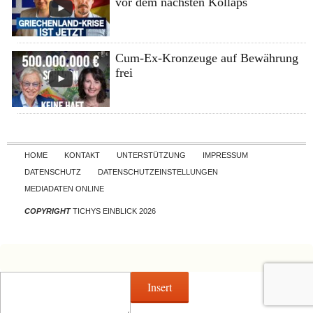
vor dem nächsten Kollaps
Cum-Ex-Kronzeuge auf Bewährung
frei
Skip to content
HOME
KONTAKT
UNTERSTÜTZUNG
IMPRESSUM
DATENSCHUTZ
DATENSCHUTZEINSTELLUNGEN
MEDIADATEN ONLINE
COPYRIGHT
TICHYS EINBLICK 2026
Insert