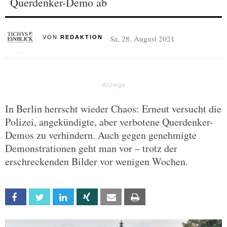
Querdenker-Demo ab
Sa, 28. August 2021
VON
REDAKTION
In Berlin herrscht wieder Chaos: Erneut versucht die
Polizei, angekündigte, aber verbotene Querdenker-
Demos zu verhindern. Auch gegen genehmigte
Demonstrationen geht man vor – trotz der
erschreckenden Bilder vor wenigen Wochen.
Facebook
Twitter
Linkedin
Xing
Email
Print