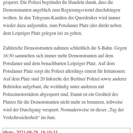
gesperrt. Die Polizei begründet ihr Handeln damit, dass die
Demonstranten angeblich zum Regierungsviertel durchdringen
wollten. In den Telegram-Kanälen der Querdenker wird immer
wieder dazu aufgerufen, zum Potsdamer Platz (der direkt neben
dem Leipziger Platz gelegen ist) zu gehen.
Zahlreiche Demonstranten nahmen schließlich die S-Bahn. Gegen
16:30 sammelten sich immer mehr Demonstranten auf dem
Potsdamer und dem benachbarten Leipziger Platz. Auf dem
Potsdamer Platz sorgt die Polizei allerdings erneut für Irritationen:
Auf dem Platz sind 20 Infozelte der Berliner Polizei sowie anderer
Behörden aufgebaut, die weitläufig unter anderem mit
Polizeimotorrädern abgesperrt sind. Damit ist ein Großteil des
Platzes für die Demonstranten nicht mehr zu benutzen, teilweise
wird der Durchgang versperrt. Normalerweise ist dieser „Tag der
Verkehrssicherheit“ im Juni.
photo_2021-08-28_18-10-33