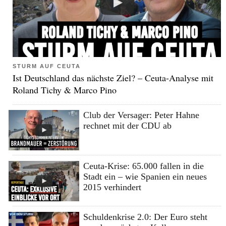
STURM AUF CEUTA
Ist Deutschland das nächste Ziel? – Ceuta-Analyse mit
Roland Tichy & Marco Pino
Club der Versager: Peter Hahne
rechnet mit der CDU ab
Ceuta-Krise: 65.000 fallen in die
Stadt ein – wie Spanien ein neues
2015 verhindert
Schuldenkrise 2.0: Der Euro steht