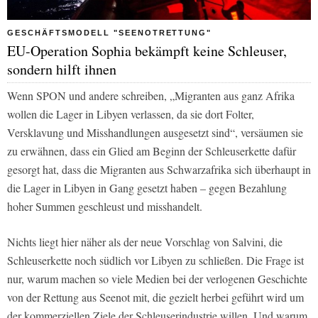
GESCHÄFTSMODELL "SEENOTRETTUNG"
EU-Operation Sophia bekämpft keine Schleuser,
sondern hilft ihnen
Wenn SPON und andere schreiben, „Migranten aus ganz Afrika
wollen die Lager in Libyen verlassen, da sie dort Folter,
Versklavung und Misshandlungen ausgesetzt sind“, versäumen sie
zu erwähnen, dass ein Glied am Beginn der Schleuserkette dafür
gesorgt hat, dass die Migranten aus Schwarzafrika sich überhaupt in
die Lager in Libyen in Gang gesetzt haben – gegen Bezahlung
hoher Summen geschleust und misshandelt.
Nichts liegt hier näher als der neue Vorschlag von Salvini, die
Schleuserkette noch südlich vor Libyen zu schließen. Die Frage ist
nur, warum machen so viele Medien bei der verlogenen Geschichte
von der Rettung aus Seenot mit, die gezielt herbei geführt wird um
der kommerziellen Ziele der Schleuserindustrie willen. Und warum