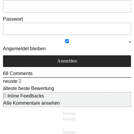
Passwort
Angemeldet bleiben
68
Comments
neuste
älteste
beste Bewertung
Inline Feedbacks
Alle Kommentare ansehen
Anzeige