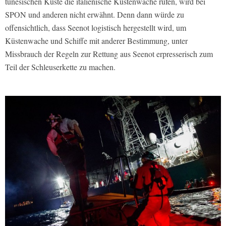
tunesischen Küste die italienische Küstenwache rufen, wird bei
SPON und anderen nicht erwähnt. Denn dann würde zu
offensichtlich, dass Seenot logistisch hergestellt wird, um
Küstenwache und Schiffe mit anderer Bestimmung, unter
Missbrauch der Regeln zur Rettung aus Seenot erpresserisch zum
Teil der Schleuserkette zu machen.