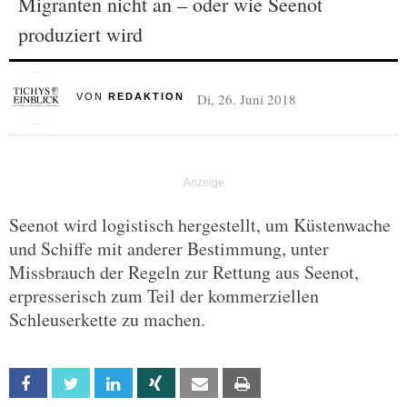
Migranten nicht an – oder wie Seenot
produziert wird
Di, 26. Juni 2018
VON
REDAKTION
Seenot wird logistisch hergestellt, um Küstenwache
und Schiffe mit anderer Bestimmung, unter
Missbrauch der Regeln zur Rettung aus Seenot,
erpresserisch zum Teil der kommerziellen
Schleuserkette zu machen.
Facebook
Twitter
Linkedin
Xing
Email
Print