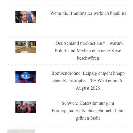
Wenn die Brandmauer wirklich blank ist
„Deutschland trocknet aus“ – warum
Politik und Medien eine neue Krise
beschwören
Bombendrohne: Leipzig entgeht knapp
einer Katastrophe – TE-Wecker am 6.
August 2026
Schwere Katerstimmung im
Förderparadies: Nichts geht mehr beim
grünen Stahl