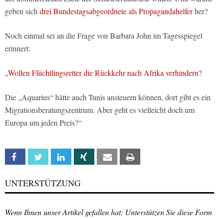
geben sich
drei Bundestagsabgeordnete als Propagandahelfer
her?
Noch einmal sei an die Frage von Barbara John im Tagesspiegel
erinnert:
„Wollen Flüchtlingsretter die Rückkehr nach Afrika verhindern?
Die „Aquarius“ hätte auch Tunis ansteuern können, dort gibt es ein
Migrationsberatungszentrum. Aber geht es vielleicht doch um
Europa um jeden Preis?“
Facebook
Twitter
Linkedin
Xing
Email
Print
UNTERSTÜTZUNG
Wenn Ihnen unser Artikel gefallen hat: Unterstützen Sie diese Form