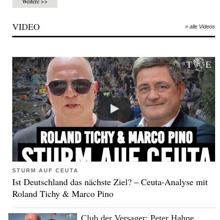
Weitere >>
VIDEO
» alle Videos
STURM AUF CEUTA
Ist Deutschland das nächste Ziel? – Ceuta-Analyse mit
Roland Tichy & Marco Pino
Club der Versager: Peter Hahne