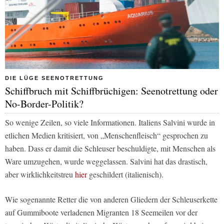
DIE LÜGE SEENOTRETTUNG
Schiffbruch mit Schiffbrüchigen: Seenotrettung oder
No-Border-Politik?
So wenige Zeilen, so viele Informationen. Italiens Salvini wurde in
etlichen Medien kritisiert, von „Menschenfleisch“ gesprochen zu
haben. Dass er damit die Schleuser beschuldigte, mit Menschen als
Ware umzugehen, wurde weggelassen. Salvini hat das drastisch,
aber wirklichkeitstreu
hier
geschildert (italienisch).
Wie sogenannte Retter die von anderen Gliedern der Schleuserkette
auf Gummiboote verladenen Migranten 18 Seemeilen vor der