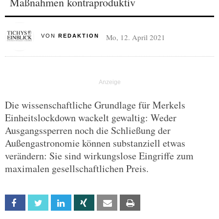
Maßnahmen kontraproduktiv
Mo, 12. April 2021
VON
REDAKTION
Die wissenschaftliche Grundlage für Merkels
Einheitslockdown wackelt gewaltig: Weder
Ausgangssperren noch die Schließung der
Außengastronomie können substanziell etwas
verändern: Sie sind wirkungslose Eingriffe zum
maximalen gesellschaftlichen Preis.
Facebook
Twitter
Linkedin
Xing
Email
Print