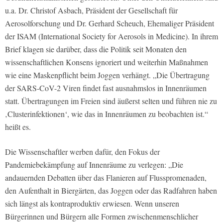
u.a. Dr. Christof Asbach, Präsident der Gesellschaft für
Aerosolforschung und Dr. Gerhard Scheuch, Ehemaliger Präsident
der ISAM (International Society for Aerosols in Medicine). In ihrem
Brief klagen sie darüber, dass die Politik seit Monaten den
wissenschaftlichen Konsens ignoriert und weiterhin Maßnahmen
wie eine Maskenpflicht beim Joggen verhängt. „Die Übertragung
der SARS-CoV-2 Viren findet fast ausnahmslos in Innenräumen
statt. Übertragungen im Freien sind äußerst selten und führen nie zu
‚Clusterinfektionen‘, wie das in Innenräumen zu beobachten ist.“
heißt es.
Die Wissenschaftler werben dafür, den Fokus der
Pandemiebekämpfung auf Innenräume zu verlegen: „Die
andauernden Debatten über das Flanieren auf Flusspromenaden,
den Aufenthalt in Biergärten, das Joggen oder das Radfahren haben
sich längst als kontraproduktiv erwiesen. Wenn unseren
Bürgerinnen und Bürgern alle Formen zwischenmenschlicher