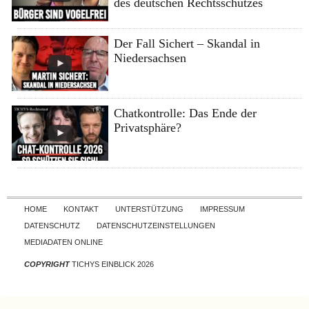
des deutschen Rechtsschutzes
Der Fall Sichert – Skandal in
Niedersachsen
Chatkontrolle: Das Ende der
Privatsphäre?
Skip to content
HOME
KONTAKT
UNTERSTÜTZUNG
IMPRESSUM
DATENSCHUTZ
DATENSCHUTZEINSTELLUNGEN
MEDIADATEN ONLINE
COPYRIGHT
TICHYS EINBLICK 2026