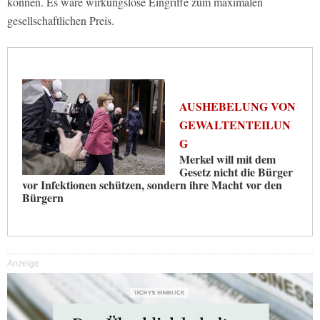
können. Es wäre wirkungslose Eingriffe zum maximalen
gesellschaftlichen Preis.
AUSHEBELUNG VON
GEWALTENTEILUN
G
Merkel will mit dem
Gesetz nicht die Bürger
vor Infektionen schützen, sondern ihre Macht vor den
Bürgern
Anzeige