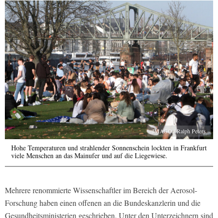
IMAGO / Ralph Peters
Hohe Temperaturen und strahlender Sonnenschein lockten in Frankfurt
viele Menschen an das Mainufer und auf die Liegewiese.
Mehrere renommierte Wissenschaftler im Bereich der Aerosol-
Forschung haben einen offenen an die Bundeskanzlerin und die
Gesundheitsministerien geschrieben. Unter den Unterzeichnern sind