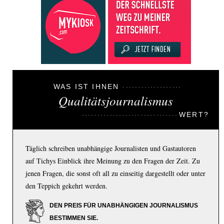
WAS IST IHNEN
Qualitätsjournalismus
WERT?
Täglich schreiben unabhängige Journalisten und Gastautoren
auf Tichys Einblick ihre Meinung zu den Fragen der Zeit. Zu
jenen Fragen, die sonst oft all zu einseitig dargestellt oder unter
den Teppich gekehrt werden.
DEN PREIS FÜR UNABHÄNGIGEN JOURNALISMUS
BESTIMMEN SIE.