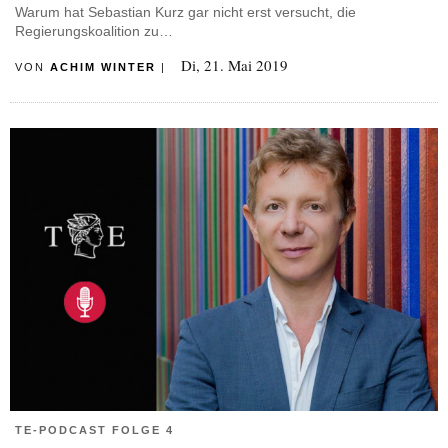
Warum hat Sebastian Kurz gar nicht erst versucht, die
Regierungskoalition zu…
Di, 21. Mai 2019
VON
ACHIM WINTER
|
TE-PODCAST FOLGE 4