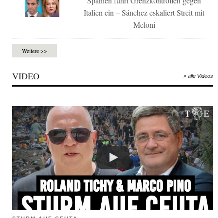
Spanien führt Grenzkontrollen gegen
Italien ein – Sánchez eskaliert Streit mit
Meloni
Weitere >>
VIDEO
» alle Videos