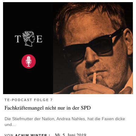
TE-PODCAST FOLGE 7
Fachkräftemangel nicht nur in der SPD
Die Stiefmutter der Nation, Andrea Nahles, hat die Faxen dicke
und…
Mi, 5. Juni 2019
VON
ACHIM WINTER
|