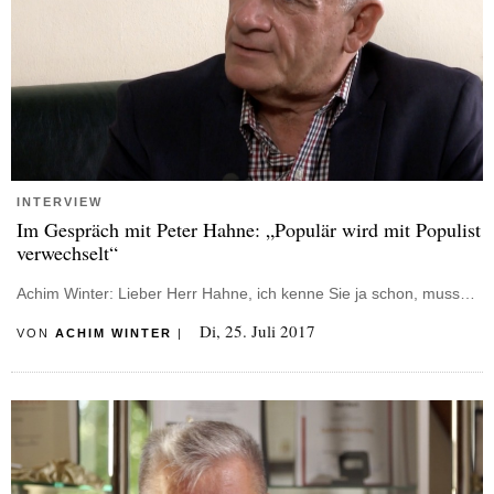
INTERVIEW
Im Gespräch mit Peter Hahne: „Populär wird mit Populist
verwechselt“
Achim Winter: Lieber Herr Hahne, ich kenne Sie ja schon, muss…
Di, 25. Juli 2017
VON
ACHIM WINTER
|