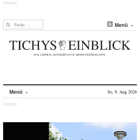
Suche nach:
Menü
Skip to content
So, 9. Aug 2026
Menü