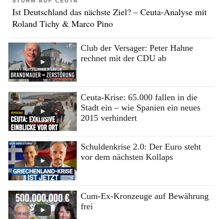
STURM AUF CEUTA
Ist Deutschland das nächste Ziel? – Ceuta-Analyse mit
Roland Tichy & Marco Pino
Club der Versager: Peter Hahne
rechnet mit der CDU ab
Ceuta-Krise: 65.000 fallen in die
Stadt ein – wie Spanien ein neues
2015 verhindert
Schuldenkrise 2.0: Der Euro steht
vor dem nächsten Kollaps
Cum-Ex-Kronzeuge auf Bewährung
frei