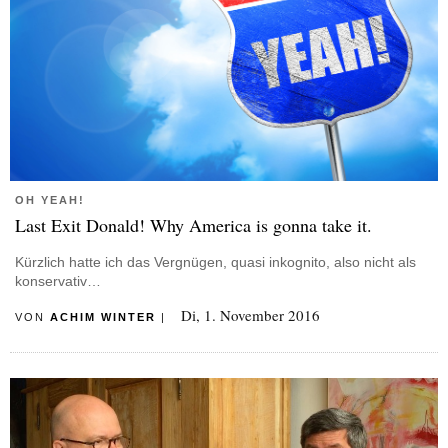
OH YEAH!
Last Exit Donald! Why America is gonna take it.
Kürzlich hatte ich das Vergnügen, quasi inkognito, also nicht als
konservativ…
Di, 1. November 2016
VON
ACHIM WINTER
|