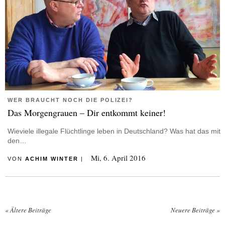
WER BRAUCHT NOCH DIE POLIZEI?
Das Morgengrauen – Dir entkommt keiner!
Wieviele illegale Flüchtlinge leben in Deutschland? Was hat das mit
den…
Mi, 6. April 2016
VON
ACHIM WINTER
|
«
Ältere Beiträge
Neuere Beiträge
»