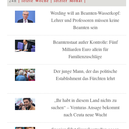
24h
letzte Woche
letzter Monat
Werding will an Beamten-Wasserkopf:
Lehrer und Professoren müssen keine
Beamten sein
Beamtenstaat außer Kontrolle: Fünf
Milliarden Euro allein für
Familienzuschläge
Der junge Mann, der das politische
Establishment das Fürchten lehrt
„Ihr habt in diesem Land nichts zu
suchen“ – Venturas Ansage bekommt
nach Ceuta neue Wucht