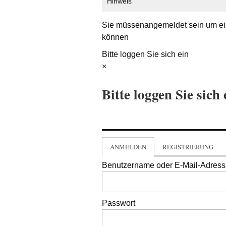
Hinweis
Sie müssen
angemeldet
sein um ei
können
Bitte loggen Sie sich ein
×
Bitte loggen Sie sich 
ANMELDEN
REGISTRIERUNG
Benutzername oder E-Mail-Adres
Passwort