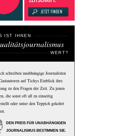
S IST IHNEN
ualitätsjournalismus
WERT?
ich schreiben unabhängige Journalisten
Gastautoren auf Tichys Einblick ihre
ung zu den Fragen der Zeit. Zu jenen
n, die sonst oft all zu einseitig
estellt oder unter den Teppich gekehrt
en.
DEN PREIS FÜR UNABHÄNGIGEN
JOURNALISMUS BESTIMMEN SIE.