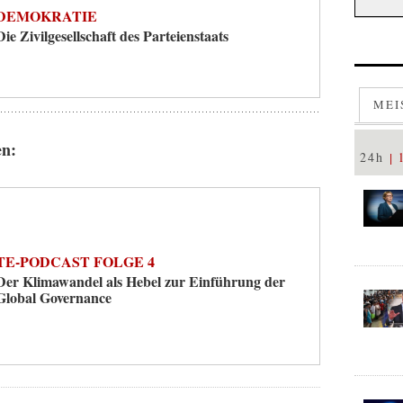
DEMOKRATIE
Die Zivilgesellschaft des Parteienstaats
MEI
en:
24h
TE-PODCAST FOLGE 4
Der Klimawandel als Hebel zur Einführung der
Global Governance