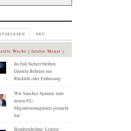
STGELESEN
NEU
letzte Woche
letzter Monat
Im Fall Sichert bleiben
Daniela Behrens nur
Rücktritt oder Entlassung
Wie Sánchez Spanien zum
neuen EU-
Migrationsmagneten gemacht
hat
Bombendrohne: Leipzig