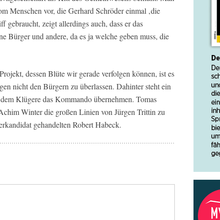
 vom Menschen vor, die Gerhard Schröder einmal ‚die
f gebraucht, zeigt allerdings auch, dass er das
ine Bürger und andere, da es ja welche geben muss, die
Projekt, dessen Blüte wir gerade verfolgen können, ist es
en nicht den Bürgern zu überlassen. Dahinter steht ein
d, in dem Klügere das Kommando übernehmen. Tomas
chim Winter die großen Linien von Jürgen Trittin zu
lerkandidat gehandelten Robert Habeck.