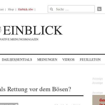
Suche nach:
ast
Shop
Einblick-Abo
DAILI|ES|SENTIALS
MEINUNGEN
VIDEOS
FEUILLETON
 als Rettung vor dem Bösen?
Anzeige