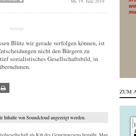
Mi, 19. Juni 2019
sen Blüte wir gerade verfolgen können, ist
Entscheidungen nicht den Bürgern zu
tief sozialistisches Gesellschaftsbild, in
übernehmen.
ail
Print
ZUM A
mir Inhalte von Soundcloud angezeigt werden.
Zivilgesellschaft als Kitt des Gemeinwesens bemüht. Man