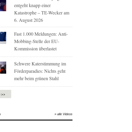
entgeht knapp einer
Katastrophe – TE-Wecker am
6. August 2026
Fast 1.000 Meldungen: Anti-
Mobbing-Stelle der EU-
Kommission überlastet
Schwere Katerstimmung im
Förderparadies: Nichts geht
mehr beim grünen Stahl
e >>
O
» alle Videos