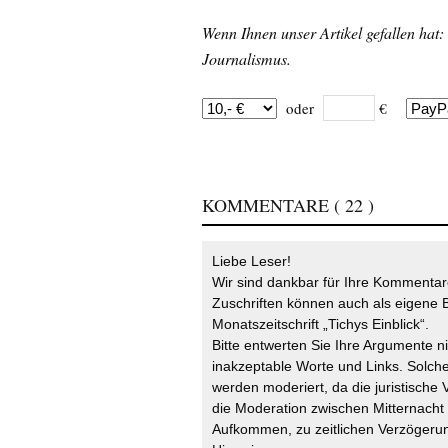
Wenn Ihnen unser Artikel gefallen hat:
Journalismus.
oder
€
KOMMENTARE
( 22 )
Liebe Leser!
Wir sind dankbar für Ihre Kommentare
Zuschriften können auch als eigene B
Monatszeitschrift „Tichys Einblick“.
Bitte entwerten Sie Ihre Argumente n
inakzeptable Worte und Links. Solche
werden moderiert, da die juristische 
die Moderation zwischen Mitternach
Aufkommen, zu zeitlichen Verzögerun