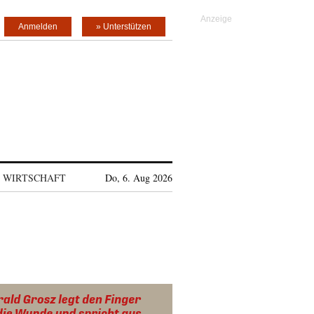
Anmelden
» Unterstützen
WIRTSCHAFT
Do, 6. Aug 2026