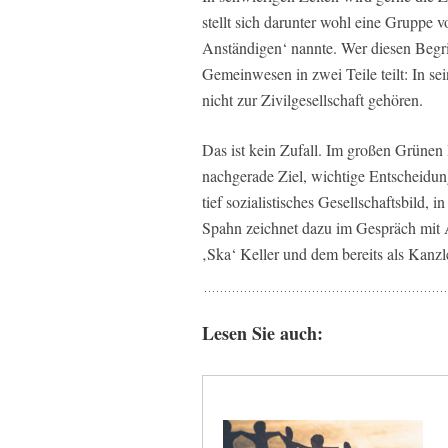
stellt sich darunter wohl eine Gruppe
Anständigen‘ nannte. Wer diesen Begrif
Gemeinwesen in zwei Teile teilt: In se
nicht zur Zivilgesellschaft gehören.
Das ist kein Zufall. Im großen Grünen 
nachgerade Ziel, wichtige Entscheidung
tief sozialistisches Gesellschaftsbil
Spahn zeichnet dazu im Gespräch mit A
‚Ska‘ Keller und dem bereits als Kanz
Lesen Sie auch: