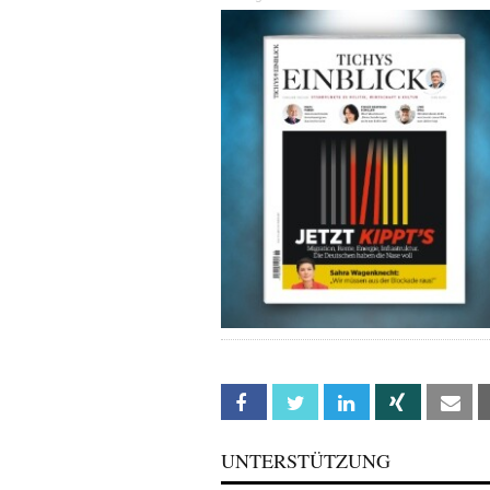
Facebook
Twitter
Linkedin
Xing
Em
UNTERSTÜTZUNG