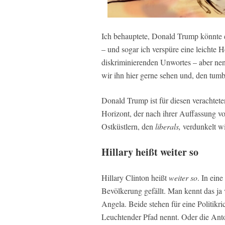
Ich behauptete, Donald Trump könnte e
– und sogar ich verspüre eine leichte
diskriminierenden Unwortes – aber nen
wir ihn hier gerne sehen und, den tu
Donald Trump ist für diesen verachtete
Horizont, der nach ihrer Auffassung v
Ostküstlern, den
liberals,
verdunkelt wi
Hillary heißt
weiter so
Hillary Clinton heißt
weiter so
. In ein
Bevölkerung gefällt. Man kennt das ja v
Angela. Beide stehen für eine Politikr
Leuchtender Pfad nennt. Oder die Ant