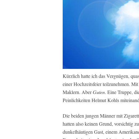
Kürzlich hatte ich das Vergnügen, quasi
einer Hochzeitsfeier teilzunehmen. Mit
Maklern. Aber
Guten
. Eine Truppe, di
Peinlichkeiten Helmut Kohls miteinand
Die beiden jungen Männer mit Zigarette
hatten also keinen Grund, vorsichtig zu
dunkelhäutigen Gast, einem Amerikaner