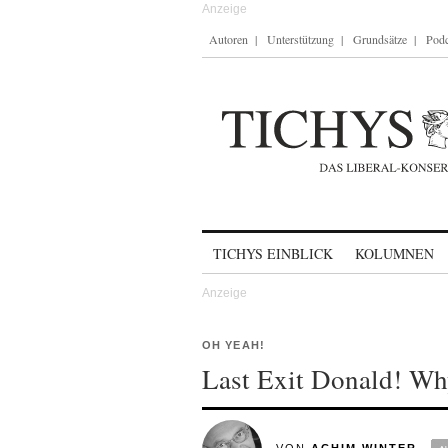
Autoren
Unterstützung
Grundsätze
Podc
Skip to content
TICHYS EINBLICK
KOLUMNEN
OH YEAH!
Last Exit Donald! Why