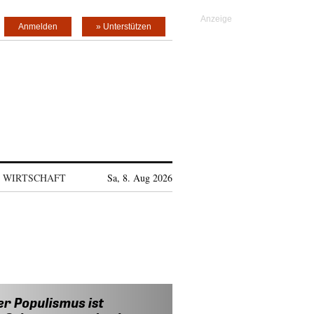
Anmelden
» Unterstützen
WIRTSCHAFT
Sa, 8. Aug 2026