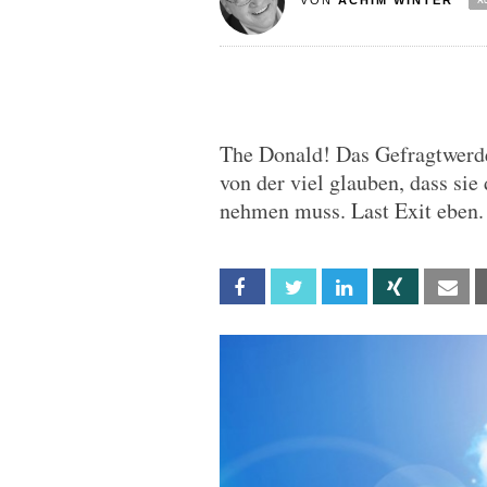
VON
ACHIM WINTER
The Donald! Das Gefragtwerde
von der viel glauben, dass sie 
nehmen muss. Last Exit eben.
Facebook
Twitter
Linkedin
Xing
Em