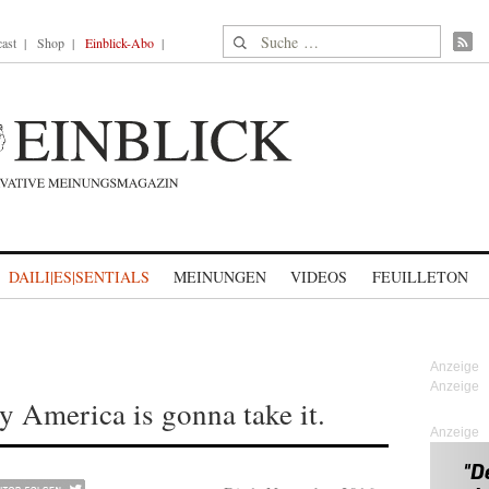
Suche nach:
ast
Shop
Einblick-Abo
DAILI|ES|SENTIALS
MEINUNGEN
VIDEOS
FEUILLETON
 America is gonna take it.
Anzeige