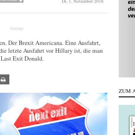
Di, 1. November 2016
n. Der Brexit Americana. Eine Ausfahrt,
die letzte Ausfahrt vor Hillary ist, die man
 Last Exit Donald.
ail
Print
ZUM A