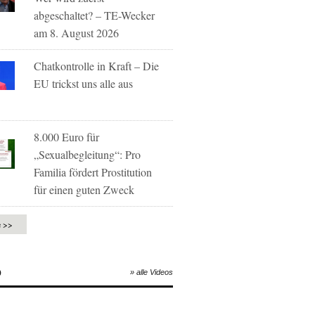
abgeschaltet? – TE-Wecker
am 8. August 2026
Chatkontrolle in Kraft – Die
EU trickst uns alle aus
8.000 Euro für
„Sexualbegleitung“: Pro
Familia fördert Prostitution
für einen guten Zweck
e >>
O
» alle Videos