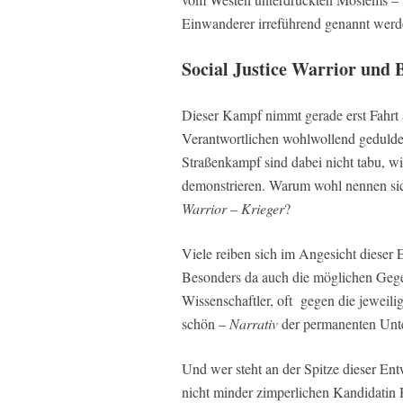
Einwanderer irreführend genannt werd
Social Justice Warrior und 
Dieser Kampf nimmt gerade erst Fahrt a
Verantwortlichen wohlwollend geduldet
Straßenkampf sind dabei nicht tabu, wi
demonstrieren. Warum wohl nennen sic
Warrior
–
Krieger
?
Viele reiben sich im Angesicht dieser
Besonders da auch die möglichen Gegen
Wissenschaftler, oft gegen die jeweili
schön –
Narrativ
der permanenten Unt
Und wer steht an der Spitze dieser En
nicht minder zimperlichen Kandidatin 