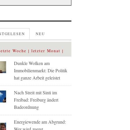
STGELESEN
NEU
letzte Woche
letzter Monat
Dunkle Wolken am
Immobilienmarkt: Die Politik
hat ganze Arbeit geleistet
Nach Streit mit Sinti im
Freibad: Freiburg ändert
Badeordnung
Energiewende am Abgrund:
Wer wird zuerst