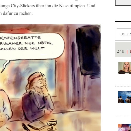
 junge City-Slickers über ihn die Nase rümpfen. Und
h dafür zu rächen.
MEI
24h