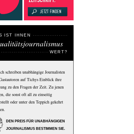
S IST IHNEN
ualitätsjournalismus
WERT?
ich schreiben unabhängige Journalisten
Gastautoren auf Tichys Einblick ihre
ung zu den Fragen der Zeit. Zu jenen
n, die sonst oft all zu einseitig
estellt oder unter den Teppich gekehrt
en.
DEN PREIS FÜR UNABHÄNGIGEN
JOURNALISMUS BESTIMMEN SIE.