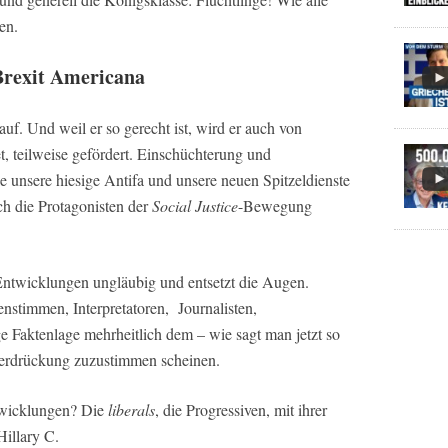
en.
Brexit Americana
uf. Und weil er so gerecht ist, wird er auch von
, teilweise gefördert. Einschüchterung und
e unsere hiesige Antifa und unsere neuen Spitzeldienste
h die Protagonisten der
Social Justice
-Bewegung
 Entwicklungen ungläubig und entsetzt die Augen.
stimmen, Interpretatoren, Journalisten,
ge Faktenlage mehrheitlich dem – wie sagt man jetzt so
erdrückung zuzustimmen scheinen.
twicklungen? Die
liberals
, die Progressiven, mit ihrer
Hillary C.