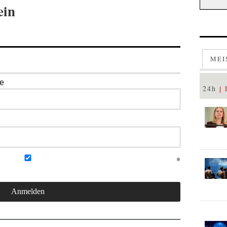
ein
MEI
se
24h