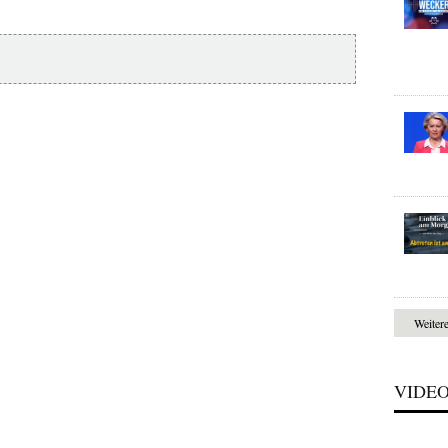
Weiter
VIDE