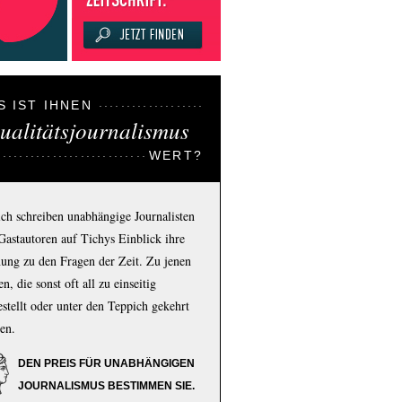
S IST IHNEN
ualitätsjournalismus
WERT?
ich schreiben unabhängige Journalisten
Gastautoren auf Tichys Einblick ihre
ung zu den Fragen der Zeit. Zu jenen
n, die sonst oft all zu einseitig
estellt oder unter den Teppich gekehrt
en.
DEN PREIS FÜR UNABHÄNGIGEN
JOURNALISMUS BESTIMMEN SIE.