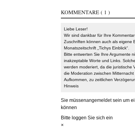
KOMMENTARE
( 1 )
Liebe Leser!
Wir sind dankbar für Ihre Kommentare
Zuschriften können auch als eigene B
Monatszeitschrift „Tichys Einblick“.
Bitte entwerten Sie Ihre Argumente n
inakzeptable Worte und Links. Solche
werden moderiert, da die juristische 
die Moderation zwischen Mitternach
Aufkommen, zu zeitlichen Verzögerun
Hinweis
Sie müssen
angemeldet
sein um ei
können
Bitte loggen Sie sich ein
×