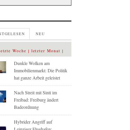
STGELESEN
NEU
letzte Woche
letzter Monat
Dunkle Wolken am
Immobilienmarkt: Die Politik
hat ganze Arbeit geleistet
Nach Streit mit Sinti im
Freibad: Freiburg ändert
Badeordnung
Hybrider Angriff auf
Leipziger Flughafen: