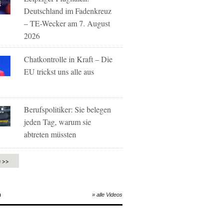
Deutschland im Fadenkreuz
– TE-Wecker am 7. August
2026
Chatkontrolle in Kraft – Die
EU trickst uns alle aus
Berufspolitiker: Sie belegen
jeden Tag, warum sie
abtreten müssten
e >>
O
» alle Videos