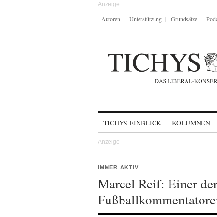
Autoren
Unterstützung
Grundsätze
Podc
Skip to content
TICHYS EINBLICK
KOLUMNEN
IMMER AKTIV
Marcel Reif: Einer der
Fußballkommentatoren