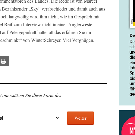
llkommentatoren des Landes. Die Rede ist von Marcel
m Bezahlsender „Sky“ verabschiedet und damit auch aus
och langweilig wird ihm nicht, wie im Gespräch mit
l Reif zum Interview nicht in einer Anglerweste
 auf Pelé gepinkelt hätte, all das erfahren Sie im
eschminkt“ von WinterSchreyer. Viel Vergnügen.
ail
Print
 Unterstützen Sie diese Form des
Weiter