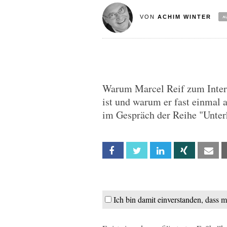
VON
ACHIM WINTER
Warum Marcel Reif zum Interv
ist und warum er fast einmal a
im Gespräch der Reihe "Unter
Facebook
Twitter
Linkedin
Xing
Em
Ich bin damit einverstanden, dass 