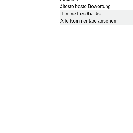
älteste
beste Bewertung
Inline Feedbacks
Alle Kommentare ansehen