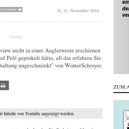
Fr, 11. November 2016
iew nicht in einer Anglerweste erschienen
uf Pelé gepinkelt hätte, all das erfahren Sie
haltung ungeschminkt" von WinterSchreyer.
ail
Print
ZUM A
mir Inhalte von Youtube angezeigt werden.