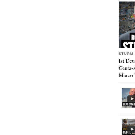
STURM 
Ist Deu
Ceuta-
Marco 