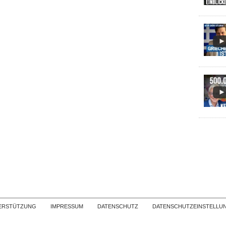
Skip to content
ERSTÜTZUNG
IMPRESSUM
DATENSCHUTZ
DATENSCHUTZEINSTELLU
COPYRIGHT
TICHYS EINBLICK 2026