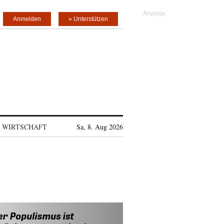
Anmelden
» Unterstützen
WIRTSCHAFT
Sa, 8. Aug 2026