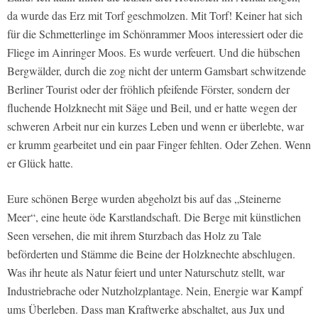
da wurde das Erz mit Torf geschmolzen. Mit Torf! Keiner hat sich
für die Schmetterlinge im Schönrammer Moos interessiert oder die
Fliege im Ainringer Moos. Es wurde verfeuert. Und die hübschen
Bergwälder, durch die zog nicht der unterm Gamsbart schwitzende
Berliner Tourist oder der fröhlich pfeifende Förster, sondern der
fluchende Holzknecht mit Säge und Beil, und er hatte wegen der
schweren Arbeit nur ein kurzes Leben und wenn er überlebte, war
er krumm gearbeitet und ein paar Finger fehlten. Oder Zehen. Wenn
er Glück hatte.
Eure schönen Berge wurden abgeholzt bis auf das „Steinerne
Meer“, eine heute öde Karstlandschaft. Die Berge mit künstlichen
Seen versehen, die mit ihrem Sturzbach das Holz zu Tale
beförderten und Stämme die Beine der Holzknechte abschlugen.
Was ihr heute als Natur feiert und unter Naturschutz stellt, war
Industriebrache oder Nutzholzplantage. Nein, Energie war Kampf
ums Überleben. Dass man Kraftwerke abschaltet, aus Jux und