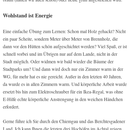
Wohlstand ist Energie
Eine einfache Übung zum Lernen: Schon mal Holz gehackt? Nicht
ein paar Scheite, sondern Meter über Meter von Brennholz, die
dann vor den Hütten schön aufgeschichtet werden? Viel Spaß, er ist
schnell vorbei und im Übrigen nur auf dem Lande, nicht in der
Stadt möglich. Oder widmen wir bald wieder die Bäume der
Stadtparks um? Und dann wird doch nur ein Zimmer warm in der
WG, für mehr hat es nie gereicht. Außer in den letzten 40 Jahren,
da wurde es in allen Zimmern warm. Und körperliche Arbeit wurde
ersetzt bis hin zum Elektroschrauber für ein Ikea-Regal, was ohne
E-Hilfe echte körperliche Anstrengung in den weichen Händchen
erfordert.
Gerne führe ich Sie durch den Chiemgau und das Berchtesgadener
Land. Ich kann Ihnen die letzten drei Hochöfen im Achtal zeigen,