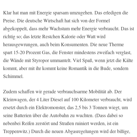
Klar hat man mit Energie sparsam umzugehen. Das erledigen die
Preise. Die deutsche Wirtschaft hat sich von der Formel
abgekoppelt, dass mehr Wachstum mehr Energie verbraucht. Das ist
richtig so; das letzte Restchen Kalorie oder Watt wird
herausgewrungen, auch beim Konsumenten. Die neue Therme
spart 15-20 Prozent Gas, die Fenster mindestens zweifach verglast,
die Wände mit Styropor ummantelt. Viel Spaß, wenn jetzt die Kälte
kommt, aber mit ihr kommt keine Romantik in die Bude, sondern
Schimmel.
Zudem schaffen wir gerade verbrauchsarme Mobilität ab. Der
Kleinwagen, der 4 Liter Diesel auf 100 Kilometer verbraucht, wird
ersetzt durch ein Elektromonster, das 2,5 bis 3 Tonnen wiegt, um
seine Batterien über die Autobahn zu wuchten. (Dass dabei so
nebenbei Reifen zerstört und Straßen ruiniert werden, ist ein
Treppenwitz.) Durch die neuen Abgasregelungen wird der billige,