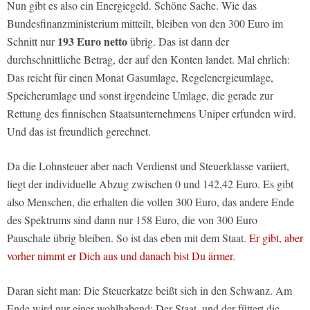
Nun gibt es also ein Energiegeld. Schöne Sache. Wie das
Bundesfinanzministerium mitteilt, bleiben von den 300 Euro im
193 Euro netto
Schnitt nur
übrig. Das ist dann der
durchschnittliche Betrag, der auf den Konten landet. Mal ehrlich:
Das reicht für einen Monat Gasumlage, Regelenergieumlage,
Speicherumlage und sonst irgendeine Umlage, die gerade zur
Rettung des finnischen Staatsunternehmens Uniper erfunden wird.
Und das ist freundlich gerechnet.
Da die Lohnsteuer aber nach Verdienst und Steuerklasse variiert,
liegt der individuelle Abzug zwischen 0 und 142,42 Euro. Es gibt
also Menschen, die erhalten die vollen 300 Euro, das andere Ende
des Spektrums sind dann nur 158 Euro, die von 300 Euro
Pauschale übrig bleiben. So ist das eben mit dem Staat.
Er gibt, aber
vorher nimmt er Dich aus und danach bist Du ärmer.
Daran sieht man: Die Steuerkatze beißt sich in den Schwanz. Am
Ende wird nur einer wohlhabend: Der Staat, und der füttert die