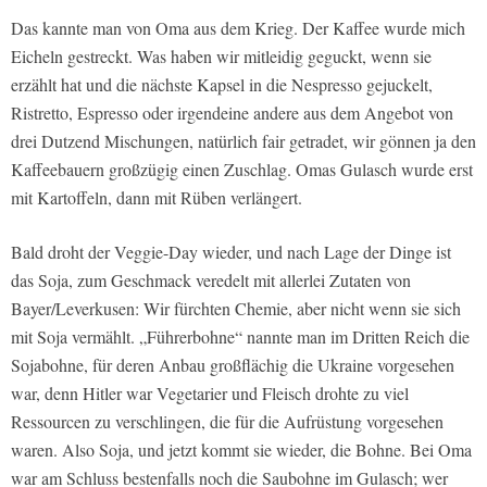
Das kannte man von Oma aus dem Krieg. Der Kaffee wurde mich
Eicheln gestreckt. Was haben wir mitleidig geguckt, wenn sie
erzählt hat und die nächste Kapsel in die Nespresso gejuckelt,
Ristretto, Espresso oder irgendeine andere aus dem Angebot von
drei Dutzend Mischungen, natürlich fair getradet, wir gönnen ja den
Kaffeebauern großzügig einen Zuschlag. Omas Gulasch wurde erst
mit Kartoffeln, dann mit Rüben verlängert.
Bald droht der Veggie-Day wieder, und nach Lage der Dinge ist
das Soja, zum Geschmack veredelt mit allerlei Zutaten von
Bayer/Leverkusen: Wir fürchten Chemie, aber nicht wenn sie sich
mit Soja vermählt. „Führerbohne“ nannte man im Dritten Reich die
Sojabohne, für deren Anbau großflächig die Ukraine vorgesehen
war, denn Hitler war Vegetarier und Fleisch drohte zu viel
Ressourcen zu verschlingen, die für die Aufrüstung vorgesehen
waren. Also Soja, und jetzt kommt sie wieder, die Bohne. Bei Oma
war am Schluss bestenfalls noch die Saubohne im Gulasch; wer