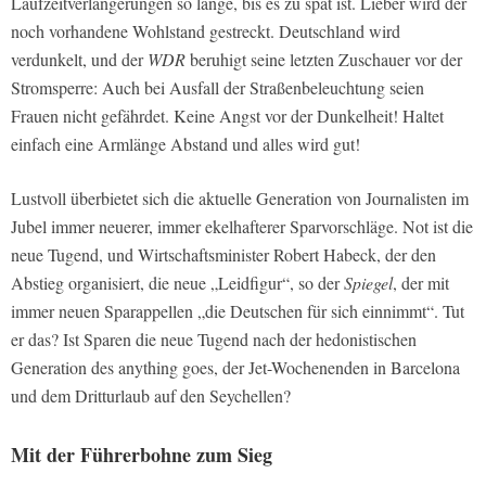
Laufzeitverlängerungen so lange, bis es zu spät ist. Lieber wird der
noch vorhandene Wohlstand gestreckt. Deutschland wird
verdunkelt, und der
WDR
beruhigt seine letzten Zuschauer vor der
Stromsperre: Auch bei Ausfall der Straßenbeleuchtung seien
Frauen nicht gefährdet. Keine Angst vor der Dunkelheit! Haltet
einfach eine Armlänge Abstand und alles wird gut!
Lustvoll überbietet sich die aktuelle Generation von Journalisten im
Jubel immer neuerer, immer ekelhafterer Sparvorschläge. Not ist die
neue Tugend, und Wirtschaftsminister Robert Habeck, der den
Abstieg organisiert, die neue „Leidfigur“, so der
Spiegel
, der mit
immer neuen Sparappellen „die Deutschen für sich einnimmt“. Tut
er das? Ist Sparen die neue Tugend nach der hedonistischen
Generation des anything goes, der Jet-Wochenenden in Barcelona
und dem Dritturlaub auf den Seychellen?
Mit der Führerbohne zum Sieg