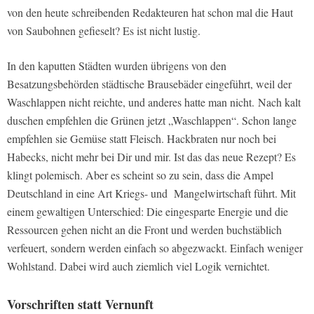
von den heute schreibenden Redakteuren hat schon mal die Haut
von Saubohnen gefieselt? Es ist nicht lustig.
In den kaputten Städten wurden übrigens von den
Besatzungsbehörden städtische Brausebäder eingeführt, weil der
Waschlappen nicht reichte, und anderes hatte man nicht.
Nach kalt
duschen empfehlen die Grünen jetzt „Waschlappen“. Schon lange
empfehlen sie Gemüse statt Fleisch. Hackbraten nur noch bei
Habecks, nicht mehr bei Dir und mir. Ist das das neue Rezept? Es
klingt polemisch. Aber es scheint so zu sein, dass die Ampel
Deutschland in eine Art Kriegs- und Mangelwirtschaft führt. Mit
einem gewaltigen Unterschied: Die eingesparte Energie und die
Ressourcen gehen nicht an die Front und werden buchstäblich
verfeuert, sondern werden einfach so abgezwackt. Einfach weniger
Wohlstand. Dabei wird auch ziemlich viel Logik vernichtet.
Vorschriften statt Vernunft