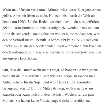
Wenn man Unsinn verbrennen könnte, wäre unser Energieproblem
gelöst. Aber wir lösen es nicht. Habeck reist durch die Welt und
bettelt um LNG. Schön. Reden wir nicht davon, dass es gefördert,
gekühlt, transportiert und wieder aufgeheizt werden muss und am
Ende die stinkende Braunkohle ein weißer Riese ist dagegen, was
den Schadstoffausstoß betrifft. Aber es gibt kein LNG. Und kein
Fracking-Gas aus den Niederlanden, weil wir meinen, wir könnten
den Kaaskoppen zumuten, was wir uns selbst ersparen wollen: Gas
aus unserer Erde holen.
Gut, dass die Bundeswehr nichts taugt, so können sie wenigstens
nicht auf die Idee verfallen, sich wieder Energie zu rauben und
Anbaugebiete für ihr Soja. Und weil Habeck und Konsorten
bislang nur von 12 Uhr bis Mittag denken, wollen sie Gas aus
Kanada oder Katar holen in den nächsten Wochen für ein paar
Monate. Sie haben keine Vorstellung, welche Investitionen,