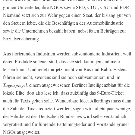
grünen Umverteiler, ihre NGOs sowie SPD, CDU, CSU und FDP.
Niemand setzt sich zur Wehr gegen einen Staat, der bislang gut von
den Steuern lebte, die die Beschäftigten der Automobilindustrie
sowie die Unternehmen bezahlt haben, nebst fetten Beiträgen zur
Sozialversicherung.
Aus florierenden Industrien werden subventionierte Industrien, weil
deren Produkte so teuer sind, dass sie sich kaum jemand mehr
leisten kann. Und redet mir jetzt nicht von Bus und Bahn. Erstens
fahren sie nicht, zweitens sind sie hoch subventioniert, und im
Tagesspiegel,
einem ausgewiesenen Berliner Intelligenzblatt für die
lokale Elite, dort also lese ich, dass zukünftig das 9-Euro-Ticket
auch für Taxis gelten solle. Wunderbare Idee. Allerdings muss dann
die Zahl der Taxis reduziert werden, sagen wir auf ein paar wenige,
der Fahrdienst des Deutschen Bundestags wird selbstverständlich
vergrößert und für führende Parteimitglieder und Vorstände grüner
NGOs ausgeweitet.