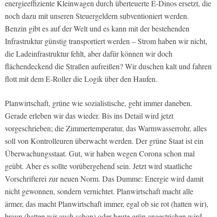
energieeffiziente Kleinwagen durch überteuerte E-Dinos ersetzt, die
noch dazu mit unseren Steuergeldern subventioniert werden.
Benzin gibt es auf der Welt und es kann mit der bestehenden
Infrastruktur günstig transportiert werden – Strom haben wir nicht,
die Ladeinfrastruktur fehlt, aber dafür können wir doch
flächendeckend die Straßen aufreißen? Wir duschen kalt und fahren
flott mit dem E-Roller die Logik über den Haufen.
Planwirtschaft, grüne wie sozialistische, geht immer daneben.
Gerade erleben wir das wieder. Bis ins Detail wird jetzt
vorgeschrieben; die Zimmertemperatur, das Warmwasserrohr, alles
soll von Kontrolleuren überwacht werden. Der grüne Staat ist ein
Überwachungsstaat. Gut, wir haben wegen Corona schon mal
geübt. Aber es sollte vorübergehend sein. Jetzt wird staatliche
Vorschrifterei zur neuen Norm. Das Dumme: Energie wird damit
nicht gewonnen, sondern vernichtet. Planwirtschaft macht alle
ärmer, das macht Planwirtschaft immer, egal ob sie rot (hatten wir),
braun (hatten wir auch schon) oder heute grün angestrichen wird.