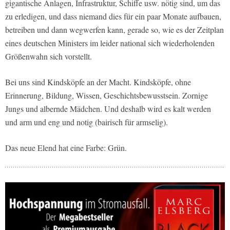
gigantische Anlagen, Infrastruktur, Schiffe usw. nötig sind, um das
zu erledigen, und dass niemand dies für ein paar Monate aufbauen,
betreiben und dann wegwerfen kann, gerade so, wie es der Zeitplan
eines deutschen Ministers im leider national sich wiederholenden
Größenwahn sich vorstellt.
Bei uns sind Kindsköpfe an der Macht. Kindsköpfe, ohne
Erinnerung, Bildung, Wissen, Geschichtsbewusstsein. Zornige
Jungs und albernde Mädchen. Und deshalb wird es kalt werden
und arm und eng und notig (bairisch für armselig).
Das neue Elend hat eine Farbe: Grün.