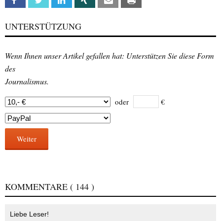
Facebook
Twitter
Linkedin
Xing
Email
Print
UNTERSTÜTZUNG
Wenn Ihnen unser Artikel gefallen hat: Unterstützen Sie diese Form
des
Journalismus.
oder
€
Weiter
KOMMENTARE
( 144 )
Liebe Leser!