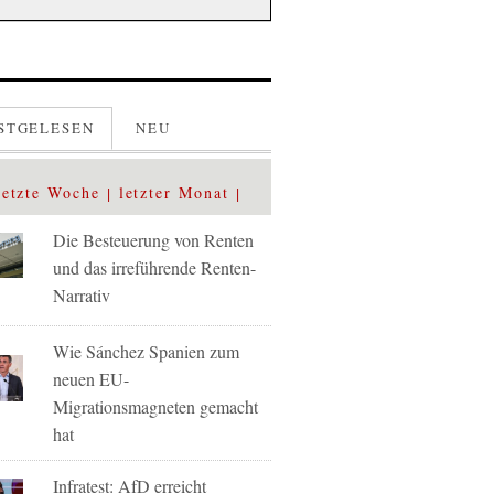
STGELESEN
NEU
letzte Woche
letzter Monat
Die Besteuerung von Renten
und das irreführende Renten-
Narrativ
Wie Sánchez Spanien zum
neuen EU-
Migrationsmagneten gemacht
hat
Infratest: AfD erreicht