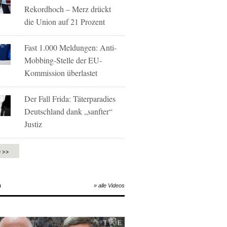
Rekordhoch – Merz drückt
die Union auf 21 Prozent
Fast 1.000 Meldungen: Anti-
Mobbing-Stelle der EU-
Kommission überlastet
Der Fall Frida: Täterparadies
Deutschland dank „sanfter“
Justiz
e >>
O
» alle Videos