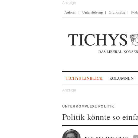
Autoren
Unterstützung
Grundsätze
Podc
Skip to content
TICHYS EINBLICK
KOLUMNEN
UNTERKOMPLEXE POLITIK
Politik könnte so ein