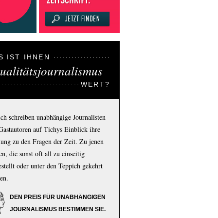
S IST IHNEN
ualitätsjournalismus
WERT?
ich schreiben unabhängige Journalisten
Gastautoren auf Tichys Einblick ihre
ung zu den Fragen der Zeit. Zu jenen
n, die sonst oft all zu einseitig
estellt oder unter den Teppich gekehrt
en.
DEN PREIS FÜR UNABHÄNGIGEN
JOURNALISMUS BESTIMMEN SIE.