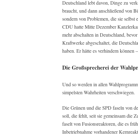
Deutschland lebt davon, Dinge zu verk
braucht, und dann anschließend von Bü
sondern von Problemen, die sie selbst
CDU hatte Mitte Dezember Kanzlerkand
mehr abschalten in Deutschland, bevor
Kraftwerke abgeschaltet, die Deutschl
haben. Er hätte es verhindern können –
Die Großsprecherei der Wahl
Und so werden in allen Wahlprogrammen
simpelsten Wahrheiten verschwiegen.
Die Grünen und die SPD faseln von der
soll, die fehlt, seit sie gemeinsam d
faselt von Fusionsreaktoren, die es früh
Inbetriebnahme vorhandener Kernreaktor