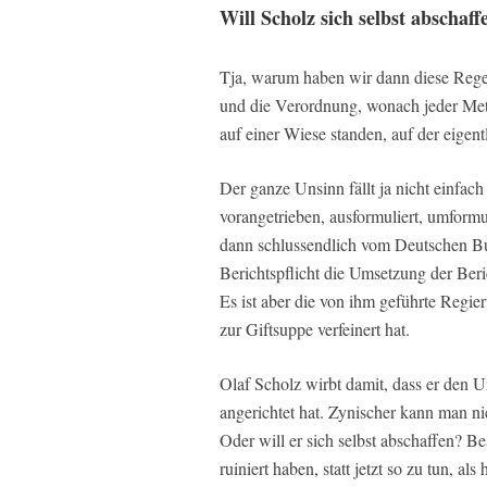
Will Scholz sich selbst abschaff
Tja, warum haben wir dann diese Rege
und die Verordnung, wonach jeder Metz
auf einer Wiese standen, auf der eigent
Der ganze Unsinn fällt ja nicht einfa
vorangetrieben, ausformuliert, umformu
dann schlussendlich vom Deutschen Bun
Berichtspflicht die Umsetzung der Beri
Es ist aber die von ihm geführte Regi
zur Giftsuppe verfeinert hat.
Olaf Scholz wirbt damit, dass er den Un
angerichtet hat. Zynischer kann man nic
Oder will er sich selbst abschaffen? B
ruiniert haben, statt jetzt so zu tun, al