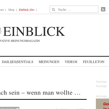
Suche nach:
ast
Shop
Einblick-Abo
DAILI|ES|SENTIALS
MEINUNGEN
VIDEOS
FEUILLETON
fach sein – wenn man wollte …
Anzeige