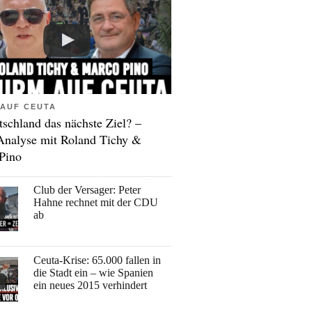
AUF CEUTA
tschland das nächste Ziel? –
Analyse mit Roland Tichy &
Pino
Club der Versager: Peter
Hahne rechnet mit der CDU
ab
Ceuta-Krise: 65.000 fallen in
die Stadt ein – wie Spanien
ein neues 2015 verhindert