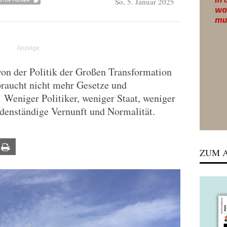
So, 5. Januar 2025
von der Politik der Großen Transformation
braucht nicht mehr Gesetze und
 Weniger Politiker, weniger Staat, weniger
odenständige Vernunft und Normalität.
ail
Print
ZUM A