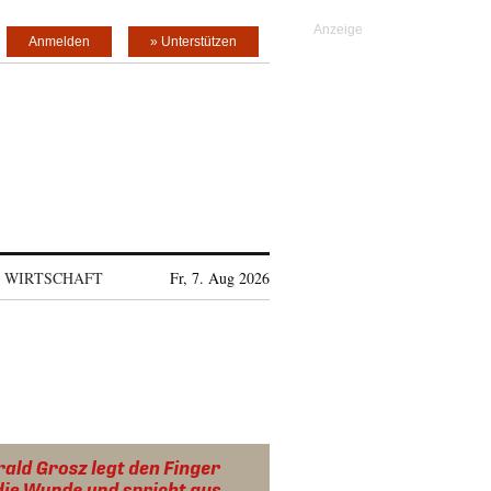
Anmelden
» Unterstützen
WIRTSCHAFT
Fr, 7. Aug 2026