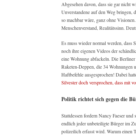
Abgesehen davon, dass sie gar nicht wi
Unverstandene auf den Weg bringen, das
so machbar wäre, ganz ohne Visionen.
Menschenverstand, Realitätssinn. Deut
Es muss wieder normal werden, dass Si
noch ihre eigenen Videos der schändliche
eine Wohnung abfackeln. Die Berliner P
Raketen-Deppen, die 34 Wohnungen un
Haftbefehle ausgesprochen! Dabei hatte
Silvester doch versprochen, dass mit 
Politik richtet sich gegen die B
Stattdessen fordern Nancy Faeser und s
endlich jeder unbeteiligte Bürger im 
polizeilich erfasst wird. Warum einen