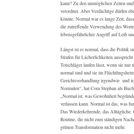
kann? Zu den unmöglichen Zeiten und
verordnet. Aber Verdächtige dürfen eb
könnte. Normal war es lange Zeit, das
die zutreffende Verwendung des Wortes 
lebensgefährlicher Angriff auf Leib u
Längst ist es normal, dass die Politik 
Strafen für Lächerlichkeiten aussprich
Totschläger laufen lässt, wenn sie nur
normal sind und sie im Flüchtlingsheim
Gerichtsverhandlung irgendwie und ir
Normalen“, hat Cora Stephan als Buch
„Normal ist, was Gewohnheit begründe
verlassen kann. Normal ist das, was fun
Das Wiederkehrende, das Alltägliche.
Routine, die nicht zum ständigen Nach
grünen Transformation nicht mehr.