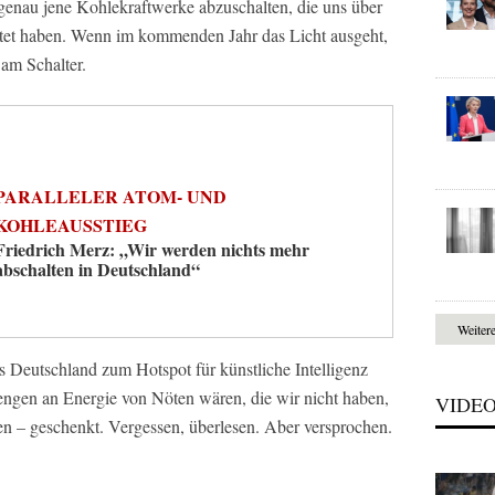
genau jene Kohlekraftwerke abzuschalten, die uns über
ttet haben. Wenn im kommenden Jahr das Licht ausgeht,
 am Schalter.
PARALLELER ATOM- UND
KOHLEAUSSTIEG
Friedrich Merz: „Wir werden nichts mehr
abschalten in Deutschland“
Weiter
Deutschland zum Hotspot für künstliche Intelligenz
ngen an Energie von Nöten wären, die wir nicht haben,
VIDE
en – geschenkt. Vergessen, überlesen. Aber versprochen.