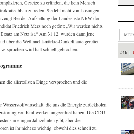
omplizieren, Gesetze zu erfinden, die kein Mensch
rokratieabbau zu reden. Sie lebt nicht von Lösungen,
 erzeugt Bei der Aufstellung der Landesliste NRW der
idat Friedrich Merz noch getönt: „Wir werden nichts
 Ersatz am Netz ist.“ Am 31.12. wurden dann jene
MEI
and über die Weihnachtsmärkte-Dunkelflaute gerettet
 versprochen wird halt schnell gebrochen.
24h
programme
 die allertollsten Dinge versprochen und die
 Wasserstoffwirtschaft, die uns die Energie zurückholen
ie Zerstörung von Kraftwerken angeordnet haben. Die CDU
estens in einigen Jahrzehnten gibt; aber die
en ist ihr nicht so wichtig, obwohl dies schnell zu