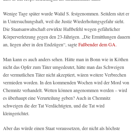
Wenige Tage später wurde Walid S. festgenommen. Seitdem sitzt er
in Untersuchungshaft, weil die Justiz Wiederholungsgefahr sieht.
Die Staatsanwaltschaft erwirkte Haftbefehl wegen gefährlicher
Körperverletzung gegen den 23-Jährigen. „Die Ermittlungen dauern
an, liegen aber in den Endzügen“, sagte
Faßbender dem GA.
Man kann es auch anders sehen. Hätte man in Bonn wie in Köthen
nicht das Opfer zum Täter umgedeutet, hätte man das Schweigen
der vermutlichen Täter nicht akzeptiert, wären weitere Verbrechen
vermieden worden. In den kommenden Wochen wird der Mord von
Chemnitz verhandelt. Wetten können angenommen werden – wird
es überhaupt eine Verurteilung geben? Auch in Chemnitz
schweigen die der Tat Verdächtigten, und die Tat wird
kleingerichtet.
Aber das würde einen Staat voraussetzen, der nicht als höchste