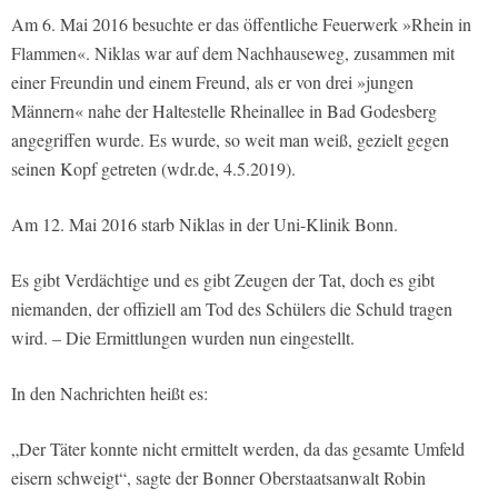
Am 6. Mai 2016 besuchte er das öffentliche Feuerwerk »Rhein in
Flammen«. Niklas war auf dem Nachhauseweg, zusammen mit
einer Freundin und einem Freund, als er von drei »jungen
Männern« nahe der Haltestelle Rheinallee in Bad Godesberg
angegriffen wurde. Es wurde, so weit man weiß, gezielt gegen
seinen Kopf getreten (wdr.de, 4.5.2019).
Am 12. Mai 2016 starb Niklas in der Uni-Klinik Bonn.
Es gibt Verdächtige und es gibt Zeugen der Tat, doch es gibt
niemanden, der offiziell am Tod des Schülers die Schuld tragen
wird. – Die Ermittlungen wurden nun eingestellt.
In den Nachrichten heißt es:
„Der Täter konnte nicht ermittelt werden, da das gesamte Umfeld
eisern schweigt“, sagte der Bonner Oberstaatsanwalt Robin