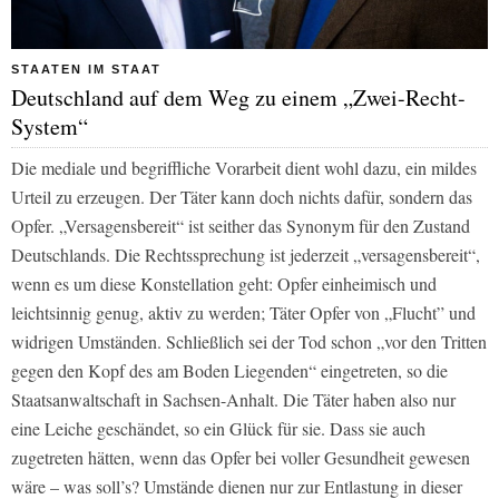
STAATEN IM STAAT
Deutschland auf dem Weg zu einem „Zwei-Recht-
System“
Die mediale und begriffliche Vorarbeit dient wohl dazu, ein mildes
Urteil zu erzeugen. Der Täter kann doch nichts dafür, sondern das
Opfer. „Versagensbereit“ ist seither das Synonym für den Zustand
Deutschlands. Die Rechtssprechung ist jederzeit „versagensbereit“,
wenn es um diese Konstellation geht: Opfer einheimisch und
leichtsinnig genug, aktiv zu werden; Täter Opfer von „Flucht” und
widrigen Umständen. Schließlich sei der Tod schon „vor den Tritten
gegen den Kopf des am Boden Liegenden“ eingetreten, so die
Staatsanwaltschaft in Sachsen-Anhalt. Die Täter haben also nur
eine Leiche geschändet, so ein Glück für sie. Dass sie auch
zugetreten hätten, wenn das Opfer bei voller Gesundheit gewesen
wäre – was soll’s? Umstände dienen nur zur Entlastung in dieser