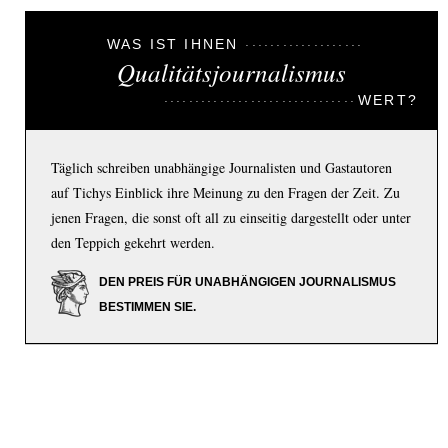
WAS IST IHNEN
Qualitätsjournalismus
WERT?
Täglich schreiben unabhängige Journalisten und Gastautoren
auf Tichys Einblick ihre Meinung zu den Fragen der Zeit. Zu
jenen Fragen, die sonst oft all zu einseitig dargestellt oder unter
den Teppich gekehrt werden.
DEN PREIS FÜR UNABHÄNGIGEN JOURNALISMUS
BESTIMMEN SIE.