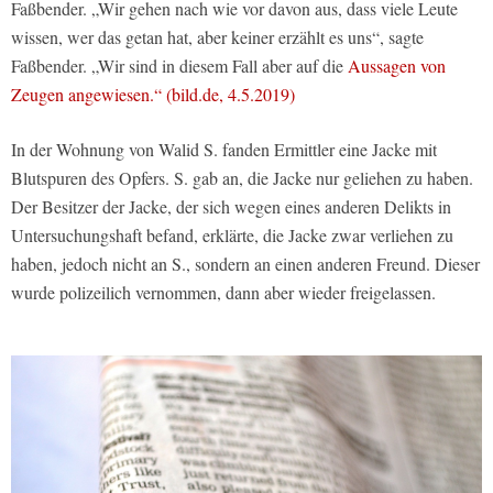
Faßbender. „Wir gehen nach wie vor davon aus, dass viele Leute
wissen, wer das getan hat, aber keiner erzählt es uns“, sagte
Faßbender. „Wir sind in diesem Fall aber auf die
Aussagen von
Zeugen angewiesen.“ (bild.de, 4.5.2019)
In der Wohnung von Walid S. fanden Ermittler eine Jacke mit
Blutspuren des Opfers. S. gab an, die Jacke nur geliehen zu haben.
Der Besitzer der Jacke, der sich wegen eines anderen Delikts in
Untersuchungshaft befand, erklärte, die Jacke zwar verliehen zu
haben, jedoch nicht an S., sondern an einen anderen Freund. Dieser
wurde polizeilich vernommen, dann aber wieder freigelassen.