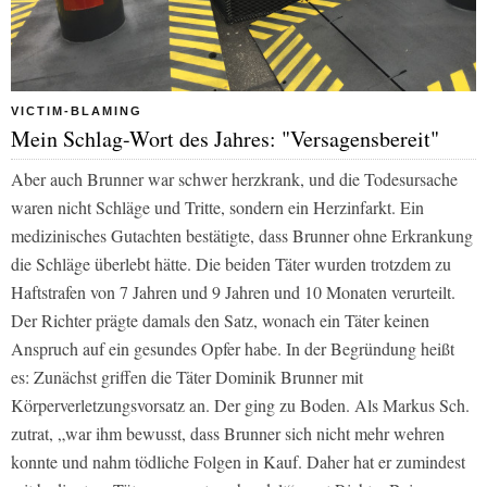
VICTIM-BLAMING
Mein Schlag-Wort des Jahres: "Versagensbereit"
Aber auch Brunner war schwer herzkrank, und die Todesursache
waren nicht Schläge und Tritte, sondern ein Herzinfarkt. Ein
medizinisches Gutachten bestätigte, dass Brunner ohne Erkrankung
die Schläge überlebt hätte. Die beiden Täter wurden trotzdem zu
Haftstrafen von 7 Jahren und 9 Jahren und 10 Monaten verurteilt.
Der Richter prägte damals den Satz, wonach ein Täter keinen
Anspruch auf ein gesundes Opfer habe. In der Begründung heißt
es: Zunächst griffen die Täter Dominik Brunner mit
Körperverletzungsvorsatz an. Der ging zu Boden. Als Markus Sch.
zutrat, „war ihm bewusst, dass Brunner sich nicht mehr wehren
konnte und nahm tödliche Folgen in Kauf. Daher hat er zumindest