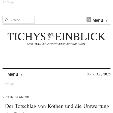
Suche nach:
Menü
Skip to content
So, 9. Aug 2026
Menü
VICTIM BLAMING
Der Totschlag von Köthen und die Umwertung