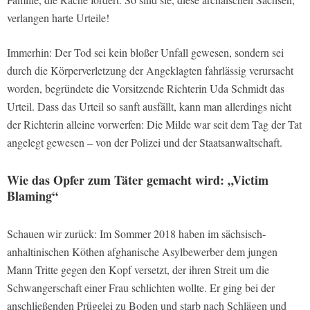
verlangen harte Urteile!
Immerhin: Der Tod sei kein bloßer Unfall gewesen, sondern sei
durch die Körperverletzung der Angeklagten fahrlässig verursacht
worden, begründete die Vorsitzende Richterin Uda Schmidt das
Urteil. Dass das Urteil so sanft ausfällt, kann man allerdings nicht
der Richterin alleine vorwerfen: Die Milde war seit dem Tag der Tat
angelegt gewesen – von der Polizei und der Staatsanwaltschaft.
Wie das Opfer zum Täter gemacht wird: „Victim
Blaming“
Schauen wir zurück: Im Sommer 2018 haben im sächsisch-
anhaltinischen Köthen afghanische Asylbewerber dem jungen
Mann Tritte gegen den Kopf versetzt, der ihren Streit um die
Schwangerschaft einer Frau schlichten wollte. Er ging bei der
anschließenden Prügelei zu Boden und starb nach Schlägen und