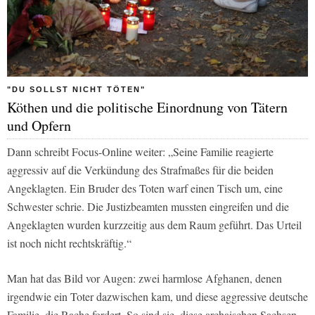
"DU SOLLST NICHT TÖTEN"
Köthen und die politische Einordnung von Tätern
und Opfern
Dann schreibt Focus-Online weiter:
„Seine Familie reagierte
aggressiv auf die Verkündung des Strafmaßes für die beiden
Angeklagten. Ein Bruder des Toten warf einen Tisch um, eine
Schwester schrie. Die Justizbeamten mussten eingreifen und die
Angeklagten wurden kurzzeitig aus dem Raum geführt. Das Urteil
ist noch nicht rechtskräftig.“
Man hat das Bild vor Augen: zwei harmlose Afghanen, denen
irgendwie ein Toter dazwischen kam, und diese aggressive deutsche
Familie, die Rache fordert. So sind sie, diese archaischen Sachsen,