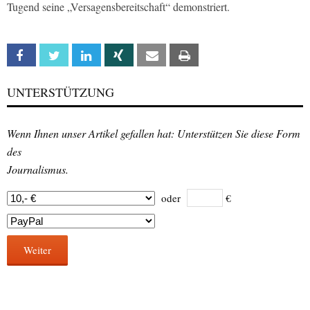
Tugend seine „Versagensbereitschaft“ demonstriert.
Facebook
Twitter
Linkedin
Xing
Email
Print
UNTERSTÜTZUNG
Wenn Ihnen unser Artikel gefallen hat: Unterstützen Sie diese Form
des
Journalismus.
oder
€
Weiter