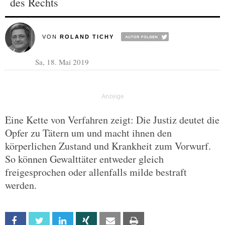
des Rechts
VON
ROLAND TICHY
Sa, 18. Mai 2019
Eine Kette von Verfahren zeigt: Die Justiz deutet die
Opfer zu Tätern um und macht ihnen den
körperlichen Zustand und Krankheit zum Vorwurf.
So können Gewalttäter entweder gleich
freigesprochen oder allenfalls milde bestraft
werden.
Facebook
Twitter
Linkedin
Xing
Email
Print