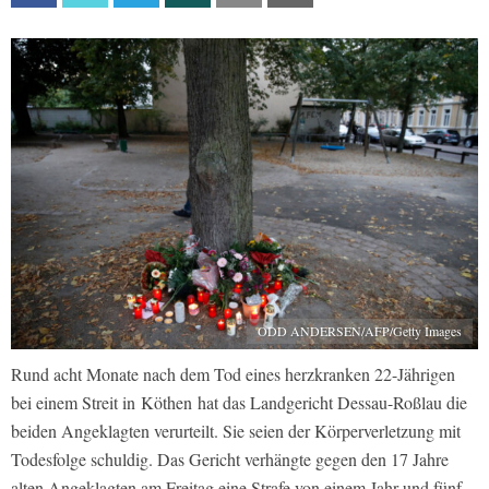
ODD ANDERSEN/AFP/Getty Images
Rund acht Monate nach dem Tod eines herzkranken 22-Jährigen
bei einem Streit in Köthen hat das Landgericht Dessau-Roßlau die
beiden Angeklagten verurteilt. Sie seien der Körperverletzung mit
Todesfolge schuldig. Das Gericht verhängte gegen den 17 Jahre
alten Angeklagten am Freitag eine Strafe von einem Jahr und fünf