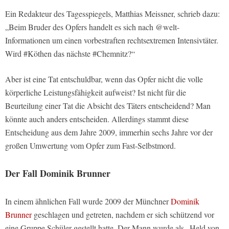
Ein Redakteur des Tagesspiegels, Matthias Meissner, schrieb dazu:
„Beim Bruder des Opfers handelt es sich nach @welt-
Informationen um einen vorbestraften rechtsextremen Intensivtäter.
Wird #Köthen das nächste #Chemnitz?“
Aber ist eine Tat entschuldbar, wenn das Opfer nicht die volle
körperliche Leistungsfähigkeit aufweist? Ist nicht für die
Beurteilung einer Tat die Absicht des Täters entscheidend? Man
könnte auch anders entscheiden. Allerdings stammt diese
Entscheidung aus dem Jahre 2009, immerhin sechs Jahre vor der
großen Umwertung vom Opfer zum Fast-Selbstmord.
Der Fall Dominik Brunner
In einem ähnlichen Fall wurde 2009 der Münchner
Dominik
Brunner
geschlagen und getreten, nachdem er sich schützend vor
eine Gruppe Schüler gestellt hatte. Der Mann wurde als „Held von