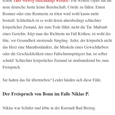
schon
Täter vorweg entschuldigt werden?
Für weitere Opfer hat die
neue deutsche Justiz keine Bereitschaft, Urteile zu fällen. Einen
Rentner oder eine Rentnerin zu töten wird wohl kaum mehr
bestraft: Schließlich ist es wohl deren altersbedingt schlechter
körperlicher Zustand, der zum Tode führt, nicht die Tat. Maßstab
eines Gerichts, folgt man der Richterin im Fall Köthen, ist wohl der
fitte, vor Gesundheit strotzende Jüngling. Jeder, der körperlich nicht
das Herz eine Marathonläufers, die Muskeln eines Gewichthebers
oder die Geschicklichkeit eines Fallschirmspringers hat, ist selber
schuld! Schlechter körperlicher Zustand ist strafmindernd bis zum
Freispruch.
Sie halten das für übertrieben? Leider häufen sich diese Fälle.
Der Freispruch von Bonn im Falle Niklas P.
Niklas war Schüler und lebte in der Kurstadt Bad Breisig.