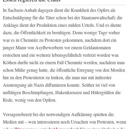
In Sachsen-Anhalt dagegen dient die Krankheit des Opfers als
Entschuldigung für die Täter schon bei der Staatsanwaltschaft; die
Anklage dient der Produktion eines milden Urteils. Und es diente
dazu, die Öffentlichkeit zu beruhigen. Denn wenige Tage vorher
war es in Chemnitz zu Protesten gekommen, nachdem dort ein
junger Mann von Asylbewerbern vor einem Geldautomaten
erstochen und ein weiterer lebensgefährlich verletzt worden war.
Köthen durfte nicht zu einem Fall Chemnitz werden, nachdem man
schon Mühe genug hatte, die öffentliche Erregung von den Morden
hin zu den Protestieren zu lenken, die man nur mit äußerster
Anstrengung als Nazis diffamieren konnte. Seither ist viel von
unflätigen Beschimpfungen, Hakenkreuzen und Hitlergrüßen die
Rede, wenig von den Opfern.
Versagensbereit bei der notwendigen Aufklärung spielten die
Medien mit – wen interessieren noch Ursachen von Protesten, wenn