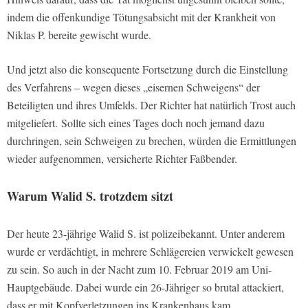
indem die offenkundige Tötungsabsicht mit der Krankheit von
Niklas P. bereite gewischt wurde.
Und jetzt also die konsequente Fortsetzung durch die Einstellung
des Verfahrens – wegen dieses „eisernen Schweigens“ der
Beteiligten und ihres Umfelds. Der Richter hat natürlich Trost auch
mitgeliefert. Sollte sich eines Tages doch noch jemand dazu
durchringen, sein Schweigen zu brechen, würden die Ermittlungen
wieder aufgenommen, versicherte Richter Faßbender.
Warum Walid S. trotzdem sitzt
Der heute 23-jährige Walid S. ist polizeibekannt. Unter anderem
wurde er verdächtigt, in mehrere Schlägereien verwickelt gewesen
zu sein. So auch in der Nacht zum 10. Februar 2019 am Uni-
Hauptgebäude. Dabei wurde ein 26-Jähriger so brutal attackiert,
dass er mit Kopfverletzungen ins Krankenhaus kam.