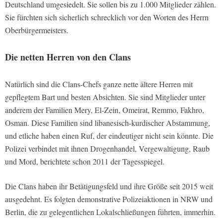
Deutschland umgesiedelt. Sie sollen bis zu 1.000 Mitglieder zählen.
Sie fürchten sich sicherlich schrecklich vor den Worten des Herrn
Oberbürgermeisters.
Die netten Herren von den Clans
Natürlich sind die Clans-Chefs ganze nette ältere Herren mit
gepflegtem Bart und besten Absichten. Sie sind Mitglieder unter
anderem der Familien Mery, El-Zein, Omeirat, Remmo, Fakhro,
Osman. Diese Familien sind libanesisch-kurdischer Abstammung,
und etliche haben einen Ruf, der eindeutiger nicht sein könnte. Die
Polizei verbindet mit ihnen Drogenhandel, Vergewaltigung, Raub
und Mord, berichtete schon 2011 der Tagesspiegel.
Die Clans haben ihr Betätigungsfeld und ihre Größe seit 2015 weit
ausgedehnt. Es folgten demonstrative Polizeiaktionen in NRW und
Berlin, die zu gelegentlichen Lokalschließungen führten, immerhin.