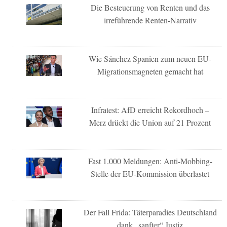
Die Besteuerung von Renten und das
irreführende Renten-Narrativ
Wie Sánchez Spanien zum neuen EU-
Migrationsmagneten gemacht hat
Infratest: AfD erreicht Rekordhoch –
Merz drückt die Union auf 21 Prozent
Fast 1.000 Meldungen: Anti-Mobbing-
Stelle der EU-Kommission überlastet
Der Fall Frida: Täterparadies Deutschland
dank „sanfter“ Justiz