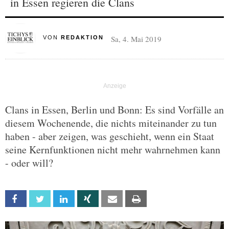
in Essen regieren die Clans
Sa, 4. Mai 2019
VON
REDAKTION
Clans in Essen, Berlin und Bonn: Es sind Vorfälle an
diesem Wochenende, die nichts miteinander zu tun
haben - aber zeigen, was geschieht, wenn ein Staat
seine Kernfunktionen nicht mehr wahrnehmen kann
- oder will?
Facebook
Twitter
Linkedin
Xing
Email
Print