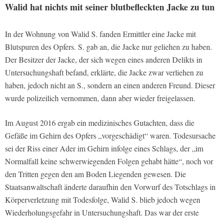
Walid hat nichts mit seiner blutbefleckten Jacke zu tun
In der Wohnung von Walid S. fanden Ermittler eine Jacke mit
Blutspuren des Opfers. S. gab an, die Jacke nur geliehen zu haben.
Der Besitzer der Jacke, der sich wegen eines anderen Delikts in
Untersuchungshaft befand, erklärte, die Jacke zwar verliehen zu
haben, jedoch nicht an S., sondern an einen anderen Freund. Dieser
wurde polizeilich vernommen, dann aber wieder freigelassen.
Im August 2016 ergab ein medizinisches Gutachten, dass die
Gefäße im Gehirn des Opfers „vorgeschädigt“ waren. Todesursache
sei der Riss einer Ader im Gehirn infolge eines Schlags, der „im
Normalfall keine schwerwiegenden Folgen gehabt hätte“, noch vor
den Tritten gegen den am Boden Liegenden gewesen. Die
Staatsanwaltschaft änderte daraufhin den Vorwurf des Totschlags in
Körperverletzung mit Todesfolge, Walid S. blieb jedoch wegen
Wiederholungsgefahr in Untersuchungshaft. Das war der erste