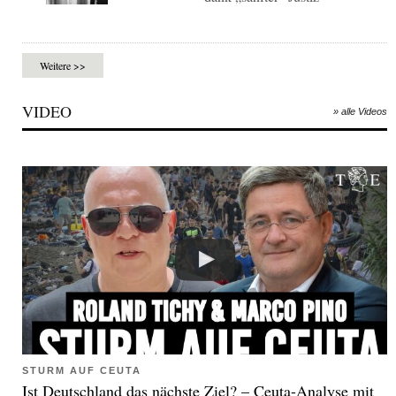
Weitere >>
VIDEO
» alle Videos
STURM AUF CEUTA
Ist Deutschland das nächste Ziel? – Ceuta-Analyse mit