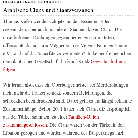
IDEOLOGISCHE BLINDHEIT
Arabische Clans und Staatsversagen
Thomas Kufen wendet sich jetzt an den Essen in Teilen
regierenden, aber auch in anderen Städten aktiven Clan. „Die
unverhohlenen Drohungen gegenüber einem Journalisten,
offensichtlich auch von Mitgliedern des Vereins Familien-Union
e.V., sind auf das Schärfste zu verurteilen“. In keiner freiheitlichen,
demokratischen Gesellschaft dürfe auf Kritik
Gewaltandrohung
folgen.
Wir lernen also, dass ein Oberbürgermeister bei Morddrohungen
nicht mehr die Polizei schickt, sondern Belehrungen, die
schrecklich beeindruckend sind. Dabei geht es um längst bekannte
Zusammenhänge. Schon 2011 hatten sich Clans, die ursprünglich
aus der Türkei stammen, zu einer
Familien-Union
zusammengeschlossen.
Die Clans waren von der Türkei in den
Libanon gezogen und wurden während des Bürgerkriegs nach