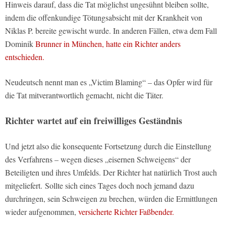
Hinweis darauf, dass die Tat möglichst ungesühnt bleiben sollte,
indem die offenkundige Tötungsabsicht mit der Krankheit von
Niklas P. bereite gewischt wurde. In anderen Fällen, etwa dem Fall
Dominik
Brunner in München, hatte ein Richter anders
entschieden.
Neudeutsch nennt man es „Victim Blaming“ – das Opfer wird für
die Tat mitverantwortlich gemacht, nicht die Täter.
Richter wartet auf ein freiwilliges Geständnis
Und jetzt also die konsequente Fortsetzung durch die Einstellung
des Verfahrens – wegen dieses „eisernen Schweigens“ der
Beteiligten und ihres Umfelds. Der Richter hat natürlich Trost auch
mitgeliefert. Sollte sich eines Tages doch noch jemand dazu
durchringen, sein Schweigen zu brechen, würden die Ermittlungen
wieder aufgenommen,
versicherte Richter Faßbender.