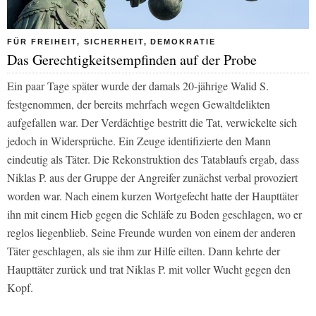
FÜR FREIHEIT, SICHERHEIT, DEMOKRATIE
Das Gerechtigkeitsempfinden auf der Probe
Ein paar Tage später wurde der damals 20-jährige Walid S.
festgenommen, der bereits mehrfach wegen Gewaltdelikten
aufgefallen war. Der Verdächtige bestritt die Tat, verwickelte sich
jedoch in Widersprüche. Ein Zeuge identifizierte den Mann
eindeutig als Täter. Die Rekonstruktion des Tatablaufs ergab, dass
Niklas P. aus der Gruppe der Angreifer zunächst verbal provoziert
worden war. Nach einem kurzen Wortgefecht hatte der Haupttäter
ihn mit einem Hieb gegen die Schläfe zu Boden geschlagen, wo er
reglos liegenblieb. Seine Freunde wurden von einem der anderen
Täter geschlagen, als sie ihm zur Hilfe eilten. Dann kehrte der
Haupttäter zurück und trat Niklas P. mit voller Wucht gegen den
Kopf.