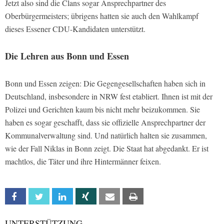
Jetzt also sind die Clans sogar Ansprechpartner des
Oberbürgermeisters; übrigens hatten sie auch den Wahlkampf
dieses Essener CDU-Kandidaten unterstützt.
Die Lehren aus Bonn und Essen
Bonn und Essen zeigen: Die Gegengesellschaften haben sich in
Deutschland, insbesondere in NRW fest etabliert. Ihnen ist mit der
Polizei und Gerichten kaum bis nicht mehr beizukommen. Sie
haben es sogar geschafft, dass sie offizielle Ansprechpartner der
Kommunalverwaltung sind. Und natürlich halten sie zusammen,
wie der Fall Niklas in Bonn zeigt. Die Staat hat abgedankt. Er ist
machtlos, die Täter und ihre Hintermänner feixen.
Facebook
Twitter
Linkedin
Xing
Email
Print
UNTERSTÜTZUNG