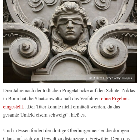
© Adam Berry/Getty Images
Drei Jahre nach der tödlichen Prügelattacke auf den Schüler Niklas
in Bonn hat die Staatsanwaltschaft das Verfahren
ohne Ergebnis
eingestellt
. „Der Täter konnte nicht ermittelt werden, da das
gesamte Umfeld eisern schweigt“, hieß es.
Und in Essen fordert der dortige Oberbürgermeister die dortigen
Clans auf, sich von Gewalt zu distanzieren. Freiwillig. Denn das