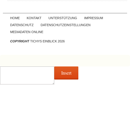
Skip to content
HOME
KONTAKT
UNTERSTÜTZUNG
IMPRESSUM
DATENSCHUTZ
DATENSCHUTZEINSTELLUNGEN
MEDIADATEN ONLINE
COPYRIGHT
TICHYS EINBLICK 2026
Insert