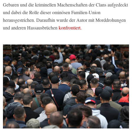
Gebaren und die kriminellen Machenschaften der Clans aufgedeckt
und dabei die Rolle dieser ominösen Familien-Union
herausgestrichen. Daraufhin wurde der Autor mit Morddrohungen
und anderen Hassausbrüchen
konfrontiert.