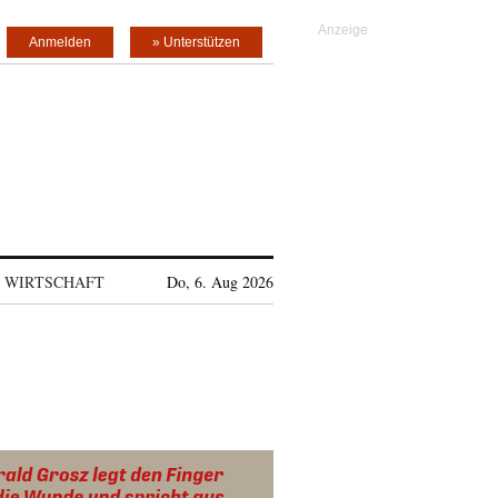
Anmelden
» Unterstützen
WIRTSCHAFT
Do, 6. Aug 2026