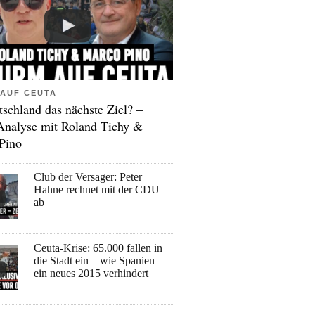
AUF CEUTA
tschland das nächste Ziel? –
Analyse mit Roland Tichy &
Pino
Club der Versager: Peter
Hahne rechnet mit der CDU
ab
Ceuta-Krise: 65.000 fallen in
die Stadt ein – wie Spanien
ein neues 2015 verhindert