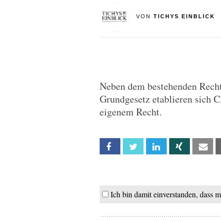
VON
TICHYS EINBLICK
Neben dem bestehenden Recht
Grundgesetz etablieren sich 
eigenem Recht.
Facebook
Twitter
Linkedin
Xing
Em
Ich bin damit einverstanden, dass 