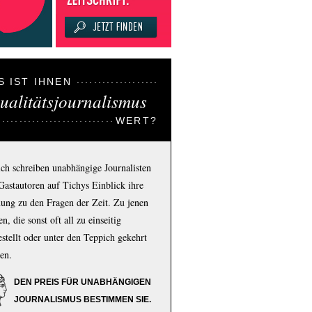
S IST IHNEN
ualitätsjournalismus
WERT?
ich schreiben unabhängige Journalisten
Gastautoren auf Tichys Einblick ihre
ung zu den Fragen der Zeit. Zu jenen
n, die sonst oft all zu einseitig
estellt oder unter den Teppich gekehrt
en.
DEN PREIS FÜR UNABHÄNGIGEN
JOURNALISMUS BESTIMMEN SIE.