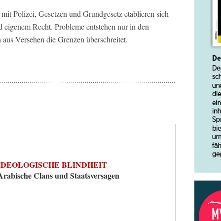
it Polizei, Gesetzen und Grundgesetz etablieren sich
 eigenem Recht. Probleme entstehen nur in den
us Versehen die Grenzen überschreitet.
IDEOLOGISCHE BLINDHEIT
Arabische Clans und Staatsversagen