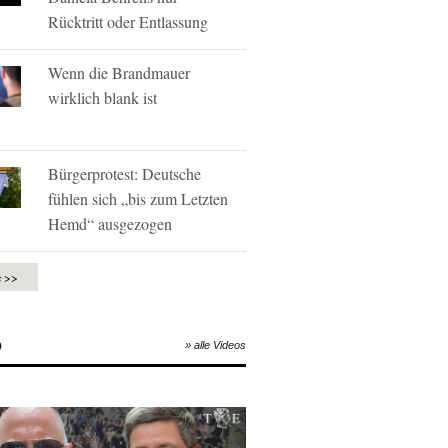
Rücktritt oder Entlassung
Wenn die Brandmauer
wirklich blank ist
Bürgerprotest: Deutsche
fühlen sich „bis zum Letzten
Hemd“ ausgezogen
e >>
O
» alle Videos