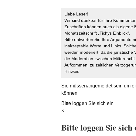
Liebe Leser!
Wir sind dankbar für Ihre Kommentare
Zuschriften können auch als eigene B
Monatszeitschrift „Tichys Einblick“.
Bitte entwerten Sie Ihre Argumente n
inakzeptable Worte und Links. Solche
werden moderiert, da die juristische 
die Moderation zwischen Mitternach
Aufkommen, zu zeitlichen Verzögerun
Hinweis
Sie müssen
angemeldet
sein um ei
können
Bitte loggen Sie sich ein
×
Bitte loggen Sie sich 