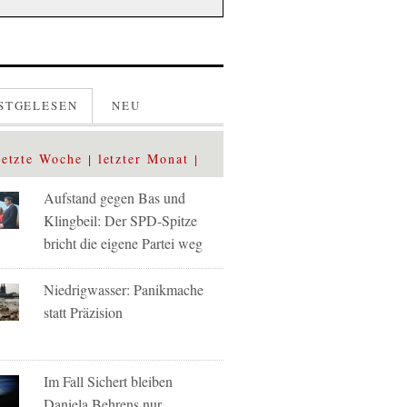
STGELESEN
NEU
letzte Woche
letzter Monat
Aufstand gegen Bas und
Klingbeil: Der SPD-Spitze
bricht die eigene Partei weg
Niedrigwasser: Panikmache
statt Präzision
Im Fall Sichert bleiben
Daniela Behrens nur