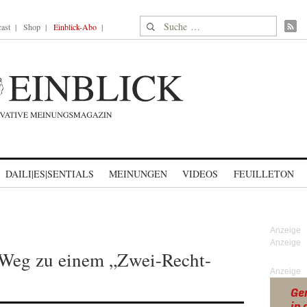
Suche nach:
ast
Shop
Einblick-Abo
DAILI|ES|SENTIALS
MEINUNGEN
VIDEOS
FEUILLETON
 Weg zu einem „Zwei-Recht-
Anzeige