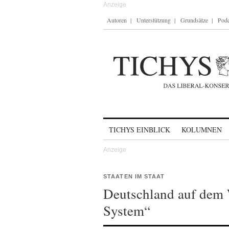
Autoren
Unterstützung
Grundsätze
Podc
Skip to content
TICHYS EINBLICK
KOLUMNEN
STAATEN IM STAAT
Deutschland auf dem
System“