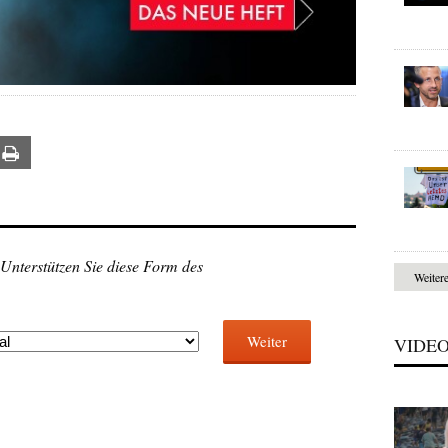
ail
Print
 Unterstützen Sie diese Form des
Weiter
Weiter
VIDE