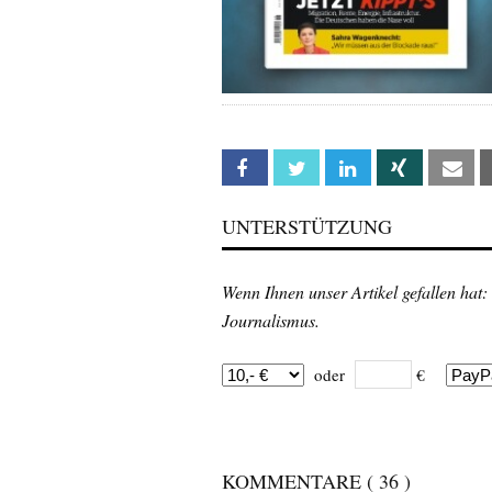
Facebook
Twitter
Linkedin
Xing
Em
UNTERSTÜTZUNG
Wenn Ihnen unser Artikel gefallen hat:
Journalismus.
oder
€
KOMMENTARE
( 36 )