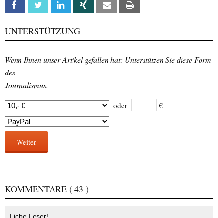
Facebook
Twitter
Linkedin
Xing
Email
Print
UNTERSTÜTZUNG
Wenn Ihnen unser Artikel gefallen hat: Unterstützen Sie diese Form
des
Journalismus.
oder
€
Weiter
KOMMENTARE
( 43 )
Liebe Leser!