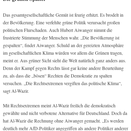
Das gesamtgesellschaftliche Gemüt ist feurig erhitzt. Es brodelt in
der Bevölkerung. Eine verfehlte grüne Politik verursacht großen
politischen Flurschaden. Auch Hubert Aiwanger nimmt die
frustrierte Stimmung der Menschen wahr. „Die Bevölkerung ist
gespalten“, findet Aiwanger. Schuld an der gereizten Atmosphäre
im gesellschaftlichen Klima würden vor allem die Grünen tragen,
meint er. Aus grüner Sicht sieht die Welt natürlich ganz anders aus.
Denn der Kampf gegen Rechts lässt gar keine andere Beurteilung
zu, als dass die „bösen“ Rechten die Demokratie zu spalten
versuchen. „Die Rechtsextremen vergiften das politische Klima“,
sagt Al-Wazir.
Mit Rechtsextremen meint Al-Wazir freilich die demokratisch
gewählte und nicht verbotene Alternative für Deutschland. Doch da
hat Al-Wazir die Rechnung ohne Aiwanger gemacht. „Es werden
deutlich mehr AfD-Politiker angegriffen als andere Politiker anderer