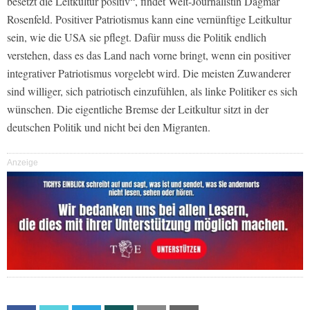
besetzt die Leitkultur positiv“, findet Welt-Journalistin Dagmar
Rosenfeld. Positiver Patriotismus kann eine vernünftige Leitkultur
sein, wie die USA sie pflegt. Dafür muss die Politik endlich
verstehen, dass es das Land nach vorne bringt, wenn ein positiver
integrativer Patriotismus vorgelebt wird. Die meisten Zuwanderer
sind williger, sich patriotisch einzufühlen, als linke Politiker es sich
wünschen. Die eigentliche Bremse der Leitkultur sitzt in der
deutschen Politik und nicht bei den Migranten.
Anzeige