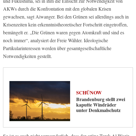
und Fukushima, sei in ihm die Einsicht zur Notwendigkeit von
AKWs durch die Konfrontation mit den globalen Krisen
gewachsen, sagt Aiwanger. Bei den Grünen sei allerdings auch in
Krisenzeiten kein erkenntnistheoretischer Fortschritt eingetroffen,
bemängelt er. „Die Grünen waren gegen Atomkraft und sind es
noch immer“, analysiert der Freie Wähler. Ideologische
Partikularinteressen werden über gesamtgesellschaftliche
Notwendigkeiten gestellt.
SCHÜNOW
Brandenburg stellt zwei
kaputte Windräder
unter Denkmalschutz
So ist es auch nicht verwunderlich, dass der grüne Tarek Al-Wazir