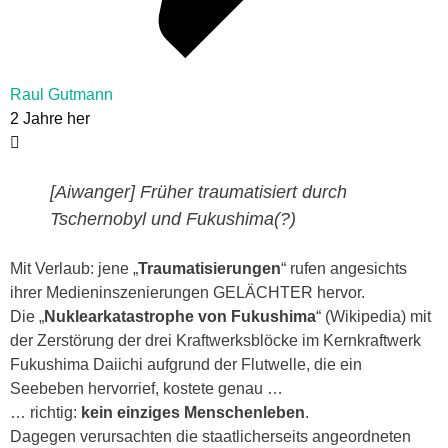
Raul Gutmann
2 Jahre her
[Aiwanger] Früher traumatisiert durch
Tschernobyl und Fukushima(?)
Mit Verlaub: jene „
Traumatisierungen
“ rufen angesichts
ihrer Medieninszenierungen GELÄCHTER hervor.
Die „
Nuklearkatastrophe von Fukushima
“ (Wikipedia) mit
der Zerstörung der drei Kraftwerksblöcke im Kernkraftwerk
Fukushima Daiichi aufgrund der Flutwelle, die ein
Seebeben hervorrief, kostete genau …
… richtig:
kein einziges Menschenleben
.
Dagegen verursachten die staatlicherseits angeordneten