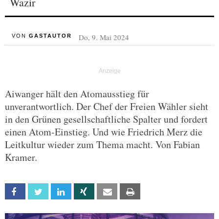
Wazir
Do, 9. Mai 2024
VON
GASTAUTOR
Aiwanger hält den Atomausstieg für
unverantwortlich. Der Chef der Freien Wähler sieht
in den Grünen gesellschaftliche Spalter und fordert
einen Atom-Einstieg. Und wie Friedrich Merz die
Leitkultur wieder zum Thema macht. Von Fabian
Kramer.
Facebook
Twitter
Linkedin
Xing
Email
Print