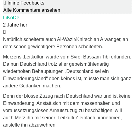
Inline Feedbacks
Alle Kommentare ansehen
LiKoDe
2 Jahre her
Natürlich scheiterte auch Al-Wazir/Knirsch an Aiwanger, an
dem schon gewichtigere Personen scheiterten.
Merzens ‚Leitkultur‘ wurde vom Syrer Bassam Tibi erfunden.
Da nun Deutschland trotz aller gebetsmühlenartig
wiederholten Behauptungen „Deutschland sei ein
Einwanderungsland“ eben keines ist, müsste man sich ganz
andere Gedanken machen.
Denn der blosse Zuzug nach Deutschland war und ist keine
Einwanderung. Anstatt sich mit dem massenhaften und
voraussetzungslosen Armutszuzug zu beschäftigen, will
auch Merz ihn mit seiner ‚Leitkultur‘ einfach hinnehmen,
anstelle ihn abzuwehren.