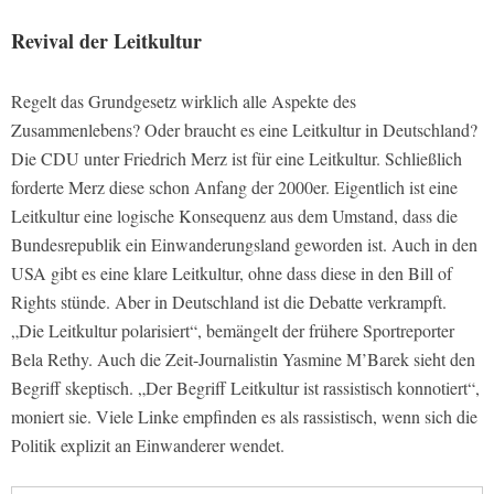
Revival der Leitkultur
Regelt das Grundgesetz wirklich alle Aspekte des
Zusammenlebens? Oder braucht es eine Leitkultur in Deutschland?
Die CDU unter Friedrich Merz ist für eine Leitkultur. Schließlich
forderte Merz diese schon Anfang der 2000er. Eigentlich ist eine
Leitkultur eine logische Konsequenz aus dem Umstand, dass die
Bundesrepublik ein Einwanderungsland geworden ist. Auch in den
USA gibt es eine klare Leitkultur, ohne dass diese in den Bill of
Rights stünde. Aber in Deutschland ist die Debatte verkrampft.
„Die Leitkultur polarisiert“, bemängelt der frühere Sportreporter
Bela Rethy. Auch die Zeit-Journalistin Yasmine M’Barek sieht den
Begriff skeptisch. „Der Begriff Leitkultur ist rassistisch konnotiert“,
moniert sie. Viele Linke empfinden es als rassistisch, wenn sich die
Politik explizit an Einwanderer wendet.