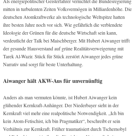
Als energiepolitischer Geisterfahrer vernichtet die Bundesregierung
mitten in turbulenten Zeiten Volksvermögen in Milliardenhöhe. Die
deutschen Atomkraftwerke als technologische Weltspitze hatten
ihre besten Jahre noch vor sich. Wie gefährlich die verblendete
Ideologie der Grünen für die deutsche Wirtschaft sein kann,
verdeutlicht der Talk bei Maischberger. Mit Hubert Aiwanger trifft
der gesunde Hausverstand auf grüne Realitätsverweigerung mit
Tarek Al-Wazir. Stück für Stück zerstört Aiwanger jedes grüne
Narrativ und sorgt für beste Unterhaltung.
Aiwanger hält AKW-Aus für unvernünftig
Anders als man vermuten könnte, ist Hubert Aiwanger kein
glühender Kernkraft-Anhänger. Der Niederbayer sieht in der
Kernkraft viel mehr eine realpolitische Notwendigkeit. „Ich bin
kein Atom-Fetischist, ich bin Pragmatiker“, beschreibt er sein
Verhältnis zur Kernkraft. Früher traumatisiert durch Tschernobyl