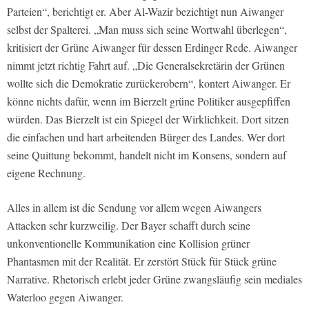
Parteien“, berichtigt er. Aber Al-Wazir bezichtigt nun Aiwanger
selbst der Spalterei. „Man muss sich seine Wortwahl überlegen“,
kritisiert der Grüne Aiwanger für dessen Erdinger Rede. Aiwanger
nimmt jetzt richtig Fahrt auf. „Die Generalsekretärin der Grünen
wollte sich die Demokratie zurückerobern“, kontert Aiwanger. Er
könne nichts dafür, wenn im Bierzelt grüne Politiker ausgepfiffen
würden. Das Bierzelt ist ein Spiegel der Wirklichkeit. Dort sitzen
die einfachen und hart arbeitenden Bürger des Landes. Wer dort
seine Quittung bekommt, handelt nicht im Konsens, sondern auf
eigene Rechnung.
Alles in allem ist die Sendung vor allem wegen Aiwangers
Attacken sehr kurzweilig. Der Bayer schafft durch seine
unkonventionelle Kommunikation eine Kollision grüner
Phantasmen mit der Realität. Er zerstört Stück für Stück grüne
Narrative. Rhetorisch erlebt jeder Grüne zwangsläufig sein mediales
Waterloo gegen Aiwanger.