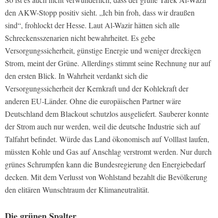
den AKW-Stopp positiv sieht. „Ich bin froh, dass wir draußen
sind“, frohlockt der Hesse. Laut Al-Wazir hätten sich alle
Schreckensszenarien nicht bewahrheitet. Es gebe
Versorgungssicherheit, günstige Energie und weniger dreckigen
Strom, meint der Grüne. Allerdings stimmt seine Rechnung nur auf
den ersten Blick. In Wahrheit verdankt sich die
Versorgungssicherheit der Kernkraft und der Kohlekraft der
anderen EU-Länder. Ohne die europäischen Partner wäre
Deutschland dem Blackout schutzlos ausgeliefert. Sauberer konnte
der Strom auch nur werden, weil die deutsche Industrie sich auf
Talfahrt befindet. Würde das Land ökonomisch auf Volllast laufen,
müssten Kohle und Gas auf Anschlag verstromt werden. Nur durch
grünes Schrumpfen kann die Bundesregierung den Energiebedarf
decken. Mit dem Verlusst von Wohlstand bezahlt die Bevölkerung
den elitären Wunschtraum der Klimaneutralität.
Die grünen Spalter