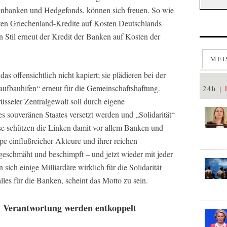
tenbanken und Hedgefonds, können sich freuen. So wie
ten Griechenland-Kredite auf Kosten Deutschlands
n Stil erneut der Kredit der Banken auf Kosten der
MEI
as offensichtlich nicht kapiert; sie plädieren bei der
aufbauhifen“ erneut für die Gemeinschaftshaftung.
24h
sseler Zentralgewalt soll durch eigene
s souveränen Staates versetzt werden und „Solidarität“
se schützen die Linken damit vor allem Banken und
pe einflußreicher Akteure und ihrer reichen
eschmäht und beschimpft – und jetzt wieder mit jeder
ich einige Milliardäre wirklich für die Solidarität
lles für die Banken, scheint das Motto zu sein.
 Verantwortung werden entkoppelt