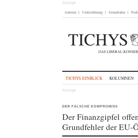
Autoren
Unterstützung
Grundsätze
Podc
Skip to content
TICHYS EINBLICK
KOLUMNEN
DER FALSCHE KOMPROMISS
Der Finanzgipfel offen
Grundfehler der EU-