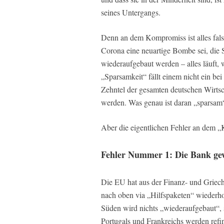
seines Untergangs.
Denn an dem Kompromiss ist alles fals
Corona eine neuartige Bombe sei, die S
wiederaufgebaut werden – alles läuft,
„Sparsamkeit“ fällt einem nicht ein bei
Zehntel der gesamten deutschen Wirtscha
werden. Was genau ist daran „sparsam
Aber die eigentlichen Fehler an dem 
Fehler Nummer 1: Die Bank ge
Die EU hat aus der Finanz- und Griech
nach oben via „Hilfspaketen“ wiederhol
Süden wird nichts „wiederaufgebaut“, s
Portugals und Frankreichs werden refi