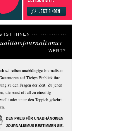
S IST IHNEN
ualitätsjournalismus
WERT?
ich schreiben unabhängige Journalisten
Gastautoren auf Tichys Einblick ihre
ung zu den Fragen der Zeit. Zu jenen
n, die sonst oft all zu einseitig
estellt oder unter den Teppich gekehrt
en.
DEN PREIS FÜR UNABHÄNGIGEN
JOURNALISMUS BESTIMMEN SIE.