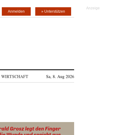
Anmelden
» Unterstützen
WIRTSCHAFT
Sa, 8. Aug 2026