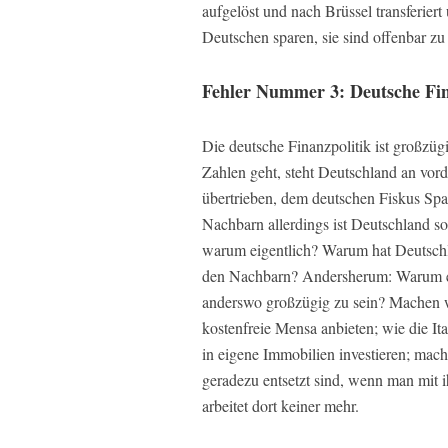
aufgelöst und nach Brüssel transferiert
Deutschen sparen, sie sind offenbar 
Fehler Nummer 3: Deutsche Fina
Die deutsche Finanzpolitik ist großzü
Zahlen geht, steht Deutschland an vord
übertrieben, dem deutschen Fiskus Spa
Nachbarn allerdings ist Deutschland so
warum eigentlich? Warum hat Deutschl
den Nachbarn? Andersherum: Warum ei
anderswo großzügig zu sein? Machen wi
kostenfreie Mensa anbieten; wie die Ita
in eigene Immobilien investieren; mach
geradezu entsetzt sind, wenn man mit i
arbeitet dort keiner mehr.