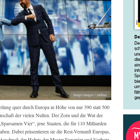
imago images / xinhua
teilung quer durch Europa in Höhe von nur 390 statt 500
nschaft der vielen Nullen. Der Zorn und die Wut der
 „Sparsamen Vier“, jene Staaten, die für 110 Milliarden
aben. Dabei präsentieren sie die Rest-Vernunft Europas,
st Ausdruck der Hybris der Muster-Europäer und Vorbote