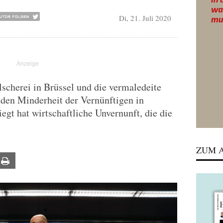
Di, 21. Juli 2020
lscherei in Brüssel und die vermaledeite
den Minderheit der Vernünftigen in
egt hat wirtschaftliche Unvernunft, die die
ZUM A
ail
Print