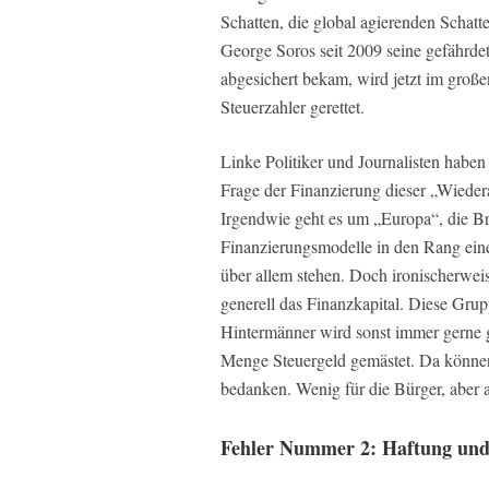
Schatten, die global agierenden Schat
George Soros seit 2009 seine gefährde
abgesichert bekam, wird jetzt im große
Steuerzahler gerettet.
Linke Politiker und Journalisten haben d
Frage der Finanzierung dieser „Wieder
Irgendwie geht es um „Europa“, die Brü
Finanzierungsmodelle in den Rang eine
über allem stehen. Doch ironischerwei
generell das Finanzkapital. Diese Grup
Hintermänner wird sonst immer gerne g
Menge Steuergeld gemästet. Da können s
bedanken. Wenig für die Bürger, aber a
Fehler Nummer 2: Haftung und