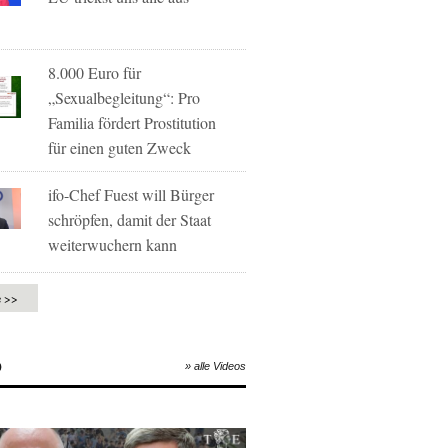
8.000 Euro für
„Sexualbegleitung“: Pro
Familia fördert Prostitution
für einen guten Zweck
ifo-Chef Fuest will Bürger
schröpfen, damit der Staat
weiterwuchern kann
e >>
O
» alle Videos