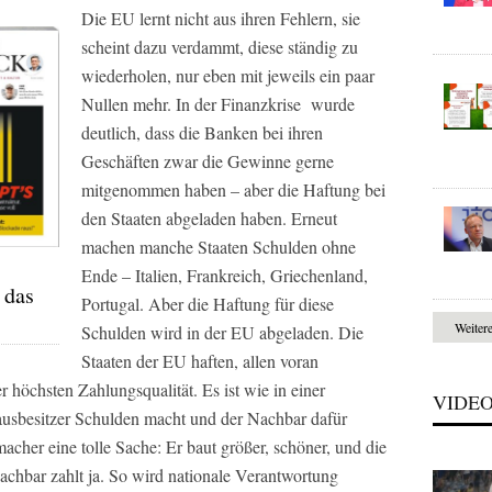
Die EU lernt nicht aus ihren Fehlern, sie
scheint dazu verdammt, diese ständig zu
wiederholen, nur eben mit jeweils ein paar
Nullen mehr. In der Finanzkrise wurde
deutlich, dass die Banken bei ihren
Geschäften zwar die Gewinne gerne
mitgenommen haben – aber die Haftung bei
den Staaten abgeladen haben. Erneut
machen manche Staaten Schulden ohne
Ende – Italien, Frankreich, Griechenland,
 das
Portugal. Aber die Haftung für diese
Weiter
Schulden wird in der EU abgeladen. Die
Staaten der EU haften, allen voran
er höchsten Zahlungsqualität. Es ist wie in einer
VIDE
ausbesitzer Schulden macht und der Nachbar dafür
acher eine tolle Sache: Er baut größer, schöner, und die
Nachbar zahlt ja. So wird nationale Verantwortung