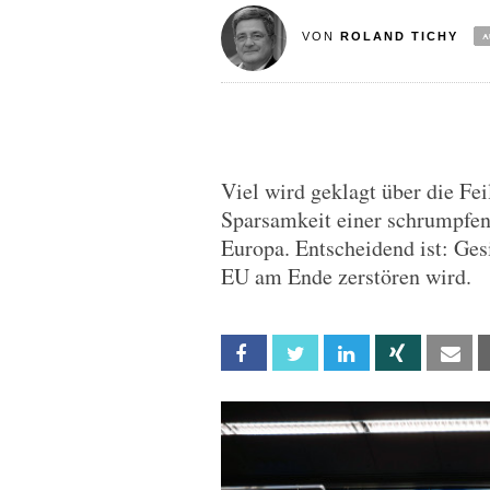
VON
ROLAND TICHY
Viel wird geklagt über die Fei
Sparsamkeit einer schrumpfen
Europa. Entscheidend ist: Gesi
EU am Ende zerstören wird.
Facebook
Twitter
Linkedin
Xing
Em