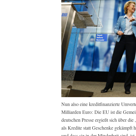
Nun also eine kreditfinanzierte Umver
Milliarden Euro: Die EU ist die Gemei
deutschen Presse ergießt sich über die
als Kredite statt Geschenke gekämpft h
und dass sie in der Minderheit sind, i