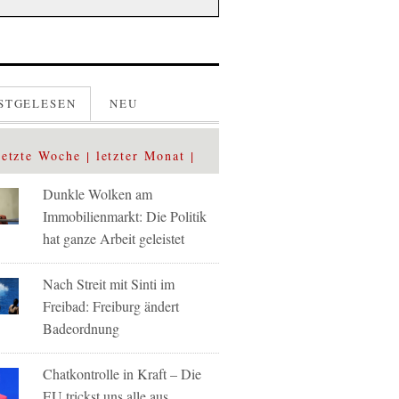
STGELESEN
NEU
letzte Woche
letzter Monat
Dunkle Wolken am
Immobilienmarkt: Die Politik
hat ganze Arbeit geleistet
Nach Streit mit Sinti im
Freibad: Freiburg ändert
Badeordnung
Chatkontrolle in Kraft – Die
EU trickst uns alle aus