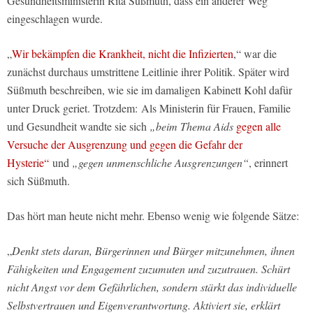
Gesundheitsministerin Rita Süßmuth, dass ein anderer Weg
eingeschlagen wurde.
„
Wir bekämpfen die Krankheit, nicht die Infizierten
,“ war die
zunächst durchaus umstrittene Leitlinie ihrer Politik. Später wird
Süßmuth beschreiben, wie sie im damaligen Kabinett Kohl dafür
unter Druck geriet. Trotzdem: Als Ministerin für Frauen, Familie
und Gesundheit wandte sie sich
„beim Thema Aids
gegen alle
Versuche der Ausgrenzung und gegen die Gefahr der
Hysterie“
und
„gegen unmenschliche Ausgrenzungen“
, erinnert
sich Süßmuth.
Das hört man heute nicht mehr. Ebenso wenig wie folgende Sätze:
„
Denkt stets daran, Bürgerinnen und Bürger mitzunehmen, ihnen
Fähigkeiten und Engagement zuzumuten und zuzutrauen. Schürt
nicht Angst vor dem Gefährlichen, sondern stärkt das individuelle
Selbstvertrauen und Eigenverantwortung. Aktiviert sie, erklärt