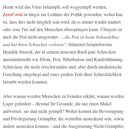
Heute wird das Virus bekämpft, soll weggeimpft werden,
ZeroCovid
ist längst zur Leitlinie der Politik geworden, wobei klar
ist, dass dies nicht möglich sein wird, da es immer wieder mutiert
oder vom Tier auf den Menschen überspringen kann. Übrigens ist
auch die Pest nicht ausgerottet –
„die Pest ist heute behandelbar
und hat ihren Schrecken verloren“
, bilanziert beispielsweise
Hendrik Streeck, der in seinem neuesten Buch jene Schrecken
aneinanderreiht wie Ebola, Pest, Tuberkulose und Kinderlähmung:
Schrecken, die nicht verschwunden sind, aber durch medizinische
Forschung eingehegt und eines großen Teils ihrer Schrecklichkeit
beraubt werden konnten.
Aber warum werden Menschen zu Feinden erklärt, warum werden
Lager gefordert – diesmal für Gesunde, die nur einen Makel
aufweisen: sie sind nicht geimpft? Woher kommt die Bevorzugung
und Privilegierung Geimpfter, die weiterhin ansteckend sein, sowie
andere anstecken können – und die Ausgrenzung Nicht-Geimpfter,