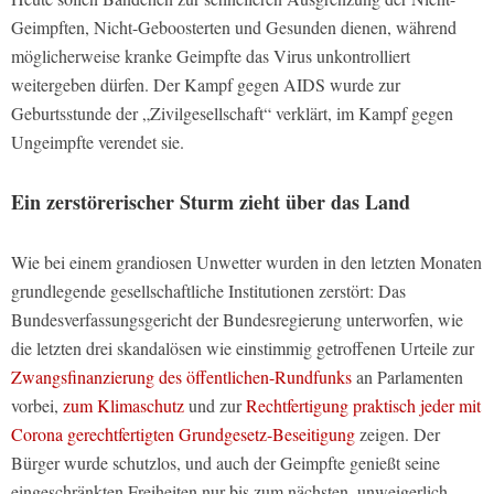
Geimpften, Nicht-Geboosterten und Gesunden dienen, während
möglicherweise kranke Geimpfte das Virus unkontrolliert
weitergeben dürfen. Der Kampf gegen AIDS wurde zur
Geburtsstunde der „Zivilgesellschaft“ verklärt, im Kampf gegen
Ungeimpfte verendet sie.
Ein zerstörerischer Sturm zieht über das Land
Wie bei einem grandiosen Unwetter wurden in den letzten Monaten
grundlegende gesellschaftliche Institutionen zerstört: Das
Bundesverfassungsgericht der Bundesregierung unterworfen, wie
die letzten drei skandalösen wie einstimmig getroffenen Urteile zur
Zwangsfinanzierung des öffentlichen-Rundfunks
an Parlamenten
vorbei,
zum Klimaschutz
und zur
Rechtfertigung praktisch jeder mit
Corona gerechtfertigten Grundgesetz-Beseitigung
zeigen. Der
Bürger wurde schutzlos, und auch der Geimpfte genießt seine
eingeschränkten Freiheiten nur bis zum nächsten, unweigerlich