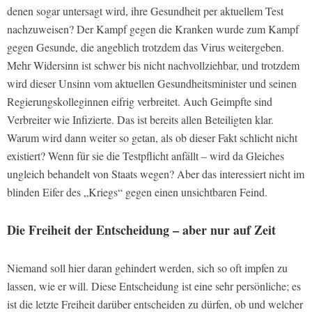
denen sogar untersagt wird, ihre Gesundheit per aktuellem Test
nachzuweisen? Der Kampf gegen die Kranken wurde zum Kampf
gegen Gesunde, die angeblich trotzdem das Virus weitergeben.
Mehr Widersinn ist schwer bis nicht nachvollziehbar, und trotzdem
wird dieser Unsinn vom aktuellen Gesundheitsminister und seinen
Regierungskolleginnen eifrig verbreitet. Auch Geimpfte sind
Verbreiter wie Infizierte. Das ist bereits allen Beteiligten klar.
Warum wird dann weiter so getan, als ob dieser Fakt schlicht nicht
existiert? Wenn für sie die Testpflicht anfällt – wird da Gleiches
ungleich behandelt von Staats wegen? Aber das interessiert nicht im
blinden Eifer des „Kriegs“ gegen einen unsichtbaren Feind.
Die Freiheit der Entscheidung – aber nur auf Zeit
Niemand soll hier daran gehindert werden, sich so oft impfen zu
lassen, wie er will. Diese Entscheidung ist eine sehr persönliche; es
ist die letzte Freiheit darüber entscheiden zu dürfen, ob und welcher