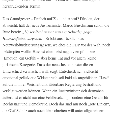
heranrückenden Termin.
Das Grundgesetz – Freiheit auf Zeit und Abruf? Für den, der
abweicht, hält der neue Justizminister Marco Buschmann schon die
Rute bereit:
„Unser Rechtsstaat muss entschieden gegen
Hassstraftaten vorgehen.“
Er lobt ausdrücklich das
Netzwerkdurchsetzungsgesetz, welches die FDP vor der Wahl noch
bekämpfen wollte. Hass ist eine meist negativ empfundene
Emotion, ein Gefühl – aber keine Tat und vor allem: keine
juristische Kategorie. Dass der neue Justizminister diesen
Unterschied verwischen will, zeigt: Entschiedener, vielleicht
emotional geäußerter
Widerspruch soll bald als angeblicher „Hass“
auf die in ihrer Weisheit unkritisierbare Regierung bestraft und
verfolgt werden können. Wenn ein Justizminister sich dermaßen
äußert, ist er nicht nur eine Fehlbesetzung, sondern eine Gefahr für
Rechtsstaat und Demokratie. Doch das sind nur noch „rote Linien“,
die Olaf Scholz auch noch überschreiten will unter allgemeinem