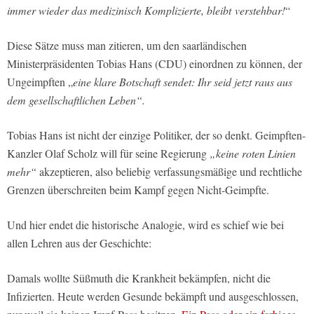
immer wieder das medizinisch Komplizierte, bleibt verstehbar!
“
Diese Sätze muss man zitieren, um den saarländischen
Ministerpräsidenten Tobias Hans (CDU) einordnen zu können, der
Ungeimpften „
eine klare Botschaft sendet: Ihr seid jetzt raus aus
dem gesellschaftlichen Leben“.
Tobias Hans ist nicht der einzige Politiker, der so denkt. Geimpften-
Kanzler Olaf Scholz will für seine Regierung
„keine roten Linien
mehr“
akzeptieren, also beliebig verfassungsmäßige und rechtliche
Grenzen überschreiten beim Kampf gegen Nicht-Geimpfte.
Und hier endet die historische Analogie, wird es schief wie bei
allen Lehren aus der Geschichte:
Damals wollte Süßmuth die Krankheit bekämpfen, nicht die
Infizierten. Heute werden Gesunde bekämpft und ausgeschlossen,