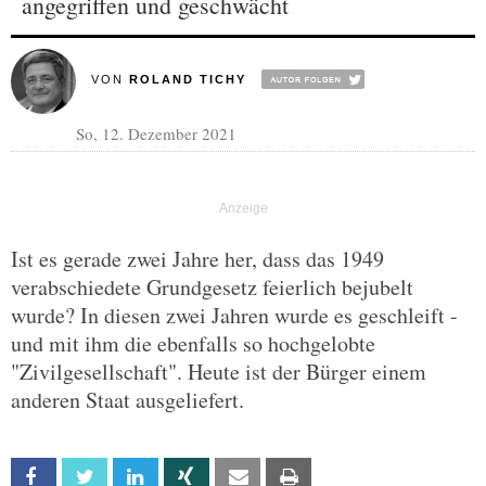
angegriffen und geschwächt
VON
ROLAND TICHY
So, 12. Dezember 2021
Ist es gerade zwei Jahre her, dass das 1949
verabschiedete Grundgesetz feierlich bejubelt
wurde? In diesen zwei Jahren wurde es geschleift -
und mit ihm die ebenfalls so hochgelobte
"Zivilgesellschaft". Heute ist der Bürger einem
anderen Staat ausgeliefert.
Facebook
Twitter
Linkedin
Xing
Email
Print