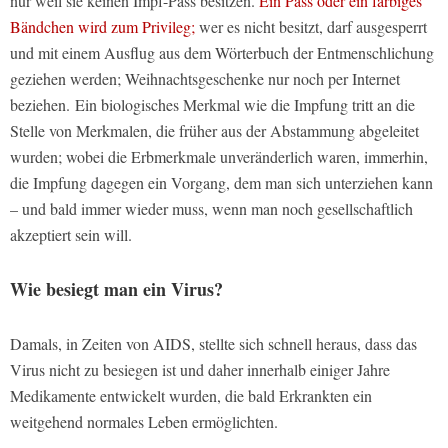
nur weil sie keinen Impf-Pass besitzen.
Ein Pass oder ein farbiges
Bändchen wird zum Privileg;
wer es nicht besitzt, darf ausgesperrt
und mit einem Ausflug aus dem Wörterbuch der Entmenschlichung
geziehen werden; Weihnachtsgeschenke nur noch per Internet
beziehen.
Ein biologisches Merkmal wie die Impfung tritt an die
Stelle von Merkmalen, die früher aus der Abstammung abgeleitet
wurden; wobei die Erbmerkmale unveränderlich waren, immerhin,
die Impfung dagegen ein Vorgang, dem man sich unterziehen kann
– und bald immer wieder muss, wenn man noch gesellschaftlich
akzeptiert sein will.
Wie besiegt man ein Virus?
Damals, in Zeiten von AIDS, stellte sich schnell heraus, dass das
Virus nicht zu besiegen ist und daher innerhalb einiger Jahre
Medikamente entwickelt wurden, die bald Erkrankten ein
weitgehend normales Leben ermöglichten.