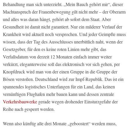
Behandlung man sich unterzieht. „Mein Bauch gehört mir“, dieser
Machtanspruch der Frauenbewegung gilt nicht mehr – der Oberarm
und alles was daran hängt, gehört ab sofort dem Staat. Aber
Gesundheit ist damit nicht garantiert. Nur ein milderer Verlauf der
Krankheit wird aktuell noch versprochen. Und jeder Geimpfte muss
wissen, dass der Tag des Ausschlusses unerbittlich naht, wenn der
Gesetzgeber, für den es keine roten Linien mehr gibt, das
Verfallsdatum von derzeit 12 Monaten einfach immer weiter
verkürzt, eleganterweise soll das elektronisch vor sich gehen, per
Knopfdruck wird man von der einen Gruppe in die Gruppe der
Bösen verstoßen. Deutschland wird zur Impf-Republik. Das ist ein
spannendes logistisches Unterfangen für ein Land, das keinen
vernünftigen Flughafen mehr bauen kann und dessen zentrale
Verkehrsbauwerke
gerade wegen drohender Einsturzgefahr der
Reihe nach gesperrt werden.
Wenn also künftig alle drei Monate „geboostert“ werden muss,