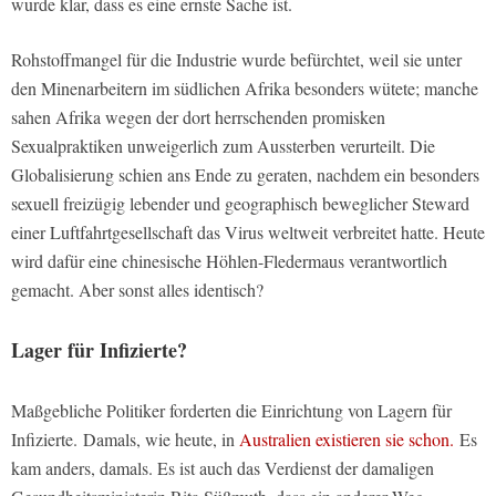
wurde klar, dass es eine ernste Sache ist.
Rohstoffmangel für die Industrie wurde befürchtet, weil sie unter
den Minenarbeitern im südlichen Afrika besonders wütete; manche
sahen Afrika wegen der dort herrschenden promisken
Sexualpraktiken unweigerlich zum Aussterben verurteilt. Die
Globalisierung schien ans Ende zu geraten, nachdem ein besonders
sexuell freizügig lebender und geographisch beweglicher Steward
einer Luftfahrtgesellschaft das Virus weltweit verbreitet hatte. Heute
wird dafür eine chinesische Höhlen-Fledermaus verantwortlich
gemacht. Aber sonst alles identisch?
Lager für Infizierte?
Maßgebliche Politiker forderten die Einrichtung von Lagern für
Infizierte.
Damals, wie heute, in
Australien existieren sie schon.
Es
kam anders, damals.
Es ist auch das Verdienst der damaligen