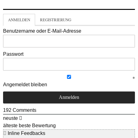
ANMELDEN
REGISTRIERUNG
Benutzername oder E-Mail-Adresse
Passwort
Angemeldet bleiben
192
Comments
neuste
älteste
beste Bewertung
Inline Feedbacks