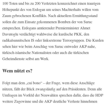
100 Toten und bis zu 200 Verletzten kennzeichnet einen traurigen
Höhepunkt des von Erdogan um seines Machterhalts willen vom
Zaum gebrochenen Konflikts. Nach aktuellem Ermittlungsstand
sollen die zum Einsatz gekommenen Bomben der von Suruc
entsprechen. Erdogans amtierender Premierminister Ahmet
Davutoglu verdächtigt wahlweise die kurdische PKK, den
radikalsunnitschen IS oder linksextreme Terrorgruppen. Die Kurden
sehen hier wie beim Anschlag von Suruc entweder AKP-nahe,
türkisch-islamische Nationalisten oder auch die türkischen
Geheimdienste selbst am Werk.
Wem nützt es?
Folgt man dem „cui bono“ – der Frage, wem diese Anschläge
nützen, fällt der Blick zwangsläufig auf den Präsidenten. Denn alle
Umfragen im Vorfeld der Neuwahlen sprechen dafür, dass die HDP
weitere Zugewinne und die AKP deutliche Verluste hinnehmen