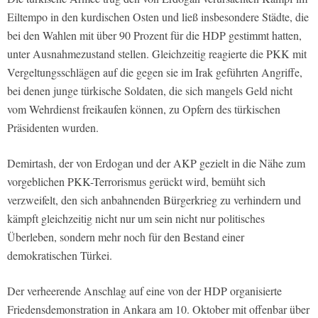
Eiltempo in den kurdischen Osten und ließ insbesondere Städte, die
bei den Wahlen mit über 90 Prozent für die HDP gestimmt hatten,
unter Ausnahmezustand stellen. Gleichzeitig reagierte die PKK mit
Vergeltungsschlägen auf die gegen sie im Irak geführten Angriffe,
bei denen junge türkische Soldaten, die sich mangels Geld nicht
vom Wehrdienst freikaufen können, zu Opfern des türkischen
Präsidenten wurden.
Demirtash, der von Erdogan und der AKP gezielt in die Nähe zum
vorgeblichen PKK-Terrorismus gerückt wird, bemüht sich
verzweifelt, den sich anbahnenden Bürgerkrieg zu verhindern und
kämpft gleichzeitig nicht nur um sein nicht nur politisches
Überleben, sondern mehr noch für den Bestand einer
demokratischen Türkei.
Der verheerende Anschlag auf eine von der HDP organisierte
Friedensdemonstration in Ankara am 10. Oktober mit offenbar über