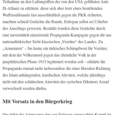
Teilnahme an den Luftangriffen der von den USA geführten Anti-
IS-Allianz zu erklären, diese sich aber trotz eines bestehenden
Waffenstillstands fast ausschließlich gegen die PKK richteten,
machten schnell Gerüchte die Runde, Erdogan selbst sei Urheber
des Anschlags gewesen. Bestärkt wurden diese Gerüchte durch
eine unvermittelt einsetzende Propaganda-Kampagne gegen die aus
nationaltürkischer Sicht klassischen „Verräter“ des Landes. Zu
„Armeniern“ – bis heute ein türkisches Schimpfwort für Verräter,
mit dem der Völkermord gegen das christliche Volk in der
jungtürkischen Phase 1915 legitimiert werden soll – erklärte die
Propaganda einmal mehr insbesondere die einer liberalen Richtung
des Islam anhängenden, kurdischen Aleviten, welche allerdings
nicht mit den schiitischen Alawiten des syrischen Diktators Assad
verwechselt werden dürfen.
Mit Vorsatz in den Bürgerkrieg
Die türkische Armee trug den von Erdogan verursachten Kampf im