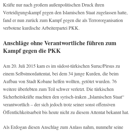
Kräfte nur nach großem außenpolitischen Druck ihren
Verteidigungskampf gegen den Islamischen Staat zugelassen hatte,
fand er nun zurück zum Kampf gegen die als Terrororganisation
verbotene kurdische Arbeiterpartei PKK.
Anschläge ohne Verantwortliche führen zum
Kampf gegen die PKK
Am 20. Juli 2015 kam es im südost-türkischen Suruc/Pirsus zu
einem Selbstmordattentat, bei dem 34 junge Kurden, die beim
Aufbau von Stadt Kobane helfen wollten, getötet wurden. 76
weitere überlebten zum Teil schwer verletzt. Die türkischen
Sicherheitskräfte machten den syrisch-iraken „Islamischen Staat“
verantwortlich – der sich jedoch trotz seiner sonst offensiven
Öffentlichkeitsarbeit bis heute nicht zu diesem Attentat bekannt hat.
Als Erdogan diesen Anschlag zum Anlass nahm, nunmehr seine