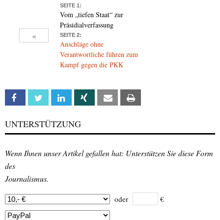
SEITE 1:
Vom „tiefen Staat“ zur
Präsidialverfassung
«
SEITE 2:
Anschläge ohne
Verantwortliche führen zum
Kampf gegen die PKK
Facebook
Twitter
Linkedin
Xing
Email
Print
UNTERSTÜTZUNG
Wenn Ihnen unser Artikel gefallen hat: Unterstützen Sie diese Form
des
Journalismus.
oder
€