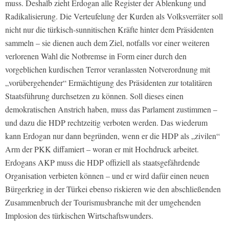
muss. Deshalb zieht Erdogan alle Register der Ablenkung und
Radikalisierung. Die Verteufelung der Kurden als Volksverräter soll
nicht nur die türkisch-sunnitischen Kräfte hinter dem Präsidenten
sammeln – sie dienen auch dem Ziel, notfalls vor einer weiteren
verlorenen Wahl die Notbremse in Form einer durch den
vorgeblichen kurdischen Terror veranlassten Notverordnung mit
„vorübergehender“ Ermächtigung des Präsidenten zur totalitären
Staatsführung durchsetzen zu können. Soll dieses einen
demokratischen Anstrich haben, muss das Parlament zustimmen –
und dazu die HDP rechtzeitig verboten werden. Das wiederum
kann Erdogan nur dann begründen, wenn er die HDP als „zivilen“
Arm der PKK diffamiert – woran er mit Hochdruck arbeitet.
Erdogans AKP muss die HDP offiziell als staatsgefährdende
Organisation verbieten können – und er wird dafür einen neuen
Bürgerkrieg in der Türkei ebenso riskieren wie den abschließenden
Zusammenbruch der Tourismusbranche mit der umgehenden
Implosion des türkischen Wirtschaftswunders.