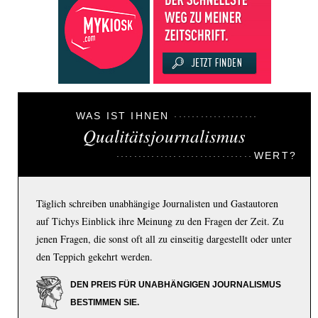
WAS IST IHNEN
Qualitätsjournalismus
WERT?
Täglich schreiben unabhängige Journalisten und Gastautoren
auf Tichys Einblick ihre Meinung zu den Fragen der Zeit. Zu
jenen Fragen, die sonst oft all zu einseitig dargestellt oder unter
den Teppich gekehrt werden.
DEN PREIS FÜR UNABHÄNGIGEN JOURNALISMUS
BESTIMMEN SIE.