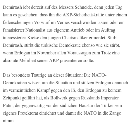
Demirtash lebt derzeit auf des Messers Schneide, denn jeden Tag
kann es geschehen, dass ihn die AKP-Sicherheitskräfte unter einem
fadenscheinigen Vorwurf im Verlies verschwinden lassen oder ein
fanatisierter Nationalist aus eigenem Antrieb oder im Auftrag
interessierter Kreise den jungen Charismatiker ermordet. Stirbt
Demirtash, stirbt die türkische Demokratie ebenso wie sie stirbt,
wenn Erdogan im November allen Voraussagen zum Trotz eine
absolute Mehrheit seiner AKP präsentieren sollte.
Das besonders Traurige an dieser Situation: Die NATO-
Demokratien wissen um die Situation und stützen Erdogan dennoch
im vermeintlichen Kampf gegen den IS, den Erdogan zu keinem
Zeitpunkt geführt hat, als Bollwerk gegen Russlands Imperator
Putin, der gegenwärtig vor der südlichen Haustür der Türkei sein
eigenes Protektorat einrichtet und damit die NATO in die Zange
nimmt.