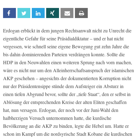
Facebook
Twitter
Linkedin
Xing
Email
Print
Erdogan erblickt in dem jungen Rechtsanwalt nicht zu Unrecht die
eigentliche Gefahr für seine Präsidialdiktatur – und er hat nicht
vergessen, wie schnell seine eigene Bewegung gut zehn Jahre die
bis dahin dominierenden Parteien verdrängen konnte. Sollte die
HDP in den Neuwahlen einen weiteren Sprung nach vorn machen,
wäre es nicht nur um den Alleinherrschaftsanspruch der islamischen
AKP geschehen – angesichts der dokumentierten Korruption nicht
nur der Präsidentensippe stünde dem Aufsteiger ein Absturz in
einen tiefen Abgrund bevor, sollte der „tiefe Staat“, den er selbst in
Ablösung der entsprechenden Kreise der alten Eliten geschaffen
hat, nun versagen. Erdogan, der noch vor der Juni-Wahl den
halbherzigen Versuch unternommen hatte, die kurdische
Bevölkerung an die AKP zu binden, legte die Hebel um. Hatte er
schon im Kampf um die nordsyrische Stadt Kobane die kurdischen