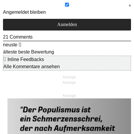
Angemeldet bleiben
21
Comments
neuste
älteste
beste Bewertung
Inline Feedbacks
Alle Kommentare ansehen
Anzeige