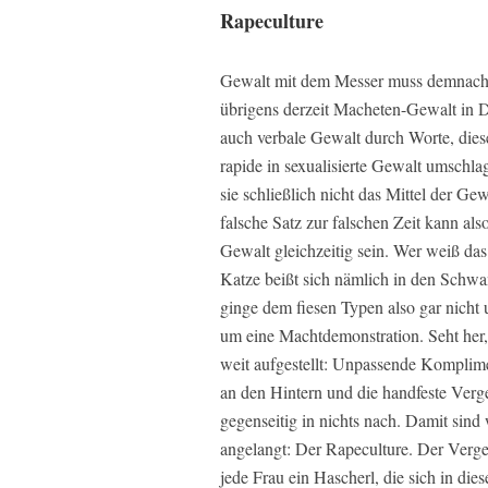
Rapeculture
Gewalt mit dem Messer muss demnach 
übrigens derzeit Macheten-Gewalt in D
auch verbale Gewalt durch Worte, die
rapide in sexualisierte Gewalt umschla
sie schließlich nicht das Mittel der G
falsche Satz zur falschen Zeit kann also
Gewalt gleichzeitig sein. Wer weiß das
Katze beißt sich nämlich in den Schw
ginge dem fiesen Typen also gar nich
um eine Machtdemonstration. Seht her, 
weit aufgestellt: Unpassende Komplimen
an den Hintern und die handfeste Verge
gegenseitig in nichts nach. Damit sind
angelangt: Der Rapeculture. Der Verge
jede Frau ein Hascherl, die sich in d