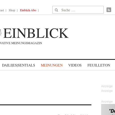
Suche nach:
ast
Shop
Einblick-Abo
DAILI|ES|SENTIALS
MEINUNGEN
VIDEOS
FEUILLETON
Anzeige