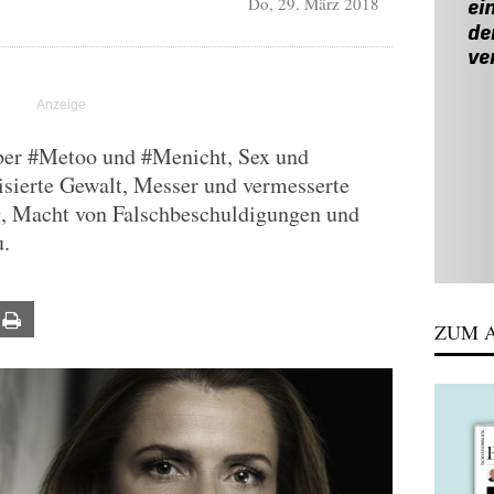
Do, 29. März 2018
ber #Metoo und #Menicht, Sex und
isierte Gewalt, Messer und vermesserte
g, Macht von Falschbeschuldigungen und
u.
ail
Print
ZUM A