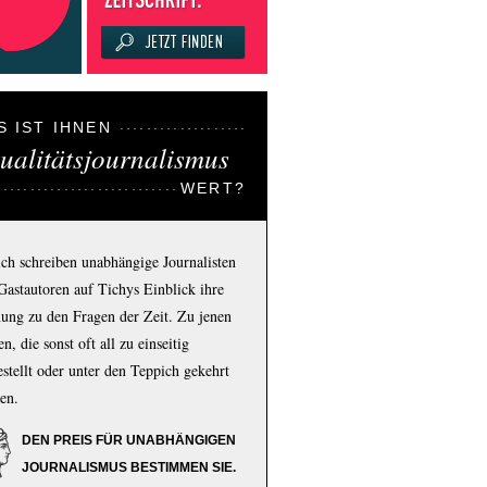
S IST IHNEN
ualitätsjournalismus
WERT?
ich schreiben unabhängige Journalisten
Gastautoren auf Tichys Einblick ihre
ung zu den Fragen der Zeit. Zu jenen
n, die sonst oft all zu einseitig
estellt oder unter den Teppich gekehrt
en.
DEN PREIS FÜR UNABHÄNGIGEN
JOURNALISMUS BESTIMMEN SIE.