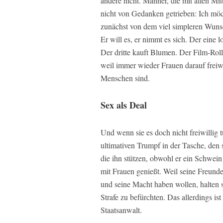
andere nicht. Männer, die mit allen Mi
nicht von Gedanken getrieben: Ich möc
zunächst von dem viel simpleren Wunsc
Er will es, er nimmt es sich. Der eine 
Der dritte kauft Blumen. Der Film-Roll
weil immer wieder Frauen darauf freiwi
Menschen sind.
Sex als Deal
Und wenn sie es doch nicht freiwillig
ultimativen Trumpf in der Tasche, den 
die ihn stützen, obwohl er ein Schwein 
mit Frauen genießt. Weil seine Freunde
und seine Macht haben wollen, halten
Strafe zu befürchten. Das allerdings ist
Staatsanwalt.