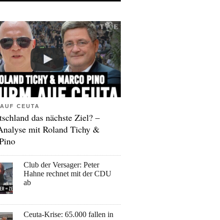
AUF CEUTA
tschland das nächste Ziel? –
Analyse mit Roland Tichy &
Pino
Club der Versager: Peter
Hahne rechnet mit der CDU
ab
Ceuta-Krise: 65.000 fallen in