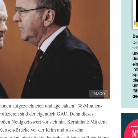
IMAGO
Spionen aufgezeichneten und „geleakten“ 38-Minuten-
ffizieren sind der eigentlich GAU. Denn dieses
oßen Neuigkeitswert vor sich hin. Kerninhalt: Mit dem
Kertsch-Brücke vor der Krim und russische
gt werden; eine direkte deutsche soldatische Beteiligung