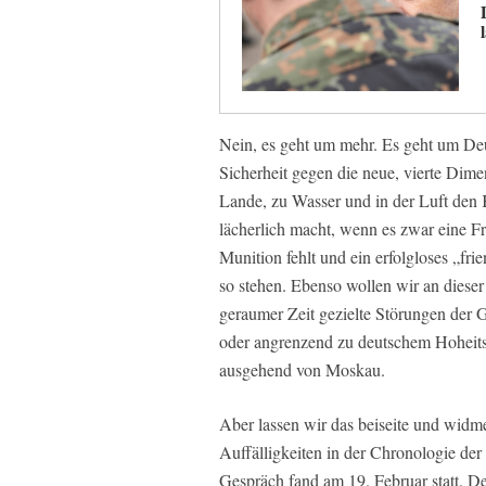
Nein, es geht um mehr. Es geht um Deu
Sicherheit gegen die neue, vierte Di
Lande, zu Wasser und in der Luft den
lächerlich macht, wenn es zwar eine Fre
Munition fehlt und ein erfolgloses „fr
so stehen. Ebenso wollen wir an dieser
geraumer Zeit gezielte Störungen der 
oder angrenzend zu deutschem Hoheitsg
ausgehend von Moskau.
Aber lassen wir das beiseite und widme
Auffälligkeiten in der Chronologie der
Gespräch fand am 19. Februar statt. D