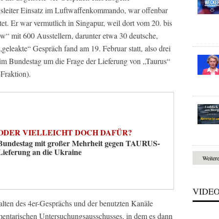
gsleiter Einsatz im Luftwaffenkommando, war offenbar
et. Er war vermutlich in Singapur, weil dort vom 20. bis
w“ mit 600 Ausstellern, darunter etwa 30 deutsche,
 „geleakte“ Gespräch fand am 19. Februar statt, also drei
 im Bundestag um die Frage der Lieferung von „Taurus“
Fraktion).
ODER VIELLEICHT DOCH DAFÜR?
Bundestag mit großer Mehrheit gegen TAURUS-
Lieferung an die Ukraine
Weiter
VIDE
alten des 4er-Gesprächs und der benutzten Kanäle
amentarischen Untersuchungsausschusses, in dem es dann