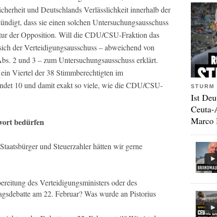
cherheit und Deutschlands Verlässlichkeit innerhalb der
igt, dass sie einen solchen Untersuchungsausschuss
iatur der Opposition. Will die CDU/CSU-Fraktion das
s sich der Verteidigungsausschuss – abweichend von
bs. 2 und 3 – zum Untersuchungsausschuss erklärt.
in Viertel der 38 Stimmberechtigten im
undet 10 und damit exakt so viele, wie die CDU/CSU-
STURM 
Ist Deu
Ceuta-
Marco 
wort bedürfen
 Staatsbürger und Steuerzahler hätten wir gerne
ereitung des Verteidigungsministers oder des
agsdebatte am 22. Februar? Was wurde an Pistorius