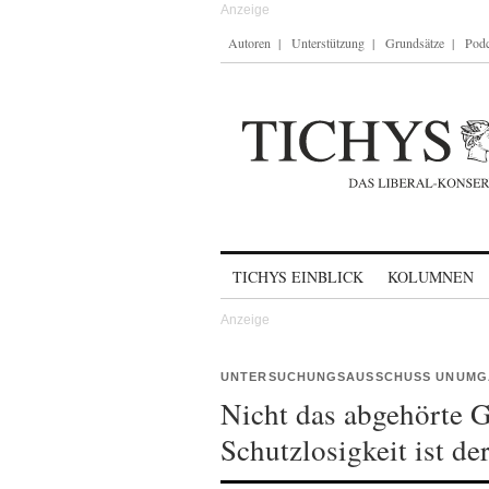
Autoren
Unterstützung
Grundsätze
Podc
Skip to content
TICHYS EINBLICK
KOLUMNEN
UNTERSUCHUNGSAUSSCHUSS UNUMG
Nicht das abgehörte 
Schutzlosigkeit ist d