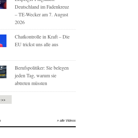
Deutschland im Fadenkreuz
– TE-Wecker am 7. August
2026
Chatkontrolle in Kraft – Die
EU trickst uns alle aus
Berufspolitiker: Sie belegen
jeden Tag, warum sie
abtreten müssten
e >>
O
» alle Videos