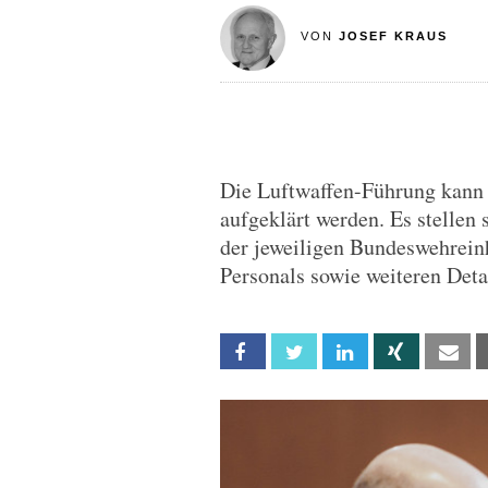
VON
JOSEF KRAUS
Die Luftwaffen-Führung kann
aufgeklärt werden. Es stellen
der jeweiligen Bundeswehrein
Personals sowie weiteren Deta
Facebook
Twitter
Linkedin
Xing
Em