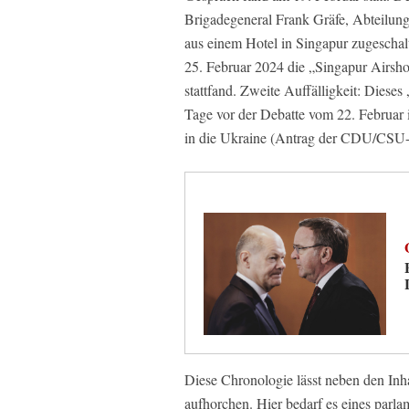
Brigadegeneral Frank Gräfe, Abteilun
aus einem Hotel in Singapur zugeschalt
25. Februar 2024 die „Singapur Airsho
stattfand. Zweite Auffälligkeit: Dieses
Tage vor der Debatte vom 22. Februar
in die Ukraine (Antrag der CDU/CSU-
Diese Chronologie lässt neben den Inh
aufhorchen. Hier bedarf es eines parl