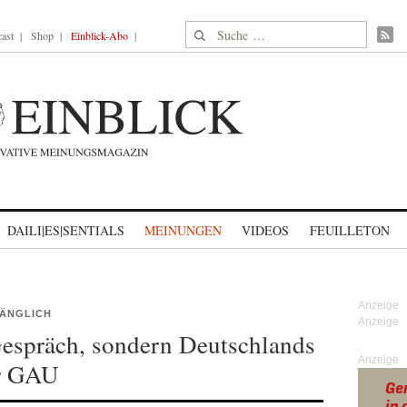
Suche nach:
ast
Shop
Einblick-Abo
DAILI|ES|SENTIALS
MEINUNGEN
VIDEOS
FEUILLETON
ÄNGLICH
Gespräch, sondern Deutschlands
Anzeige
er GAU