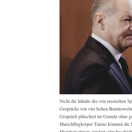
Nicht die Inhalte des von russischen 
Gesprächs von vier hohen Bundeswehro
Gespräch plätschert im Grunde ohne gr
Marschflugkörper Taurus könnten die 
Munitionsdepots zerstört oder beschädi