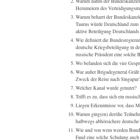
Warum nahm der Bundeskanzler ni
Herumeiern des Verteidigungsmin
Warum beharrt der Bundeskanzle
Taurus würde Deutschland zum 
aktive Beteiligung Deutschlands
Wie definiert die Bundesregieru
deutsche Kriegsbeteiligung in de
russische Präsident eine solche B
Wo befanden sich die vier Gesp
War außer Brigadegeneral Gräfe
Zweck der Reise nach Singapur
Welcher Kanal wurde genutzt?
Trifft es zu, dass sich ein russi
Liegen Erkenntnisse vor, dass M
Warum ging(en) der/die Teilnehm
halbwegs abhörsichere deutsche 
Wie und von wem werden Bundes
Fand eine solche Schulung auch u