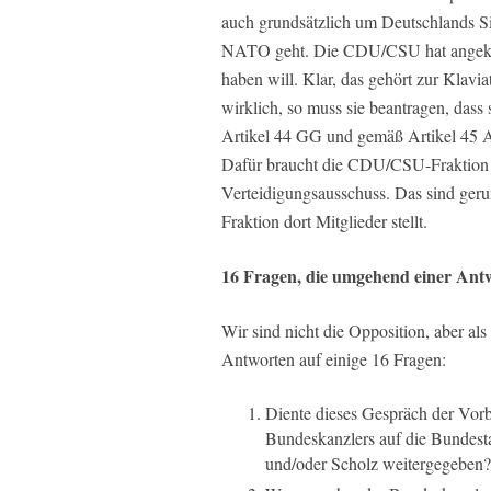
auch grundsätzlich um Deutschlands Si
NATO geht. Die CDU/CSU hat angekünd
haben will. Klar, das gehört zur Klav
wirklich, so muss sie beantragen, das
Artikel 44 GG und gemäß Artikel 45 A
Dafür braucht die CDU/CSU-Fraktion e
Verteidigungsausschuss. Das sind ger
Fraktion dort Mitglieder stellt.
16 Fragen, die umgehend einer Ant
Wir sind nicht die Opposition, aber als
Antworten auf einige 16 Fragen:
Diente dieses Gespräch der Vorb
Bundeskanzlers auf die Bundest
und/oder Scholz weitergegeben?