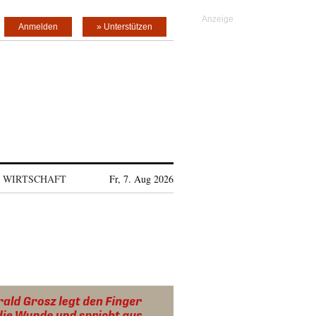
Anmelden
» Unterstützen
WIRTSCHAFT
Fr, 7. Aug 2026