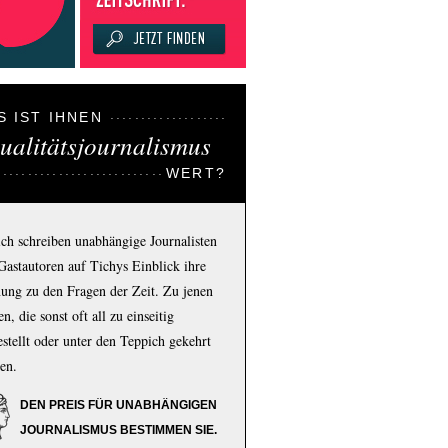
S IST IHNEN
ualitätsjournalismus
WERT?
ich schreiben unabhängige Journalisten
Gastautoren auf Tichys Einblick ihre
ung zu den Fragen der Zeit. Zu jenen
n, die sonst oft all zu einseitig
estellt oder unter den Teppich gekehrt
en.
DEN PREIS FÜR UNABHÄNGIGEN
JOURNALISMUS BESTIMMEN SIE.