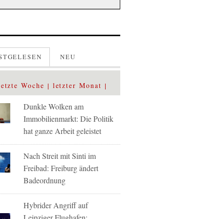
STGELESEN
NEU
letzte Woche
letzter Monat
Dunkle Wolken am
Immobilienmarkt: Die Politik
hat ganze Arbeit geleistet
Nach Streit mit Sinti im
Freibad: Freiburg ändert
Badeordnung
Hybrider Angriff auf
Leipziger Flughafen: