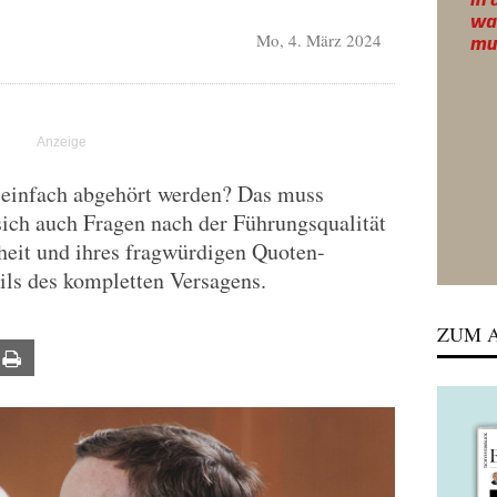
Mo, 4. März 2024
 einfach abgehört werden? Das muss
 sich auch Fragen nach der Führungsqualität
heit und ihres fragwürdigen Quoten-
ils des kompletten Versagens.
ZUM A
ail
Print