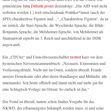
grünextreme
Jutta Ditfurth postet
demzufolge: „Die AfD wird nicht
verboten werden 1.) weil entscheidende Politiker*innen (auch der
SPD) charakterlose Figuren sind…“ „Charakterlose Figuren“, da ist
sie zurück, die Stasi-Sprache, die Wyschinski-Sprache, die Hilde-
Benjamin-Sprache, die Melsheimer-Sprache, von Melsheimer als
Staatsanwalt erprobt im 3. Reich und anschließend in der DDR
angewandt.
Ein „CDUler“ und Umweltwissenschaftler
twittert
kurz vor dem
hysterischen Nervenzusammenbruch: „Neonazis, Extremisten und
Verfassungsfeinde. Nicht nur im Osten, sondern überall. Feinde
unserer Demokratie oder aber deren Handlanger und Mitläufer, alle
miteinander. Seit heute offiziell und damit nicht mal mehr gut für
eine Schlagloch-Vorlage im Ortsrat. So einfach ist das.“
Der Feind ist überall, lautete schon Stalins Vorgabe für das
NKWD, der erbarmungslos bekämpft werden muss, er und seine