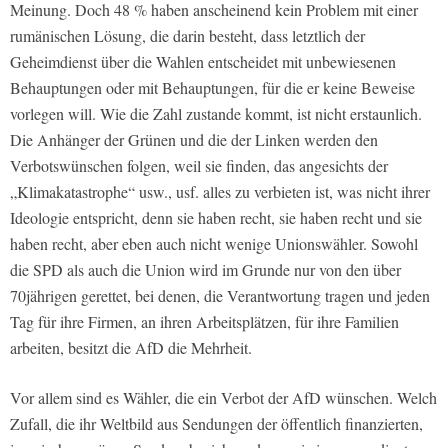
Meinung. Doch 48 % haben anscheinend kein Problem mit einer
rumänischen Lösung, die darin besteht, dass letztlich der
Geheimdienst über die Wahlen entscheidet mit unbewiesenen
Behauptungen oder mit Behauptungen, für die er keine Beweise
vorlegen will. Wie die Zahl zustande kommt, ist nicht erstaunlich.
Die Anhänger der Grünen und die der Linken werden den
Verbotswünschen folgen, weil sie finden, das angesichts der
„Klimakatastrophe“ usw., usf. alles zu verbieten ist, was nicht ihrer
Ideologie entspricht, denn sie haben recht, sie haben recht und sie
haben recht, aber eben auch nicht wenige Unionswähler. Sowohl
die SPD als auch die Union wird im Grunde nur von den über
70jährigen gerettet, bei denen, die Verantwortung tragen und jeden
Tag für ihre Firmen, an ihren Arbeitsplätzen, für ihre Familien
arbeiten, besitzt die AfD die Mehrheit.
Vor allem sind es Wähler, die ein Verbot der AfD wünschen. Welch
Zufall, die ihr Weltbild aus Sendungen der öffentlich finanzierten,