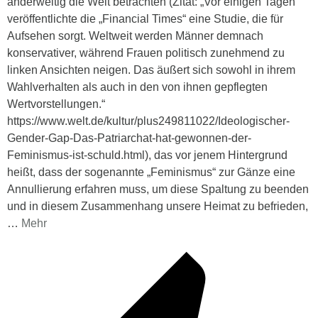
anderweitig die Welt betrachten (Zitat: „Vor einigen Tagen
veröffentlichte die „Financial Times“ eine Studie, die für
Aufsehen sorgt. Weltweit werden Männer demnach
konservativer, während Frauen politisch zunehmend zu
linken Ansichten neigen. Das äußert sich sowohl in ihrem
Wahlverhalten als auch in den von ihnen gepflegten
Wertvorstellungen.“
https://www.welt.de/kultur/plus249811022/Ideologischer-
Gender-Gap-Das-Patriarchat-hat-gewonnen-der-
Feminismus-ist-schuld.html), das vor jenem Hintergrund
heißt, dass der sogenannte „Feminismus“ zur Gänze eine
Annullierung erfahren muss, um diese Spaltung zu beenden
und in diesem Zusammenhang unsere Heimat zu befrieden,
…
Mehr