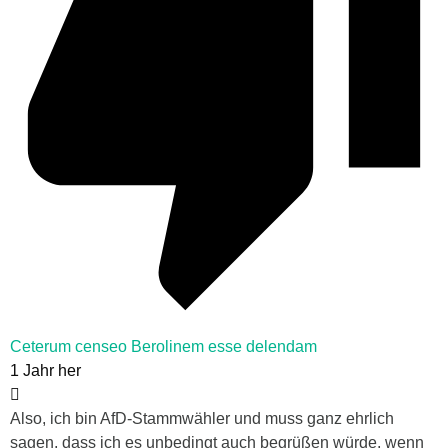
Ceterum censeo Berolinem esse delendam
1 Jahr her
Also, ich bin AfD-Stammwähler und muss ganz ehrlich
sagen, dass ich es unbedingt auch begrüßen würde, wenn