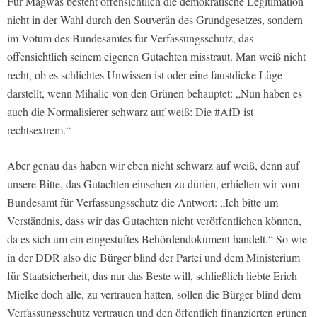
Für Magwas besteht offensichtlich die demokratische Legitimation
nicht in der Wahl durch den Souverän des Grundgesetzes, sondern
im Votum des Bundesamtes für Verfassungsschutz, das
offensichtlich seinem eigenen Gutachten misstraut. Man weiß nicht
recht, ob es schlichtes Unwissen ist oder eine faustdicke Lüge
darstellt, wenn Mihalic von den Grünen behauptet: „Nun haben es
auch die Normalisierer schwarz auf weiß: Die #AfD ist
rechtsextrem.“
Aber genau das haben wir eben nicht schwarz auf weiß, denn auf
unsere Bitte, das Gutachten einsehen zu dürfen, erhielten wir vom
Bundesamt für Verfassungsschutz die Antwort: „Ich bitte um
Verständnis, dass wir das Gutachten nicht veröffentlichen können,
da es sich um ein eingestuftes Behördendokument handelt.“ So wie
in der DDR also die Bürger blind der Partei und dem Ministerium
für Staatsicherheit, das nur das Beste will, schließlich liebte Erich
Mielke doch alle, zu vertrauen hatten, sollen die Bürger blind dem
Verfassungsschutz vertrauen und den öffentlich finanzierten grünen