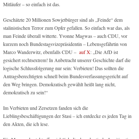
Mitläufer – so einfach ist das.
Geschätzte 20 Millionen Sowjetbürger sind als „Feinde“ dem
stalinistischen Terror zum Opfer gefallen. So einfach war das, als
man Feinde überall witterte. Yvonne Magwas – auch CDU, vor
kurzem noch Bundestagsvizepräsidentin – Lebensgefährtin von
Marco Wanderwitz, ebenfalls CDU –
auf X
: „Die AfD ist
gesichert rechtsextrem! In Anbetracht unserer Geschichte darf die
logische Schlussfolgerung nur sein: Verbieten! Das sollten die
Antragsberechtigten schnell beim Bundesverfassungsgericht auf
den Weg bringen. Demokratisch gewählt heißt lang nicht,
demokratisch zu sein!“
Im Verbieten und Zersetzen fanden sich die
Lieblingsbeschäftigungen der Stasi – ich entdecke es jeden Tag in
den Akten, die ich lese.