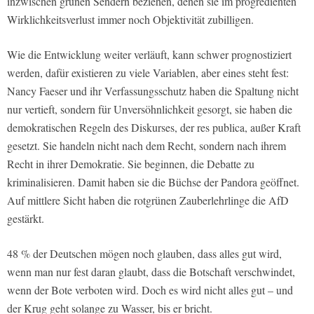
inzwischen grünen Sendern beziehen, denen sie im progredienten
Wirklichkeitsverlust immer noch Objektivität zubilligen.
Wie die Entwicklung weiter verläuft, kann schwer prognostiziert
werden, dafür existieren zu viele Variablen, aber eines steht fest:
Nancy Faeser und ihr Verfassungsschutz haben die Spaltung nicht
nur vertieft, sondern für Unversöhnlichkeit gesorgt, sie haben die
demokratischen Regeln des Diskurses, der res publica, außer Kraft
gesetzt. Sie handeln nicht nach dem Recht, sondern nach ihrem
Recht in ihrer Demokratie. Sie beginnen, die Debatte zu
kriminalisieren. Damit haben sie die Büchse der Pandora geöffnet.
Auf mittlere Sicht haben die rotgrünen Zauberlehrlinge die AfD
gestärkt.
48 % der Deutschen mögen noch glauben, dass alles gut wird,
wenn man nur fest daran glaubt, dass die Botschaft verschwindet,
wenn der Bote verboten wird. Doch es wird nicht alles gut – und
der Krug geht solange zu Wasser, bis er bricht.