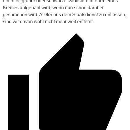
ein roter, grüner oder schwarzer Stoffstern in Form eines
Kreises aufgenäht wird, wenn nun schon darüber
gesprochen wird, AfDler aus dem Staatsdienst zu entlassen,
sind wir davon wohl nicht mehr weit entfernt.