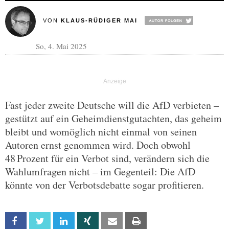
VON
KLAUS-RÜDIGER MAI
So, 4. Mai 2025
Fast jeder zweite Deutsche will die AfD verbieten –
gestützt auf ein Geheimdienstgutachten, das geheim
bleibt und womöglich nicht einmal von seinen
Autoren ernst genommen wird. Doch obwohl
48 Prozent für ein Verbot sind, verändern sich die
Wahlumfragen nicht – im Gegenteil: Die AfD
könnte von der Verbotsdebatte sogar profitieren.
Facebook
Twitter
Linkedin
Xing
Email
Print