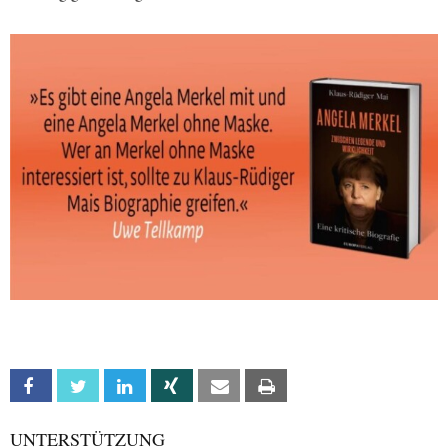
Facebook
Twitter
Linkedin
Xing
Email
Print
UNTERSTÜTZUNG