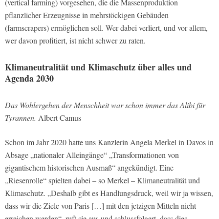
(vertical farming) vorgesehen, die die Massenproduktion
pflanzlicher Erzeugnisse in mehrstöckigen Gebäuden
(farmscrapers) ermöglichen soll. Wer dabei verliert, und vor allem,
wer davon profitiert, ist nicht schwer zu raten.
Klimaneutralität und Klimaschutz über alles und
Agenda 2030
Das Wohlergehen der Menschheit war schon immer das Alibi für
Tyrannen.
Albert Camus
Schon im Jahr 2020 hatte uns Kanzlerin Angela Merkel in Davos in
Absage „nationaler Alleingänge“ „Transformationen von
gigantischem historischen Ausmaß“ angekündigt. Eine
„Riesenrolle“ spielten dabei – so Merkel – Klimaneutralität und
Klimaschutz. „Deshalb gibt es Handlungsdruck, weil wir ja wissen,
dass wir die Ziele von Paris […] mit den jetzigen Mitteln nicht
erreichen werden“, ruft sie aus und schlussfolgert, dass dies