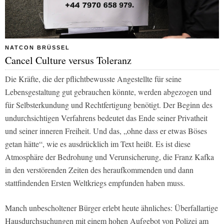
NATCON BRÜSSEL
Cancel Culture versus Toleranz
Die Kräfte, die der pflichtbewusste Angestellte für seine
Lebensgestaltung gut gebrauchen könnte, werden abgezogen und
für Selbsterkundung und Rechtfertigung benötigt. Der Beginn des
undurchsichtigen Verfahrens bedeutet das Ende seiner Privatheit
und seiner inneren Freiheit. Und das, „ohne dass er etwas Böses
getan hätte“, wie es ausdrücklich im Text heißt. Es ist diese
Atmosphäre der Bedrohung und Verunsicherung, die Franz Kafka
in den verstörenden Zeiten des heraufkommenden und dann
stattfindenden Ersten Weltkriegs empfunden haben muss.
Manch unbescholtener Bürger erlebt heute ähnliches: Überfallartige
Hausdurchsuchungen mit einem hohen Aufgebot von Polizei am