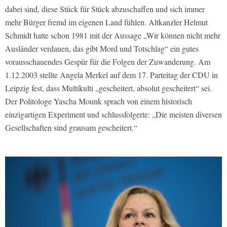
dabei sind, diese Stück für Stück abzuschaffen und sich immer
mehr Bürger fremd im eigenen Land fühlen. Altkanzler Helmut
Schmidt hatte schon 1981 mit der Aussage „Wir können nicht mehr
Ausländer verdauen, das gibt Mord und Totschlag“ ein gutes
vorausschauendes Gespür für die Folgen der Zuwanderung. Am
1.12.2003 stellte Angela Merkel auf dem 17. Parteitag der CDU in
Leipzig fest, dass Multikulti „gescheitert, absolut gescheitert“ sei.
Der Politologe Yascha Mounk sprach von einem historisch
einzigartigen Experiment und schlussfolgerte: „Die meisten diversen
Gesellschaften sind grausam gescheitert.“