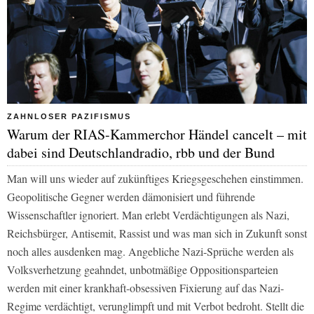
ZAHNLOSER PAZIFISMUS
Warum der RIAS-Kammerchor Händel cancelt – mit
dabei sind Deutschlandradio, rbb und der Bund
Man will uns wieder auf zukünftiges Kriegsgeschehen einstimmen.
Geopolitische Gegner werden dämonisiert und führende
Wissenschaftler ignoriert. Man erlebt Verdächtigungen als Nazi,
Reichsbürger, Antisemit, Rassist und was man sich in Zukunft sonst
noch alles ausdenken mag. Angebliche Nazi-Sprüche werden als
Volksverhetzung geahndet, unbotmäßige Oppositionsparteien
werden mit einer krankhaft-obsessiven Fixierung auf das Nazi-
Regime verdächtigt, verunglimpft und mit Verbot bedroht. Stellt die