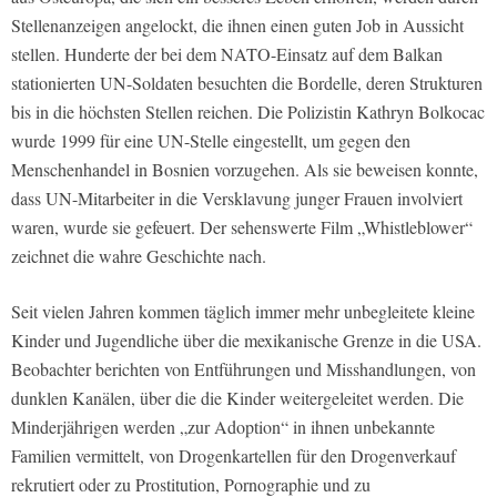
Stellenanzeigen angelockt, die ihnen einen guten Job in Aussicht
stellen. Hunderte der bei dem NATO-Einsatz auf dem Balkan
stationierten UN-Soldaten besuchten die Bordelle, deren Strukturen
bis in die höchsten Stellen reichen. Die Polizistin Kathryn Bolkocac
wurde 1999 für eine UN-Stelle eingestellt, um gegen den
Menschenhandel in Bosnien vorzugehen. Als sie beweisen konnte,
dass UN-Mitarbeiter in die Versklavung junger Frauen involviert
waren, wurde sie gefeuert. Der sehenswerte Film „Whistleblower“
zeichnet die wahre Geschichte nach.
Seit vielen Jahren kommen täglich immer mehr unbegleitete kleine
Kinder und Jugendliche über die mexikanische Grenze in die USA.
Beobachter berichten von Entführungen und Misshandlungen, von
dunklen Kanälen, über die die Kinder weitergeleitet werden. Die
Minderjährigen werden „zur Adoption“ in ihnen unbekannte
Familien vermittelt, von Drogenkartellen für den Drogenverkauf
rekrutiert oder zu Prostitution, Pornographie und zu