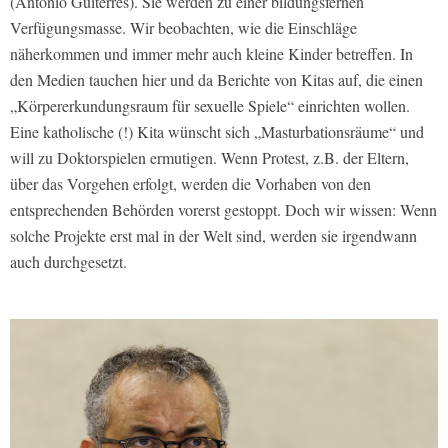
(Antonio Guiterres). Sie werden zu einer bildungsfernen
Verfügungsmasse. Wir beobachten, wie die Einschläge
näherkommen und immer mehr auch kleine Kinder betreffen. In
den Medien tauchen hier und da Berichte von Kitas auf, die einen
„Körpererkundungsraum für sexuelle Spiele“ einrichten wollen.
Eine katholische (!) Kita wünscht sich „Masturbationsräume“ und
will zu Doktorspielen ermutigen. Wenn Protest, z.B. der Eltern,
über das Vorgehen erfolgt, werden die Vorhaben von den
entsprechenden Behörden vorerst gestoppt. Doch wir wissen: Wenn
solche Projekte erst mal in der Welt sind, werden sie irgendwann
auch durchgesetzt.