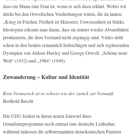
dass ein Mann eine Frau ist, wenn er sich dazu erklärt. Wobei wir
direkt bei den Orwellschen Verdrehungen wären, die da lauten:
„Krieg ist Frieden; Freiheit ist Sklaverei; Unwissenheit ist Stärke.
Ideologien erkennt man daran, dass sie immer wieder Absurditäten
produzieren, die dem Verstand nicht zugängig sind. Vieles steht
schon in den beiden erstaunlich hellsichtigen und sich ergänzenden
Dystopien von Aldous Huxley und George Orwell: „Schöne neue
Welt“ (1932) und „1984“ (1949).
Zuwanderung – Kultur und Identität
Kein Vormarsch ist so schwer wie der zurück zur Vernunft.
Berthold Brecht
Die CDU fordert in ihrem neuen Entwurf ihres
Grundsatzprogramms noch einmal eine deutsche Leitkultur,
während indessen die selbsternannten demokratischen Parteien