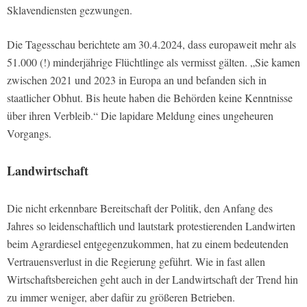
Sklavendiensten gezwungen.
Die Tagesschau berichtete am 30.4.2024, dass europaweit mehr als
51.000 (!) minderjährige Flüchtlinge als vermisst gälten. „Sie kamen
zwischen 2021 und 2023 in Europa an und befanden sich in
staatlicher Obhut. Bis heute haben die Behörden keine Kenntnisse
über ihren Verbleib.“ Die lapidare Meldung eines ungeheuren
Vorgangs.
Landwirtschaft
Die nicht erkennbare Bereitschaft der Politik, den Anfang des
Jahres so leidenschaftlich und lautstark protestierenden Landwirten
beim Agrardiesel entgegenzukommen, hat zu einem bedeutenden
Vertrauensverlust in die Regierung geführt. Wie in fast allen
Wirtschaftsbereichen geht auch in der Landwirtschaft der Trend hin
zu immer weniger, aber dafür zu größeren Betrieben.