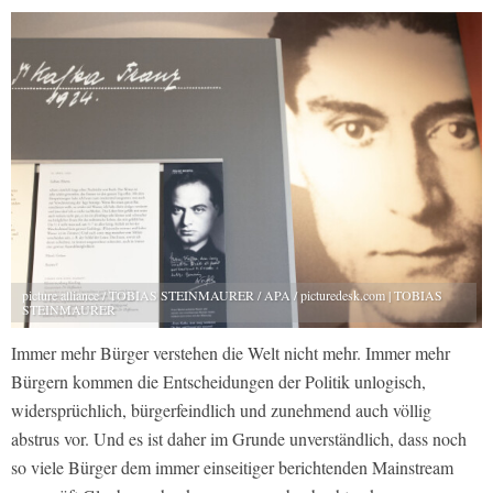
picture alliance / TOBIAS STEINMAURER / APA / picturedesk.com | TOBIAS
STEINMAURER
Immer mehr Bürger verstehen die Welt nicht mehr. Immer mehr
Bürgern kommen die Entscheidungen der Politik unlogisch,
widersprüchlich, bürgerfeindlich und zunehmend auch völlig
abstrus vor. Und es ist daher im Grunde unverständlich, dass noch
so viele Bürger dem immer einseitiger berichtenden Mainstream