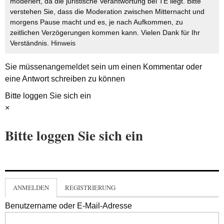
moderiert, da die juristische Verantwortung bei TE liegt. Bitte
verstehen Sie, dass die Moderation zwischen Mitternacht und
morgens Pause macht und es, je nach Aufkommen, zu
zeitlichen Verzögerungen kommen kann. Vielen Dank für Ihr
Verständnis.
Hinweis
Sie müssen
angemeldet
sein um einen Kommentar oder
eine Antwort schreiben zu können
Bitte loggen Sie sich ein
×
Bitte loggen Sie sich ein
ANMELDEN
REGISTRIERUNG
Benutzername oder E-Mail-Adresse