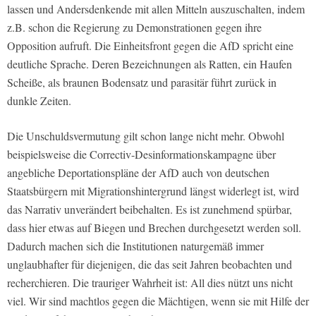
lassen und Andersdenkende mit allen Mitteln auszuschalten, indem
z.B. schon die Regierung zu Demonstrationen gegen ihre
Opposition aufruft. Die Einheitsfront gegen die AfD spricht eine
deutliche Sprache. Deren Bezeichnungen als Ratten, ein Haufen
Scheiße, als braunen Bodensatz und parasitär führt zurück in
dunkle Zeiten.
Die Unschuldsvermutung gilt schon lange nicht mehr. Obwohl
beispielsweise die Correctiv-Desinformationskampagne über
angebliche Deportationspläne der AfD auch von deutschen
Staatsbürgern mit Migrationshintergrund längst widerlegt ist, wird
das Narrativ unverändert beibehalten. Es ist zunehmend spürbar,
dass hier etwas auf Biegen und Brechen durchgesetzt werden soll.
Dadurch machen sich die Institutionen naturgemäß immer
unglaubhafter für diejenigen, die das seit Jahren beobachten und
recherchieren. Die trauriger Wahrheit ist: All dies nützt uns nicht
viel. Wir sind machtlos gegen die Mächtigen, wenn sie mit Hilfe der