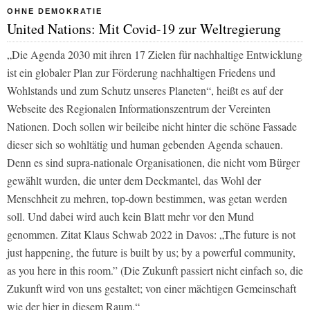
OHNE DEMOKRATIE
United Nations: Mit Covid-19 zur Weltregierung
„Die Agenda 2030 mit ihren 17 Zielen für nachhaltige Entwicklung
ist ein globaler Plan zur Förderung nachhaltigen Friedens und
Wohlstands und zum Schutz unseres Planeten“, heißt es auf der
Webseite des Regionalen Informationszentrum der Vereinten
Nationen. Doch sollen wir beileibe nicht hinter die schöne Fassade
dieser sich so wohltätig und human gebenden Agenda schauen.
Denn es sind supra-nationale Organisationen, die nicht vom Bürger
gewählt wurden, die unter dem Deckmantel, das Wohl der
Menschheit zu mehren, top-down bestimmen, was getan werden
soll. Und dabei wird auch kein Blatt mehr vor den Mund
genommen. Zitat Klaus Schwab 2022 in Davos: „The future is not
just happening, the future is built by us; by a powerful community,
as you here in this room.” (Die Zukunft passiert nicht einfach so, die
Zukunft wird von uns gestaltet; von einer mächtigen Gemeinschaft
wie der hier in diesem Raum.“