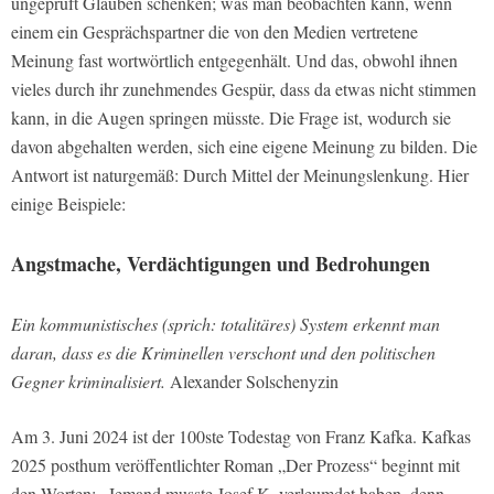
ungeprüft Glauben schenken; was man beobachten kann, wenn
einem ein Gesprächspartner die von den Medien vertretene
Meinung fast wortwörtlich entgegenhält. Und das, obwohl ihnen
vieles durch ihr zunehmendes Gespür, dass da etwas nicht stimmen
kann, in die Augen springen müsste. Die Frage ist, wodurch sie
davon abgehalten werden, sich eine eigene Meinung zu bilden. Die
Antwort ist naturgemäß: Durch Mittel der Meinungslenkung. Hier
einige Beispiele:
Angstmache, Verdächtigungen und Bedrohungen
Ein kommunistisches (sprich: totalitäres) System erkennt man
daran, dass es die Kriminellen verschont und den politischen
Gegner kriminalisiert.
Alexander Solschenyzin
Am 3. Juni 2024 ist der 100ste Todestag von Franz Kafka. Kafkas
2025 posthum veröffentlichter Roman „Der Prozess“ beginnt mit
den Worten: „Jemand musste Josef K. verleumdet haben, denn,