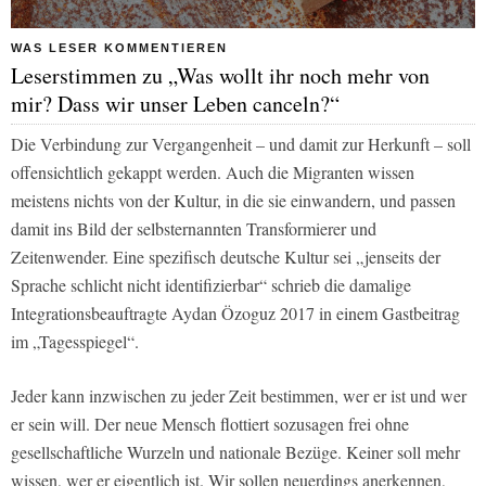
WAS LESER KOMMENTIEREN
Leserstimmen zu „Was wollt ihr noch mehr von
mir? Dass wir unser Leben canceln?“
Die Verbindung zur Vergangenheit – und damit zur Herkunft – soll
offensichtlich gekappt werden. Auch die Migranten wissen
meistens nichts von der Kultur, in die sie einwandern, und passen
damit ins Bild der selbsternannten Transformierer und
Zeitenwender. Eine spezifisch deutsche Kultur sei „jenseits der
Sprache schlicht nicht identifizierbar“ schrieb die damalige
Integrationsbeauftragte Aydan Özoguz 2017 in einem Gastbeitrag
im „Tagesspiegel“.
Jeder kann inzwischen zu jeder Zeit bestimmen, wer er ist und wer
er sein will. Der neue Mensch flottiert sozusagen frei ohne
gesellschaftliche Wurzeln und nationale Bezüge. Keiner soll mehr
wissen, wer er eigentlich ist. Wir sollen neuerdings anerkennen,