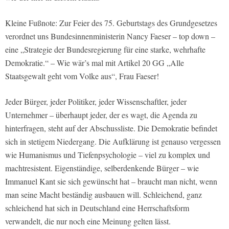
Kleine Fußnote: Zur Feier des 75. Geburtstags des Grundgesetzes
verordnet uns Bundesinnenministerin Nancy Faeser – top down –
eine „Strategie der Bundesregierung für eine starke, wehrhafte
Demokratie.“ – Wie wär’s mal mit Artikel 20 GG „Alle
Staatsgewalt geht vom Volke aus“, Frau Faeser!
Jeder Bürger, jeder Politiker, jeder Wissenschaftler, jeder
Unternehmer – überhaupt jeder, der es wagt, die Agenda zu
hinterfragen, steht auf der Abschussliste. Die Demokratie befindet
sich in stetigem Niedergang. Die Aufklärung ist genauso vergessen
wie Humanismus und Tiefenpsychologie – viel zu komplex und
machtresistent. Eigenständige, selberdenkende Bürger – wie
Immanuel Kant sie sich gewünscht hat – braucht man nicht, wenn
man seine Macht beständig ausbauen will. Schleichend, ganz
schleichend hat sich in Deutschland eine Herrschaftsform
verwandelt, die nur noch eine Meinung gelten lässt.