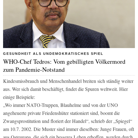
GESUNDHEIT ALS UNDEMOKRATISCHES SPIEL
WHO-Chef Tedros: Vom gebilligten Völkermord
zum Pandemie-Notstand
Kindesmissbrauch und Menschenhandel breiten sich ständig weiter
aus. Wer sich damit beschäftigt, findet die Spuren weltweit. Hier
einige Beispiele:
„Wo immer NATO-Truppen, Blauhelme und von der UNO
angeheuerte private Friedenshüter stationiert sind, boomt die
Zwangsprostitution und floriert der Handel“, schrieb der „Spiegel“
am 10.7. 2002. Die Muster sind immer dieselben: Junge Frauen, oft
aus Osteuropa, die sich ein besseres Leben erhoffen, werden durch