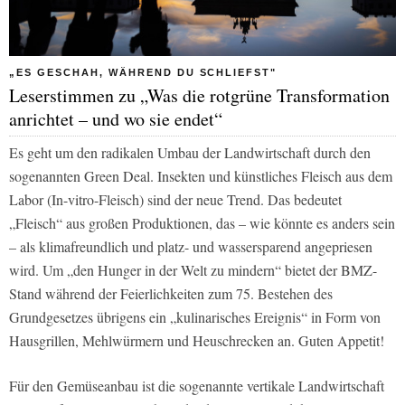
„ES GESCHAH, WÄHREND DU SCHLIEFST"
Leserstimmen zu „Was die rotgrüne Transformation
anrichtet – und wo sie endet“
Es geht um den radikalen Umbau der Landwirtschaft durch den
sogenannten Green Deal. Insekten und künstliches Fleisch aus dem
Labor (In-vitro-Fleisch) sind der neue Trend. Das bedeutet
„Fleisch“ aus großen Produktionen, das – wie könnte es anders sein
– als klimafreundlich und platz- und wassersparend angepriesen
wird. Um „den Hunger in der Welt zu mindern“ bietet der BMZ-
Stand während der Feierlichkeiten zum 75. Bestehen des
Grundgesetzes übrigens ein „kulinarisches Ereignis“ in Form von
Hausgrillen, Mehlwürmern und Heuschrecken an. Guten Appetit!
Für den Gemüseanbau ist die sogenannte vertikale Landwirtschaft