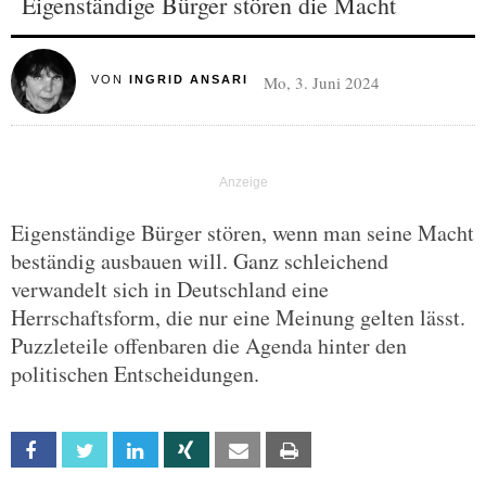
Eigenständige Bürger stören die Macht
Mo, 3. Juni 2024
VON
INGRID ANSARI
Eigenständige Bürger stören, wenn man seine Macht
beständig ausbauen will. Ganz schleichend
verwandelt sich in Deutschland eine
Herrschaftsform, die nur eine Meinung gelten lässt.
Puzzleteile offenbaren die Agenda hinter den
politischen Entscheidungen.
Facebook
Twitter
Linkedin
Xing
Email
Print