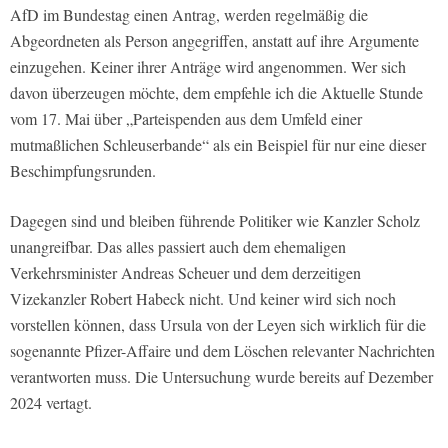
AfD im Bundestag einen Antrag, werden regelmäßig die
Abgeordneten als Person angegriffen, anstatt auf ihre Argumente
einzugehen. Keiner ihrer Anträge wird angenommen. Wer sich
davon überzeugen möchte, dem empfehle ich die Aktuelle Stunde
vom 17. Mai über „Parteispenden aus dem Umfeld einer
mutmaßlichen Schleuserbande“ als ein Beispiel für nur eine dieser
Beschimpfungsrunden.
Dagegen sind und bleiben führende Politiker wie Kanzler Scholz
unangreifbar. Das alles passiert auch dem ehemaligen
Verkehrsminister Andreas Scheuer und dem derzeitigen
Vizekanzler Robert Habeck nicht. Und keiner wird sich noch
vorstellen können, dass Ursula von der Leyen sich wirklich für die
sogenannte Pfizer-Affaire und dem Löschen relevanter Nachrichten
verantworten muss. Die Untersuchung wurde bereits auf Dezember
2024 vertagt.