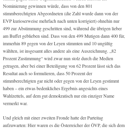
Nominierung gewinnen würde, dass von den 801
stimmberechtigten Abgeordneten (die Zahl wurde dann von der
EVP kurioserweise mehrfach nach unten korrigiert) ohnehin nur
499 zur Abstimmung geschritten sind, während die übrigen lieber
am Buffet geblieben sind. Dass von den 499 Mutigen dann 400 für,
immerhin 89 gegen von der Leyen stimmten und 10 ungültig
wählten, ist insgesamt alles andere als eine Auszeichnung. „82
Prozent Zustimmung“ wird zwar nun stolz durch die Medien
getragen, aber bei einer Beteiligung von 62 Prozent lässt sich das
Resultat auch so formulieren, dass 50 Prozent der
stimmberechtigten gar nicht oder gegen von der Leyen gestimmt
haben – ein etwas bedenkliches Ergebnis angesichts eines
Wahlzettels, auf dem gut demokratisch nur ein einziger Name
vermerkt war.
Und gleich mit einer zweiten Fronde hatte der Parteitag
aufzuwarten: Hier waren es die Österreicher der ÖVP, die sich dem