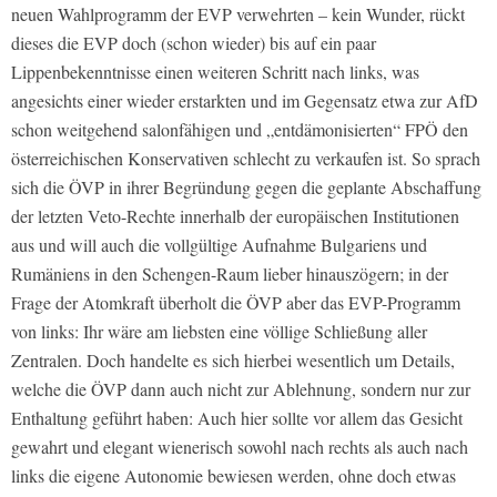
neuen Wahlprogramm der EVP verwehrten – kein Wunder, rückt
dieses die EVP doch (schon wieder) bis auf ein paar
Lippenbekenntnisse einen weiteren Schritt nach links, was
angesichts einer wieder erstarkten und im Gegensatz etwa zur AfD
schon weitgehend salonfähigen und „entdämonisierten“ FPÖ den
österreichischen Konservativen schlecht zu verkaufen ist. So sprach
sich die ÖVP in ihrer Begründung gegen die geplante Abschaffung
der letzten Veto-Rechte innerhalb der europäischen Institutionen
aus und will auch die vollgültige Aufnahme Bulgariens und
Rumäniens in den Schengen-Raum lieber hinauszögern; in der
Frage der Atomkraft überholt die ÖVP aber das EVP-Programm
von links: Ihr wäre am liebsten eine völlige Schließung aller
Zentralen. Doch handelte es sich hierbei wesentlich um Details,
welche die ÖVP dann auch nicht zur Ablehnung, sondern nur zur
Enthaltung geführt haben: Auch hier sollte vor allem das Gesicht
gewahrt und elegant wienerisch sowohl nach rechts als auch nach
links die eigene Autonomie bewiesen werden, ohne doch etwas