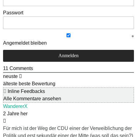
Passwort
Angemeldet bleiben
11
Comments
neuste
älteste
beste Bewertung
Inline Feedbacks
Alle Kommentare ansehen
WandererX
2 Jahre her
Für mich ist der Weg der CDU einer der Verweiblichung der
Politik und erst sekundär einer der Mitte (was soll das sein?)