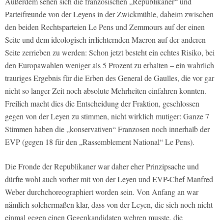
Außerdem sehen sich die französischen „Republikaner“ und
Parteifreunde von der Leyens in der Zwickmühle, daheim zwischen
den beiden Rechtsparteien Le Pens und Zemmours auf der einen
Seite und dem ideologisch irrlichternden Macron auf der anderen
Seite zerrieben zu werden: Schon jetzt besteht ein echtes Risiko, bei
den Europawahlen weniger als 5 Prozent zu erhalten – ein wahrlich
trauriges Ergebnis für die Erben des General de Gaulles, die vor gar
nicht so langer Zeit noch absolute Mehrheiten einfahren konnten.
Freilich macht dies die Entscheidung der Fraktion, geschlossen
gegen von der Leyen zu stimmen, nicht wirklich mutiger: Ganze 7
Stimmen haben die „konservativen“ Franzosen noch innerhalb der
EVP (gegen 18 für den „Rassemblement National“ Le Pens).
Die Fronde der Republikaner war daher eher Prinzipsache und
dürfte wohl auch vorher mit von der Leyen und EVP-Chef Manfred
Weber durchchoreographiert worden sein. Von Anfang an war
nämlich solchermaßen klar, dass von der Leyen, die sich noch nicht
einmal gegen einen Gegenkandidaten wehren musste, die