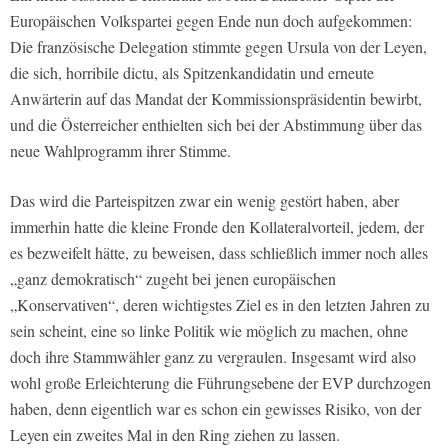
Europäischen Volkspartei gegen Ende nun doch aufgekommen:
Die französische Delegation stimmte gegen Ursula von der Leyen,
die sich, horribile dictu, als Spitzenkandidatin und erneute
Anwärterin auf das Mandat der Kommissionspräsidentin bewirbt,
und die Österreicher enthielten sich bei der Abstimmung über das
neue Wahlprogramm ihrer Stimme.
Das wird die Parteispitzen zwar ein wenig gestört haben, aber
immerhin hatte die kleine Fronde den Kollateralvorteil, jedem, der
es bezweifelt hätte, zu beweisen, dass schließlich immer noch alles
„ganz demokratisch“ zugeht bei jenen europäischen
„Konservativen“, deren wichtigstes Ziel es in den letzten Jahren zu
sein scheint, eine so linke Politik wie möglich zu machen, ohne
doch ihre Stammwähler ganz zu vergraulen. Insgesamt wird also
wohl große Erleichterung die Führungsebene der EVP durchzogen
haben, denn eigentlich war es schon ein gewisses Risiko, von der
Leyen ein zweites Mal in den Ring ziehen zu lassen.