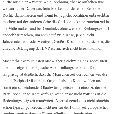
dürfte auch hier – vorerst – die Rechnung ebenso aufgehen wie
weiland unter Dauerkanzlerin Merkel: auf der einen Seite die
Rechte dämonisieren und somit für jegliche Koalition unbrauchbar
machen; auf der anderen Seite die Christdemokratie zunehmend in
die Mitte rücken und bei Grünlinks ohne weiteren Reibungsverlust
andockbar machen, um somit auf viele Jahre, ja vielleicht
Jahrzehnte mehr oder weniger „Große“ Koalitionen zu sichern, die
um eine Beteiligung der EVP rechnerisch nicht herum können.
Machterhalt vom Feinsten also – aber gleichzeitig das Todesurteil
über das eigene ideologische Alleinstellungsmerkmal. Denn
langfristig ist deutlich, dass die Menschen auf der rechten wie der
linken Peripherie lieber das Original als die Kopie wählen und
somit ein schleichender Glaubwürdigkeitsverlust einsetzt, der die
Partei noch lange Jahre verfolgt, wenn er sie nicht vollends in die
Bedeutungslosigkeit manövriert. Aber ist gerade das nicht ohnehin
schon typisch geworden, nicht nur für die Politik auf europäischer,
sondern auch nationaler Ebene, nämlich das langfristige