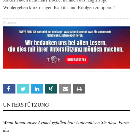
Wohlergehen kurzfristigen Kalküls und Erfolgen zu opfern?
Anzeige
Facebook
Twitter
Linkedin
Xing
Email
Print
UNTERSTÜTZUNG
Wenn Ihnen unser Artikel gefallen hat: Unterstützen Sie diese Form
des