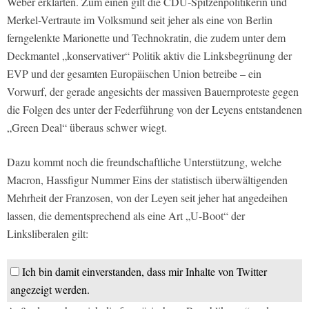
Weber erklärten. Zum einen gilt die CDU-Spitzenpolitikerin und
Merkel-Vertraute im Volksmund seit jeher als eine von Berlin
ferngelenkte Marionette und Technokratin, die zudem unter dem
Deckmantel „konservativer“ Politik aktiv die Linksbegrünung der
EVP und der gesamten Europäischen Union betreibe – ein
Vorwurf, der gerade angesichts der massiven Bauernproteste gegen
die Folgen des unter der Federführung von der Leyens entstandenen
„Green Deal“ überaus schwer wiegt.
Dazu kommt noch die freundschaftliche Unterstützung, welche
Macron, Hassfigur Nummer Eins der statistisch überwältigenden
Mehrheit der Franzosen, von der Leyen seit jeher hat angedeihen
lassen, die dementsprechend als eine Art „U-Boot“ der
Linksliberalen gilt:
Ich bin damit einverstanden, dass mir Inhalte von Twitter
angezeigt werden.