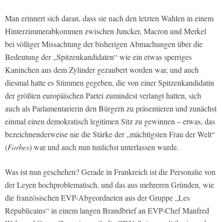
Man erinnert sich daran, dass sie nach den letzten Wahlen in einem
Hinterzimmerabkommen zwischen Juncker, Macron und Merkel
bei völliger Missachtung der bisherigen Abmachungen über die
Bedeutung der „Spitzenkandidaten“ wie ein etwas sperriges
Kaninchen aus dem Zylinder gezaubert worden war, und auch
diesmal hatte es Stimmen gegeben, die von einer Spitzenkandidatin
der größten europäischen Partei zumindest verlangt hatten, sich
auch als Parlamentarierin den Bürgern zu präsentieren und zunächst
einmal einen demokratisch legitimen Sitz zu gewinnen – etwas, das
bezeichnenderweise nie die Stärke der „mächtigsten Frau der Welt“
(
Forbes
) war und auch nun tunlichst unterlassen wurde.
Was ist nun geschehen? Gerade in Frankreich ist die Personalie von
der Leyen hochproblematisch, und das aus mehreren Gründen, wie
die französischen EVP-Abgeordneten aus der Gruppe „Les
Républicains“ in einem langen Brandbrief an EVP-Chef Manfred