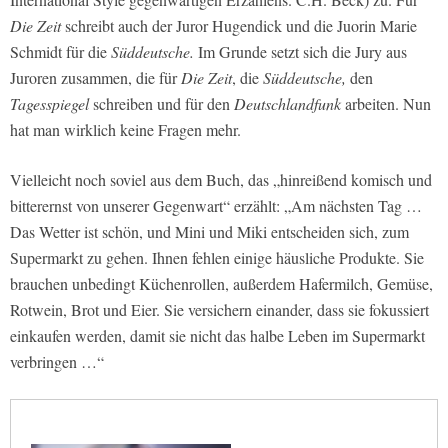
Die Zeit
schreibt auch der Juror Hugendick und die Juorin Marie
Schmidt für die
Süddeutsche.
Im Grunde setzt sich die Jury aus
Juroren zusammen, die für
Die Zeit
, die
Süddeutsche,
den
Tagesspiegel
schreiben und für den
Deutschlandfunk
arbeiten. Nun
hat man wirklich keine Fragen mehr.
Vielleicht noch soviel aus dem Buch, das „hinreißend komisch und
bitterernst von unserer Gegenwart“ erzählt: „Am nächsten Tag …
Das Wetter ist schön, und Mini und Miki entscheiden sich, zum
Supermarkt zu gehen. Ihnen fehlen einige häusliche Produkte. Sie
brauchen unbedingt Küchenrollen, außerdem Hafermilch, Gemüse,
Rotwein, Brot und Eier. Sie versichern einander, dass sie fokussiert
einkaufen werden, damit sie nicht das halbe Leben im Supermarkt
verbringen …“