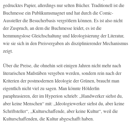
gedrucktes Papier, allerdings nur selten Bücher. Traditionell ist die
Buchmesse ein Publikumsmagnet und hat durch die Comic-
Aussteller die Besucherbasis vergrößern können. Es ist also nicht
der Zuspruch, an dem die Buchmesse leidet, es ist die
hemmungslose Gleichschaltung und Ideologisierung der Literatur,
wie sie sich in den Preisvergaben als disziplinierender Mechanismus
zeigt.
Über die Preise, die ohnehin seit einigen Jahren nicht mehr nach
literarischen Maßstäben vergeben werden, sondern rein nach der
Kriterien der postmodernen Ideologie der Grünen, braucht man
eigentlich nicht viel zu sagen. Man könnte Hölderlin
paraphrasieren, der im Hyperion schrieb: „Handwerker siehst du,
aber keine Menschen“ mit: „Ideologiewerker siehst du, aber keine
Schriftsteller“, „Kulturschaffende, aber keine Kultur“, weil die
Kulturschaffenden, die Kultur abgeschafft haben.