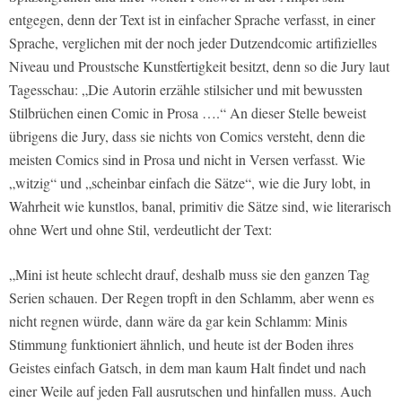
entgegen, denn der Text ist in einfacher Sprache verfasst, in einer
Sprache, verglichen mit der noch jeder Dutzendcomic artifizielles
Niveau und Proustsche Kunstfertigkeit besitzt, denn so die Jury laut
Tagesschau: „Die Autorin erzähle stilsicher und mit bewussten
Stilbrüchen einen Comic in Prosa ….“ An dieser Stelle beweist
übrigens die Jury, dass sie nichts von Comics versteht, denn die
meisten Comics sind in Prosa und nicht in Versen verfasst. Wie
„witzig“ und „scheinbar einfach die Sätze“, wie die Jury lobt, in
Wahrheit wie kunstlos, banal, primitiv die Sätze sind, wie literarisch
ohne Wert und ohne Stil, verdeutlicht der Text:
„Mini ist heute schlecht drauf, deshalb muss sie den ganzen Tag
Serien schauen. Der Regen tropft in den Schlamm, aber wenn es
nicht regnen würde, dann wäre da gar kein Schlamm: Minis
Stimmung funktioniert ähnlich, und heute ist der Boden ihres
Geistes einfach Gatsch, in dem man kaum Halt findet und nach
einer Weile auf jeden Fall ausrutschen und hinfallen muss. Auch