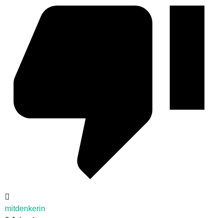
mitdenkerin