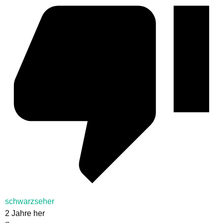
schwarzseher
2 Jahre her