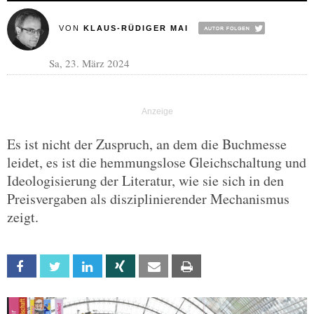
VON
KLAUS-RÜDIGER MAI
Sa, 23. März 2024
Es ist nicht der Zuspruch, an dem die Buchmesse
leidet, es ist die hemmungslose Gleichschaltung und
Ideologisierung der Literatur, wie sie sich in den
Preisvergaben als disziplinierender Mechanismus
zeigt.
Facebook
Twitter
Linkedin
Xing
Email
Print