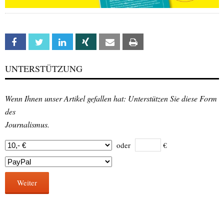
Facebook
Twitter
Linkedin
Xing
Email
Print
UNTERSTÜTZUNG
Wenn Ihnen unser Artikel gefallen hat: Unterstützen Sie diese Form
des
Journalismus.
oder
€
Weiter