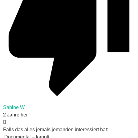
Sabine W.
2 Jahre her
Falls das alles jemals jemanden interessiert hat:
‚Documenta‘ – kaputt.