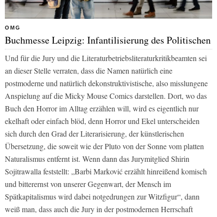
OMG
Buchmesse Leipzig: Infantilisierung des Politischen
Und für die Jury und die Literaturbetriebsliteraturkritikbeamten sei
an dieser Stelle verraten, dass die Namen natürlich eine
postmoderne und natürlich dekonstruktivistische, also misslungene
Anspielung auf die Micky Mouse Comics darstellen. Dort, wo das
Buch den Horror im Alltag erzählen will, wird es eigentlich nur
ekelhaft oder einfach blöd, denn Horror und Ekel unterscheiden
sich durch den Grad der Literarisierung, der künstlerischen
Übersetzung, die soweit wie der Pluto von der Sonne vom platten
Naturalismus entfernt ist. Wenn dann das Jurymitglied Shirin
Sojitrawalla feststellt: „Barbi Marković erzählt hinreißend komisch
und bitterernst von unserer Gegenwart, der Mensch im
Spätkapitalismus wird dabei notgedrungen zur Witzfigur“, dann
weiß man, dass auch die Jury in der postmodernen Herrschaft