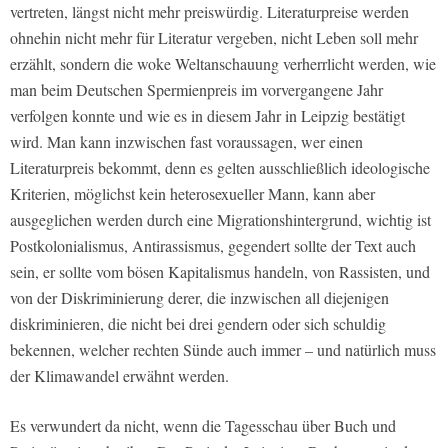
vertreten, längst nicht mehr preiswürdig. Literaturpreise werden
ohnehin nicht mehr für Literatur vergeben, nicht Leben soll mehr
erzählt, sondern die woke Weltanschauung verherrlicht werden, wie
man beim Deutschen Spermienpreis im vorvergangene Jahr
verfolgen konnte und wie es in diesem Jahr in Leipzig bestätigt
wird. Man kann inzwischen fast voraussagen, wer einen
Literaturpreis bekommt, denn es gelten ausschließlich ideologische
Kriterien, möglichst kein heterosexueller Mann, kann aber
ausgeglichen werden durch eine Migrationshintergrund, wichtig ist
Postkolonialismus, Antirassismus, gegendert sollte der Text auch
sein, er sollte vom bösen Kapitalismus handeln, von Rassisten, und
von der Diskriminierung derer, die inzwischen all diejenigen
diskriminieren, die nicht bei drei gendern oder sich schuldig
bekennen, welcher rechten Sünde auch immer – und natürlich muss
der Klimawandel erwähnt werden.
Es verwundert da nicht, wenn die Tagesschau über Buch und