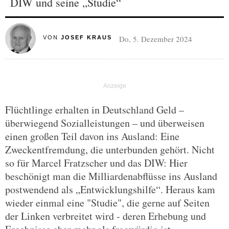
DIW und seine „Studie“
Do, 5. Dezember 2024
VON
JOSEF KRAUS
Flüchtlinge erhalten in Deutschland Geld –
überwiegend Sozialleistungen – und überweisen
einen großen Teil davon ins Ausland: Eine
Zweckentfremdung, die unterbunden gehört. Nicht
so für Marcel Fratzscher und das DIW: Hier
beschönigt man die Milliardenabflüsse ins Ausland
postwendend als „Entwicklungshilfe“. Heraus kam
wieder einmal eine "Studie", die gerne auf Seiten
der Linken verbreitet wird - deren Erhebung und