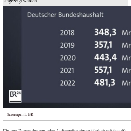
angezeigt werden.
Screenprint: BR
Ein qua Zuwendungen oder Auftragsforschung jährlich mit fast 40