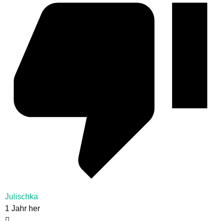
Julischka
1 Jahr her