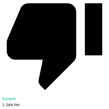
humerd
1 Jahr her