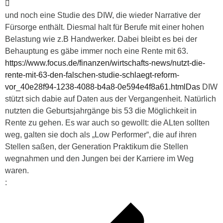
und noch eine Studie des DIW, die wieder Narrative der
Fürsorge enthält. Diesmal halt für Berufe mit einer hohen
Belastung wie z.B Handwerker. Dabei bleibt es bei der
Behauptung es gäbe immer noch eine Rente mit 63.
https://www.focus.de/finanzen/wirtschafts-news/nutzt-die-
rente-mit-63-den-falschen-studie-schlaegt-reform-
vor_40e28f94-1238-4088-b4a8-0e594e4f8a61.htmlDas
DIW
stützt sich dabie auf Daten aus der Vergangenheit. Natürlich
nutzten die Geburtsjahrgänge bis 53 die Möglichkeit in
Rente zu gehen. Es war auch so gewollt: die ALten sollten
weg, galten sie doch als „Low Performer“, die auf ihren
Stellen saßen, der Generation Praktikum die Stellen
wegnahmen und den Jungen bei der Karriere im Weg
waren.
: