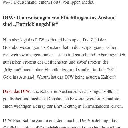
News
Deutschland, einem Portal von Ippen Media.
DIW: Überweisungen von Flüchtlingen ins Ausland
sind „Entwicklungshilfe“
Nun also legt das DIW nach und behauptet: Die Zahl der
Geldüberweisungen ins Ausland hat in den vergangenen Jahren
weltweit zwar zugenommen – auch in Deutschland. Aber angeblich
nur sieben Prozent der Geflüchteten und zwölf Prozent der
„Migrant*innen“ ohne Fluchthintergrund sandten im Jahr 2021
Geld ins Ausland. Warum hat das DIW keine neueren Zahlen?
Dazu das DIW
: Die Rolle von Auslandsüberweisungen sollte in
politischer und medialer Debatte neu bewertet werden, zumal sie
einen wichtigen Beitrag zur Entwicklung in Heimatländern leisten.
DIW-Frau Sabine Zinn meint denn auch: „Die Vorstellung, dass
Geflüchtete, die auf Grundsicherung angewiesen sind, in großem