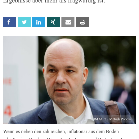
Ergebnisse aber mehr als fragwürdig ist.
Facebook
Twitter
Linkedin
Xing
Email
Print
IMAGO / Metodi Popow
Wenn es neben den zahlreichen, inflationär aus dem Boden