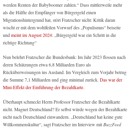
werden Renten der Babyboomer zahlen.“ Dass mittlerweile mehr
als die Hälfte der Empfänger von Bürgergeld einen
Migrationshintergrund hat, stört Fratzscher nicht: Kritik daran
wischt er mit dem wohlfeilen Vorwurf des „Populismus“ beiseite
und
meint im August 2024
: „Bürgergeld war ein Schritt in die
richtige Richtung“
Nun belehrt Fratzscher die Bundesbank: Im Jahr 2023 flossen nach
deren Schätzungen etwa 6,8 Milliarden Euro als
Rücküberweisungen ins Ausland. Im Vergleich zum Vorjahr betrug
die Summe 7,1 Milliarden und ging minimal zurück.
Das war der
Mini-Effekt der Einführung der Bezahlkarte
.
Überhaupt schmeckt Herrn Professor Fratzscher die Bezahlkarte
nicht. Magnet Deutschland? Er selbst würde wegen der Bezahlkarte
nicht nach Deutschland einwandern. „Deutschland hat keine gute
Willkommenskultur“, sagt Fratzscher im Interview mit
BuzzFeed