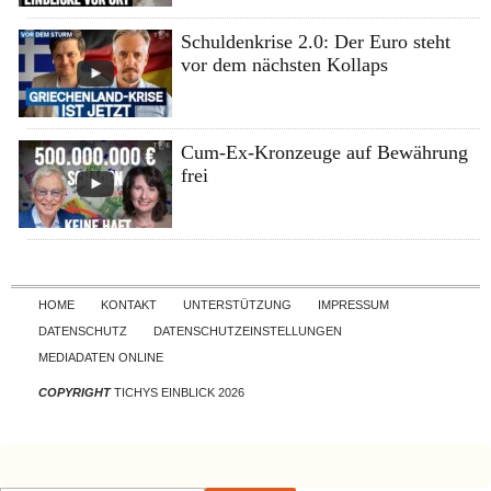
Schuldenkrise 2.0: Der Euro steht
vor dem nächsten Kollaps
Cum-Ex-Kronzeuge auf Bewährung
frei
Skip to content
HOME
KONTAKT
UNTERSTÜTZUNG
IMPRESSUM
DATENSCHUTZ
DATENSCHUTZEINSTELLUNGEN
MEDIADATEN ONLINE
COPYRIGHT
TICHYS EINBLICK 2026