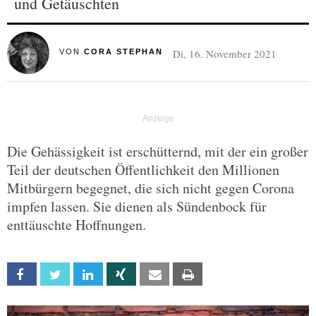
und Getäuschten
Di, 16. November 2021
VON
CORA STEPHAN
Die Gehässigkeit ist erschütternd, mit der ein großer
Teil der deutschen Öffentlichkeit den Millionen
Mitbürgern begegnet, die sich nicht gegen Corona
impfen lassen. Sie dienen als Sündenbock für
enttäuschte Hoffnungen.
Facebook
Twitter
Linkedin
Xing
Email
Print