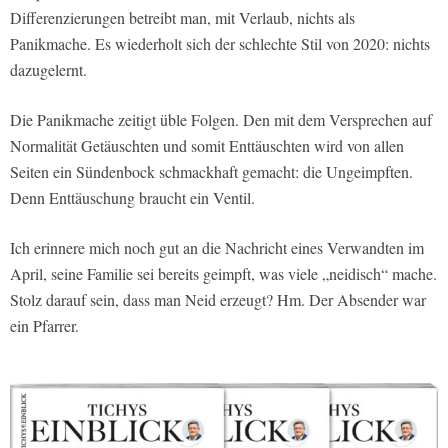
Differenzierungen betreibt man, mit Verlaub, nichts als
Panikmache. Es wiederholt sich der schlechte Stil von 2020: nichts
dazugelernt.
Die Panikmache zeitigt üble Folgen. Den mit dem Versprechen auf
Normalität Getäuschten und somit Enttäuschten wird von allen
Seiten ein Sündenbock schmackhaft gemacht: die Ungeimpften.
Denn Enttäuschung braucht ein Ventil.
Ich erinnere mich noch gut an die Nachricht eines Verwandten im
April, seine Familie sei bereits geimpft, was viele „neidisch“ mache.
Stolz darauf sein, dass man Neid erzeugt? Hm. Der Absender war
ein Pfarrer.