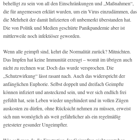
behelligt zu sein von all den Einschränkungen und „Maßnahmen“,
die für angemessen erklärt wurden, um ein Virus einzudämmen, das
die Mehrheit der damit Infizierten oft unbemerkt überstanden hat.
Die von Politik und Medien geschürte Panikpandemie aber ist
mittlerweile noch infektiöser geworden.
Wenn alle geimpft sind, kehrt die Normalität zurück? Mitnichten.
Das Impfen hat keine Immunität erzeugt – womit im übrigen auch
nicht zu rechnen war. Doch das wurde versprochen. Die
„Schutzwirkung“ lässt rasant nach. Auch das widerspricht der
anfänglichen Euphorie. Selbst doppelt und dreifach Geimpfte
können infiziert und ansteckend sein, und wer sich endlich frei
gefühlt hat, sein Leben wieder ungehindert und in vollen Zügen
auskosten zu dürfen, ohne Rücksicht nehmen zu müssen, erweist
sich nun womöglich als weit gefährlicher als ein regelmäßig
getesteter gesunder Ungeimpfter.