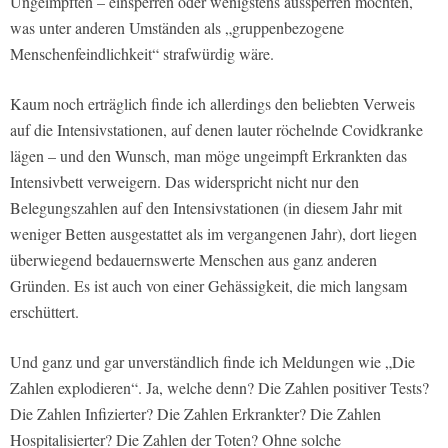
Ungeimpften – einsperren oder wenigstens aussperren möchten,
was unter anderen Umständen als „gruppenbezogene
Menschenfeindlichkeit“ strafwürdig wäre.
Kaum noch erträglich finde ich allerdings den beliebten Verweis
auf die Intensivstationen, auf denen lauter röchelnde Covidkranke
lägen – und den Wunsch, man möge ungeimpft Erkrankten das
Intensivbett verweigern. Das widerspricht nicht nur den
Belegungszahlen auf den Intensivstationen (in diesem Jahr mit
weniger Betten ausgestattet als im vergangenen Jahr), dort liegen
überwiegend bedauernswerte Menschen aus ganz anderen
Gründen. Es ist auch von einer Gehässigkeit, die mich langsam
erschüttert.
Und ganz und gar unverständlich finde ich Meldungen wie „Die
Zahlen explodieren“. Ja, welche denn? Die Zahlen positiver Tests?
Die Zahlen Infizierter? Die Zahlen Erkrankter? Die Zahlen
Hospitalisierter? Die Zahlen der Toten? Ohne solche