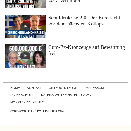
2015 verhindert
Schuldenkrise 2.0: Der Euro steht
vor dem nächsten Kollaps
Cum-Ex-Kronzeuge auf Bewährung
frei
Skip to content
HOME
KONTAKT
UNTERSTÜTZUNG
IMPRESSUM
DATENSCHUTZ
DATENSCHUTZEINSTELLUNGEN
MEDIADATEN ONLINE
COPYRIGHT
TICHYS EINBLICK 2026