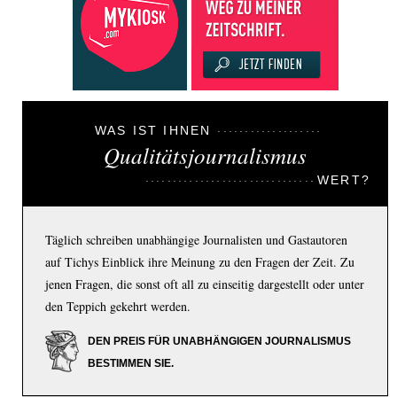
WAS IST IHNEN
Qualitätsjournalismus
WERT?
Täglich schreiben unabhängige Journalisten und Gastautoren
auf Tichys Einblick ihre Meinung zu den Fragen der Zeit. Zu
jenen Fragen, die sonst oft all zu einseitig dargestellt oder unter
den Teppich gekehrt werden.
DEN PREIS FÜR UNABHÄNGIGEN JOURNALISMUS
BESTIMMEN SIE.