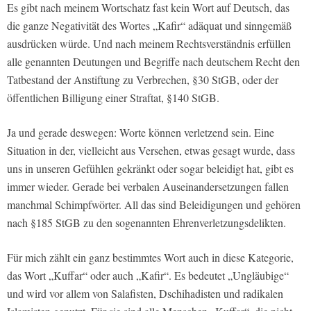
Es gibt nach meinem Wortschatz fast kein Wort auf Deutsch, das
die ganze Negativität des Wortes „Kafir“ adäquat und sinngemäß
ausdrücken würde. Und nach meinem Rechtsverständnis erfüllen
alle genannten Deutungen und Begriffe nach deutschem Recht den
Tatbestand der Anstiftung zu Verbrechen, §30 StGB, oder der
öffentlichen Billigung einer Straftat, §140 StGB.
Ja und gerade deswegen: Worte können verletzend sein. Eine
Situation in der, vielleicht aus Versehen, etwas gesagt wurde, dass
uns in unseren Gefühlen gekränkt oder sogar beleidigt hat, gibt es
immer wieder. Gerade bei verbalen Auseinandersetzungen fallen
manchmal Schimpfwörter. All das sind Beleidigungen und gehören
nach §185 StGB zu den sogenannten Ehrenverletzungsdelikten.
Für mich zählt ein ganz bestimmtes Wort auch in diese Kategorie,
das Wort „Kuffar“ oder auch „Kafir“. Es bedeutet „Ungläubige“
und wird vor allem von Salafisten, Dschihadisten und radikalen