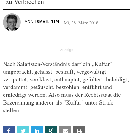
zu Verbrechen
Mi, 28. März 2018
VON
ISMAIL TIPI
Nach Salafisten-Verständnis darf ein „Kuffar“
umgebracht, gehasst, bestraft, vergewaltigt,
verspottet, versklavt, enthauptet, gefoltert, beleidigt,
verdammt, getäuscht, bestohlen, entführt und
erniedrigt werden. Also muss der Rechtsstaat die
Bezeichnung anderer als "Kuffar" unter Strafe
stellen.
Facebook
Twitter
Linkedin
Xing
Email
Print