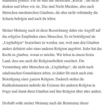
Islamisten genutzt. Für sie sind alle Menschen „Kuffar“, die nicht
denken und leben wie sie. Das sind Nicht-Muslime, aber auch
Menschen muslimischen Glaubens, die aber nicht vollständig die
Scharia befolgen und nach ihr leben.
Meiner Meinung nach ist diese Bezeichnung daher ein Angriff auf
das religiöse Empfinden eines Menschen. Es ist beleidigend als
„Ungläubiger“ bezeichnet zu werden, nur, weil man den Glauben
anders definiert oder einer anderen Religion angehört. Jeder hat das
Recht zu glauben, woran er möchte. Wir leben in einem freien
Land, dass uns auch die Religionsfreiheit zusichert. Die
Verurteilung aller Menschen als „Ungläubige“, die nicht nach
salafistischen Grundsätzen leben, ist daher für mich auch eine
Beleidigung einer ganzen Religion. Dadurch stellen die
Radikalislamisten indirekt die Existenz der anderen Religion in
Frage und damit ihren Glauben und ihre Religion über alles andere.
Deshalb sollte meiner Meinung nach die Benutzung dieser