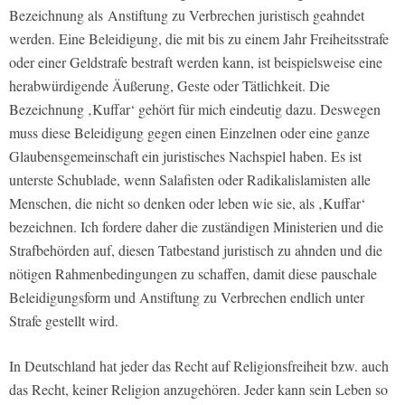
Bezeichnung als Anstiftung zu Verbrechen juristisch geahndet
werden. Eine Beleidigung, die mit bis zu einem Jahr Freiheitsstrafe
oder einer Geldstrafe bestraft werden kann, ist beispielsweise eine
herabwürdigende Äußerung, Geste oder Tätlichkeit. Die
Bezeichnung ‚Kuffar‘ gehört für mich eindeutig dazu. Deswegen
muss diese Beleidigung gegen einen Einzelnen oder eine ganze
Glaubensgemeinschaft ein juristisches Nachspiel haben. Es ist
unterste Schublade, wenn Salafisten oder Radikalislamisten alle
Menschen, die nicht so denken oder leben wie sie, als ‚Kuffar‘
bezeichnen. Ich fordere daher die zuständigen Ministerien und die
Strafbehörden auf, diesen Tatbestand juristisch zu ahnden und die
nötigen Rahmenbedingungen zu schaffen, damit diese pauschale
Beleidigungsform und Anstiftung zu Verbrechen endlich unter
Strafe gestellt wird.
In Deutschland hat jeder das Recht auf Religionsfreiheit bzw. auch
das Recht, keiner Religion anzugehören. Jeder kann sein Leben so