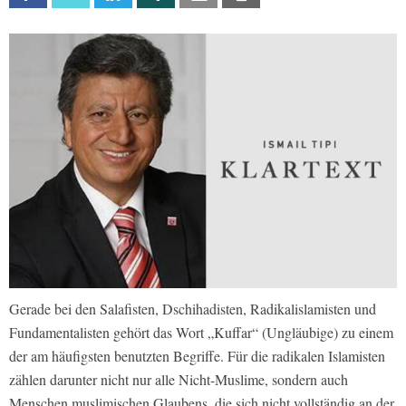
Gerade bei den Salafisten, Dschihadisten, Radikalislamisten und
Fundamentalisten gehört das Wort „Kuffar“ (Ungläubige) zu einem
der am häufigsten benutzten Begriffe. Für die radikalen Islamisten
zählen darunter nicht nur alle Nicht-Muslime, sondern auch
Menschen muslimischen Glaubens, die sich nicht vollständig an der