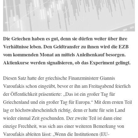
Die Griechen haben es gut, denn sie dürfen weiter über ihre
Verhältnisse leben. Den Geldtransfer zu ihnen wird die EZB
vom kommenden Monat an mittels Anleihenkauf besorgen.
Aktienkurse werden signalisieren, ob das Experiment gelingt.
Diesen Satz hatte der griechische Finanzministerr Giannis
Varoufakis schon eingeübt, bevor er ihn am Freitagabend feierlich
der Öffentlichkeit präsentierte: „Das ist ein großer Tag für
Griechenland und ein großer Tag für Europa.“ Mit dem ersten Teil
lag er höchstwahrscheinlich richtig, denn er hatte für sein Land
wieder einmal Zeit geschunden. Der zweite Teil ist dann eine
einzige Frechheit, was sich aus einer weiteren Bemerkung von
Varoufakis ableiten lässt: „Wenn die Institutionen (EU-