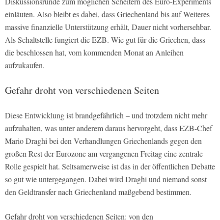
Diskussionsrunde zum möglichen Scheitern des Euro-Experiments
einläuten. Also bleibt es dabei, dass Griechenland bis auf Weiteres
massive finanzielle Unterstützung erhält, Dauer nicht vorhersehbar.
Als Schaltstelle fungiert die EZB. Wie gut für die Griechen, dass
die beschlossen hat, vom kommenden Monat an Anleihen
aufzukaufen.
Gefahr droht von verschiedenen Seiten
Diese Entwicklung ist brandgefährlich – und trotzdem nicht mehr
aufzuhalten, was unter anderem daraus hervorgeht, dass EZB-Chef
Mario Draghi bei den Verhandlungen Griechenlands gegen den
großen Rest der Eurozone am vergangenen Freitag eine zentrale
Rolle gespielt hat. Seltsamerweise ist das in der öffentlichen Debatte
so gut wie untergegangen. Dabei wird Draghi und niemand sonst
den Geldtransfer nach Griechenland maßgebend bestimmen.
Gefahr droht von verschiedenen Seiten: von den