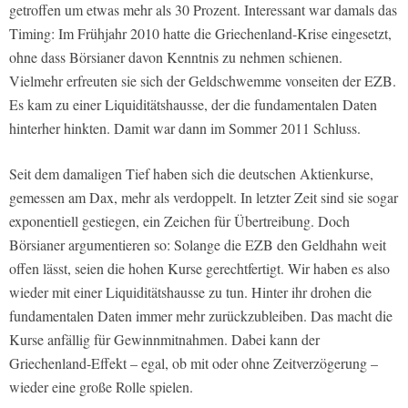
getroffen um etwas mehr als 30 Prozent. Interessant war damals das
Timing: Im Frühjahr 2010 hatte die Griechenland-Krise eingesetzt,
ohne dass Börsianer davon Kenntnis zu nehmen schienen.
Vielmehr erfreuten sie sich der Geldschwemme vonseiten der EZB.
Es kam zu einer Liquiditätshausse, der die fundamentalen Daten
hinterher hinkten. Damit war dann im Sommer 2011 Schluss.
Seit dem damaligen Tief haben sich die deutschen Aktienkurse,
gemessen am Dax, mehr als verdoppelt. In letzter Zeit sind sie sogar
exponentiell gestiegen, ein Zeichen für Übertreibung. Doch
Börsianer argumentieren so: Solange die EZB den Geldhahn weit
offen lässt, seien die hohen Kurse gerechtfertigt. Wir haben es also
wieder mit einer Liquiditätshausse zu tun. Hinter ihr drohen die
fundamentalen Daten immer mehr zurückzubleiben. Das macht die
Kurse anfällig für Gewinnmitnahmen. Dabei kann der
Griechenland-Effekt – egal, ob mit oder ohne Zeitverzögerung –
wieder eine große Rolle spielen.