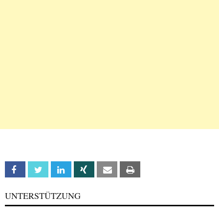
Facebook
Twitter
Linkedin
Xing
Email
Print
UNTERSTÜTZUNG